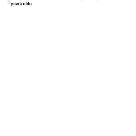
yazık oldu