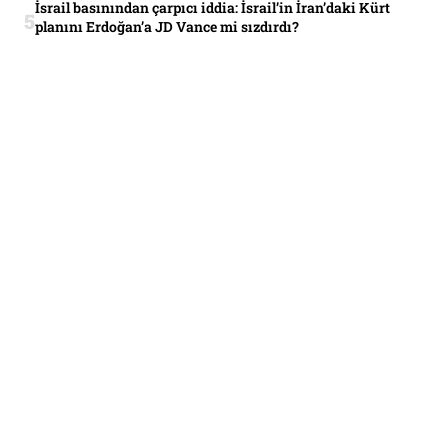
İsrail basınından çarpıcı iddia: İsrail’in İran’daki Kürt
planını Erdoğan’a JD Vance mi sızdırdı?