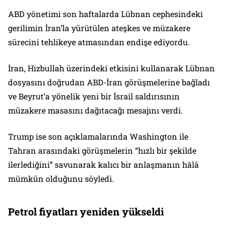
ABD yönetimi son haftalarda Lübnan cephesindeki
gerilimin İran’la yürütülen ateşkes ve müzakere
sürecini tehlikeye atmasından endişe ediyordu.
İran, Hizbullah üzerindeki etkisini kullanarak Lübnan
dosyasını doğrudan ABD-İran görüşmelerine bağladı
ve Beyrut’a yönelik yeni bir İsrail saldırısının
müzakere masasını dağıtacağı mesajını verdi.
Trump ise son açıklamalarında Washington ile
Tahran arasındaki görüşmelerin “hızlı bir şekilde
ilerlediğini” savunarak kalıcı bir anlaşmanın hâlâ
mümkün olduğunu söyledi.
Petrol fiyatları yeniden yükseldi