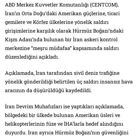
ABD Merkez Kuvvetler Komutanlığı (CENTCOM),
İran’ın Orta Doğu’daki Amerikan güçlerine, ticari
gemilere ve Körfez ülkelerine yönelik saldırı
girişimlerine karşılık olarak Hürmüz Boğazı’ndaki
Kişm Adası’nda bulunan bir İran askeri kontrol
merkezine “meşru müdafaa” kapsamında saldırı
düzenlediğini açıkladı.
Açıklamada, İran tarafından sivil deniz trafiğine
yönelik gönderildiği belirtilen üç saldırı insansız hava
aracının da düşürüldüğü kaydedildi.
İran Devrim Muhafızları ise yaptıkları açıklamada,
bölgedeki bir ülkede bulunan Amerikan üsleri ve
helikopterlerinin füze ve İHA’larla hedef alındığını
duyurdu. İran ayrıca Hürmüz Boğazı’nın güvenliğini