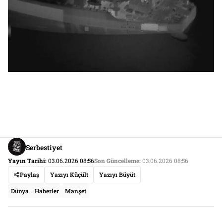
Serbestiyet
Yayın Tarihi:
03.06.2026 08:56
Son Güncelleme:
03.06.2026 08:56
Paylaş
Yazıyı Küçült
Yazıyı Büyüt
Dünya
Haberler
Manşet