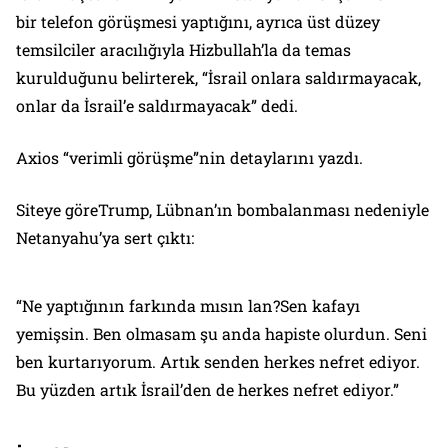
bir telefon görüşmesi yaptığını, ayrıca üst düzey
temsilciler aracılığıyla Hizbullah’la da temas
kurulduğunu belirterek, “İsrail onlara saldırmayacak,
onlar da İsrail’e saldırmayacak” dedi.
Axios “verimli görüşme”nin detaylarını yazdı.
Siteye göreTrump, Lübnan’ın bombalanması nedeniyle
Netanyahu’ya sert çıktı:
“Ne yaptığının farkında mısın lan?Sen kafayı
yemişsin. Ben olmasam şu anda hapiste olurdun. Seni
ben kurtarıyorum. Artık senden herkes nefret ediyor.
Bu yüzden artık İsrail’den de herkes nefret ediyor.”