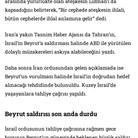
arasında yürürlükte olan ateşkesin Lübnan’ı da
kapsadığını belirterek, “Bir cephede ateşkesin ihlali,
bütün cephelerde ihlal anlamına gelir” dedi.
İran’a yakın Tasnim Haber Ajansı da Tahran’ın,
İsrail’in Beyrut’a saldırması halinde ABD ile yürütülen
dolaylı müzakereleri askıya alabileceğini yazdı.
Daha sonra İran ordusundan gelen açıklamada ise
Beyrut’un vurulması halinde İsrail’in doğrudan hedef
alınacağı tehdidinde bulunuldu. Kuzey İsrail’de
yaşayanlara tahliye çağrısı yapıldı.
Beyrut saldırısı son anda durdu
İsrail ordusunun tahliye çağrısına rağmen gece
boyunca Beyrut’un güneyinde beklenen büyük saldırı