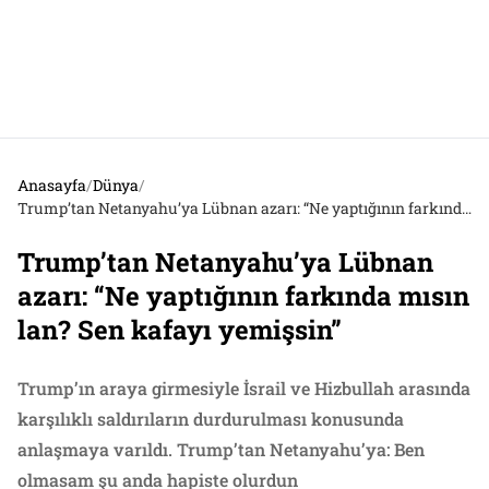
Anasayfa
/
Dünya
/
Trump’tan Netanyahu’ya Lübnan azarı: “Ne yaptığının farkında mısın lan? Sen kafayı yemişsin”
Trump’tan Netanyahu’ya Lübnan
azarı: “Ne yaptığının farkında mısın
lan? Sen kafayı yemişsin”
Trump’ın araya girmesiyle İsrail ve Hizbullah arasında
karşılıklı saldırıların durdurulması konusunda
anlaşmaya varıldı. Trump’tan Netanyahu’ya: Ben
olmasam şu anda hapiste olurdun