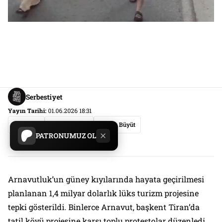
Serbestiyet
Yayın Tarihi:
01.06.2026 18:31
Paylaş
Yazıyı Küçült
Yazıyı Büyüt
PATRONUMUZ OL
Dünya
Haberler
Manşet
Arnavutluk’un güney kıyılarında hayata geçirilmesi
planlanan 1,4 milyar dolarlık lüks turizm projesine
tepki gösterildi. Binlerce Arnavut, başkent Tiran’da
tatil köyü projesine karşı toplu protestolar düzenledi.