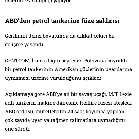
üslerine ev sahipliği yapıyor.
ABD’den petrol tankerine füze saldırısı
Gerilimin deniz boyutunda da dikkat çekici bir
gelişme yaşandı.
CENTCOM, İran’a doğru seyreden Botsvana bayraklı
bir petrol tankerinin Amerikan güçlerinin uyarılarına
uymaması üzerine vurulduğunu açıkladı.
Açıklamaya göre ABD’ye ait bir savaş uçağı, M/T Lexie
adlı tankerin makine dairesine Hellfire füzesi ateşledi.
ABD ordusu, mürettebatın 24 saat boyunca yapılan
çok sayıda uyarıya rağmen talimatlara uymadığını
öne sürdü.