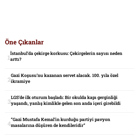
Öne Çıkanlar
İstanbul’da çekirge korkusu: Çekirgelerin sayısı neden
arttı?
Gazi Koşusu’nu kazanan servet alacak. 100. yıla özel
ikramiye
LGS’de ilk oturum başladı: Bir okulda kapı gerginliği
yaşandı, yanlış kimlikle gelen son anda içeri girebildi
“Gazi Mustafa Kemal’in kurduğu partiyi pavyon
masalarına düşüren de kendileridir”