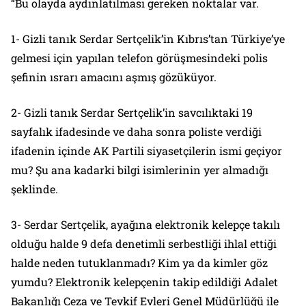
“Bu olayda aydınlatılması gereken noktalar var.
1- Gizli tanık Serdar Sertçelik’in Kıbrıs’tan Türkiye’ye
gelmesi için yapılan telefon görüşmesindeki polis
şefinin ısrarı amacını aşmış gözüküyor.
2- Gizli tanık Serdar Sertçelik’in savcılıktaki 19
sayfalık ifadesinde ve daha sonra poliste verdiği
ifadenin içinde AK Partili siyasetçilerin ismi geçiyor
mu? Şu ana kadarki bilgi isimlerinin yer almadığı
şeklinde.
3- Serdar Sertçelik, ayağına elektronik kelepçe takılı
olduğu halde 9 defa denetimli serbestliği ihlal ettiği
halde neden tutuklanmadı? Kim ya da kimler göz
yumdu? Elektronik kelepçenin takip edildiği Adalet
Bakanlığı Ceza ve Tevkif Evleri Genel Müdürlüğü ile