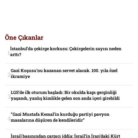
Öne Çıkanlar
İstanbul’da çekirge korkusu: Çekirgelerin sayısı neden
arttı?
Gazi Koşusu’nu kazanan servet alacak. 100. yıla özel
ikramiye
LGS’de ilk oturum başladı: Bir okulda kapı gerginliği
yaşandı, yanlış kimlikle gelen son anda içeri girebildi
“Gazi Mustafa Kemal’in kurduğu partiyi pavyon
masalarına düşüren de kendileridir”
İsrail basınından çarpıcı iddia: İsrail’in İran’daki Kürt