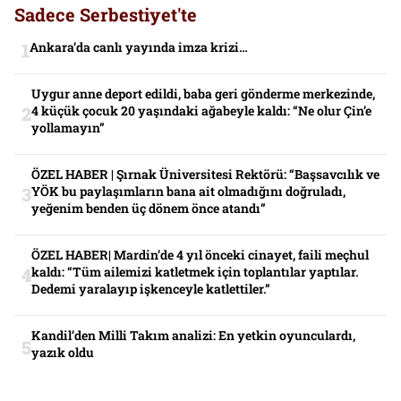
Sadece Serbestiyet'te
Ankara’da canlı yayında imza krizi…
Uygur anne deport edildi, baba geri gönderme merkezinde,
4 küçük çocuk 20 yaşındaki ağabeyle kaldı: “Ne olur Çin’e
yollamayın”
ÖZEL HABER | Şırnak Üniversitesi Rektörü: “Başsavcılık ve
YÖK bu paylaşımların bana ait olmadığını doğruladı,
yeğenim benden üç dönem önce atandı”
ÖZEL HABER| Mardin’de 4 yıl önceki cinayet, faili meçhul
kaldı: “Tüm ailemizi katletmek için toplantılar yaptılar.
Dedemi yaralayıp işkenceyle katlettiler.”
Kandil’den Milli Takım analizi: En yetkin oyunculardı,
yazık oldu