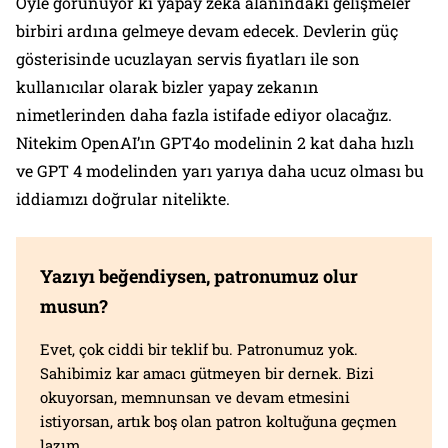
Öyle görünüyor ki yapay zeka alanındaki gelişmeler
birbiri ardına gelmeye devam edecek. Devlerin güç
gösterisinde ucuzlayan servis fiyatları ile son
kullanıcılar olarak bizler yapay zekanın
nimetlerinden daha fazla istifade ediyor olacağız.
Nitekim OpenAI’ın GPT4o modelinin 2 kat daha hızlı
ve GPT 4 modelinden yarı yarıya daha ucuz olması bu
iddiamızı doğrular nitelikte.
Yazıyı beğendiysen, patronumuz olur
musun?
Evet, çok ciddi bir teklif bu. Patronumuz yok.
Sahibimiz kar amacı gütmeyen bir dernek. Bizi
okuyorsan, memnunsan ve devam etmesini
istiyorsan, artık boş olan patron koltuğuna geçmen
lazım.