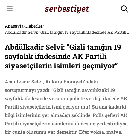
Anasayfa
/
Haberler
/
Abdülkadir Selvi: “Gizli tanığın 19 sayfalık ifadesinde AK Partili siyasetçilerin isimleri geçmiyor”
Abdülkadir Selvi: “Gizli tanığın 19
sayfalık ifadesinde AK Partili
siyasetçilerin isimleri geçmiyor”
Abdülkadir Selvi, Ankara Emniyeti’ndeki
soruşturmayı yazdı: “Gizli tanığın savcılıktaki 19
sayfalık ifadesinde ve sonra poliste verdiği ifadede AK
Partili siyasetçilerin ismi geçiyor mu? Şu ana kadarki
bilgi isimlerinin yer almadığı şeklinde. Polis şefleri AK
Partili siyasetçilerin isimlerini ifadesine yerleştirdiyse,
bir cunta oluşumu var demektir. Eğer yoksa, mafya,