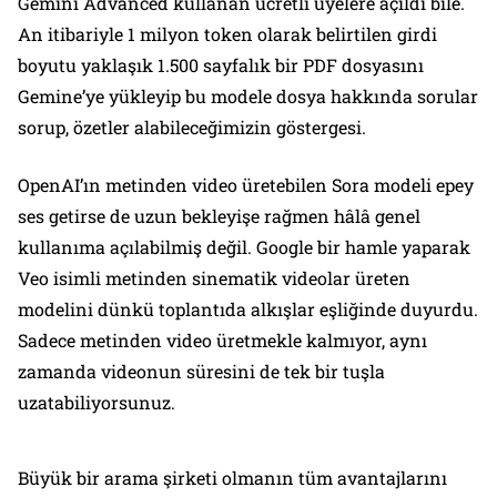
Gemini Advanced kullanan ücretli üyelere açıldı bile.
An itibariyle 1 milyon token olarak belirtilen girdi
boyutu yaklaşık 1.500 sayfalık bir PDF dosyasını
Gemine’ye yükleyip bu modele dosya hakkında sorular
sorup, özetler alabileceğimizin göstergesi.
OpenAI’ın metinden video üretebilen Sora modeli epey
ses getirse de uzun bekleyişe rağmen hâlâ genel
kullanıma açılabilmiş değil. Google bir hamle yaparak
Veo isimli metinden sinematik videolar üreten
modelini dünkü toplantıda alkışlar eşliğinde duyurdu.
Sadece metinden video üretmekle kalmıyor, aynı
zamanda videonun süresini de tek bir tuşla
uzatabiliyorsunuz.
Büyük bir arama şirketi olmanın tüm avantajlarını