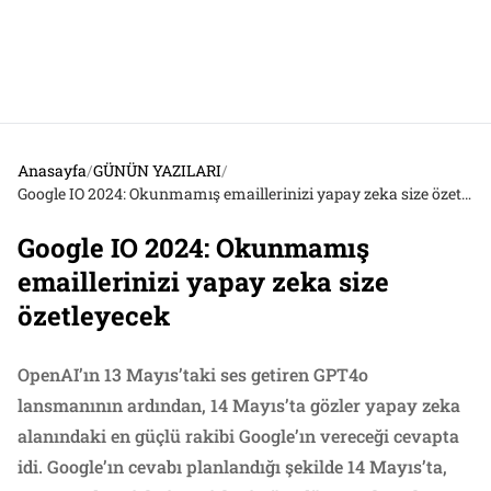
Anasayfa
/
GÜNÜN YAZILARI
/
Google IO 2024: Okunmamış emaillerinizi yapay zeka size özetleyecek
Google IO 2024: Okunmamış
emaillerinizi yapay zeka size
özetleyecek
OpenAI’ın 13 Mayıs’taki ses getiren GPT4o
lansmanının ardından, 14 Mayıs’ta gözler yapay zeka
alanındaki en güçlü rakibi Google’ın vereceği cevapta
idi. Google’ın cevabı planlandığı şekilde 14 Mayıs’ta,