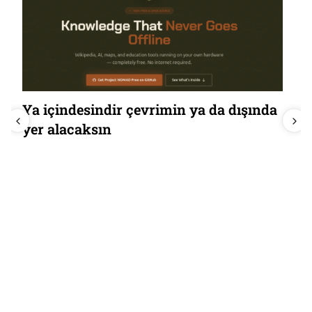
Ya içindesindir çevrimin ya da dışında
yer alacaksın