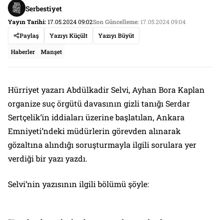
Serbestiyet
Yayın Tarihi:
17.05.2024 09:02
Son Güncelleme:
17.05.2024 09:04
Paylaş
Yazıyı Küçült
Yazıyı Büyüt
Haberler
Manşet
Hürriyet yazarı Abdülkadir Selvi, Ayhan Bora Kaplan
organize suç örgütü davasının gizli tanığı Serdar
Sertçelik’in iddiaları üzerine başlatılan, Ankara
Emniyeti’ndeki müdürlerin görevden alınarak
gözaltına alındığı soruşturmayla ilgili sorulara yer
verdiği bir yazı yazdı.
Selvi’nin yazısının ilgili bölümü şöyle: