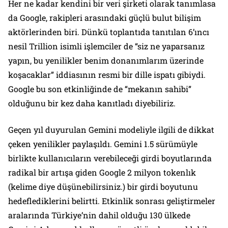
Her ne kadar kendini bir veri şirketi olarak tanımlasa
da Google, rakipleri arasındaki güçlü bulut bilişim
aktörlerinden biri. Dünkü toplantıda tanıtılan 6’ıncı
nesil Trillion isimli işlemciler de “siz ne yaparsanız
yapın, bu yenilikler benim donanımlarım üzerinde
koşacaklar” iddiasının resmi bir dille ispatı gibiydi.
Google bu son etkinliğinde de “mekanın sahibi”
olduğunu bir kez daha kanıtladı diyebiliriz.
Geçen yıl duyurulan Gemini modeliyle ilgili de dikkat
çeken yenilikler paylaşıldı. Gemini 1.5 sürümüyle
birlikte kullanıcıların verebileceği girdi boyutlarında
radikal bir artışa giden Google 2 milyon tokenlık
(kelime diye düşünebilirsiniz.) bir girdi boyutunu
hedeflediklerini belirtti. Etkinlik sonrası geliştirmeler
aralarında Türkiye’nin dahil olduğu 130 ülkede