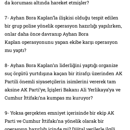
da koruması altında hareket etmişler?
7- Ayhan Bora Kaplan’la ilişkisi olduğu tespit edilen
bir grup polise yönelik operasyon hazırlığı yapılırken,
onlar daha önce davranıp Ayhan Bora
Kaplan operasyonunu yapan ekibe karşı operasyon
mu yaptı?
8- Ayhan Bora Kaplan’ın liderliğini yaptığı organize
suç örgütü yurtdışına kaçan bir itirafçı üzerinden AK
Partili önemli siyasetçilerin isimlerini vererek tam
aksine AK Parti’ye, İçişleri Bakanı Ali Yerlikaya’ya ve
Cumhur İttifakı’na kumpas mı kuruyor?
9- Yoksa gerçekten emniyet içerisinde bir ekip AK
Parti ve Cumhur İttifakı’na yönelik olarak bir
operasyon hazırlığı içinde mi? Dijital verilerle ilgili