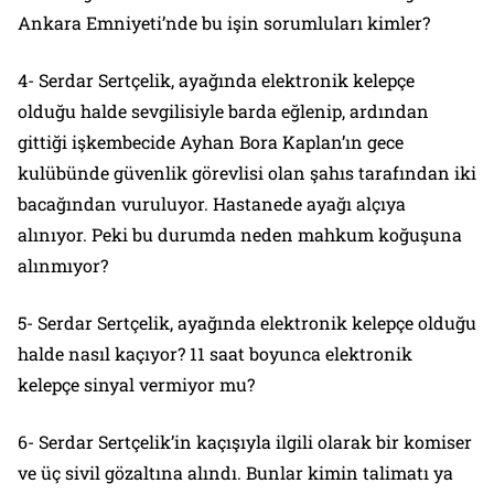
Ankara Emniyeti’nde bu işin sorumluları kimler?
4- Serdar Sertçelik, ayağında elektronik kelepçe
olduğu halde sevgilisiyle barda eğlenip, ardından
gittiği işkembecide Ayhan Bora Kaplan’ın gece
kulübünde güvenlik görevlisi olan şahıs tarafından iki
bacağından vuruluyor. Hastanede ayağı alçıya
alınıyor. Peki bu durumda neden mahkum koğuşuna
alınmıyor?
5- Serdar Sertçelik, ayağında elektronik kelepçe olduğu
halde nasıl kaçıyor? 11 saat boyunca elektronik
kelepçe sinyal vermiyor mu?
6- Serdar Sertçelik’in kaçışıyla ilgili olarak bir komiser
ve üç sivil gözaltına alındı. Bunlar kimin talimatı ya