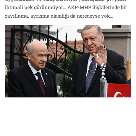
ihtimali pek görünmüyor… AKP-MHP ilişkilerinde bir
zayıflama, ayrışma olasılığı da neredeyse yok…