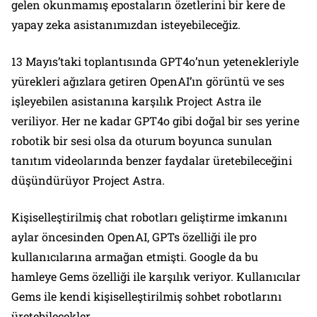
gelen okunmamış epostaların özetlerini bir kere de
yapay zeka asistanımızdan isteyebileceğiz.
13 Mayıs’taki toplantısında GPT4o’nun yetenekleriyle
yürekleri ağızlara getiren OpenAI’ın görüntü ve ses
işleyebilen asistanına karşılık Project Astra ile
veriliyor. Her ne kadar GPT4o gibi doğal bir ses yerine
robotik bir sesi olsa da oturum boyunca sunulan
tanıtım videolarında benzer faydalar üretebileceğini
düşündürüyor Project Astra.
Kişiselleştirilmiş chat robotları geliştirme imkanını
aylar öncesinden OpenAI, GPTs özelliği ile pro
kullanıcılarına armağan etmişti. Google da bu
hamleye Gems özelliği ile karşılık veriyor. Kullanıcılar
Gems ile kendi kişiselleştirilmiş sohbet robotlarını
üretebilecekler.