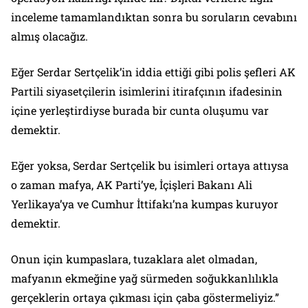
inceleme tamamlandıktan sonra bu soruların cevabını
almış olacağız.
Eğer Serdar Sertçelik’in iddia ettiği gibi polis şefleri AK
Partili siyasetçilerin isimlerini itirafçının ifadesinin
içine yerleştirdiyse burada bir cunta oluşumu var
demektir.
Eğer yoksa, Serdar Sertçelik bu isimleri ortaya attıysa
o zaman mafya, AK Parti’ye, İçişleri Bakanı Ali
Yerlikaya’ya ve Cumhur İttifakı’na kumpas kuruyor
demektir.
Onun için kumpaslara, tuzaklara alet olmadan,
mafyanın ekmeğine yağ sürmeden soğukkanlılıkla
gerçeklerin ortaya çıkması için çaba göstermeliyiz.”