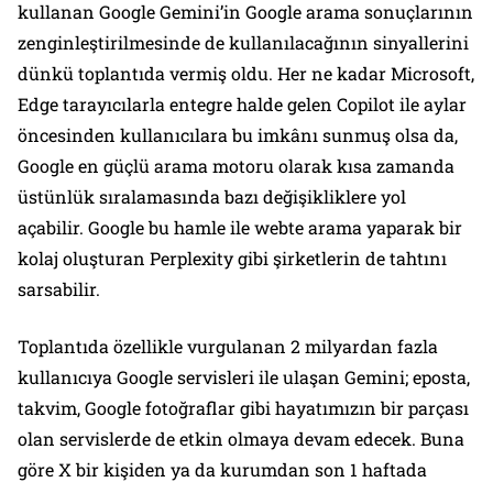
kullanan Google Gemini’in Google arama sonuçlarının
zenginleştirilmesinde de kullanılacağının sinyallerini
dünkü toplantıda vermiş oldu. Her ne kadar Microsoft,
Edge tarayıcılarla entegre halde gelen Copilot ile aylar
öncesinden kullanıcılara bu imkânı sunmuş olsa da,
Google en güçlü arama motoru olarak kısa zamanda
üstünlük sıralamasında bazı değişikliklere yol
açabilir. Google bu hamle ile webte arama yaparak bir
kolaj oluşturan Perplexity gibi şirketlerin de tahtını
sarsabilir.
Toplantıda özellikle vurgulanan 2 milyardan fazla
kullanıcıya Google servisleri ile ulaşan Gemini; eposta,
takvim, Google fotoğraflar gibi hayatımızın bir parçası
olan servislerde de etkin olmaya devam edecek. Buna
göre X bir kişiden ya da kurumdan son 1 haftada