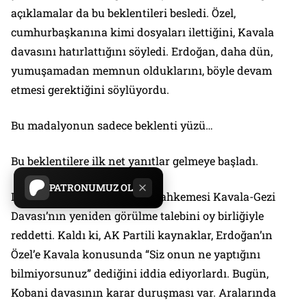
açıklamalar da bu beklentileri besledi. Özel,
cumhurbaşkanına kimi dosyaları ilettiğini, Kavala
davasını hatırlattığını söyledi. Erdoğan, daha dün,
yumuşamadan memnun olduklarını, böyle devam
etmesi gerektiğini söylüyordu.
Bu madalyonun sadece beklenti yüzü…
Bu beklentilere ilk net yanıtlar gelmeye başladı.
PATRONUMUZ OL
Dün İstanbul 14. Ağır Ceza Mahkemesi Kavala-Gezi
Davası’nın yeniden görülme talebini oy birliğiyle
reddetti. Kaldı ki, AK Partili kaynaklar, Erdoğan’ın
Özel’e Kavala konusunda “Siz onun ne yaptığını
bilmiyorsunuz” dediğini iddia ediyorlardı. Bugün,
Kobani davasının karar duruşması var. Aralarında