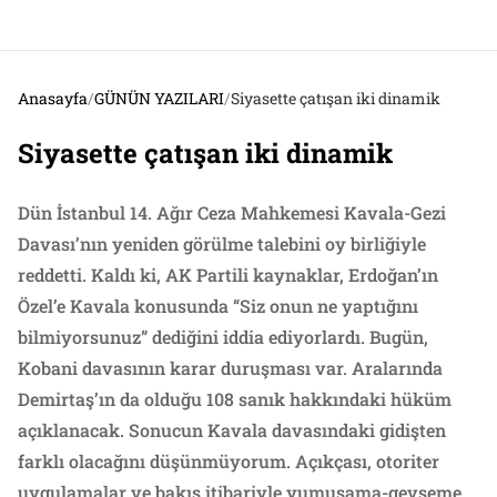
Anasayfa
/
GÜNÜN YAZILARI
/
Siyasette çatışan iki dinamik
Siyasette çatışan iki dinamik
Dün İstanbul 14. Ağır Ceza Mahkemesi Kavala-Gezi
Davası’nın yeniden görülme talebini oy birliğiyle
reddetti. Kaldı ki, AK Partili kaynaklar, Erdoğan’ın
Özel’e Kavala konusunda “Siz onun ne yaptığını
bilmiyorsunuz” dediğini iddia ediyorlardı. Bugün,
Kobani davasının karar duruşması var. Aralarında
Demirtaş’ın da olduğu 108 sanık hakkındaki hüküm
açıklanacak. Sonucun Kavala davasındaki gidişten
farklı olacağını düşünmüyorum. Açıkçası, otoriter
uygulamalar ve bakış itibariyle yumuşama-gevşeme