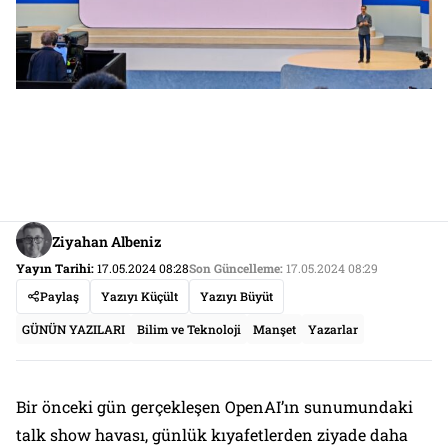
Ziyahan Albeniz
Yayın Tarihi:
17.05.2024 08:28
Son Güncelleme:
17.05.2024 08:29
Paylaş
Yazıyı Küçült
Yazıyı Büyüt
GÜNÜN YAZILARI
Bilim ve Teknoloji
Manşet
Yazarlar
Bir önceki gün gerçekleşen OpenAI’ın sunumundaki
talk show havası, günlük kıyafetlerden ziyade daha