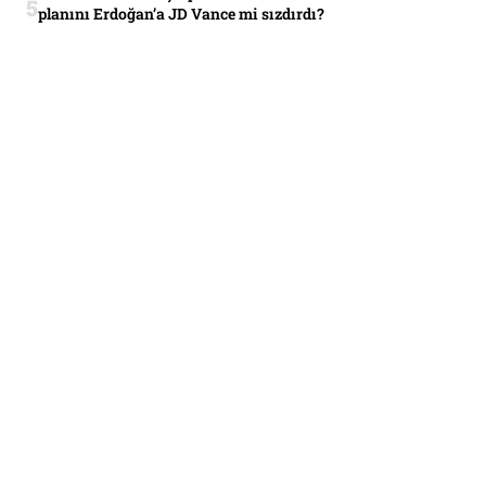
planını Erdoğan’a JD Vance mi sızdırdı?