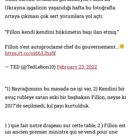
Ukrayna işgalinin yaşandığı hafta bu fotoğrafla
ortaya çıkması çok sert yorumlara yol açtı:
“Fillon kendi kendini hükümetin başı ilan etmiş.”
Fillon s’est autoproclamé chef du gouvernement…
https://t.co/old63Jhs5f
— TED (@TedLebon10)
February 23, 2022
“1) Bayrağımızın bu masada ne işi var, 2) Kendini bir
avuç rubleye satan eski bir başbakan Fillon, neyse ki
2017’de seçilmedi, kıl payı kurtulduk.
1 ) que fait notre drapeau sur cette table, 2 ) Fillon est
un ancien premier ministre qui se vend pour une