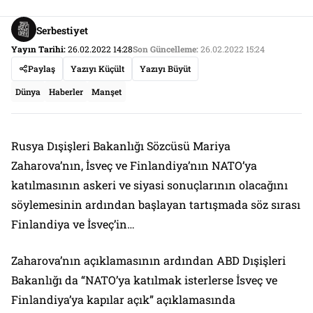
Serbestiyet
Yayın Tarihi:
26.02.2022 14:28
Son Güncelleme:
26.02.2022 15:24
Paylaş
Yazıyı Küçült
Yazıyı Büyüt
Dünya
Haberler
Manşet
Rusya Dışişleri Bakanlığı Sözcüsü Mariya
Zaharova’nın, İsveç ve Finlandiya’nın NATO’ya
katılmasının askeri ve siyasi sonuçlarının olacağını
söylemesinin ardından başlayan tartışmada söz sırası
Finlandiya ve İsveç’in…
Zaharova’nın açıklamasının ardından ABD Dışişleri
Bakanlığı da “NATO’ya katılmak isterlerse İsveç ve
Finlandiya’ya kapılar açık” açıklamasında