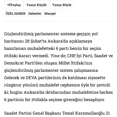
Paylaş
Yazıyı Küçült
Yazıyı Büyüt
ÖZEL HABER
Haberler
Manşet
Güçlendirilmiş parlamenter sisteme geçişin yol
haritasını 28 Şubat’ta Ankara’da açıklamaya
hazırlanan muhalefetteki 6 parti henüz bir seçim
ittifakı kararı vermedi. Yine de; CHP, İyi Parti, Saadet ve
Demokrat Parti’den oluşan Millet İttifakı’nın
güçlendirilmiş parlamenter sistem çalışmasına
Gelecek ve DEVA partilerinin de katılması siyasette
rüzgârın yönünü muhalefet cephesine öyle bir çevirdi
ki; bugün Ankara’da iktidarından muhalefetine herkes
6 partinin bir ittifakla seçime gireceğini hesaplıyor.
Saadet Partisi Genel Başkanı Temel Karamollaoğlu 21