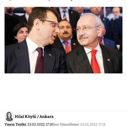
Hilal Köylü / Ankara
Yayın Tarihi:
23.02.2022 17:15
Son Güncelleme:
23.02.2022 17:15