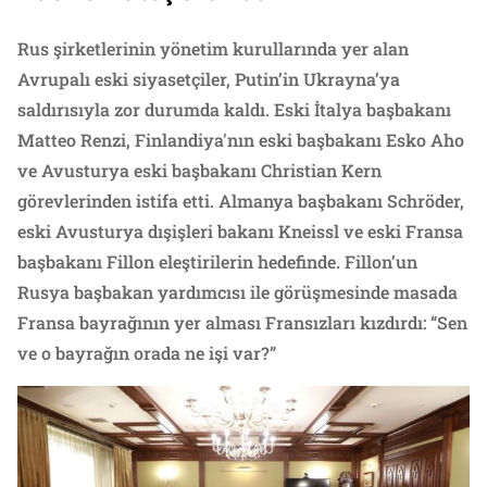
Rus şirketlerinin yönetim kurullarında yer alan
Avrupalı eski siyasetçiler, Putin’in Ukrayna’ya
saldırısıyla zor durumda kaldı. Eski İtalya başbakanı
Matteo Renzi, Finlandiya'nın eski başbakanı Esko Aho
ve Avusturya eski başbakanı Christian Kern
görevlerinden istifa etti. Almanya başbakanı Schröder,
eski Avusturya dışişleri bakanı Kneissl ve eski Fransa
başbakanı Fillon eleştirilerin hedefinde. Fillon’un
Rusya başbakan yardımcısı ile görüşmesinde masada
Fransa bayrağının yer alması Fransızları kızdırdı: “Sen
ve o bayrağın orada ne işi var?”