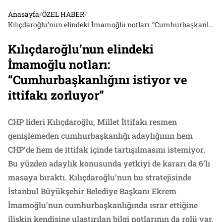
Anasayfa
/
ÖZEL HABER
/
Kılıçdaroğlu’nun elindeki İmamoğlu notları: “Cumhurbaşkanlığını istiyor ve ittifakı zorluyor”
Kılıçdaroğlu’nun elindeki
İmamoğlu notları:
“Cumhurbaşkanlığını istiyor ve
ittifakı zorluyor”
CHP lideri Kılıçdaroğlu, Millet İttifakı resmen
genişlemeden cumhurbaşkanlığı adaylığının hem
CHP’de hem de ittifak içinde tartışılmasını istemiyor.
Bu yüzden adaylık konusunda yetkiyi de kararı da 6’lı
masaya bıraktı. Kılıçdaroğlu’nun bu stratejisinde
İstanbul Büyükşehir Belediye Başkanı Ekrem
İmamoğlu’nun cumhurbaşkanlığında ısrar ettiğine
ilişkin kendisine ulaştırılan bilgi notlarının da rolü var.