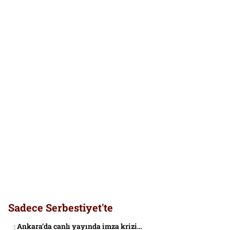
Sadece Serbestiyet'te
Ankara’da canlı yayında imza krizi…