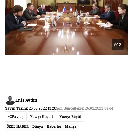
2
Enis Aydın
Yayın Tarihi:
25.02.2022 12:20
Son Güncelleme:
26.02.2022 08:44
Paylaş
Yazıyı Küçült
Yazıyı Büyüt
ÖZEL HABER
Dünya
Haberler
Manşet