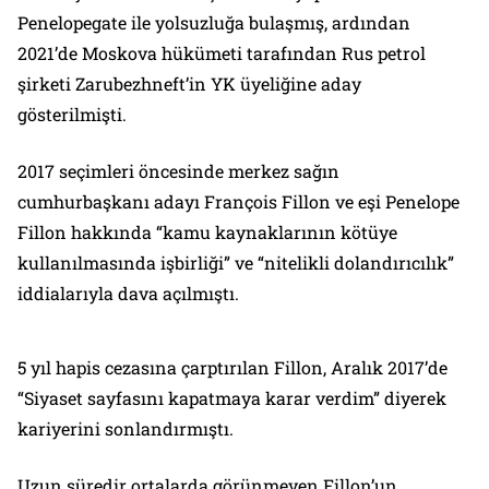
Penelopegate ile yolsuzluğa bulaşmış, ardından
2021’de Moskova hükümeti tarafından Rus petrol
şirketi Zarubezhneft’in YK üyeliğine aday
gösterilmişti.
2017 seçimleri öncesinde merkez sağın
cumhurbaşkanı adayı François Fillon ve eşi Penelope
Fillon hakkında “kamu kaynaklarının kötüye
kullanılmasında işbirliği” ve “nitelikli dolandırıcılık”
iddialarıyla dava açılmıştı.
5 yıl hapis cezasına çarptırılan Fillon, Aralık 2017’de
“Siyaset sayfasını kapatmaya karar verdim” diyerek
kariyerini sonlandırmıştı.
Uzun süredir ortalarda görünmeyen Fillon’un