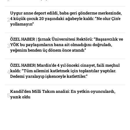
Uygur anne deport edildi, baba geri gönderme merkezinde,
4 küçük çocuk 20 yaşındaki ağabeyle kaldı: “Ne olur Çin’e
yollamayın”
ÖZEL HABER | Şırnak Üniversitesi Rektörü: “Başsavcılık ve
YÖK bu paylaşımların bana ait olmadığını doğruladı,
yeğenim benden üç dönem önce atandı”
ÖZEL HABER| Mardin’de 4 yıl önceki cinayet, faili meçhul
kaldı: “Tüm ailemizi katletmek için toplantılar yaptılar.
Dedemi yaralayıp işkenceyle katlettiler.”
Kandil’den Milli Takım analizi: En yetkin oyunculardı,
yazık oldu