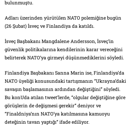
bulunmuştu.
Adları üzerinden yürütülen NATO polemiğine bugün
(26 Şubat) İsveç ve Finlandiya da katıldı.
İsveç Başbakanı Mangdalene Andersson, İsveç’in
güvenlik politikalarına kendilerinin karar vereceğini
belirterek NATO’ya girmeyi düşünmediklerini söyledi.
Finlandiya Başbakanı Sanna Marin ise, Finlandiya’da
NATO üyeliği konusundaki tartışmanın “Ukrayna’daki
savaşın başlamasının ardından değiştiğini” söyledi.
Bu konUda atılan tweet’lerde, “olgular değiştiğine göre
görüşlerin de değişmesi gerekir” deniyor ve
“Finaldniya’nın NATO’ya katılmasına kamuoyu
deteğinin tavan yaptığı” ifade ediliyor.