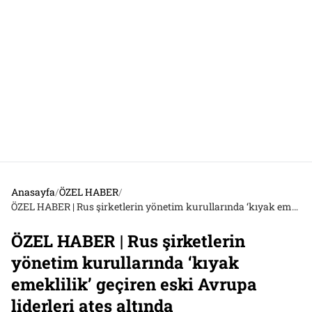
Anasayfa
/
ÖZEL HABER
/
ÖZEL HABER | Rus şirketlerin yönetim kurullarında ‘kıyak emeklilik’ geçiren eski Avrupa liderleri ateş altında
ÖZEL HABER | Rus şirketlerin
yönetim kurullarında ‘kıyak
emeklilik’ geçiren eski Avrupa
liderleri ateş altında