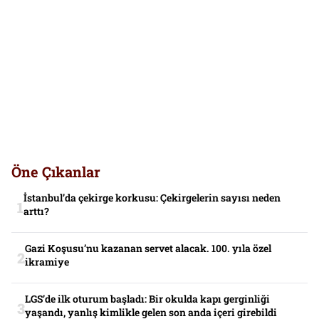
Öne Çıkanlar
İstanbul’da çekirge korkusu: Çekirgelerin sayısı neden
arttı?
Gazi Koşusu’nu kazanan servet alacak. 100. yıla özel
ikramiye
LGS’de ilk oturum başladı: Bir okulda kapı gerginliği
yaşandı, yanlış kimlikle gelen son anda içeri girebildi