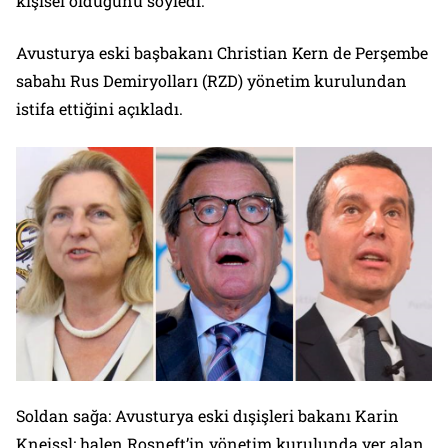
kişisel olduğunu söyledi.
Avusturya eski başbakanı Christian Kern de Perşembe
sabahı Rus Demiryolları (RZD) yönetim kurulundan
istifa ettiğini açıkladı.
Soldan sağa: Avusturya eski dışişleri bakanı Karin
Kneissl; halen Rosneft’in yönetim kurulunda yer alan