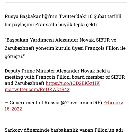
Rusya Başbakanlığı’nın Twitter’daki 16 Şubat tarihli
bir paylaşımı Fransa’da büyük tepki çekti:
“Başbakan Yardımcısı Alexander Novak, SIBUR ve
Zarubezhneft yönetim kurulu üyesi François Fillon ile
görüştü.”
Deputy Prime Minister Alexander Novak held a
meeting with François Fillon, board member of SIBUR
and Zarubezhneft
https://t.co/tOD2EKktHK
pic.twitter.com/RoUKADtB4x
— Government of Russia (@GovernmentRF)
February
16, 2022
Sarkozy döneminde başbakanlık yapan Fillon’un adı