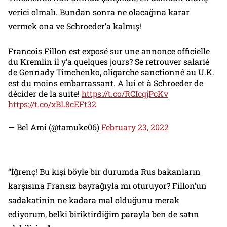
verici olmalı. Bundan sonra ne olacağına karar
vermek ona ve Schroeder’a kalmış!
Francois Fillon est exposé sur une annonce officielle
du Kremlin il y’a quelques jours? Se retrouver salarié
de Gennady Timchenko, oligarche sanctionné au U.K.
est du moins embarrassant. A lui et à Schroeder de
décider de la suite!
https://t.co/RCIcqjPcKv
https://t.co/xBL8cEFt32
— Bel Ami (@tamuke06)
February 23, 2022
“İğrenç! Bu kişi böyle bir durumda Rus bakanların
karşısına Fransız bayrağıyla mı oturuyor? Fillon’un
sadakatinin ne kadara mal olduğunu merak
ediyorum, belki biriktirdiğim parayla ben de satın