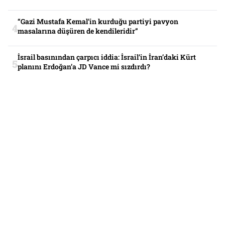
“Gazi Mustafa Kemal’in kurduğu partiyi pavyon
masalarına düşüren de kendileridir”
İsrail basınından çarpıcı iddia: İsrail’in İran’daki Kürt
planını Erdoğan’a JD Vance mi sızdırdı?