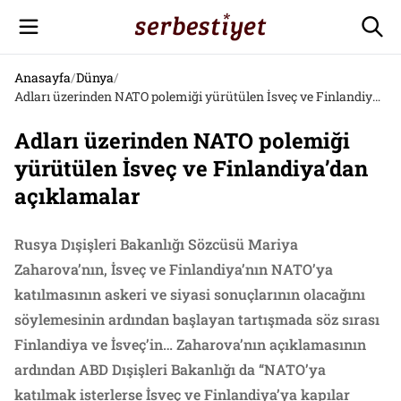
Anasayfa
/
Dünya
/
Adları üzerinden NATO polemiği yürütülen İsveç ve Finlandiya’dan açıklamalar
Adları üzerinden NATO polemiği
yürütülen İsveç ve Finlandiya’dan
açıklamalar
Rusya Dışişleri Bakanlığı Sözcüsü Mariya
Zaharova’nın, İsveç ve Finlandiya’nın NATO’ya
katılmasının askeri ve siyasi sonuçlarının olacağını
söylemesinin ardından başlayan tartışmada söz sırası
Finlandiya ve İsveç’in… Zaharova’nın açıklamasının
ardından ABD Dışişleri Bakanlığı da “NATO’ya
katılmak isterlerse İsveç ve Finlandiya’ya kapılar