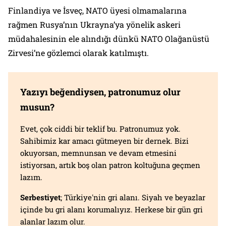
Finlandiya ve İsveç, NATO üyesi olmamalarına
rağmen Rusya’nın Ukrayna’ya yönelik askeri
müdahalesinin ele alındığı dünkü NATO Olağanüstü
Zirvesi’ne gözlemci olarak katılmıştı.
Yazıyı beğendiysen, patronumuz olur
musun?
Evet, çok ciddi bir teklif bu. Patronumuz yok.
Sahibimiz kar amacı gütmeyen bir dernek. Bizi
okuyorsan, memnunsan ve devam etmesini
istiyorsan, artık boş olan patron koltuğuna geçmen
lazım.
Serbestiyet
; Türkiye'nin gri alanı. Siyah ve beyazlar
içinde bu gri alanı korumalıyız. Herkese bir gün gri
alanlar lazım olur.