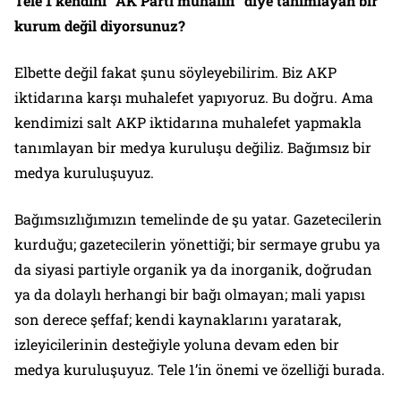
Tele 1 kendini “AK Parti muhalifi” diye tanımlayan bir
kurum değil diyorsunuz?
Elbette değil fakat şunu söyleyebilirim. Biz AKP
iktidarına karşı muhalefet yapıyoruz. Bu doğru. Ama
kendimizi salt AKP iktidarına muhalefet yapmakla
tanımlayan bir medya kuruluşu değiliz. Bağımsız bir
medya kuruluşuyuz.
Bağımsızlığımızın temelinde de şu yatar. Gazetecilerin
kurduğu; gazetecilerin yönettiği; bir sermaye grubu ya
da siyasi partiyle organik ya da inorganik, doğrudan
ya da dolaylı herhangi bir bağı olmayan; mali yapısı
son derece şeffaf; kendi kaynaklarını yaratarak,
izleyicilerinin desteğiyle yoluna devam eden bir
medya kuruluşuyuz. Tele 1’in önemi ve özelliği burada.