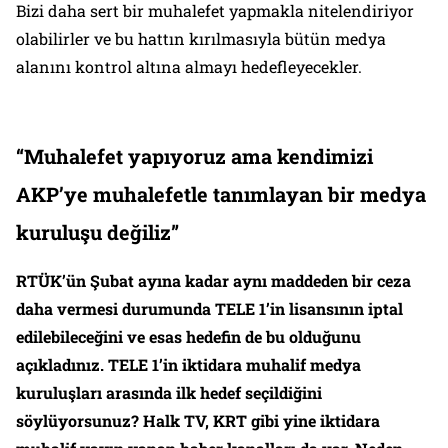
Bizi daha sert bir muhalefet yapmakla nitelendiriyor
olabilirler ve bu hattın kırılmasıyla bütün medya
alanını kontrol altına almayı hedefleyecekler.
“Muhalefet yapıyoruz ama kendimizi
AKP’ye muhalefetle tanımlayan bir medya
kuruluşu değiliz”
RTÜK’ün Şubat ayına kadar aynı maddeden bir ceza
daha vermesi durumunda TELE 1’in lisansının iptal
edilebileceğini ve esas hedefin de bu olduğunu
açıkladınız. TELE 1’in iktidara muhalif medya
kuruluşları arasında ilk hedef seçildiğini
söylüyorsunuz? Halk TV, KRT gibi yine iktidara