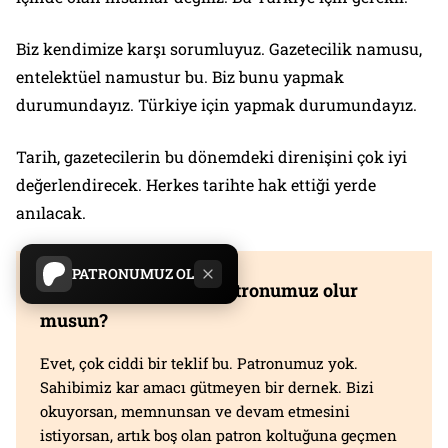
Biz kendimize karşı sorumluyuz. Gazetecilik namusu,
entelektüel namustur bu. Biz bunu yapmak
durumundayız. Türkiye için yapmak durumundayız.
Tarih, gazetecilerin bu dönemdeki direnişini çok iyi
değerlendirecek. Herkes tarihte hak ettiği yerde
anılacak.
PATRONUMUZ OL
Yazıyı beğendiysen, patronumuz olur
musun?
Evet, çok ciddi bir teklif bu. Patronumuz yok.
Sahibimiz kar amacı gütmeyen bir dernek. Bizi
okuyorsan, memnunsan ve devam etmesini
istiyorsan, artık boş olan patron koltuğuna geçmen