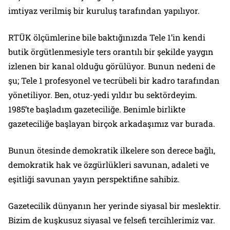
imtiyaz verilmiş bir kuruluş tarafından yapılıyor.
RTÜK ölçümlerine bile baktığınızda Tele 1’in kendi
butik örgütlenmesiyle ters orantılı bir şekilde yaygın
izlenen bir kanal olduğu görülüyor. Bunun nedeni de
şu; Tele 1 profesyonel ve tecrübeli bir kadro tarafından
yönetiliyor. Ben, otuz-yedi yıldır bu sektördeyim.
1985’te başladım gazeteciliğe. Benimle birlikte
gazeteciliğe başlayan birçok arkadaşımız var burada.
Bunun ötesinde demokratik ilkelere son derece bağlı,
demokratik hak ve özgürlükleri savunan, adaleti ve
eşitliği savunan yayın perspektifine sahibiz.
Gazetecilik dünyanın her yerinde siyasal bir meslektir.
Bizim de kuşkusuz siyasal ve felsefi tercihlerimiz var.