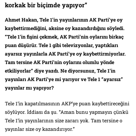
korkak bir biçimde yapıyor”
Ahmet Hakan, Tele 1’in yayınlarının AK Parti’ye oy
kaybettirmediğini, aksine oy kazandırdığını söyledi.
“Tele 1’in fişini çekmek, AK Parti’nin oylarını birkaç
puan düşürür. Tele 1 gibi televizyonlar, yaptıkları
ayarsız yayınlarla AK Parti’ye oy kaybettirmiyorlar.
Tam tersine AK Parti’nin oylarını olumlu yönde
etkiliyorlar” diye yazdı. Ne diyorsunuz, Tele 1’in
yayınları AK Parti’ye mi yarıyor ve Tele 1 “ayarsız”
yayınlar mı yapıyor?
Tele 1’in kapatılmasının AKP’ye puan kaybettireceğini
söylüyor. İddiası da şu. “Aman bunu yapmayın çünkü
Tele 1’in yayınlarının size zararı yok. Tam tersine o
yayınlar size oy kazandırıyor.”