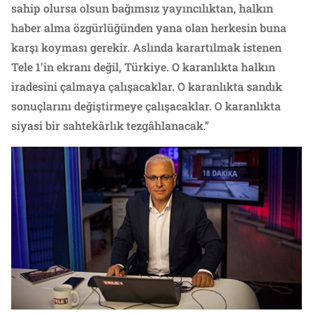
sahip olursa olsun bağımsız yayıncılıktan, halkın
haber alma özgürlüğünden yana olan herkesin buna
karşı koyması gerekir. Aslında karartılmak istenen
Tele 1’in ekranı değil, Türkiye. O karanlıkta halkın
iradesini çalmaya çalışacaklar. O karanlıkta sandık
sonuçlarını değiştirmeye çalışacaklar. O karanlıkta
siyasi bir sahtekârlık tezgâhlanacak.”