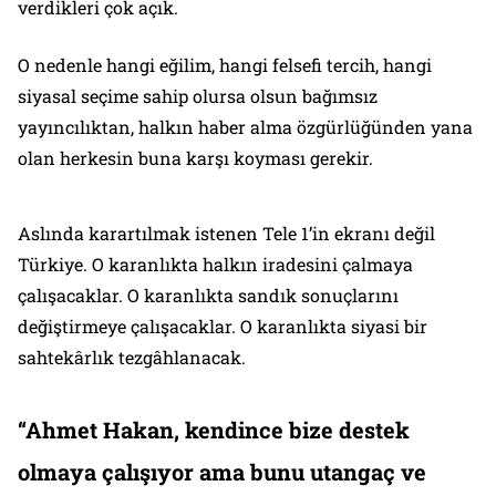
verdikleri çok açık.
O nedenle hangi eğilim, hangi felsefi tercih, hangi
siyasal seçime sahip olursa olsun bağımsız
yayıncılıktan, halkın haber alma özgürlüğünden yana
olan herkesin buna karşı koyması gerekir.
Aslında karartılmak istenen Tele 1’in ekranı değil
Türkiye. O karanlıkta halkın iradesini çalmaya
çalışacaklar. O karanlıkta sandık sonuçlarını
değiştirmeye çalışacaklar. O karanlıkta siyasi bir
sahtekârlık tezgâhlanacak.
“Ahmet Hakan, kendince bize destek
olmaya çalışıyor ama bunu utangaç ve