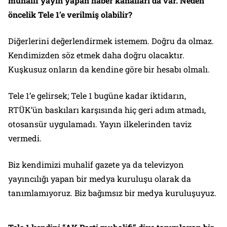
muhalif yayın yapan haber kanalları da var. Neden
öncelik Tele 1’e verilmiş olabilir?
Diğerlerini değerlendirmek istemem. Doğru da olmaz.
Kendimizden söz etmek daha doğru olacaktır.
Kuşkusuz onların da kendine göre bir hesabı olmalı.
Tele 1’e gelirsek; Tele 1 bugüne kadar iktidarın,
RTÜK’ün baskıları karşısında hiç geri adım atmadı,
otosansür uygulamadı. Yayın ilkelerinden taviz
vermedi.
Biz kendimizi muhalif gazete ya da televizyon
yayıncılığı yapan bir medya kuruluşu olarak da
tanımlamıyoruz. Biz bağımsız bir medya kuruluşuyuz.