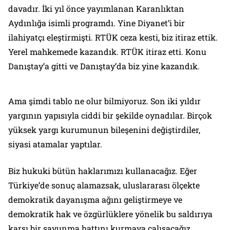
davadır. İki yıl önce yayımlanan Karanlıktan
Aydınlığa isimli programdı. Yine Diyanet’i bir
ilahiyatçı eleştirmişti. RTÜK ceza kesti, biz itiraz ettik.
Yerel mahkemede kazandık. RTÜK itiraz etti. Konu
Danıştay’a gitti ve Danıştay’da biz yine kazandık.
Ama şimdi tablo ne olur bilmiyoruz. Son iki yıldır
yargının yapısıyla ciddi bir şekilde oynadılar. Birçok
yüksek yargı kurumunun bileşenini değiştirdiler,
siyasi atamalar yaptılar.
Biz hukuki bütün haklarımızı kullanacağız. Eğer
Türkiye’de sonuç alamazsak, uluslararası ölçekte
demokratik dayanışma ağını geliştirmeye ve
demokratik hak ve özgürlüklere yönelik bu saldırıya
karşı bir savunma hattını kurmaya çalışacağız.