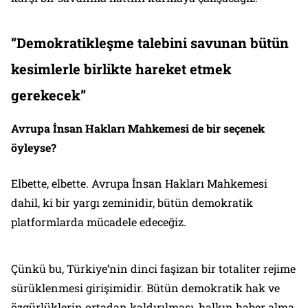
“Demokratikleşme talebini savunan bütün
kesimlerle birlikte hareket etmek
gerekecek”
Avrupa İnsan Hakları Mahkemesi de bir seçenek
öyleyse?
Elbette, elbette. Avrupa İnsan Hakları Mahkemesi
dahil, ki bir yargı zeminidir, bütün demokratik
platformlarda mücadele edeceğiz.
Çünkü bu, Türkiye’nin dinci faşizan bir totaliter rejime
sürüklenmesi girişimidir. Bütün demokratik hak ve
özgürlüklerin ortadan kaldırılması, halkın haber alma