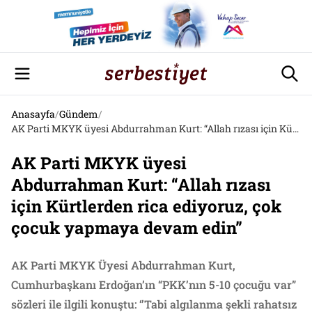
Anasayfa
/
Gündem
/
AK Parti MKYK üyesi Abdurrahman Kurt: “Allah rızası için Kürtlerden rica ediyoruz, çok çocuk yapmaya devam edin”
AK Parti MKYK üyesi
Abdurrahman Kurt: “Allah rızası
için Kürtlerden rica ediyoruz, çok
çocuk yapmaya devam edin”
AK Parti MKYK Üyesi Abdurrahman Kurt,
Cumhurbaşkanı Erdoğan’ın “PKK’nın 5-10 çocuğu var”
sözleri ile ilgili konuştu: ‘’Tabi algılanma şekli rahatsız