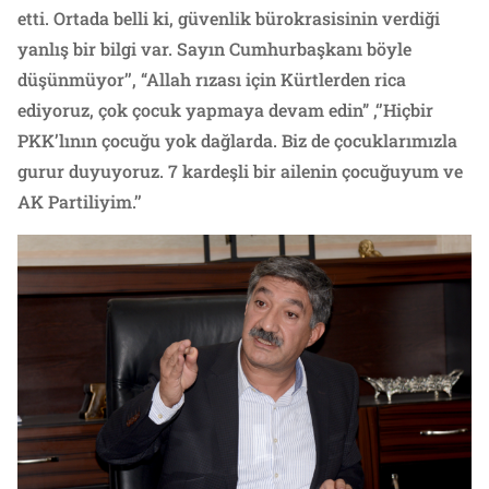
etti. Ortada belli ki, güvenlik bürokrasisinin verdiği
yanlış bir bilgi var. Sayın Cumhurbaşkanı böyle
düşünmüyor’’, “Allah rızası için Kürtlerden rica
ediyoruz, çok çocuk yapmaya devam edin” ,‘’Hiçbir
PKK’lının çocuğu yok dağlarda. Biz de çocuklarımızla
gurur duyuyoruz. 7 kardeşli bir ailenin çocuğuyum ve
AK Partiliyim.’’