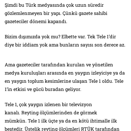
Şimdi bu Türk medyasında çok uzun süredir
gözlemlenmeyen bir yapı. Çünkü gazete sahibi
gazeteciler dönemi kapandı.
Bizim dışımızda yok mu? Elbette var. Tek Tele 1’dir
diye bir iddiam yok ama bunların sayısı son derece az.
Ama gazeteciler tarafından kurulan ve yönetilen
medya kuruluşları arasında en yaygın izleyiciye ya da
en yaygın toplum kesimlerine ulaşan Tele 1 oldu. Tele
1’in etkisi ve gücü buradan geliyor.
Tele 1, çok yaygın izlenen bir televizyon
kanalı. Reyting ölçümlerinden de görmek
mümkün. Tele 1 ilk üçte ya da en kötü ihtimalle ilk
beştedir. Üstelik reyting ölçümleri RTÜK tarafından