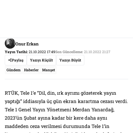
Onur Erkan
Yayın Tarihi:
21.10.2022 17:49
Son Güncelleme:
21.10.2022 21:27
Paylaş
Yazıyı Küçült
Yazıyı Büyüt
Gündem
Haberler
Manşet
RTÜK, Tele 1’e “Dil, din, ırk ayrımı gözeterek yayın
yaptığı” iddiasıyla üç gün ekran karartma cezası verdi.
Tele 1 Genel Yayın Yönetmeni Merdan Yanardağ,
2023’ün Şubat ayına kadar bir kere daha aynı
maddeden ceza verilmesi durumunda Tele 1’in