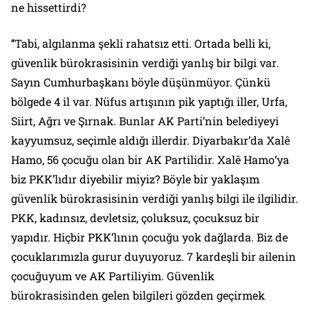
ne hissettirdi?
‘’Tabi, algılanma şekli rahatsız etti. Ortada belli ki,
güvenlik bürokrasisinin verdiği yanlış bir bilgi var.
Sayın Cumhurbaşkanı böyle düşünmüyor. Çünkü
bölgede 4 il var. Nüfus artışının pik yaptığı iller, Urfa,
Siirt, Ağrı ve Şırnak. Bunlar AK Parti’nin belediyeyi
kayyumsuz, seçimle aldığı illerdir. Diyarbakır’da Xalê
Hamo, 56 çocuğu olan bir AK Partilidir. Xalê Hamo’ya
biz PKK’lıdır diyebilir miyiz? Böyle bir yaklaşım
güvenlik bürokrasisinin verdiği yanlış bilgi ile ilgilidir.
PKK, kadınsız, devletsiz, çoluksuz, çocuksuz bir
yapıdır. Hiçbir PKK’lının çocuğu yok dağlarda. Biz de
çocuklarımızla gurur duyuyoruz. 7 kardeşli bir ailenin
çocuğuyum ve AK Partiliyim. Güvenlik
bürokrasisinden gelen bilgileri gözden geçirmek