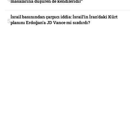
masalarına düşüren de kendileridir”
İsrail basınından çarpıcı iddia: İsrail’in İran’daki Kürt
planını Erdoğan’a JD Vance mi sızdırdı?