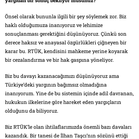
yargıdan bir sonuç bekliyor musunuz?
Önsel olarak bununla ilgili bir şey söylemek zor. Biz
haklı olduğumuza inanıyoruz ve lehimize
sonuçlanması gerektiğini düşünüyoruz. Çünkü son
derece haksız ve anayasal özgürlükleri çiğneyen bir
karar bu. RTÜK, kendisini mahkeme yerine koyarak
bir cezalandırma ve bir hak gaspına yöneliyor.
Biz bu davayı kazanacağımızı düşünüyoruz ama
Türkiye’deki yargının bağımsız olmadığına
inanıyorum. Yine de bu sistemin içinde adil davranan,
hukukun ilkelerine göre hareket eden yargıçların
olduğunu da biliyoruz.
Biz RTÜK’le olan ihtilaflarımızda önemli bazı davaları
kazandık. Bir tanesi de İlhan Taşcı’nın sözünü ettiği