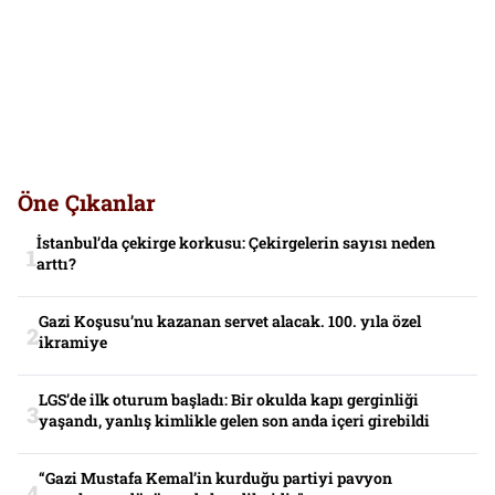
Öne Çıkanlar
İstanbul’da çekirge korkusu: Çekirgelerin sayısı neden
arttı?
Gazi Koşusu’nu kazanan servet alacak. 100. yıla özel
ikramiye
LGS’de ilk oturum başladı: Bir okulda kapı gerginliği
yaşandı, yanlış kimlikle gelen son anda içeri girebildi
“Gazi Mustafa Kemal’in kurduğu partiyi pavyon