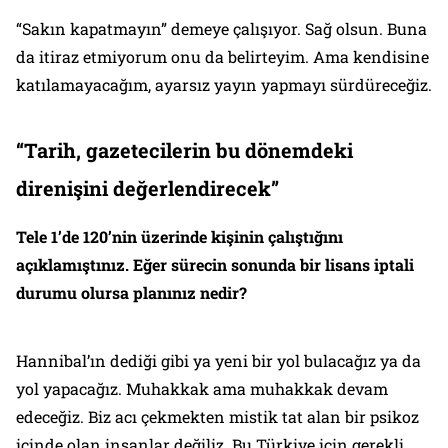
“Sakın kapatmayın” demeye çalışıyor. Sağ olsun. Buna
da itiraz etmiyorum onu da belirteyim. Ama kendisine
katılamayacağım, ayarsız yayın yapmayı sürdüreceğiz.
“Tarih, gazetecilerin bu dönemdeki
direnişini değerlendirecek”
Tele 1’de 120’nin üzerinde kişinin çalıştığını
açıklamıştınız. Eğer sürecin sonunda bir lisans iptali
durumu olursa planınız nedir?
Hannibal’ın dediği gibi ya yeni bir yol bulacağız ya da
yol yapacağız. Muhakkak ama muhakkak devam
edeceğiz. Biz acı çekmekten mistik tat alan bir psikoz
içinde olan insanlar değiliz. Bu Türkiye için gerekli.