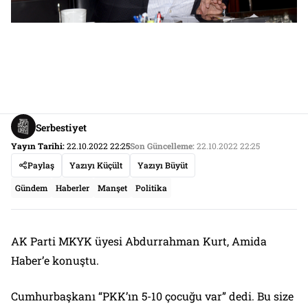
Serbestiyet
Yayın Tarihi:
22.10.2022 22:25
Son Güncelleme:
22.10.2022 22:25
Paylaş
Yazıyı Küçült
Yazıyı Büyüt
Gündem
Haberler
Manşet
Politika
AK Parti MKYK üyesi Abdurrahman Kurt, Amida
Haber’e konuştu.
Cumhurbaşkanı “PKK’ın 5-10 çocuğu var” dedi. Bu size