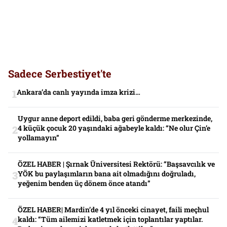
Sadece Serbestiyet'te
Ankara’da canlı yayında imza krizi…
Uygur anne deport edildi, baba geri gönderme merkezinde,
4 küçük çocuk 20 yaşındaki ağabeyle kaldı: “Ne olur Çin’e
yollamayın”
ÖZEL HABER | Şırnak Üniversitesi Rektörü: “Başsavcılık ve
YÖK bu paylaşımların bana ait olmadığını doğruladı,
yeğenim benden üç dönem önce atandı”
ÖZEL HABER| Mardin’de 4 yıl önceki cinayet, faili meçhul
kaldı: “Tüm ailemizi katletmek için toplantılar yaptılar.