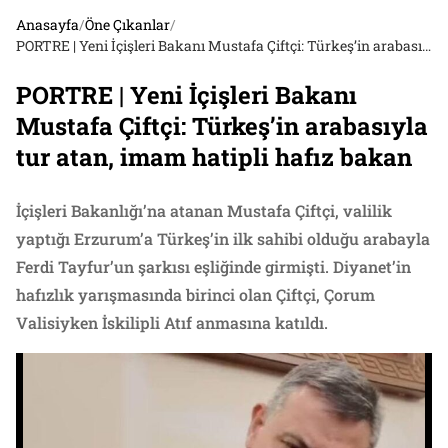
Anasayfa
/
Öne Çıkanlar
/
PORTRE | Yeni İçişleri Bakanı Mustafa Çiftçi: Türkeş’in arabasıyla tur atan, imam hatipli hafız bakan
PORTRE | Yeni İçişleri Bakanı
Mustafa Çiftçi: Türkeş’in arabasıyla
tur atan, imam hatipli hafız bakan
İçişleri Bakanlığı’na atanan Mustafa Çiftçi, valilik
yaptığı Erzurum’a Türkeş’in ilk sahibi olduğu arabayla
Ferdi Tayfur’un şarkısı eşliğinde girmişti. Diyanet’in
hafızlık yarışmasında birinci olan Çiftçi, Çorum
Valisiyken İskilipli Atıf anmasına katıldı.