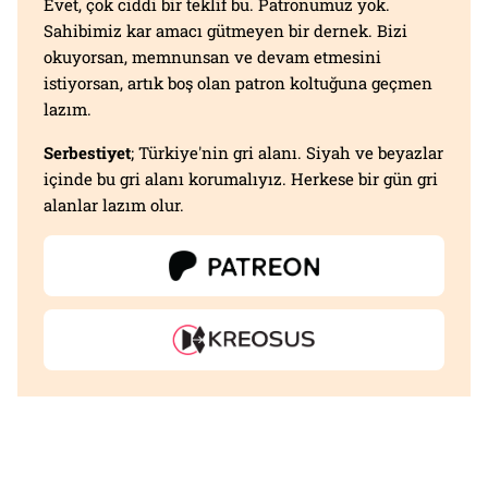
Evet, çok ciddi bir teklif bu. Patronumuz yok.
Sahibimiz kar amacı gütmeyen bir dernek. Bizi
okuyorsan, memnunsan ve devam etmesini
istiyorsan, artık boş olan patron koltuğuna geçmen
lazım.
Serbestiyet
; Türkiye'nin gri alanı. Siyah ve beyazlar
içinde bu gri alanı korumalıyız. Herkese bir gün gri
alanlar lazım olur.