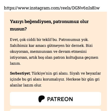
https://www.instagram.com/reels/DGNv6nIs81w
Yazıyı beğendiysen, patronumuz olur
musun?
Evet, çok ciddi bir teklif bu. Patronumuz yok.
Sahibimiz kar amacı gütmeyen bir dernek. Bizi
okuyorsan, memnunsan ve devam etmesini
istiyorsan, artık boş olan patron koltuğuna geçmen
lazım.
Serbestiyet
; Türkiye'nin gri alanı. Siyah ve beyazlar
içinde bu gri alanı korumalıyız. Herkese bir gün gri
alanlar lazım olur.