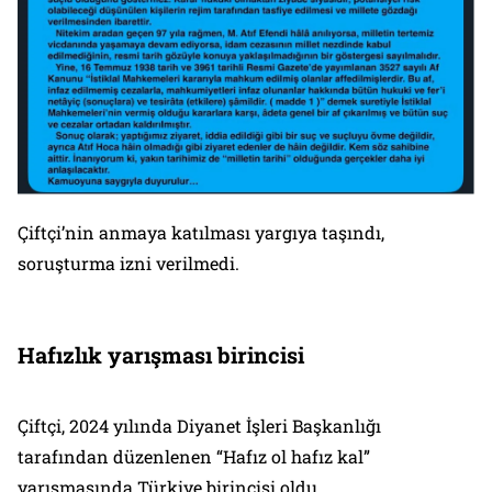
Çiftçi’nin anmaya katılması yargıya taşındı,
soruşturma izni verilmedi.
Hafızlık yarışması birincisi
Çiftçi, 2024 yılında Diyanet İşleri Başkanlığı
tarafından düzenlenen “Hafız ol hafız kal”
yarışmasında Türkiye birincisi oldu.