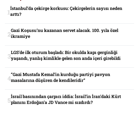
İstanbul’da çekirge korkusu: Çekirgelerin sayısı neden
arttı?
Gazi Koşusu’nu kazanan servet alacak. 100. yıla özel
ikramiye
LGS’de ilk oturum başladı: Bir okulda kapı gerginliği
yaşandı, yanlış kimlikle gelen son anda içeri girebildi
“Gazi Mustafa Kemal’in kurduğu partiyi pavyon
masalarına düşüren de kendileridir”
İsrail basınından çarpıcı iddia: İsrail’in İran’daki Kürt
planını Erdoğan’a JD Vance mi sızdırdı?