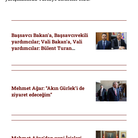
Başsavcı Bakan’a, Başsavcıvekili
yardımcılar; Vali Bakan’a, Vali
yardımcılar: Bülent Turan
makamını korudu
Mehmet Ağar: “Akın Gürlek’i de
ziyaret edeceğim”