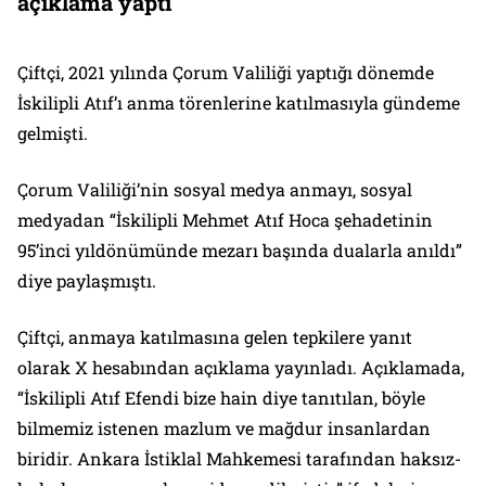
açıklama yaptı
Çiftçi, 2021 yılında Çorum Valiliği yaptığı dönemde
İskilipli Atıf’ı anma törenlerine katılmasıyla gündeme
gelmişti.
Çorum Valiliği’nin sosyal medya anmayı, sosyal
medyadan “İskilipli Mehmet Atıf Hoca şehadetinin
95’inci yıldönümünde mezarı başında dualarla anıldı”
diye paylaşmıştı.
Çiftçi, anmaya katılmasına gelen tepkilere yanıt
olarak X hesabından açıklama yayınladı. Açıklamada,
“İskilipli Atıf Efendi bize hain diye tanıtılan, böyle
bilmemiz istenen mazlum ve mağdur insanlardan
biridir. Ankara İstiklal Mahkemesi tarafından haksız-