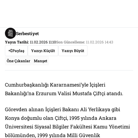
Serbestiyet
Yayın Tarihi:
11.02.2026 11:10
Son Güncelleme:
11.02.2026 14:43
Paylaş
Yazıyı Küçült
Yazıyı Büyüt
Öne Çıkanlar
Manşet
Cumhurbaşkanlığı Kararnamesi’yle İçişleri
Bakanlığı’na Erzurum Valisi Mustafa Çiftçi atandı.
Görevden alınan İçişleri Bakanı Ali Yerlikaya gibi
Konya doğumlu olan Çiftçi, 1995 yılında Ankara
Üniversitesi Siyasal Bilgiler Fakültesi Kamu Yönetimi
bölümünden, 1999 yılında Milli Güvenlik