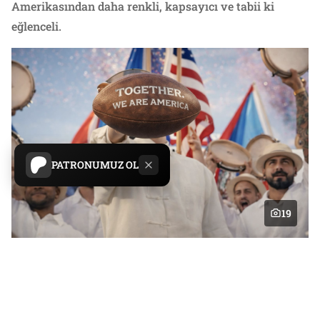
Amerikasından daha renkli, kapsayıcı ve tabii ki
eğlenceli.
PATRONUMUZ OL
19