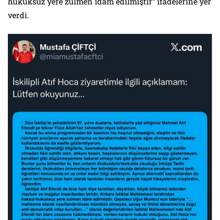
hukuksuz yere zulmen idam edilmiştir” ifadelerine yer
verdi.