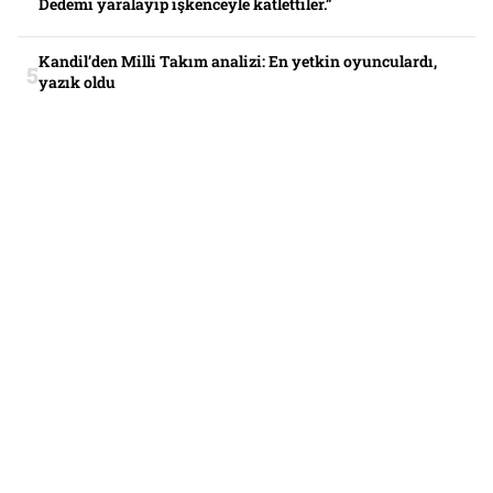
Dedemi yaralayıp işkenceyle katlettiler.”
Kandil’den Milli Takım analizi: En yetkin oyunculardı,
yazık oldu