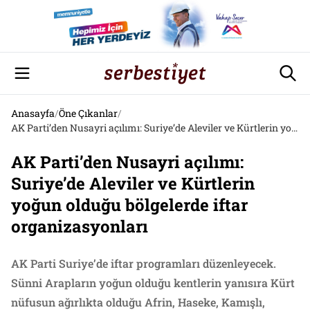
Anasayfa
/
Öne Çıkanlar
/
AK Parti’den Nusayri açılımı: Suriye’de Aleviler ve Kürtlerin yoğun olduğu bölgelerde iftar organizasyonları
AK Parti’den Nusayri açılımı:
Suriye’de Aleviler ve Kürtlerin
yoğun olduğu bölgelerde iftar
organizasyonları
AK Parti Suriye’de iftar programları düzenleyecek.
Sünni Arapların yoğun olduğu kentlerin yanısıra Kürt
nüfusun ağırlıkta olduğu Afrin, Haseke, Kamışlı,