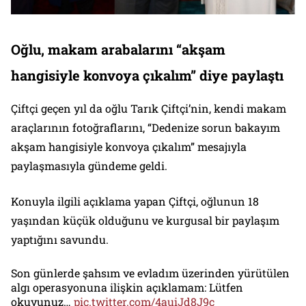
Oğlu, makam arabalarını “akşam
hangisiyle konvoya çıkalım” diye paylaştı
Çiftçi geçen yıl da oğlu Tarık Çiftçi’nin, kendi makam
araçlarının fotoğraflarını, “Dedenize sorun bakayım
akşam hangisiyle konvoya çıkalım” mesajıyla
paylaşmasıyla gündeme geldi.
Konuyla ilgili açıklama yapan Çiftçi, oğlunun 18
yaşından küçük olduğunu ve kurgusal bir paylaşım
yaptığını savundu.
Son günlerde şahsım ve evladım üzerinden yürütülen
algı operasyonuna ilişkin açıklamam: Lütfen
okuyunuz…
pic.twitter.com/4auiJd8J9c