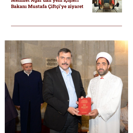
Mehmet Ağar’dan yeni İçişleri
Bakanı Mustafa Çiftçi’ye ziyaret