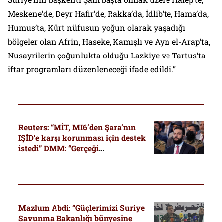
Meskene’de, Deyr Hafir’de, Rakka’da, İdlib’te, Hama’da,
Humus’ta, Kürt nüfusun yoğun olarak yaşadığı
bölgeler olan Afrin, Haseke, Kamışlı ve Ayn el-Arap’ta,
Nusayrilerin çoğunlukta olduğu Lazkiye ve Tartus’ta
iftar programları düzenleneceği ifade edildi.”
Reuters: “MİT, MI6’den Şara’nın
IŞİD’e karşı korunması için destek
istedi” DMM: “Gerçeği
yansıtmamaktadır”
Mazlum Abdi: “Güçlerimizi Suriye
Savunma Bakanlığı bünyesine