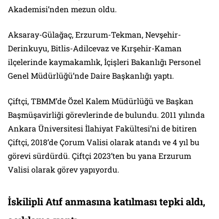
Akademisi’nden mezun oldu.
Aksaray-Gülağaç, Erzurum-Tekman, Nevşehir-
Derinkuyu, Bitlis-Adilcevaz ve Kırşehir-Kaman
ilçelerinde kaymakamlık, İçişleri Bakanlığı Personel
Genel Müdürlüğü’nde Daire Başkanlığı yaptı.
Çiftçi, TBMM’de Özel Kalem Müdürlüğü ve Başkan
Başmüşavirliği görevlerinde de bulundu. 2011 yılında
Ankara Üniversitesi İlahiyat Fakültesi’ni de bitiren
Çiftçi, 2018’de Çorum Valisi olarak atandı ve 4 yıl bu
görevi sürdürdü. Çiftçi 2023’ten bu yana Erzurum
Valisi olarak görev yapıyordu.
İskilipli Atıf anmasına katılması tepki aldı,