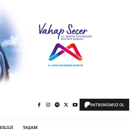
PATRONUMUZ OL
NOLOJI
YAŞAM