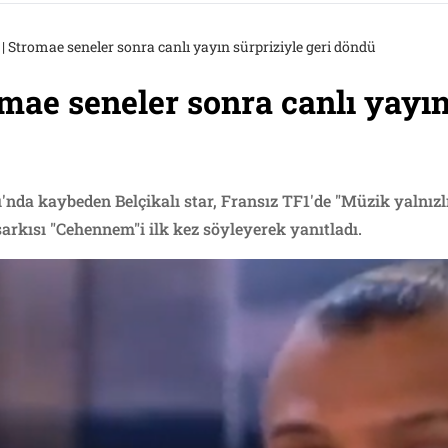
| Stromae seneler sonra canlı yayın sürpriziyle geri döndü
mae seneler sonra canlı yayın
'nda kaybeden Belçikalı star, Fransız TF1'de "Müzik yalnızl
arkısı "Cehennem"i ilk kez söyleyerek yanıtladı.