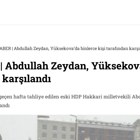
BER | Abdullah Zeydan, Yüksekova’da binlerce kişi tarafından karşı
 Abdullah Zeydan, Yüksekova
 karşılandı
 geçen hafta tahliye edilen eski HDP Hakkari milletvekili 
landı