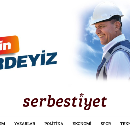
EM
YAZARLAR
POLITIKA
EKONOMI
SPOR
TEK