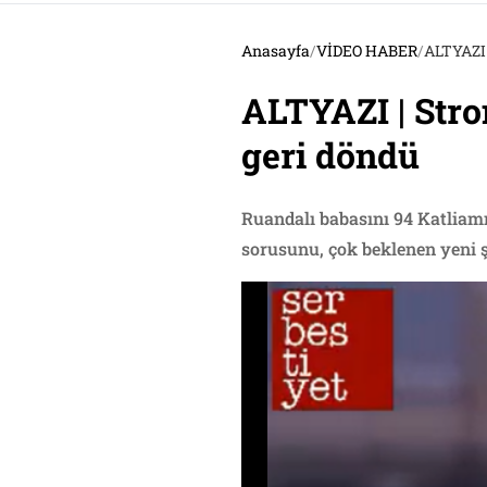
Anasayfa
/
VİDEO HABER
/
ALTYAZI 
ALTYAZI | Stro
geri döndü
Ruandalı babasını 94 Katliamı
sorusunu, çok beklenen yeni ş