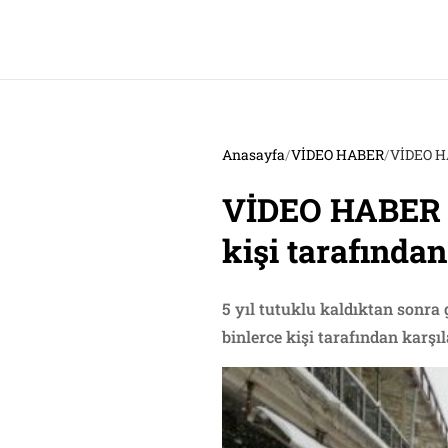
Anasayfa
/
VİDEO HABER
/
VİDEO HA
VİDEO HABER |
kişi tarafından
5 yıl tutuklu kaldıktan sonra
binlerce kişi tarafından karşı