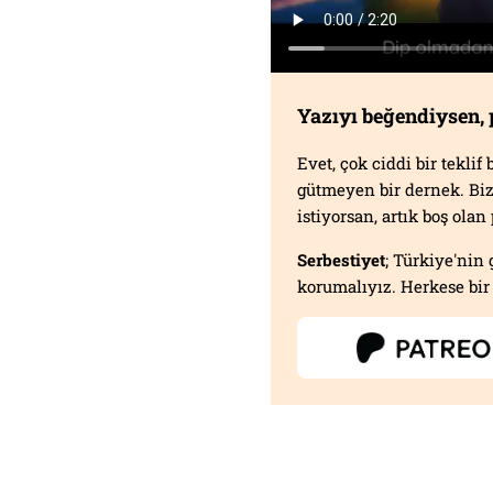
Yazıyı beğendiysen,
Evet, çok ciddi bir tekli
gütmeyen bir dernek. B
istiyorsan, artık boş ola
Serbestiyet
; Türkiye'nin 
korumalıyız. Herkese bir 