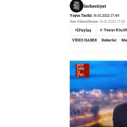
Serbestiyet
Yayın Tarihi:
16.01.2022 17:49
Son Güncelleme:
16.01.2022 17:50
Paylaş
Yazıyı Küçül
VİDEO HABER
Haberler
Ma