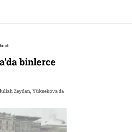
landı
’da binlerce
Abdullah Zeydan, Yüksekova'da