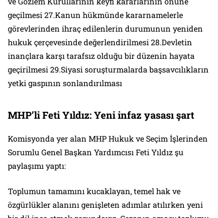
ve Gözlem Kurullarının keyfi kararlarının önüne
geçilmesi 27.Kanun hükmünde kararnamelerle
görevlerinden ihraç edilenlerin durumunun yeniden
hukuk çerçevesinde değerlendirilmesi 28.Devletin
inançlara karşı tarafsız olduğu bir düzenin hayata
geçirilmesi 29.Siyasi soruşturmalarda başsavcılıkların
yetki gaspının sonlandırılması
MHP’li Feti Yıldız: Yeni infaz yasası şart
Komisyonda yer alan MHP Hukuk ve Seçim İşlerinden
Sorumlu Genel Başkan Yardımcısı Feti Yıldız şu
paylaşımı yaptı:
Toplumun tamamını kucaklayan, temel hak ve
özgürlükler alanını genişleten adımlar atılırken yeni