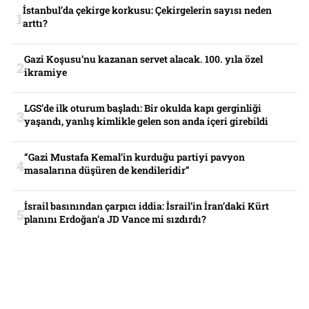
İstanbul’da çekirge korkusu: Çekirgelerin sayısı neden
arttı?
Gazi Koşusu’nu kazanan servet alacak. 100. yıla özel
ikramiye
LGS’de ilk oturum başladı: Bir okulda kapı gerginliği
yaşandı, yanlış kimlikle gelen son anda içeri girebildi
“Gazi Mustafa Kemal’in kurduğu partiyi pavyon
masalarına düşüren de kendileridir”
İsrail basınından çarpıcı iddia: İsrail’in İran’daki Kürt
planını Erdoğan’a JD Vance mi sızdırdı?