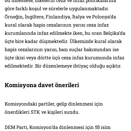
bu müessese, ülkelerin ceza ve infaz politikalarına
göre farklı koşul ve sürelerle uygulanmaktadır.
Örneğin, İngiltere, Finlandiya, İtalya ve Polonya’da
kural olarak hapis cezalarının yarısı ceza infaz
kurumlannda infaz edilmekte iken, bu oran Belçika’da
üçte bire kadar düşmektedir. Ülkemizde kural olarak
hapis cezalarının yarısı, bazı suçlar bakımından ise
üçte ikisi veya dörtte üçü ceza infaz kurumunda infaz
edilmektedir. Bir düzenlemeye ihtiyaç olduğu açıktır.
Komisyona davet önerileri
Komisyondaki partiler, gelip dinlenmesi için
önerdikleri STK ve kişileri sundu.
DEM Parti, Komisyon’da dinlenmesi için 55 isim