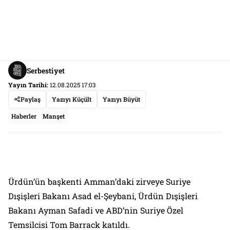
Serbestiyet
Yayın Tarihi:
12.08.2025 17:03
Paylaş
Yazıyı Küçült
Yazıyı Büyüt
Haberler
Manşet
Ürdün’ün başkenti Amman’daki zirveye Suriye
Dışişleri Bakanı Asad el-Şeybani, Ürdün Dışişleri
Bakanı Ayman Safadi ve ABD’nin Suriye Özel
Temsilcisi Tom Barrack katıldı.