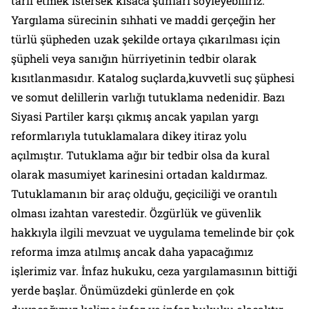
tarif etmek istersek kısaca şunları söyleyebiliriz.
Yargılama sürecinin sıhhati ve maddi gerçeğin her
türlü şüpheden uzak şekilde ortaya çıkarılması için
şüpheli veya sanığın hürriyetinin tedbir olarak
kısıtlanmasıdır. Katalog suçlarda,kuvvetli suç şüphesi
ve somut delillerin varlığı tutuklama nedenidir. Bazı
Siyasi Partiler karşı çıkmış ancak yapılan yargı
reformlarıyla tutuklamalara dikey itiraz yolu
açılmıştır. Tutuklama ağır bir tedbir olsa da kural
olarak masumiyet karinesini ortadan kaldırmaz.
Tutuklamanın bir araç olduğu, geçiciliği ve orantılı
olması izahtan varestedir. Özgürlük ve güvenlik
hakkıyla ilgili mevzuat ve uygulama temelinde bir çok
reforma imza atılmış ancak daha yapacağımız
işlerimiz var. İnfaz hukuku, ceza yargılamasının bittiği
yerde başlar. Önümüzdeki günlerde en çok