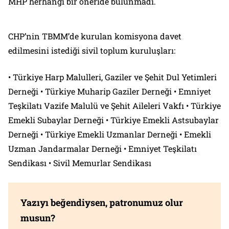
MHP herhangi bir öneride bulunmadı.
CHP’nin TBMM’de kurulan komisyona davet
edilmesini istediği sivil toplum kuruluşları:
• Türkiye Harp Malulleri, Gaziler ve Şehit Dul Yetimleri
Derneği • Türkiye Muharip Gaziler Derneği • Emniyet
Teşkilatı Vazife Malulü ve Şehit Aileleri Vakfı • Türkiye
Emekli Subaylar Derneği • Türkiye Emekli Astsubaylar
Derneği • Türkiye Emekli Uzmanlar Derneği • Emekli
Uzman Jandarmalar Derneği • Emniyet Teşkilatı
Sendikası • Sivil Memurlar Sendikası
Yazıyı beğendiysen, patronumuz olur
musun?