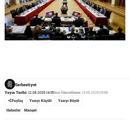
Serbestiyet
Yayın Tarihi:
12.08.2025 14:35
Son Güncelleme:
13.08.2025 09:58
Paylaş
Yazıyı Küçült
Yazıyı Büyüt
Haberler
Manşet