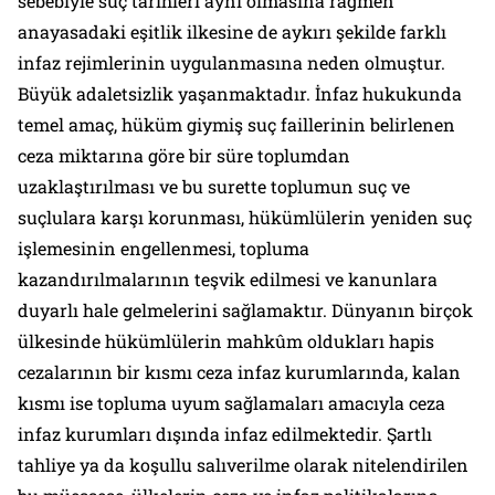
sebebiyle suç tarihleri aynı olmasına rağmen
anayasadaki eşitlik ilkesine de aykırı şekilde farklı
infaz rejimlerinin uygulanmasına neden olmuştur.
Büyük adaletsizlik yaşanmaktadır. İnfaz hukukunda
temel amaç, hüküm giymiş suç faillerinin belirlenen
ceza miktarına göre bir süre toplumdan
uzaklaştırılması ve bu surette toplumun suç ve
suçlulara karşı korunması, hükümlülerin yeniden suç
işlemesinin engellenmesi, topluma
kazandırılmalarının teşvik edilmesi ve kanunlara
duyarlı hale gelmelerini sağlamaktır. Dünyanın birçok
ülkesinde hükümlülerin mahkûm oldukları hapis
cezalarının bir kısmı ceza infaz kurumlarında, kalan
kısmı ise topluma uyum sağlamaları amacıyla ceza
infaz kurumları dışında infaz edilmektedir. Şartlı
tahliye ya da koşullu salıverilme olarak nitelendirilen