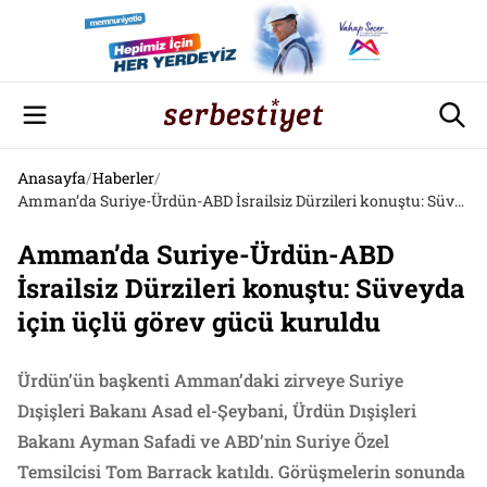
Anasayfa
/
Haberler
/
Amman’da Suriye-Ürdün-ABD İsrailsiz Dürzileri konuştu: Süveyda için üçlü görev gücü kuruldu
Amman’da Suriye-Ürdün-ABD
İsrailsiz Dürzileri konuştu: Süveyda
için üçlü görev gücü kuruldu
Ürdün’ün başkenti Amman’daki zirveye Suriye
Dışişleri Bakanı Asad el-Şeybani, Ürdün Dışişleri
Bakanı Ayman Safadi ve ABD’nin Suriye Özel
Temsilcisi Tom Barrack katıldı. Görüşmelerin sonunda