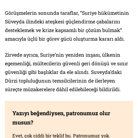
Görüşmelerin sonunda taraflar, “Suriye hükümetinin
Süveyda ilindeki ateşkesi güçlendirme çabalarını
desteklemek ve krize kapsamlı bir çözüm bulmak”
amacıyla üçlü bir görev gücü oluşturma kararı aldı.
Zirvede ayrıca, Suriye’nin yeniden inşası, ülkenin
egemenliği, mültecilerin güvenli geri dönüşü ve sınır
güvenliği gibi başlıklar da ele alındı. Suveyda’daki
Dürzi topluluğunun temsilcilerinin de ilerleyen
süreçte müzakerelere dâhil edilebileceği bildirildi.
Yazıyı beğendiysen, patronumuz olur
musun?
Evet, çok ciddi bir teklif bu. Patronumuz yok.