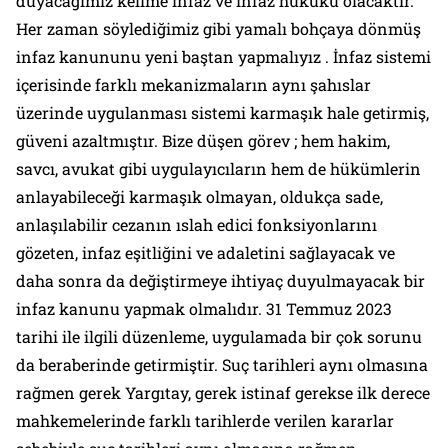
duyacağımız kelime infaz ve infaz hukuku olacaktır.
Her zaman söylediğimiz gibi yamalı bohçaya dönmüş
infaz kanununu yeni baştan yapmalıyız . İnfaz sistemi
içerisinde farklı mekanizmaların aynı şahıslar
üzerinde uygulanması sistemi karmaşık hale getirmiş,
güveni azaltmıştır. Bize düşen görev ; hem hakim,
savcı, avukat gibi uygulayıcıların hem de hükümlerin
anlayabileceği karmaşık olmayan, oldukça sade,
anlaşılabilir cezanın ıslah edici fonksiyonlarını
gözeten, infaz eşitliğini ve adaletini sağlayacak ve
daha sonra da değiştirmeye ihtiyaç duyulmayacak bir
infaz kanunu yapmak olmalıdır. 31 Temmuz 2023
tarihi ile ilgili düzenleme, uygulamada bir çok sorunu
da beraberinde getirmiştir. Suç tarihleri aynı olmasına
rağmen gerek Yargıtay, gerek istinaf gerekse ilk derece
mahkemelerinde farklı tarihlerde verilen kararlar