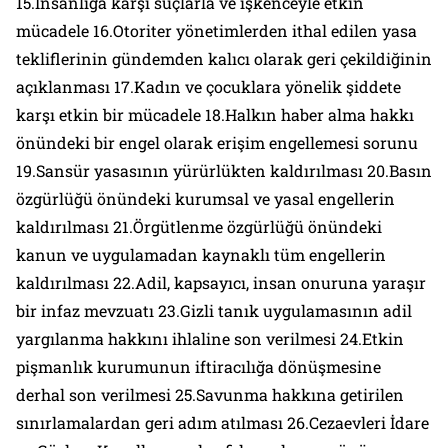
15.İnsanlığa karşı suçlarla ve işkenceyle etkin
mücadele 16.Otoriter yönetimlerden ithal edilen yasa
tekliflerinin gündemden kalıcı olarak geri çekildiğinin
açıklanması 17.Kadın ve çocuklara yönelik şiddete
karşı etkin bir mücadele 18.Halkın haber alma hakkı
önündeki bir engel olarak erişim engellemesi sorunu
19.Sansür yasasının yürürlükten kaldırılması 20.Basın
özgürlüğü önündeki kurumsal ve yasal engellerin
kaldırılması 21.Örgütlenme özgürlüğü önündeki
kanun ve uygulamadan kaynaklı tüm engellerin
kaldırılması 22.Adil, kapsayıcı, insan onuruna yaraşır
bir infaz mevzuatı 23.Gizli tanık uygulamasının adil
yargılanma hakkını ihlaline son verilmesi 24.Etkin
pişmanlık kurumunun iftiracılığa dönüşmesine
derhal son verilmesi 25.Savunma hakkına getirilen
sınırlamalardan geri adım atılması 26.Cezaevleri İdare