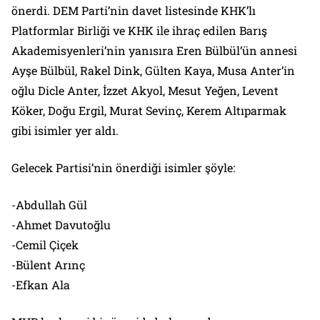
önerdi. DEM Parti’nin davet listesinde KHK’lı
Platformlar Birliği ve KHK ile ihraç edilen Barış
Akademisyenleri’nin yanısıra Eren Bülbül’ün annesi
Ayşe Bülbül, Rakel Dink, Gülten Kaya, Musa Anter’in
oğlu Dicle Anter, İzzet Akyol, Mesut Yeğen, Levent
Köker, Doğu Ergil, Murat Sevinç, Kerem Altıparmak
gibi isimler yer aldı.
Gelecek Partisi’nin önerdiği isimler şöyle:
-Abdullah Gül
-Ahmet Davutoğlu
-Cemil Çiçek
-Bülent Arınç
-Efkan Ala