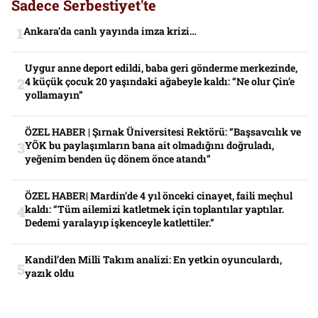
Sadece Serbestiyet'te
Ankara’da canlı yayında imza krizi…
Uygur anne deport edildi, baba geri gönderme merkezinde,
4 küçük çocuk 20 yaşındaki ağabeyle kaldı: “Ne olur Çin’e
yollamayın”
ÖZEL HABER | Şırnak Üniversitesi Rektörü: “Başsavcılık ve
YÖK bu paylaşımların bana ait olmadığını doğruladı,
yeğenim benden üç dönem önce atandı”
ÖZEL HABER| Mardin’de 4 yıl önceki cinayet, faili meçhul
kaldı: “Tüm ailemizi katletmek için toplantılar yaptılar.
Dedemi yaralayıp işkenceyle katlettiler.”
Kandil’den Milli Takım analizi: En yetkin oyunculardı,
yazık oldu