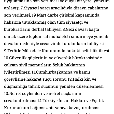
uygulamasına son verilmesi ve güçlü bir yerel yönetim
anlayışı 7.Siyaseti yargı aracılığıyla dizayn çabalarına
son verilmesi, 19 Mart darbe girişimi kapsamında
haksızca tutuklanmış olan tüm siyasetçi ve
bürokratların derhal tahliyesi 8.Gezi davası başta
olmak üzere toplumsal muhalefeti sindirmeye yönelik
davalar nedeniyle cezaevinde tutulanların tahliyesi
9.Terörle Mücadele Kanununda hukuki belirlilik ilkesi
10.Güvenlik güçlerinin ve güvenlik bürokrasisinde
çalışan sivil memurların özlük haklarının
iyileştirilmesi 11.Cumhurbaşkanına ve kamu
görevlisine hakaret suçu sorunu 12.Halkı kin ve
düşmanlığa tahrik suçunun yeniden düzenlenmesi
13.Nefret söylemleri ve nefret suçlarının
cezalandırılması 14.Türkiye İnsan Hakları ve Eşitlik
Kurumu’nun bağımsız bir yapıya kavuşturulması