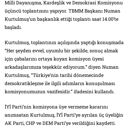
Milli Dayanışma, Kardeşlik ve Demokrasi Komisyonu
üçüncü toplantısını yapıyor. TBMM Başkanı Numan
Kurtulmuş’un başkanlık ettiği toplantı saat 14.00’te
başladı.
Kurtulmuş, toplantının açılışında yaptığı konuşmada
“Her şeyden evvel, uyumlu bir şekilde, sonuç almak
için çabalarını ortaya koyan komisyon üyesi
arkadaşlarımıza teşekkür ediyorum.” diyen Numan
Kurtulmuş, “Türkiye’nin tarihi dönemecinde
demokratikleşme ile ilgili adımların konuşulması
komisyonumuzun vazifesidir.” ifadesini kullandı.
İYİ Parti’nin komisyona üye vermeme kararını
anımsatan Kurtulmuş, İYİ Parti’ye ayrılan üç üyeliğin
AK Parti, CHP ve DEM Parti’ye verildiğini kaydetti.