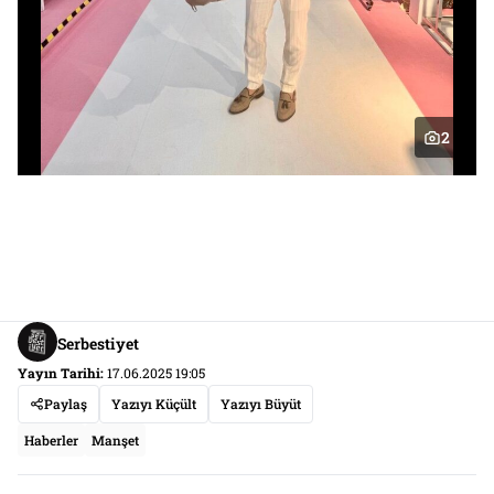
2
Serbestiyet
Yayın Tarihi:
17.06.2025 19:05
Paylaş
Yazıyı Küçült
Yazıyı Büyüt
Haberler
Manşet