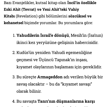
Bazı Evanjelikler, kutsal kitap olan
İncil’in özellikle
Eski Ahit (Tevrat) ve Yeni Ahit’teki Vahiy
Kitabı
(Revelation) gibi bölümlerini
sözcüksel ve
kehanetsel
biçimde yorumlar. Bu yorumlara göre:
Yahudilerin İsrail’e dönüşü
, Mesih’in (İsa’nın)
ikinci kez yeryüzüne gelişinin habercisidir.
Kudüs’ün yeniden Yahudi egemenliğine
geçmesi ve Üçüncü Tapınak’ın inşası,
kıyamet olaylarının başlaması için gereklidir.
Bu süreçte
Armageddon
adı verilen büyük bir
savaş olacaktır – bu da “kıyamet savaşı”
olarak bilinir.
Bu savaşta
Tanrı’nın düşmanlarına karşı