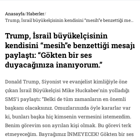
Anasayfa
/
Haberler
/
Trump, İsrail büyükelçisinin kendisini “mesih”e benzettiği mesajı paylaştı: “Gökten bir ses duyacağınıza inanıyorum.”
Trump, İsrail büyükelçisinin
kendisini “mesih”e benzettiği mesajı
paylaştı: “Gökten bir ses
duyacağınıza inanıyorum.”
Donald Trump, Siyonist ve evanjelist kimliğiyle öne
çıkan İsrail Büyükelçisi Mike Huckabee’nin yolladığı
SMS’i paylaştı: “Belki de tüm zamanların en önemli
başkanı olacaksınız. Omuzlarınızda öyle kararlar var
ki, bunları başka hiç kimsenin vermesini istemezdim.
Benim görevim son ayrılan kişi olmak. Bu görevi terk
etmeyeceğim. Bayrağımız İNMEYECEK! Gökten bir ses