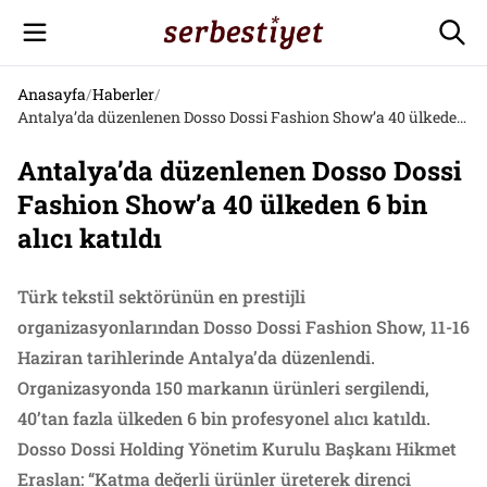
Anasayfa
/
Haberler
/
Antalya’da düzenlenen Dosso Dossi Fashion Show’a 40 ülkeden 6 bin alıcı katıldı
Antalya’da düzenlenen Dosso Dossi
Fashion Show’a 40 ülkeden 6 bin
alıcı katıldı
Türk tekstil sektörünün en prestijli
organizasyonlarından Dosso Dossi Fashion Show, 11-16
Haziran tarihlerinde Antalya’da düzenlendi.
Organizasyonda 150 markanın ürünleri sergilendi,
40’tan fazla ülkeden 6 bin profesyonel alıcı katıldı.
Dosso Dossi Holding Yönetim Kurulu Başkanı Hikmet
Eraslan: “Katma değerli ürünler üreterek direnci