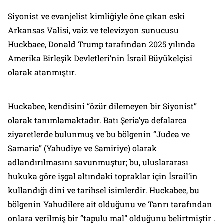
Siyonist ve evanjelist kimliğiyle öne çıkan eski
Arkansas Valisi, vaiz ve televizyon sunucusu
Huckbaee, Donald Trump tarafından 2025 yılında
Amerika Birleşik Devletleri’nin İsrail Büyükelçisi
olarak atanmıştır.
Huckabee, kendisini “özür dilemeyen bir Siyonist”
olarak tanımlamaktadır. Batı Şeria’ya defalarca
ziyaretlerde bulunmuş ve bu bölgenin “Judea ve
Samaria” (Yahudiye ve Samiriye) olarak
adlandırılmasını savunmuştur; bu, uluslararası
hukuka göre işgal altındaki topraklar için İsrail’in
kullandığı dini ve tarihsel isimlerdir. Huckabee, bu
bölgenin Yahudilere ait olduğunu ve Tanrı tarafından
onlara verilmiş bir “tapulu mal” olduğunu belirtmiştir .