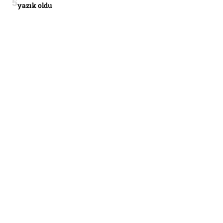
yazık oldu