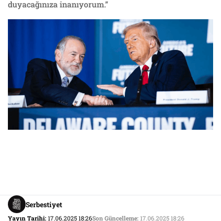
duyacağınıza inanıyorum.”
Serbestiyet
Yayın Tarihi:
17.06.2025 18:26
Son Güncelleme:
17.06.2025 18:26