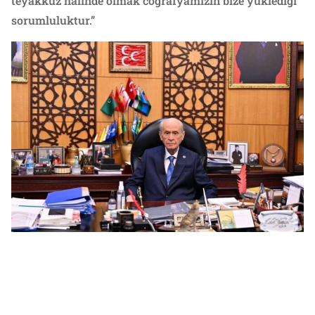
teyakkuz halinde olmak coğrafyamızın bize yüklediği
sorumluluktur.”