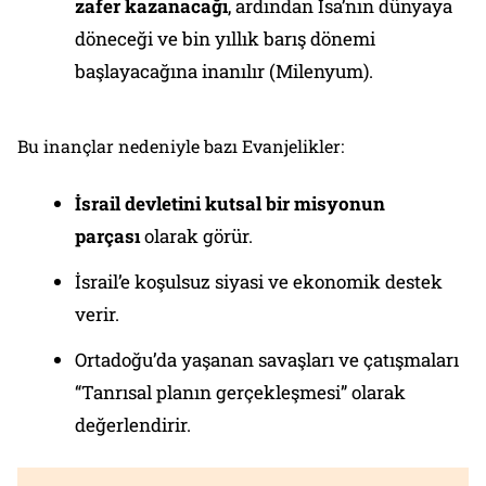
zafer kazanacağı
, ardından İsa’nın dünyaya
döneceği ve bin yıllık barış dönemi
başlayacağına inanılır (Milenyum).
Bu inançlar nedeniyle bazı Evanjelikler:
İsrail devletini kutsal bir misyonun
parçası
olarak görür.
İsrail’e koşulsuz siyasi ve ekonomik destek
verir.
Ortadoğu’da yaşanan savaşları ve çatışmaları
“Tanrısal planın gerçekleşmesi” olarak
değerlendirir.