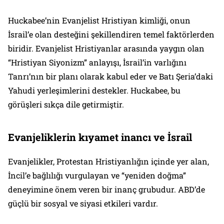
Huckabee’nin Evanjelist Hristiyan kimliği, onun
İsrail’e olan desteğini şekillendiren temel faktörlerden
biridir. Evanjelist Hristiyanlar arasında yaygın olan
“Hristiyan Siyonizm” anlayışı, İsrail’in varlığını
Tanrı’nın bir planı olarak kabul eder ve Batı Şeria’daki
Yahudi yerleşimlerini destekler. Huckabee, bu
görüşleri sıkça dile getirmiştir.
Evanjeliklerin kıyamet inancı ve İsrail
Evanjelikler, Protestan Hristiyanlığın içinde yer alan,
İncil’e bağlılığı vurgulayan ve “yeniden doğma”
deneyimine önem veren bir inanç grubudur. ABD’de
güçlü bir sosyal ve siyasi etkileri vardır.