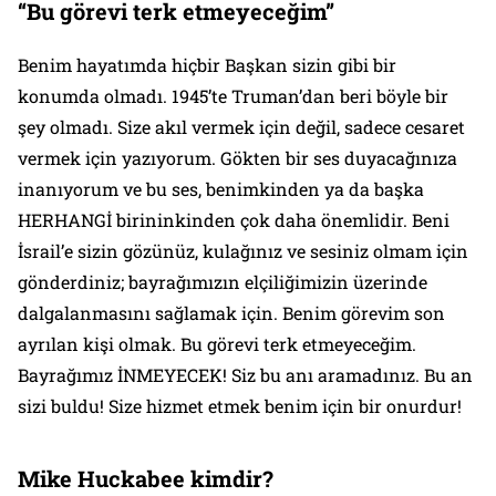
“Bu görevi terk etmeyeceğim”
Benim hayatımda hiçbir Başkan sizin gibi bir
konumda olmadı. 1945’te Truman’dan beri böyle bir
şey olmadı. Size akıl vermek için değil, sadece cesaret
vermek için yazıyorum. Gökten bir ses duyacağınıza
inanıyorum ve bu ses, benimkinden ya da başka
HERHANGİ birininkinden çok daha önemlidir. Beni
İsrail’e sizin gözünüz, kulağınız ve sesiniz olmam için
gönderdiniz; bayrağımızın elçiliğimizin üzerinde
dalgalanmasını sağlamak için. Benim görevim son
ayrılan kişi olmak. Bu görevi terk etmeyeceğim.
Bayrağımız İNMEYECEK! Siz bu anı aramadınız. Bu an
sizi buldu! Size hizmet etmek benim için bir onurdur!
Mike Huckabee kimdir?