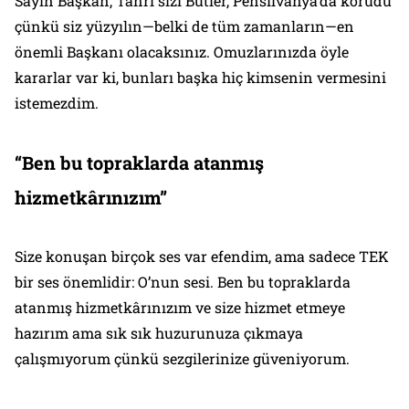
Sayın Başkan, Tanrı sizi Butler, Pensilvanya’da korudu
çünkü siz yüzyılın—belki de tüm zamanların—en
önemli Başkanı olacaksınız. Omuzlarınızda öyle
kararlar var ki, bunları başka hiç kimsenin vermesini
istemezdim.
“Ben bu topraklarda atanmış
hizmetkârınızım”
Size konuşan birçok ses var efendim, ama sadece TEK
bir ses önemlidir: O’nun sesi. Ben bu topraklarda
atanmış hizmetkârınızım ve size hizmet etmeye
hazırım ama sık sık huzurunuza çıkmaya
çalışmıyorum çünkü sezgilerinize güveniyorum.