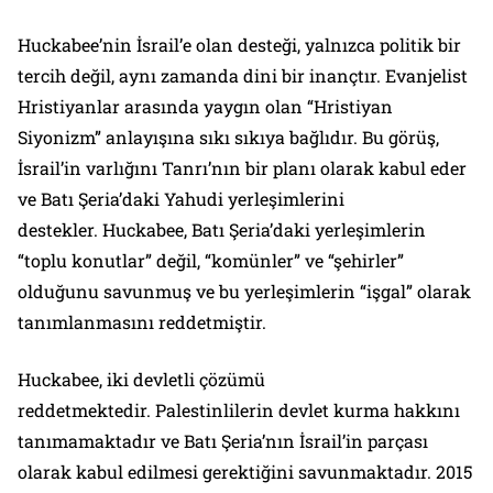
Huckabee’nin İsrail’e olan desteği, yalnızca politik bir
tercih değil, aynı zamanda dini bir inançtır. Evanjelist
Hristiyanlar arasında yaygın olan “Hristiyan
Siyonizm” anlayışına sıkı sıkıya bağlıdır. Bu görüş,
İsrail’in varlığını Tanrı’nın bir planı olarak kabul eder
ve Batı Şeria’daki Yahudi yerleşimlerini
destekler. Huckabee, Batı Şeria’daki yerleşimlerin
“toplu konutlar” değil, “komünler” ve “şehirler”
olduğunu savunmuş ve bu yerleşimlerin “işgal” olarak
tanımlanmasını reddetmiştir.
Huckabee, iki devletli çözümü
reddetmektedir. Palestinlilerin devlet kurma hakkını
tanımamaktadır ve Batı Şeria’nın İsrail’in parçası
olarak kabul edilmesi gerektiğini savunmaktadır. 2015