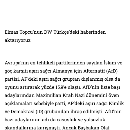
Elmas Topcu’nun DW Türkçe’deki haberinden
aktarıyoruz.
Avrupa’nın en tehlikeli partilerinden sayılan İslam ve
göç karşıtı aşırı sağcı Almanya için Alternatif (AfD)
partisi, AP’deki aşırı sağcı gruptan dışlanmış olsa da
oyunu artırarak yüzde 15,9’e ulaştı. AfD’nin liste başı
adaylarından Maximilian Krah Nazi dönemini öven
açıklamaları sebebiyle parti, AP’deki aşırı sağcı Kimlik
ve Demokrasi (ID) grubundan ihraç edilmişti. AfD’nin
bazı adaylarının adı da casusluk ve yolsuzluk
skandallarına karışmıştı. Ancak Başbakan Olaf