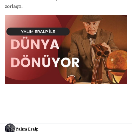
zorlaştı.
Yalım Eralp