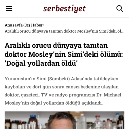
Anasayfa
/
Dış Haber
/
Aralıklı orucu dünyaya tanıtan doktor Mosley’nin Simi’deki ölümü: ‘Doğal yollardan öldü’
Aralıklı orucu dünyaya tanıtan
doktor Mosley’nin Simi’deki ölümü:
‘Doğal yollardan öldü’
Yunanistan'ın Simi (Sömbeki) Adası'nda tatildeyken
kaybolan ve dört gün sonra cansız bedenine ulaşılan
doktor, gazeteci, TV ve radyo programcısı Dr. Michael
Mosley'nin doğal yollardan öldüğü açıklandı.