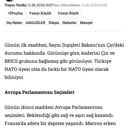
Yayın Tarihi:
11.06.2024 10:07
Son Güncelleme:
11.06.2024 10:08
Paylaş
Yazıyı Küçült
Yazıyı Büyüt
Dış Haber
ANALİZLER
Dünya
Haberler
Manşet
Günün ilk maddesi, Sayın Dışişleri Bakanı’nın Çin’deki
durumu hakkında. Görünüşe göre, kaderini Çin ve
BRICS grubuna bağlamış gibi görünüyor. Türkiye
NATO üyesi olsa da farklı bir NATO üyesi olarak
biliniyor.
Avrupa Parlamentosu Seçimleri
Günün ikinci maddesi Avrupa Parlamentosu
seçimleri. Beklendiği gibi sağ ve aşırı sağ kazandı.
Fransa’da adeta bir deprem yaşandı. Macron erken