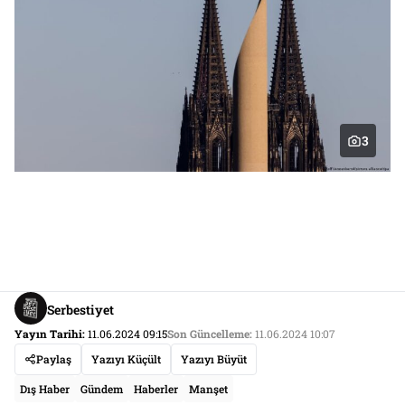
3
Serbestiyet
Yayın Tarihi:
11.06.2024 09:15
Son Güncelleme:
11.06.2024 10:07
Paylaş
Yazıyı Küçült
Yazıyı Büyüt
Dış Haber
Gündem
Haberler
Manşet