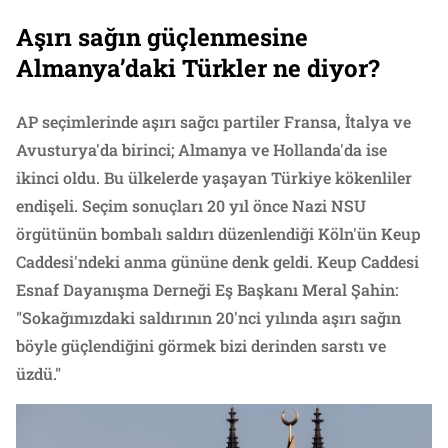
Aşırı sağın güçlenmesine
Almanya’daki Türkler ne diyor?
AP seçimlerinde aşırı sağcı partiler Fransa, İtalya ve
Avusturya'da birinci; Almanya ve Hollanda'da ise
ikinci oldu. Bu ülkelerde yaşayan Türkiye kökenliler
endişeli. Seçim sonuçları 20 yıl önce Nazi NSU
örgütünün bombalı saldırı düzenlendiği Köln'ün Keup
Caddesi'ndeki anma gününe denk geldi. Keup Caddesi
Esnaf Dayanışma Derneği Eş Başkanı Meral Şahin:
"Sokağımızdaki saldırının 20'nci yılında aşırı sağın
böyle güçlendiğini görmek bizi derinden sarstı ve
üzdü."