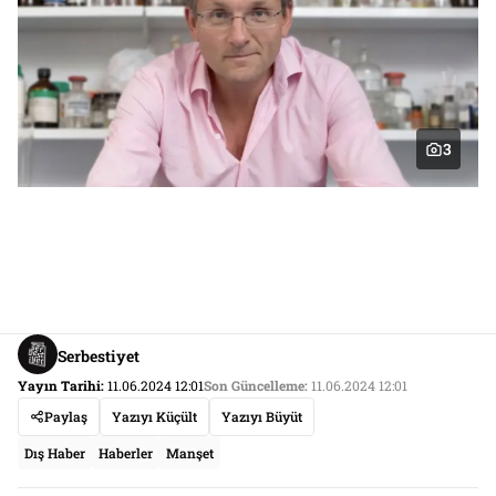
3
Serbestiyet
Yayın Tarihi:
11.06.2024 12:01
Son Güncelleme:
11.06.2024 12:01
Paylaş
Yazıyı Küçült
Yazıyı Büyüt
Dış Haber
Haberler
Manşet