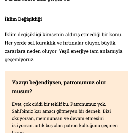
İklim Değişikliği
İklim değişikliği kimsenin aldırış etmediği bir konu.
Her yerde sel, kuraklık ve fırtınalar oluyor, büyük
zararlara neden oluyor. Yeşil enerjiye tam anlamıyla
geçemiyoruz.
Yazıyı beğendiysen, patronumuz olur
musun?
Evet, çok ciddi bir teklif bu. Patronumuz yok.
Sahibimiz kar amacı gütmeyen bir dernek. Bizi
okuyorsan, memnunsan ve devam etmesini
istiyorsan, artık boş olan patron koltuğuna geçmen
lazım.