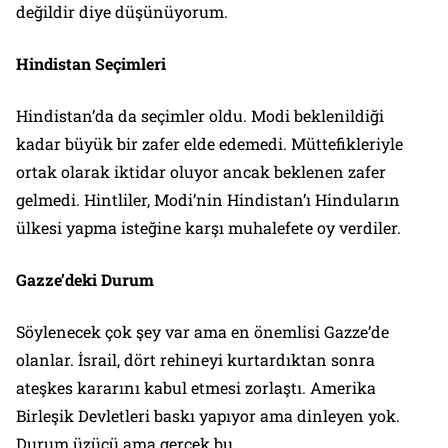
değildir diye düşünüyorum.
Hindistan Seçimleri
Hindistan’da da seçimler oldu. Modi beklenildiği
kadar büyük bir zafer elde edemedi. Müttefikleriyle
ortak olarak iktidar oluyor ancak beklenen zafer
gelmedi. Hintliler, Modi’nin Hindistan’ı Hinduların
ülkesi yapma isteğine karşı muhalefete oy verdiler.
Gazze’deki Durum
Söylenecek çok şey var ama en önemlisi Gazze’de
olanlar. İsrail, dört rehineyi kurtardıktan sonra
ateşkes kararını kabul etmesi zorlaştı. Amerika
Birleşik Devletleri baskı yapıyor ama dinleyen yok.
Durum üzücü ama gerçek bu.