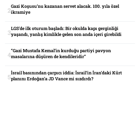
Gazi Koşusu’nu kazanan servet alacak. 100. yıla özel
ikramiye
LGS’de ilk oturum başladı: Bir okulda kapı gerginliği
yaşandı, yanlış kimlikle gelen son anda içeri girebildi
“Gazi Mustafa Kemal’in kurduğu partiyi pavyon
masalarına düşüren de kendileridir”
İsrail basınından çarpıcı iddia: İsrail’in İran’daki Kürt
planını Erdoğan’a JD Vance mi sızdırdı?