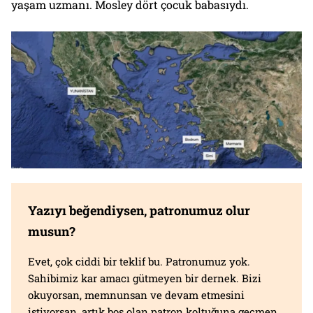
yaşam uzmanı. Mosley dört çocuk babasıydı.
Yazıyı beğendiysen, patronumuz olur
musun?
Evet, çok ciddi bir teklif bu. Patronumuz yok.
Sahibimiz kar amacı gütmeyen bir dernek. Bizi
okuyorsan, memnunsan ve devam etmesini
istiyorsan, artık boş olan patron koltuğuna geçmen