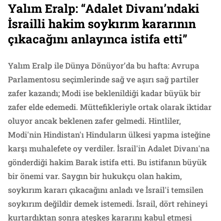
Yalım Eralp: “Adalet Divanı’ndaki
İsrailli hakim soykırım kararının
çıkacağını anlayınca istifa etti”
Yalım Eralp ile Dünya Dönüyor’da bu hafta: Avrupa
Parlamentosu seçimlerinde sağ ve aşırı sağ partiler
zafer kazandı; Modi ise beklenildiği kadar büyük bir
zafer elde edemedi. Müttefikleriyle ortak olarak iktidar
oluyor ancak beklenen zafer gelmedi. Hintliler,
Modi'nin Hindistan'ı Hinduların ülkesi yapma isteğine
karşı muhalefete oy verdiler. İsrail'in Adalet Divanı'na
gönderdiği hakim Barak istifa etti. Bu istifanın büyük
bir önemi var. Saygın bir hukukçu olan hakim,
soykırım kararı çıkacağını anladı ve İsrail'i temsilen
soykırım değildir demek istemedi. İsrail, dört rehineyi
kurtardıktan sonra ateşkes kararını kabul etmesi