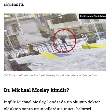
söylemişti.
CCTV görüntülerinde Michael Mosley kayalık tepelere doğru ilerliyor.
Dr. Michael Mosley kimdir?
İngiliz Michael Mosley, Londra’da tıp okuyup doktor
olduktan sonra uzun yıllardır sunucu, belgesel