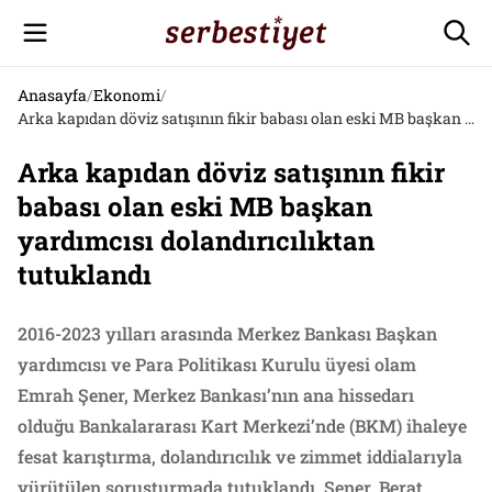
Anasayfa
/
Ekonomi
/
Arka kapıdan döviz satışının fikir babası olan eski MB başkan yardımcısı dolandırıcılıktan tutuklandı
Arka kapıdan döviz satışının fikir
babası olan eski MB başkan
yardımcısı dolandırıcılıktan
tutuklandı
2016-2023 yılları arasında Merkez Bankası Başkan
yardımcısı ve Para Politikası Kurulu üyesi olam
Emrah Şener, Merkez Bankası’nın ana hissedarı
olduğu Bankalararası Kart Merkezi’nde (BKM) ihaleye
fesat karıştırma, dolandırıcılık ve zimmet iddialarıyla
yürütülen soruşturmada tutuklandı. Şener, Berat