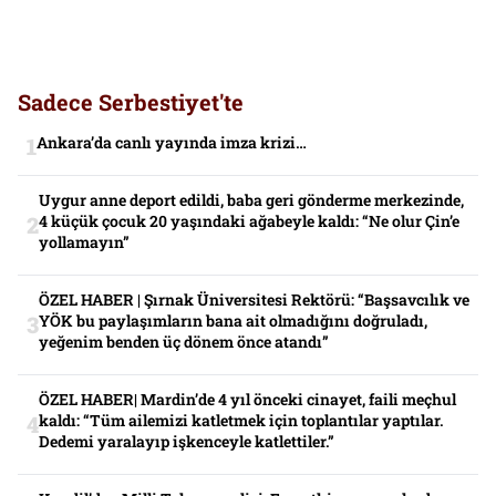
Sadece Serbestiyet'te
Ankara’da canlı yayında imza krizi…
Uygur anne deport edildi, baba geri gönderme merkezinde,
4 küçük çocuk 20 yaşındaki ağabeyle kaldı: “Ne olur Çin’e
yollamayın”
ÖZEL HABER | Şırnak Üniversitesi Rektörü: “Başsavcılık ve
YÖK bu paylaşımların bana ait olmadığını doğruladı,
yeğenim benden üç dönem önce atandı”
ÖZEL HABER| Mardin’de 4 yıl önceki cinayet, faili meçhul
kaldı: “Tüm ailemizi katletmek için toplantılar yaptılar.
Dedemi yaralayıp işkenceyle katlettiler.”