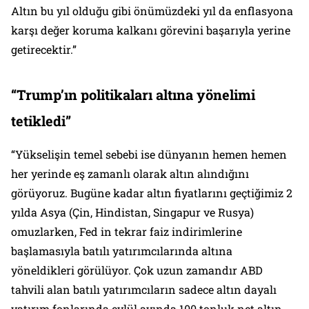
Altın bu yıl olduğu gibi önümüzdeki yıl da enflasyona
karşı değer koruma kalkanı görevini başarıyla yerine
getirecektir.”
“Trump’ın politikaları
altına yönelimi
tetikledi”
“Yükselişin temel sebebi ise dünyanın hemen hemen
her yerinde eş zamanlı olarak altın alındığını
görüyoruz. Bugüne kadar altın fiyatlarını geçtiğimiz 2
yılda Asya (Çin, Hindistan, Singapur ve Rusya)
omuzlarken, Fed in tekrar faiz indirimlerine
başlamasıyla batılı yatırımcılarında altına
yöneldikleri görülüyor. Çok uzun zamandır ABD
tahvili alan batılı yatırımcıların sadece altın dayalı
yatırım fonlarında eylül ayında 100 tonluk net altın