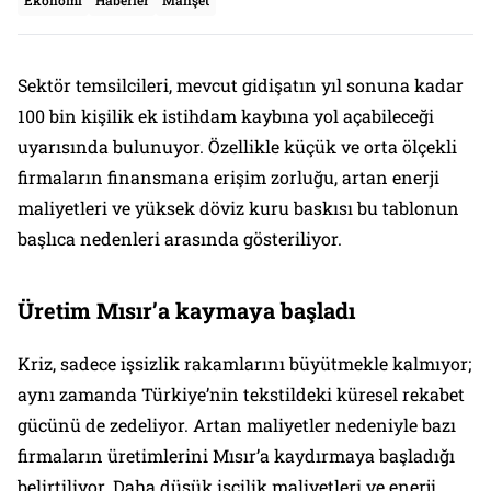
Ekonomi
Haberler
Manşet
Sektör temsilcileri, mevcut gidişatın yıl sonuna kadar
100 bin kişilik ek istihdam kaybına yol açabileceği
uyarısında bulunuyor. Özellikle küçük ve orta ölçekli
firmaların finansmana erişim zorluğu, artan enerji
maliyetleri ve yüksek döviz kuru baskısı bu tablonun
başlıca nedenleri arasında gösteriliyor.
Üretim Mısır’a kaymaya başladı
Kriz, sadece işsizlik rakamlarını büyütmekle kalmıyor;
aynı zamanda Türkiye’nin tekstildeki küresel rekabet
gücünü de zedeliyor. Artan maliyetler nedeniyle bazı
firmaların üretimlerini Mısır’a kaydırmaya başladığı
belirtiliyor. Daha düşük işçilik maliyetleri ve enerji