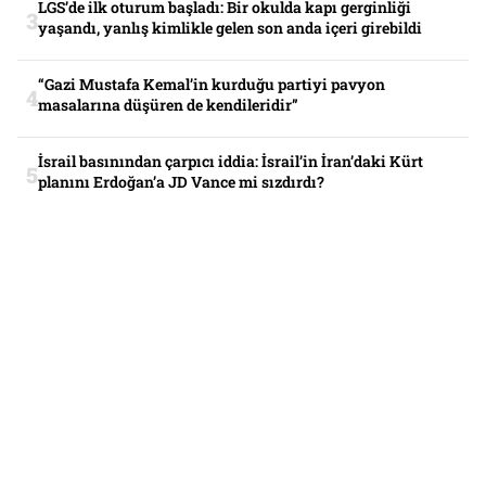
LGS’de ilk oturum başladı: Bir okulda kapı gerginliği
yaşandı, yanlış kimlikle gelen son anda içeri girebildi
“Gazi Mustafa Kemal’in kurduğu partiyi pavyon
masalarına düşüren de kendileridir”
İsrail basınından çarpıcı iddia: İsrail’in İran’daki Kürt
planını Erdoğan’a JD Vance mi sızdırdı?