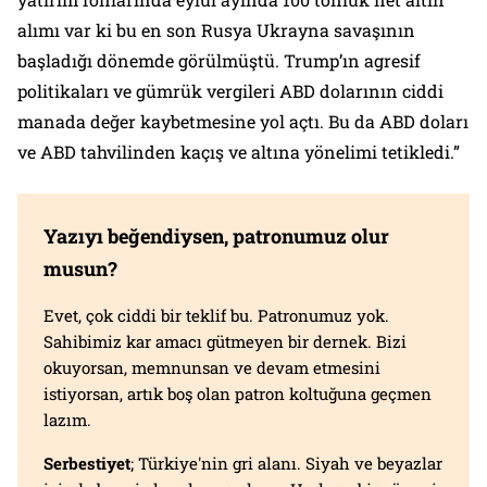
alımı var ki bu en son Rusya Ukrayna savaşının
başladığı dönemde görülmüştü. Trump’ın agresif
politikaları ve gümrük vergileri ABD dolarının ciddi
manada değer kaybetmesine yol açtı. Bu da ABD doları
ve ABD tahvilinden kaçış ve altına yönelimi tetikledi.”
Yazıyı beğendiysen, patronumuz olur
musun?
Evet, çok ciddi bir teklif bu. Patronumuz yok.
Sahibimiz kar amacı gütmeyen bir dernek. Bizi
okuyorsan, memnunsan ve devam etmesini
istiyorsan, artık boş olan patron koltuğuna geçmen
lazım.
Serbestiyet
; Türkiye'nin gri alanı. Siyah ve beyazlar