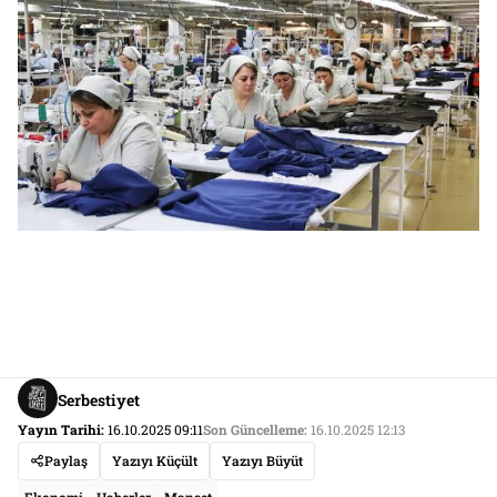
Serbestiyet
Yayın Tarihi:
16.10.2025 09:11
Son Güncelleme:
16.10.2025 12:13
Paylaş
Yazıyı Küçült
Yazıyı Büyüt