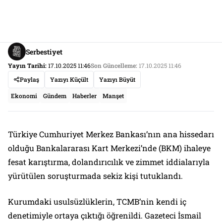
Serbestiyet
Yayın Tarihi:
17.10.2025 11:46
Son Güncelleme:
17.10.2025 11:46
Paylaş
Yazıyı Küçült
Yazıyı Büyüt
Ekonomi
Gündem
Haberler
Manşet
Türkiye Cumhuriyet Merkez Bankası’nın ana hissedarı
olduğu Bankalararası Kart Merkezi’nde (BKM) ihaleye
fesat karıştırma, dolandırıcılık ve zimmet iddialarıyla
yürütülen soruşturmada sekiz kişi tutuklandı.
Kurumdaki usulsüzlüklerin, TCMB’nin kendi iç
denetimiyle ortaya çıktığı öğrenildi. Gazeteci İsmail