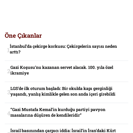
Öne Çıkanlar
İstanbul’da çekirge korkusu: Çekirgelerin sayısı neden
arttı?
Gazi Koşusu’nu kazanan servet alacak. 100. yıla özel
ikramiye
LGS’de ilk oturum başladı: Bir okulda kapı gerginliği
yaşandı, yanlış kimlikle gelen son anda içeri girebildi
“Gazi Mustafa Kemal’in kurduğu partiyi pavyon
masalarına düşüren de kendileridir”
İsrail basınından çarpıcı iddia: İsrail’in İran’daki Kürt