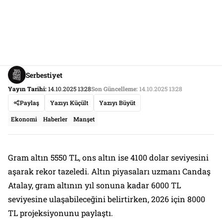
Serbestiyet
Yayın Tarihi:
14.10.2025 13:28
Son Güncelleme:
14.10.2025 13:28
Paylaş
Yazıyı Küçült
Yazıyı Büyüt
Ekonomi
Haberler
Manşet
Gram altın 5550 TL, ons altın ise 4100 dolar seviyesini
aşarak rekor tazeledi. Altın piyasaları uzmanı Candaş
Atalay, gram altının yıl sonuna kadar 6000 TL
seviyesine ulaşabileceğini belirtirken, 2026 için 8000
TL projeksiyonunu paylaştı.