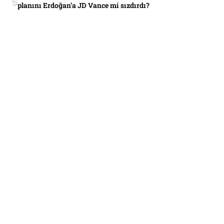
planını Erdoğan’a JD Vance mi sızdırdı?