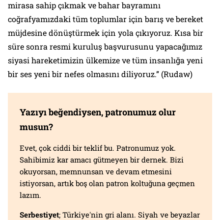
mirasa sahip çıkmak ve bahar bayramını
coğrafyamızdaki tüm toplumlar için barış ve bereket
müjdesine dönüştürmek için yola çıkıyoruz. Kısa bir
süre sonra resmi kuruluş başvurusunu yapacağımız
siyasi hareketimizin ülkemize ve tüm insanlığa yeni
bir ses yeni bir nefes olmasını diliyoruz.” (Rudaw)
Yazıyı beğendiysen, patronumuz olur
musun?
Evet, çok ciddi bir teklif bu. Patronumuz yok.
Sahibimiz kar amacı gütmeyen bir dernek. Bizi
okuyorsan, memnunsan ve devam etmesini
istiyorsan, artık boş olan patron koltuğuna geçmen
lazım.
Serbestiyet
; Türkiye'nin gri alanı. Siyah ve beyazlar