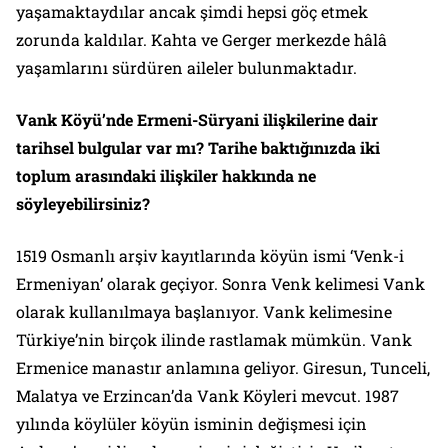
yaşamaktaydılar ancak şimdi hepsi göç etmek
zorunda kaldılar. Kahta ve Gerger merkezde hâlâ
yaşamlarını sürdüren aileler bulunmaktadır.
Vank Köyü’nde Ermeni-Süryani ilişkilerine dair
tarihsel bulgular var mı? Tarihe baktığınızda iki
toplum arasındaki ilişkiler hakkında ne
söyleyebilirsiniz?
1519 Osmanlı arşiv kayıtlarında köyün ismi ‘Venk-i
Ermeniyan’ olarak geçiyor. Sonra Venk kelimesi Vank
olarak kullanılmaya başlanıyor. Vank kelimesine
Türkiye’nin birçok ilinde rastlamak mümkün. Vank
Ermenice manastır anlamına geliyor. Giresun, Tunceli,
Malatya ve Erzincan’da Vank Köyleri mevcut. 1987
yılında köylüler köyün isminin değişmesi için