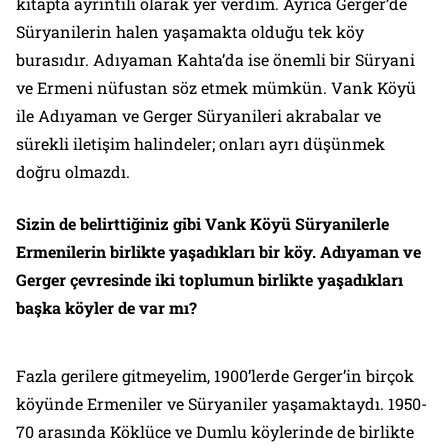
kitapta ayrıntılı olarak yer verdim. Ayrıca Gerger’de
Süryanilerin halen yaşamakta olduğu tek köy
burasıdır. Adıyaman Kahta’da ise önemli bir Süryani
ve Ermeni nüfustan söz etmek mümkün. Vank Köyü
ile Adıyaman ve Gerger Süryanileri akrabalar ve
sürekli iletişim halindeler; onları ayrı düşünmek
doğru olmazdı.
Sizin de belirttiğiniz gibi Vank Köyü Süryanilerle
Ermenilerin birlikte yaşadıkları bir köy. Adıyaman ve
Gerger çevresinde iki toplumun birlikte yaşadıkları
başka köyler de var mı?
Fazla gerilere gitmeyelim, 1900’lerde Gerger’in birçok
köyünde Ermeniler ve Süryaniler yaşamaktaydı. 1950-
70 arasında Köklüce ve Dumlu köylerinde de birlikte