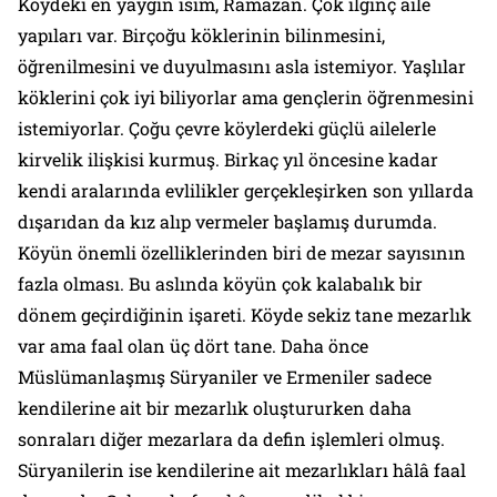
Köydeki en yaygın isim, Ramazan. Çok ilginç aile
yapıları var. Birçoğu köklerinin bilinmesini,
öğrenilmesini ve duyulmasını asla istemiyor. Yaşlılar
köklerini çok iyi biliyorlar ama gençlerin öğrenmesini
istemiyorlar. Çoğu çevre köylerdeki güçlü ailelerle
kirvelik ilişkisi kurmuş. Birkaç yıl öncesine kadar
kendi aralarında evlilikler gerçekleşirken son yıllarda
dışarıdan da kız alıp vermeler başlamış durumda.
Köyün önemli özelliklerinden biri de mezar sayısının
fazla olması. Bu aslında köyün çok kalabalık bir
dönem geçirdiğinin işareti. Köyde sekiz tane mezarlık
var ama faal olan üç dört tane. Daha önce
Müslümanlaşmış Süryaniler ve Ermeniler sadece
kendilerine ait bir mezarlık oluştururken daha
sonraları diğer mezarlara da defin işlemleri olmuş.
Süryanilerin ise kendilerine ait mezarlıkları hâlâ faal