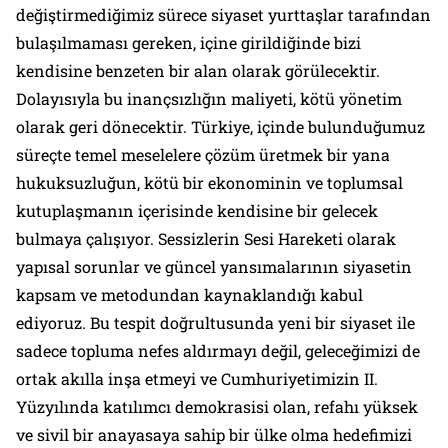
değiştirmediğimiz sürece siyaset yurttaşlar tarafından
bulaşılmaması gereken, içine girildiğinde bizi
kendisine benzeten bir alan olarak görülecektir.
Dolayısıyla bu inançsızlığın maliyeti, kötü yönetim
olarak geri dönecektir. Türkiye, içinde bulunduğumuz
süreçte temel meselelere çözüm üretmek bir yana
hukuksuzluğun, kötü bir ekonominin ve toplumsal
kutuplaşmanın içerisinde kendisine bir gelecek
bulmaya çalışıyor. Sessizlerin Sesi Hareketi olarak
yapısal sorunlar ve güncel yansımalarının siyasetin
kapsam ve metodundan kaynaklandığı kabul
ediyoruz. Bu tespit doğrultusunda yeni bir siyaset ile
sadece topluma nefes aldırmayı değil, geleceğimizi de
ortak akılla inşa etmeyi ve Cumhuriyetimizin II.
Yüzyılında katılımcı demokrasisi olan, refahı yüksek
ve sivil bir anayasaya sahip bir ülke olma hedefimizi