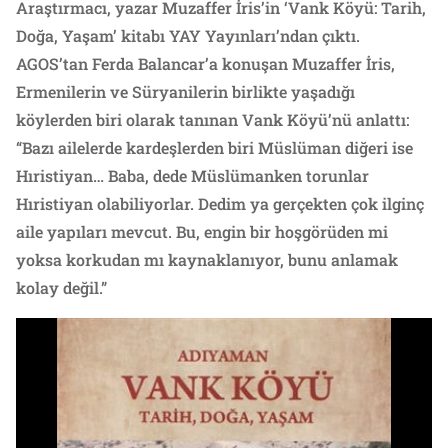
Araştırmacı, yazar Muzaffer İris’in ‘Vank Köyü: Tarih,
Doğa, Yaşam’ kitabı YAY Yayınları’ndan çıktı.
AGOS’tan Ferda Balancar’a konuşan Muzaffer İris,
Ermenilerin ve Süryanilerin birlikte yaşadığı
köylerden biri olarak tanınan Vank Köyü’nü anlattı:
“Bazı ailelerde kardeşlerden biri Müslüman diğeri ise
Hıristiyan… Baba, dede Müslümanken torunlar
Hıristiyan olabiliyorlar. Dedim ya gerçekten çok ilginç
aile yapıları mevcut. Bu, engin bir hoşgörüden mi
yoksa korkudan mı kaynaklanıyor, bunu anlamak
kolay değil.”