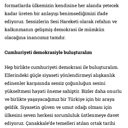
formatlarda ülkemizin kendisine her alanda yetecek
kadar üreten bir anlayışı benimsediğimizi ifade
ediyoruz. Sessizlerin Sesi Hareketi olarak refahın ve
kalkınmanın gelişmiş demokrasi ile mümkün
olacağına inancımız tamdır.
Cumhuriyeti demokrasiyle buluşturalım
Hep birlikte cumhuriyeti demokrasi ile buluşturalım.
Ellerindeki güçle siyaseti yönlendirmeyi alışkanlık
edinenler karşısında sessiz çoğunluğun sesini
yükseltmesi hayati öneme sahiptir. Bizler daha onurlu
ve birlikte yaşayacağımız bir Türkiye için bir araya
geldik. Siyasetin güven ve umut odağı olması için
ülkesini seven herkesi sorumluluk üstlenmeye davet
ediyoruz. Çanakkale’de temelleri atılan ortak tarihi