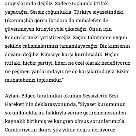
arayışlarında değiliz. Sadece toplumla ittifak
yapacağız. Sessiz çoğunlukla, Türkiye siyasetindeki
tıkanmışlığı gören iktidara da muhalefete de
güvenmeyen kitleyle yola çıkacağız. Onun için
kongrelerimizi yetiştireceğiz. Seçim takvimine uygun
şekilde çalışmalarımızı tamamlayacağız. Biz kimsenin
devamı değiliz. Kimseye karşı kurulmadık. Hiçbir
ittifakı, hiçbir partiyi, lideri ne özel olarak hedefliyoruz
ne peşinen yanlarındayız ne de karşılarındayız. Bizim
muhatabımız toplumdur.”
Ayhan Bilgen tarafından okunan Sessizlerin Sesi
Hareketi’nin deklarasyonunda, “Siyaset kurumunun
sorumluluklarını hakkıyla yerine getirememesinden
kaynaklı birikmiş ve kangren olmuş sorunlarımızla
Cumhuriyetin ikinci yüz yılına doğru ilerliyoruz.