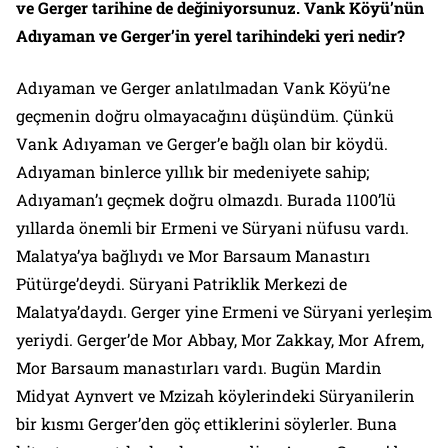
ve Gerger tarihine de değiniyorsunuz. Vank Köyü’nün
Adıyaman ve Gerger’in yerel tarihindeki yeri nedir?
Adıyaman ve Gerger anlatılmadan Vank Köyü’ne
geçmenin doğru olmayacağını düşündüm. Çünkü
Vank Adıyaman ve Gerger’e bağlı olan bir köydü.
Adıyaman binlerce yıllık bir medeniyete sahip;
Adıyaman’ı geçmek doğru olmazdı. Burada 1100’lü
yıllarda önemli bir Ermeni ve Süryani nüfusu vardı.
Malatya’ya bağlıydı ve Mor Barsaum Manastırı
Pütürge’deydi. Süryani Patriklik Merkezi de
Malatya’daydı. Gerger yine Ermeni ve Süryani yerleşim
yeriydi. Gerger’de Mor Abbay, Mor Zakkay, Mor Afrem,
Mor Barsaum manastırları vardı. Bugün Mardin
Midyat Aynvert ve Mzizah köylerindeki Süryanilerin
bir kısmı Gerger’den göç ettiklerini söylerler. Buna