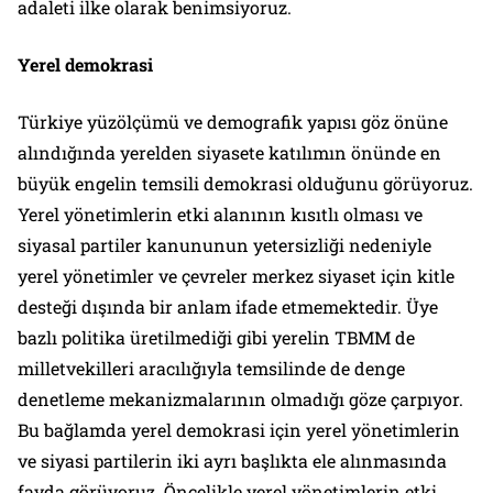
adaleti ilke olarak benimsiyoruz.
Yerel demokrasi
Türkiye yüzölçümü ve demografik yapısı göz önüne
alındığında yerelden siyasete katılımın önünde en
büyük engelin temsili demokrasi olduğunu görüyoruz.
Yerel yönetimlerin etki alanının kısıtlı olması ve
siyasal partiler kanununun yetersizliği nedeniyle
yerel yönetimler ve çevreler merkez siyaset için kitle
desteği dışında bir anlam ifade etmemektedir. Üye
bazlı politika üretilmediği gibi yerelin TBMM de
milletvekilleri aracılığıyla temsilinde de denge
denetleme mekanizmalarının olmadığı göze çarpıyor.
Bu bağlamda yerel demokrasi için yerel yönetimlerin
ve siyasi partilerin iki ayrı başlıkta ele alınmasında
fayda görüyoruz. Öncelikle yerel yönetimlerin etki