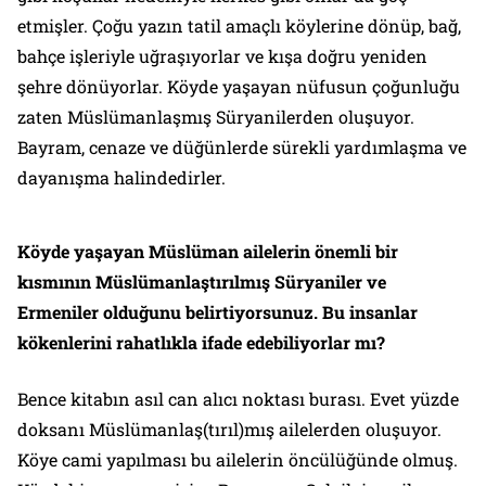
etmişler. Çoğu yazın tatil amaçlı köylerine dönüp, bağ,
bahçe işleriyle uğraşıyorlar ve kışa doğru yeniden
şehre dönüyorlar. Köyde yaşayan nüfusun çoğunluğu
zaten Müslümanlaşmış Süryanilerden oluşuyor.
Bayram, cenaze ve düğünlerde sürekli yardımlaşma ve
dayanışma halindedirler.
Köyde yaşayan Müslüman ailelerin önemli bir
kısmının Müslümanlaştırılmış Süryaniler ve
Ermeniler olduğunu belirtiyorsunuz. Bu insanlar
kökenlerini rahatlıkla ifade edebiliyorlar mı?
Bence kitabın asıl can alıcı noktası burası. Evet yüzde
doksanı Müslümanlaş(tırıl)mış ailelerden oluşuyor.
Köye cami yapılması bu ailelerin öncülüğünde olmuş.