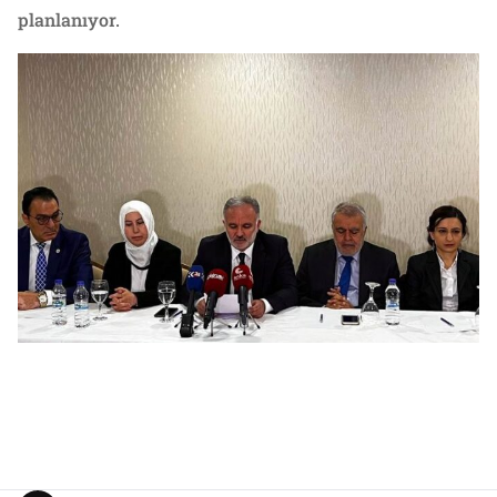
planlanıyor.