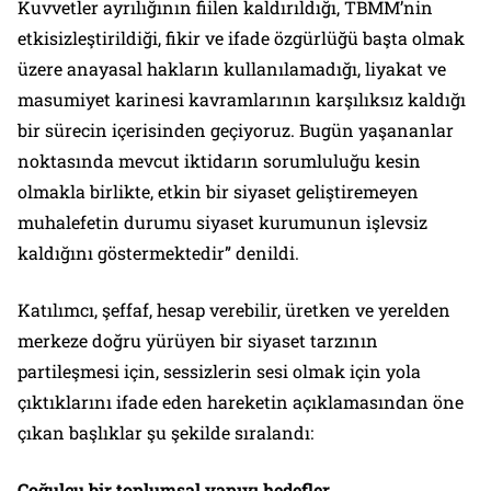
Kuvvetler ayrılığının fiilen kaldırıldığı, TBMM’nin
etkisizleştirildiği, fikir ve ifade özgürlüğü başta olmak
üzere anayasal hakların kullanılamadığı, liyakat ve
masumiyet karinesi kavramlarının karşılıksız kaldığı
bir sürecin içerisinden geçiyoruz. Bugün yaşananlar
noktasında mevcut iktidarın sorumluluğu kesin
olmakla birlikte, etkin bir siyaset geliştiremeyen
muhalefetin durumu siyaset kurumunun işlevsiz
kaldığını göstermektedir” denildi.
Katılımcı, şeffaf, hesap verebilir, üretken ve yerelden
merkeze doğru yürüyen bir siyaset tarzının
partileşmesi için, sessizlerin sesi olmak için yola
çıktıklarını ifade eden hareketin açıklamasından öne
çıkan başlıklar şu şekilde sıralandı:
Çoğulcu bir toplumsal yapıyı hedefler