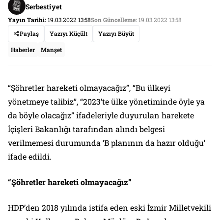
Serbestiyet
Yayın Tarihi:
19.03.2022 13:58
Son Güncelleme:
19.03.2022 13:58
Paylaş
Yazıyı Küçült
Yazıyı Büyüt
Haberler
Manşet
“Şöhretler hareketi olmayacağız”, “Bu ülkeyi
yönetmeye talibiz”, “2023’te ülke yönetiminde öyle ya
da böyle olacağız” ifadeleriyle duyurulan harekete
İçişleri Bakanlığı tarafından alındı belgesi
verilmemesi durumunda ‘B planının da hazır olduğu’
ifade edildi.
“Şöhretler hareketi olmayacağız”
HDP’den 2018 yılında istifa eden eski İzmir Milletvekili