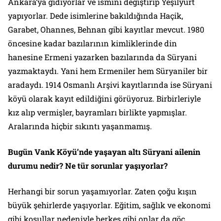
Ankara’ya gidiyorlar ve ismini değiştirip Yeşilyurt
yapıyorlar. Dede isimlerine bakıldığında Haçik,
Garabet, Ohannes, Behnan gibi kayıtlar mevcut. 1980
öncesine kadar bazılarının kimliklerinde din
hanesine Ermeni yazarken bazılarında da Süryani
yazmaktaydı. Yani hem Ermeniler hem Süryaniler bir
aradaydı. 1914 Osmanlı Arşivi kayıtlarında ise Süryani
köyü olarak kayıt edildiğini görüyoruz. Birbirleriyle
kız alıp vermişler, bayramları birlikte yapmışlar.
Aralarında hiçbir sıkıntı yaşanmamış.
Bugün Vank Köyü’nde yaşayan altı Süryani ailenin
durumu nedir? Ne tür sorunlar yaşıyorlar?
Herhangi bir sorun yaşamıyorlar. Zaten çoğu kışın
büyük şehirlerde yaşıyorlar. Eğitim, sağlık ve ekonomi
gibi koşullar nedeniyle herkes gibi onlar da göç