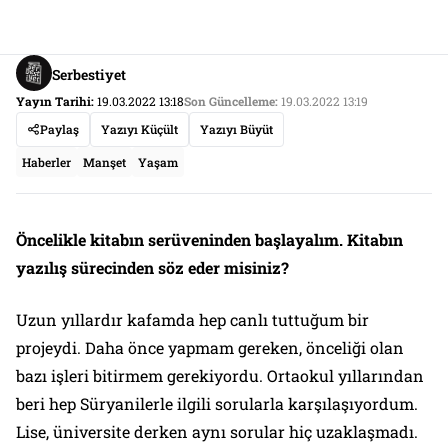
Serbestiyet
Yayın Tarihi:
19.03.2022 13:18
Son Güncelleme:
19.03.2022 13:19
Paylaş
Yazıyı Küçült
Yazıyı Büyüt
Haberler
Manşet
Yaşam
Öncelikle kitabın serüveninden başlayalım. Kitabın
yazılış sürecinden söz eder misiniz?
Uzun yıllardır kafamda hep canlı tuttuğum bir
projeydi. Daha önce yapmam gereken, önceliği olan
bazı işleri bitirmem gerekiyordu. Ortaokul yıllarından
beri hep Süryanilerle ilgili sorularla karşılaşıyordum.
Lise, üniversite derken aynı sorular hiç uzaklaşmadı.