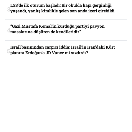
LGS’de ilk oturum başladı: Bir okulda kapı gerginliği
yaşandı, yanlış kimlikle gelen son anda içeri girebildi
“Gazi Mustafa Kemal’in kurduğu partiyi pavyon
masalarına düşüren de kendileridir”
İsrail basınından çarpıcı iddia: İsrail’in İran’daki Kürt
planını Erdoğan’a JD Vance mi sızdırdı?