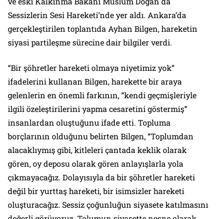
ve eski Kalkınma Bakanı Müslüm Doğan da
Sessizlerin Sesi Hareketi’nde yer aldı. Ankara’da
gerçekleştirilen toplantıda Ayhan Bilgen, hareketin
siyasi partileşme sürecine dair bilgiler verdi.
“Bir şöhretler hareketi olmaya niyetimiz yok”
ifadelerini kullanan Bilgen, harekette bir araya
gelenlerin en önemli farkının, “kendi geçmişleriyle
ilgili özeleştirilerini yapma cesaretini göstermiş”
insanlardan oluştuğunu ifade etti. Topluma
borçlarının olduğunu belirten Bilgen, “Toplumdan
alacaklıymış gibi, kitleleri çantada keklik olarak
gören, oy deposu olarak gören anlayışlarla yola
çıkmayacağız. Dolayısıyla da bir şöhretler hareketi
değil bir yurttaş hareketi, bir isimsizler hareketi
oluşturacağız. Sessiz çoğunluğun siyasete katılmasını
değerli görüyoruz. Tolumun siyasette nesne olarak