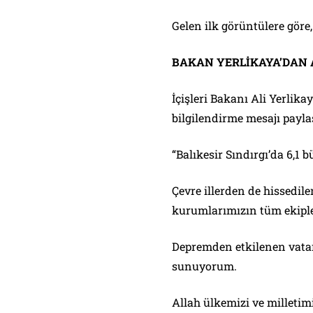
Gelen ilk görüntülere göre
BAKAN YERLİKAYA’DAN
İçişleri Bakanı Ali Yerlik
bilgilendirme mesajı paylaş
“Balıkesir Sındırgı’da 6,1
Çevre illerden de hissedilen
kurumlarımızın tüm ekiple
Depremden etkilenen vatan
sunuyorum.
Allah ülkemizi ve milletim