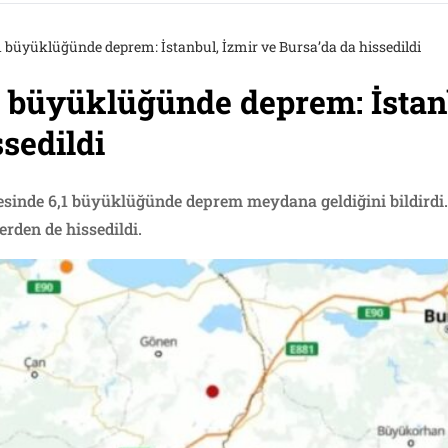
,1 büyüklüğünde deprem: İstanbul, İzmir ve Bursa’da da hissedildi
,1 büyüklüğünde deprem: İstan
sedildi
lçesinde 6,1 büyüklüğünde deprem meydana geldiğini bildirdi.
erden de hissedildi.