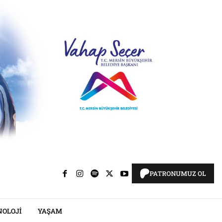
PATRONUMUZ OL
NOLOJI
YAŞAM