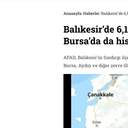
Anasayfa
/
Haberler
/
Balıkesir’de 6
Balıkesir’de 6
Bursa’da da his
AFAD, Balıkesir'in Sındırgı i
Bursa, Aydın ve diğer çevre ill