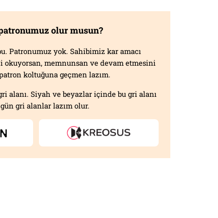
 patronumuz olur musun?
f bu. Patronumuz yok. Sahibimiz kar amacı
izi okuyorsan, memnunsan ve devam etmesini
n patron koltuğuna geçmen lazım.
gri alanı. Siyah ve beyazlar içinde bu gri alanı
gün gri alanlar lazım olur.