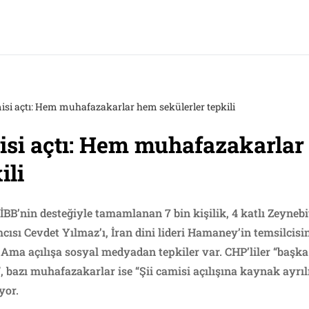
isi açtı: Hem muhafazakarlar hem sekülerler tepkili
isi açtı: Hem muhafazakarla
ili
 İBB’nin desteğiyle tamamlanan 7 bin kişilik, 4 katlı Zeynebi
ısı Cevdet Yılmaz’ı, İran dini lideri Hamaney’in temsilcisi
. Ama açılışa sosyal medyadan tepkiler var. CHP’liler “başk
, bazı muhafazakarlar ise “Şii camisi açılışına kaynak ayrıl
yor.