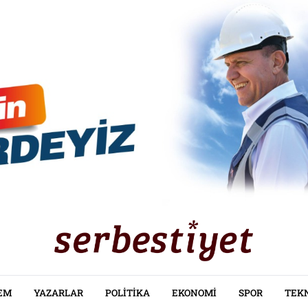
EM
YAZARLAR
POLITIKA
EKONOMI
SPOR
TEK