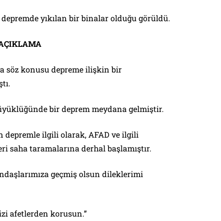
, depremde yıkılan bir binalar olduğu görüldü.
 AÇIKLAMA
aya söz konusu depreme ilişkin bir
tı.
 büyüklüğünde bir deprem meydana gelmiştir.
 depremle ilgili olarak, AFAD ve ilgili
ri saha taramalarına derhal başlamıştır.
daşlarımıza geçmiş olsun dileklerimi
izi afetlerden korusun.”