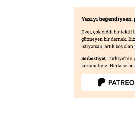
Yazıyı beğendiysen,
Evet, çok ciddi bir tekli
gütmeyen bir dernek. B
istiyorsan, artık boş ola
Serbestiyet
; Türkiye'nin 
korumalıyız. Herkese bir 