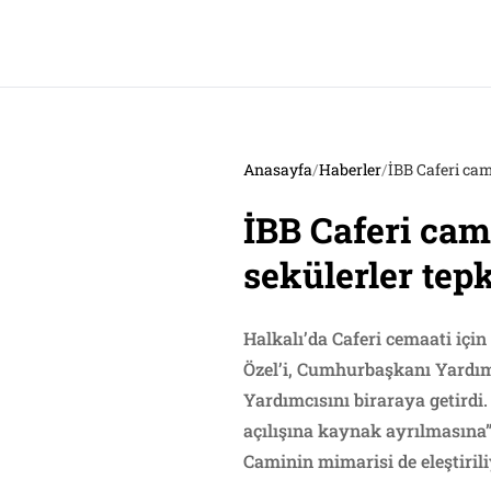
Anasayfa
/
Haberler
/
İBB Caferi cam
İBB Caferi cam
sekülerler tepk
Halkalı’da Caferi cemaati için
Özel’i, Cumhurbaşkanı Yardımc
Yardımcısını biraraya getirdi
açılışına kaynak ayrılmasına”
Caminin mimarisi de eleştirili