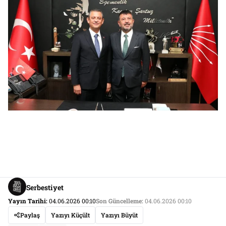
Serbestiyet
Yayın Tarihi:
04.06.2026 00:10
Son Güncelleme:
04.06.2026 00:10
Paylaş
Yazıyı Küçült
Yazıyı Büyüt