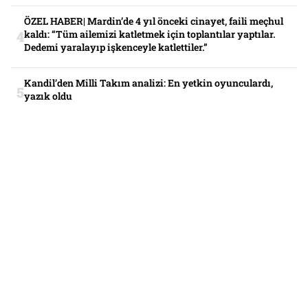
ÖZEL HABER| Mardin’de 4 yıl önceki cinayet, faili meçhul
kaldı: “Tüm ailemizi katletmek için toplantılar yaptılar.
Dedemi yaralayıp işkenceyle katlettiler.”
Kandil’den Milli Takım analizi: En yetkin oyunculardı,
yazık oldu