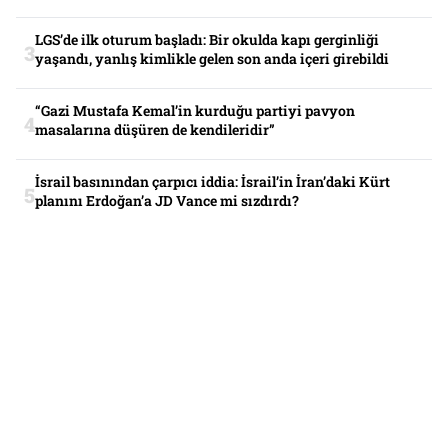
LGS’de ilk oturum başladı: Bir okulda kapı gerginliği
yaşandı, yanlış kimlikle gelen son anda içeri girebildi
“Gazi Mustafa Kemal’in kurduğu partiyi pavyon
masalarına düşüren de kendileridir”
İsrail basınından çarpıcı iddia: İsrail’in İran’daki Kürt
planını Erdoğan’a JD Vance mi sızdırdı?