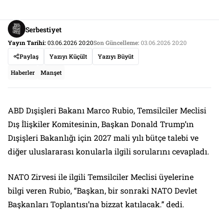
Serbestiyet
Yayın Tarihi:
03.06.2026 20:20
Son Güncelleme:
03.06.2026 20:20
Paylaş
Yazıyı Küçült
Yazıyı Büyüt
Haberler
Manşet
ABD Dışişleri Bakanı Marco Rubio, Temsilciler Meclisi
Dış İlişkiler Komitesinin, Başkan Donald Trump’ın
Dışişleri Bakanlığı için 2027 mali yılı bütçe talebi ve
diğer uluslararası konularla ilgili sorularını cevapladı.
NATO Zirvesi ile ilgili Temsilciler Meclisi üyelerine
bilgi veren Rubio, “Başkan, bir sonraki NATO Devlet
Başkanları Toplantısı’na bizzat katılacak.” dedi.