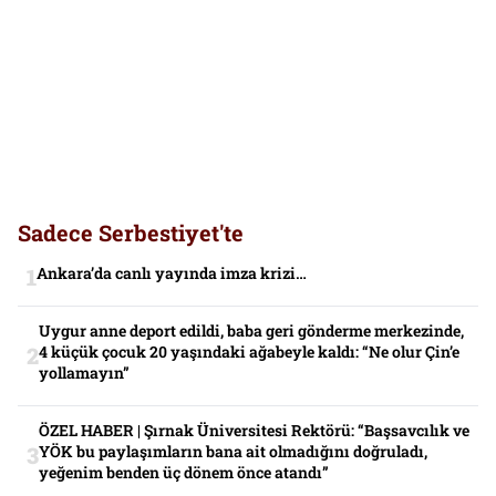
Sadece Serbestiyet'te
Ankara’da canlı yayında imza krizi…
Uygur anne deport edildi, baba geri gönderme merkezinde,
4 küçük çocuk 20 yaşındaki ağabeyle kaldı: “Ne olur Çin’e
yollamayın”
ÖZEL HABER | Şırnak Üniversitesi Rektörü: “Başsavcılık ve
YÖK bu paylaşımların bana ait olmadığını doğruladı,
yeğenim benden üç dönem önce atandı”