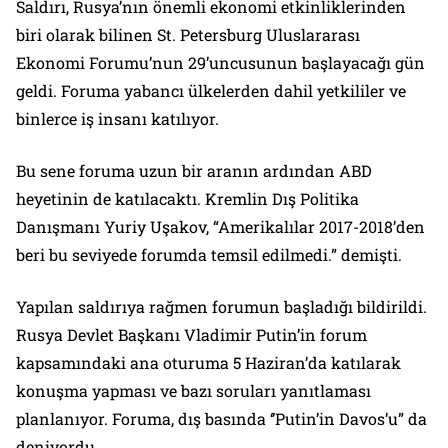
Saldırı, Rusya’nın önemli ekonomi etkinliklerinden
biri olarak bilinen St. Petersburg Uluslararası
Ekonomi Forumu’nun 29’uncusunun başlayacağı gün
geldi. Foruma yabancı ülkelerden dahil yetkililer ve
binlerce iş insanı katılıyor. ​​​
Bu sene foruma uzun bir aranın ardından ABD
heyetinin de katılacaktı. Kremlin Dış Politika
Danışmanı Yuriy Uşakov, “Amerikalılar 2017-2018’den
beri bu seviyede forumda temsil edilmedi.” demişti.
Yapılan saldırıya rağmen forumun başladığı bildirildi.
Rusya Devlet Başkanı Vladimir Putin’in forum
kapsamındaki ana oturuma 5 Haziran’da katılarak
konuşma yapması ve bazı soruları yanıtlaması
planlanıyor. Foruma, dış basında ‘’Putin’in Davos’u” da
deniyordu.