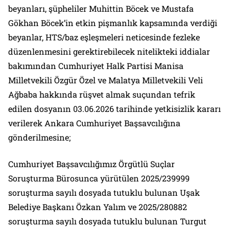
beyanları, şüpheliler Muhittin Böcek ve Mustafa
Gökhan Böcek’in etkin pişmanlık kapsamında verdiği
beyanlar, HTS/baz eşleşmeleri neticesinde fezleke
düzenlenmesini gerektirebilecek nitelikteki iddialar
bakımından Cumhuriyet Halk Partisi Manisa
Milletvekili Özgür Özel ve Malatya Milletvekili Veli
Ağbaba hakkında rüşvet almak suçundan tefrik
edilen dosyanın 03.06.2026 tarihinde yetkisizlik kararı
verilerek Ankara Cumhuriyet Başsavcılığına
gönderilmesine;
Cumhuriyet Başsavcılığımız Örgütlü Suçlar
Soruşturma Bürosunca yürütülen 2025/239999
soruşturma sayılı dosyada tutuklu bulunan Uşak
Belediye Başkanı Özkan Yalım ve 2025/280882
soruşturma sayılı dosyada tutuklu bulunan Turgut