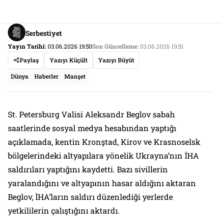
Serbestiyet
Yayın Tarihi:
03.06.2026 19:50
Son Güncelleme:
03.06.2026 19:51
Paylaş
Yazıyı Küçült
Yazıyı Büyüt
Dünya
Haberler
Manşet
St. Petersburg Valisi Aleksandr Beglov sabah
saatlerinde sosyal medya hesabından yaptığı
açıklamada, kentin Kronştad, Kirov ve Krasnoselsk
bölgelerindeki altyapılara yönelik Ukrayna’nın İHA
saldırıları yaptığını kaydetti. Bazı sivillerin
yaralandığını ve altyapının hasar aldığını aktaran
Beglov, İHA’ların saldırı düzenlediği yerlerde
yetkililerin çalıştığını aktardı.