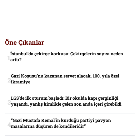
Öne Çıkanlar
İstanbul’da çekirge korkusu: Çekirgelerin sayısı neden
arttı?
Gazi Koşusu’nu kazanan servet alacak. 100. yıla özel
ikramiye
LGS’de ilk oturum başladı: Bir okulda kapı gerginliği
yaşandı, yanlış kimlikle gelen son anda içeri girebildi
“Gazi Mustafa Kemal’in kurduğu partiyi pavyon
masalarına düşüren de kendileridir”