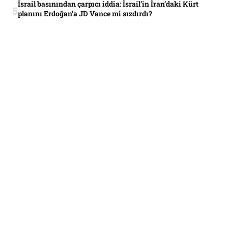
İsrail basınından çarpıcı iddia: İsrail’in İran’daki Kürt
planını Erdoğan’a JD Vance mi sızdırdı?