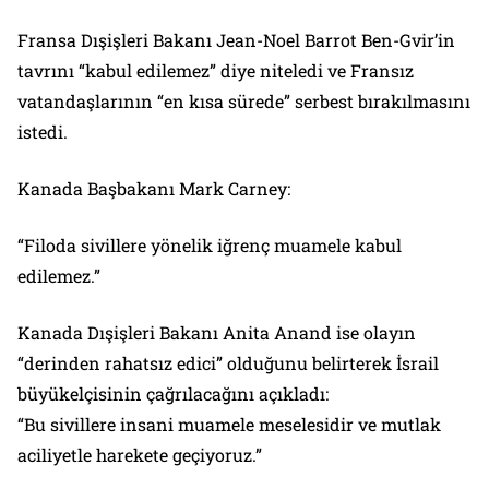
Fransa Dışişleri Bakanı Jean-Noel Barrot Ben-Gvir’in
tavrını “kabul edilemez” diye niteledi ve Fransız
vatandaşlarının “en kısa sürede” serbest bırakılmasını
istedi.
Kanada Başbakanı Mark Carney:
“Filoda sivillere yönelik iğrenç muamele kabul
edilemez.”
Kanada Dışişleri Bakanı Anita Anand ise olayın
“derinden rahatsız edici” olduğunu belirterek İsrail
büyükelçisinin çağrılacağını açıkladı:
“Bu sivillere insani muamele meselesidir ve mutlak
aciliyetle harekete geçiyoruz.”