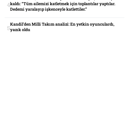
kaldı: “Tüm ailemizi katletmek için toplantılar yaptılar.
Dedemi yaralayıp işkenceyle katlettiler.”
Kandil’den Milli Takım analizi: En yetkin oyunculardı,
yazık oldu