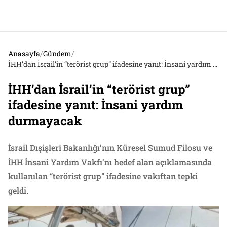
Anasayfa
/
Gündem
/
İHH’dan İsrail’in “terörist grup” ifadesine yanıt: İnsani yardım durmayacak
İHH’dan İsrail’in “terörist grup”
ifadesine yanıt: İnsani yardım
durmayacak
İsrail Dışişleri Bakanlığı’nın Küresel Sumud Filosu ve
İHH İnsani Yardım Vakfı’nı hedef alan açıklamasında
kullanılan “terörist grup” ifadesine vakıftan tepki
geldi.