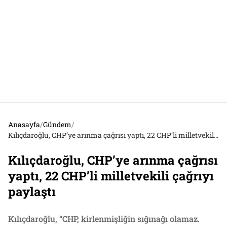
Anasayfa
/
Gündem
/
Kılıçdaroğlu, CHP’ye arınma çağrısı yaptı, 22 CHP’li milletvekili çağrıyı paylaştı
Kılıçdaroğlu, CHP’ye arınma çağrısı
yaptı, 22 CHP’li milletvekili çağrıyı
paylaştı
Kılıçdaroğlu, “CHP, kirlenmişliğin sığınağı olamaz.