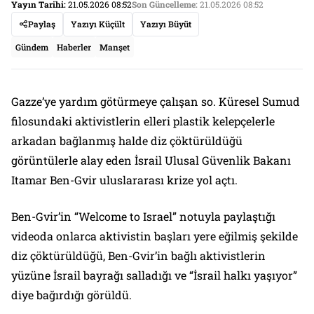
Yayın Tarihi:
21.05.2026 08:52
Son Güncelleme:
21.05.2026 08:52
Paylaş
Yazıyı Küçült
Yazıyı Büyüt
Gündem
Haberler
Manşet
Gazze’ye yardım götürmeye çalışan so. Küresel Sumud
filosundaki aktivistlerin elleri plastik kelepçelerle
arkadan bağlanmış halde diz çöktürüldüğü
görüntülerle alay eden İsrail Ulusal Güvenlik Bakanı
Itamar Ben-Gvir uluslararası krize yol açtı.
Ben-Gvir’in “Welcome to Israel” notuyla paylaştığı
videoda onlarca aktivistin başları yere eğilmiş şekilde
diz çöktürüldüğü, Ben-Gvir’in bağlı aktivistlerin
yüzüne İsrail bayrağı salladığı ve “İsrail halkı yaşıyor”
diye bağırdığı görüldü.