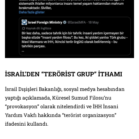
İSRAİL’DEN “TERÖRİST GRUP” İTHAMI
İsrail Dışişleri Bakanlığı, sosyal medya hesabından
yaptığı açıklamada, Küresel Sumud Filosu’nu
“provokasyon” olarak nitelendirdi ve İHH İnsani
Yardım Vakfı hakkında “terörist organizasyon”
ifadesini kullandı.