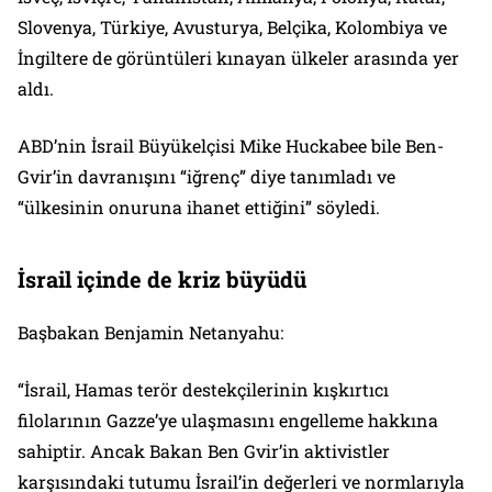
Slovenya, Türkiye, Avusturya, Belçika, Kolombiya ve
İngiltere de görüntüleri kınayan ülkeler arasında yer
aldı.
ABD’nin İsrail Büyükelçisi Mike Huckabee bile Ben-
Gvir’in davranışını “iğrenç” diye tanımladı ve
“ülkesinin onuruna ihanet ettiğini” söyledi.
İsrail içinde de kriz büyüdü
Başbakan Benjamin Netanyahu:
“İsrail, Hamas terör destekçilerinin kışkırtıcı
filolarının Gazze’ye ulaşmasını engelleme hakkına
sahiptir. Ancak Bakan Ben Gvir’in aktivistler
karşısındaki tutumu İsrail’in değerleri ve normlarıyla