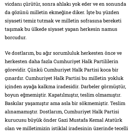
vicdanı çürütür, sonra ahlakı yok eder ve en sonunda
da gözünü milletin ekmeğine diker. İşte bu yüzden
siyaseti temiz tutmak ve milletin sofrasına bereketi
taşımak bu ülkede siyaset yapan herkesin namus
borcudur.
Ve dostlarım, bu ağır sorumluluk herkesten önce ve
herkesten daha fazla Cumhuriyet Halk Partililerin
görevidir. Çünkü Cumhuriyet Halk Partisi koca bir
çınardır. Cumhuriyet Halk Partisi bu milletin yokluk
içinden ayağa kalkma iradesidir. Darbeler görmüştür,
boyun eğmemiştir. Kapatılmıştır, teslim olmamıştır.
Baskılar yaşamıştır ama asla bir sökmemiştir. Teslim
alınamamıştır. Dostlarım, Cumhuriyet Halk Partisi
kurucusu büyük önder Gazi Mustafa Kemal Atatürk
olan ve milletimizin istiklal iradesinin üzerinde tecelli