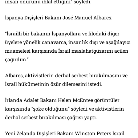
insan onurunu ihlal ettiğini” söyledi.
İspanya Dışişleri Bakanı José Manuel Albares:
“İsrailli bir bakanın İspanyollara ve filodaki diğer
üyelere yönelik canavarca, insanlık dışı ve aşağılayıcı
muamelesi karşısında İsrail maslahatgüzarını acilen
çağırdım.”
Albares, aktivistlerin derhal serbest bırakılmasını ve
İsrail hükümetinin özür dilemesini istedi.
İrlanda Adalet Bakanı Helen McEntee görüntüler
karşısında “şoke olduğunu” söyledi ve aktivistlerin
derhal serbest bırakılması çağrısı yaptı.
Yeni Zelanda Dışişleri Bakanı Winston Peters İsrail