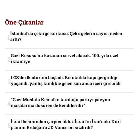
Öne Çıkanlar
İstanbul’da çekirge korkusu: Çekirgelerin sayısı neden
arttı?
Gazi Koşusu’nu kazanan servet alacak. 100. yıla özel
ikramiye
LGS’de ilk oturum başladı: Bir okulda kapı gerginliği
yaşandı, yanlış kimlikle gelen son anda içeri girebildi
“Gazi Mustafa Kemal’in kurduğu partiyi pavyon
masalarına düşüren de kendileridir”
İsrail basınından çarpıcı iddia: İsrail’in İran’daki Kürt
planını Erdoğan’a JD Vance mi sızdırdı?