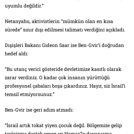
uyumlu değildir.”
Netanyahu, aktivistlerin “mümkün olan en kısa
sürede” sınır dışı edilmesi talimatı verdiğini açıkladı.
Dışişleri Bakanı Gideon Saar ise Ben-Gvir’i doğrudan
hedef aldı:
“Bu utanç verici gösteride devletimize kasıtlı olarak
zarar verdiniz. O kadar çok insanın yürüttüğü
profesyonel çabaları boşa çıkardınız. Hayır, siz İsrail’i
temsil etmiyorsunuz.”
Ben-Gvir ise geri adım atmadı:
“İsrail artık tokat yiyen çocuk değil. Bölgemize gelip
terörizme destek veren ve Hamas’la dayanışma