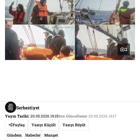
2
Serbestiyet
Yayın Tarihi:
20.05.2026 19:15
Son Güncelleme:
20.05.2026 19:17
Paylaş
Yazıyı Küçült
Yazıyı Büyüt
Gündem
Haberler
Manşet