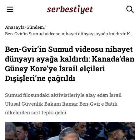
Anasayfa
/
Gündem
/
Ben-Gvir’in Sumud videosu nihayet dünyayı ayağa kaldırdı: Kanada’dan Güney Kore’ye İsrail elçileri Dışişleri’ne çağrıldı
Ben-Gvir’in Sumud videosu nihayet
dünyayı ayağa kaldırdı: Kanada’dan
Güney Kore’ye İsrail elçileri
Dışişleri’ne çağrıldı
Sumud filosundaki aktivistleriyle alay eden İsrail
Ulusal Güvenlik Bakanı Itamar Ben-Gvir’e Batılı
ülkelerden sert tepki geldi