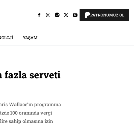
PATRONUMUZ OL
NOLOJI
YAŞAM
 fazla serveti
hris Wallace’ın programına
yüzde 100 oranında vergi
lire sahip olmasına izin