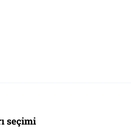
rı seçimi