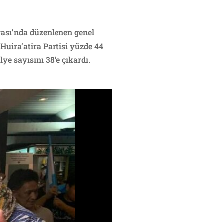
yası’nda düzenlenen genel
Huira’atira Partisi yüzde 44
ye sayısını 38’e çıkardı.