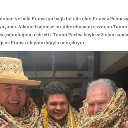
lunan ve hâlâ Fransa’ya bağlı bir ada olan Fransız Polinez
yaşandı: Adanın bağımsız bir ülke olmasını savunan Tavini 
is çoğunluğunu elde etti. Tavini Partisi böylece 8 olan sandal
ığı ve Fransa aleyhtarlığıyla öne çıkıyor.