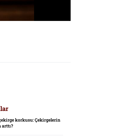
lar
çekirge korkusu: Çekirgelerin
 arttı?