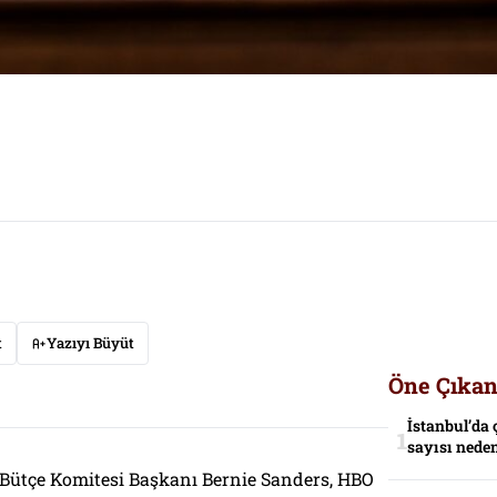
t
Yazıyı Büyüt
Öne Çıkan
İstanbul’da 
sayısı neden
Bütçe Komitesi Başkanı Bernie Sanders, HBO