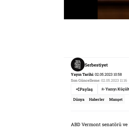
Serbestiyet
Yayın Tarihi:
02.05.2023 10:58
Son Güncelleme:
02.05.2023 11:16
Paylaş
Yazıyı Küçül
Dünya
Haberler
Manşet
ABD Vermont senatörü ve 