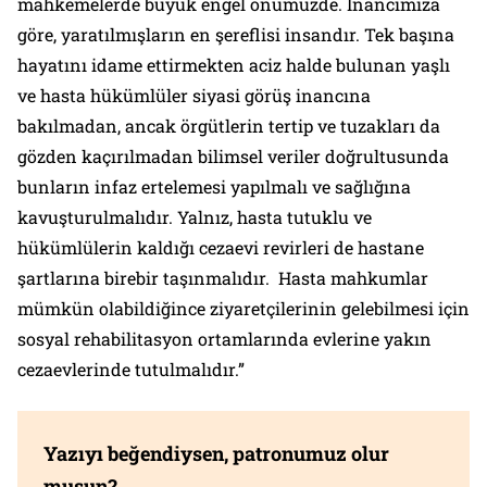
mahkemelerde büyük engel önümüzde. İnancımıza
göre, yaratılmışların en şereflisi insandır. Tek başına
hayatını idame ettirmekten aciz halde bulunan yaşlı
ve hasta hükümlüler siyasi görüş inancına
bakılmadan, ancak örgütlerin tertip ve tuzakları da
gözden kaçırılmadan bilimsel veriler doğrultusunda
bunların infaz ertelemesi yapılmalı ve sağlığına
kavuşturulmalıdır. Yalnız, hasta tutuklu ve
hükümlülerin kaldığı cezaevi revirleri de hastane
şartlarına birebir taşınmalıdır. Hasta mahkumlar
mümkün olabildiğince ziyaretçilerinin gelebilmesi için
sosyal rehabilitasyon ortamlarında evlerine yakın
cezaevlerinde tutulmalıdır.”
Yazıyı beğendiysen, patronumuz olur
musun?