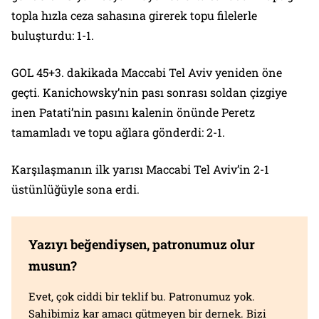
topla hızla ceza sahasına girerek topu filelerle
buluşturdu: 1-1.
GOL 45+3. dakikada Maccabi Tel Aviv yeniden öne
geçti. Kanichowsky’nin pası sonrası soldan çizgiye
inen Patati’nin pasını kalenin önünde Peretz
tamamladı ve topu ağlara gönderdi: 2-1.
Karşılaşmanın ilk yarısı Maccabi Tel Aviv’in 2-1
üstünlüğüyle sona erdi.
Yazıyı beğendiysen, patronumuz olur
musun?
Evet, çok ciddi bir teklif bu. Patronumuz yok.
Sahibimiz kar amacı gütmeyen bir dernek. Bizi