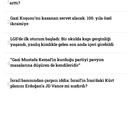
arttı?
Gazi Koşusu’nu kazanan servet alacak. 100. yıla özel
ikramiye
LGS’de ilk oturum başladı: Bir okulda kapı gerginliği
yaşandı, yanlış kimlikle gelen son anda içeri girebildi
“Gazi Mustafa Kemal’in kurduğu partiyi pavyon
masalarına düşüren de kendileridir”
İsrail basınından çarpıcı iddia: İsrail’in İran’daki Kürt
planını Erdoğan’a JD Vance mi sızdırdı?