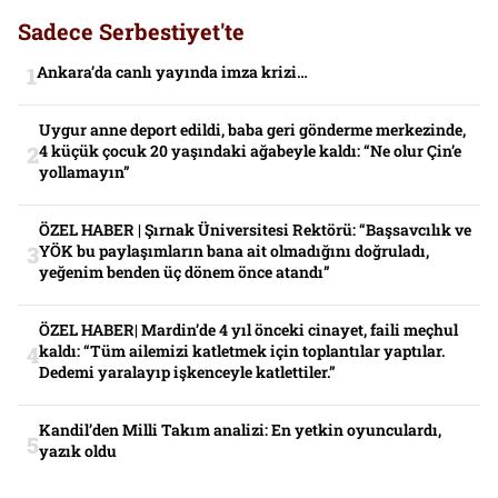
Sadece Serbestiyet'te
Ankara’da canlı yayında imza krizi…
Uygur anne deport edildi, baba geri gönderme merkezinde,
4 küçük çocuk 20 yaşındaki ağabeyle kaldı: “Ne olur Çin’e
yollamayın”
ÖZEL HABER | Şırnak Üniversitesi Rektörü: “Başsavcılık ve
YÖK bu paylaşımların bana ait olmadığını doğruladı,
yeğenim benden üç dönem önce atandı”
ÖZEL HABER| Mardin’de 4 yıl önceki cinayet, faili meçhul
kaldı: “Tüm ailemizi katletmek için toplantılar yaptılar.
Dedemi yaralayıp işkenceyle katlettiler.”
Kandil’den Milli Takım analizi: En yetkin oyunculardı,
yazık oldu