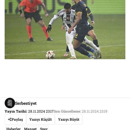
Serbestiyet
Yayın Tarihi:
28.11.2024 23:17
Son Güncelleme:
28.11.2024 23:19
Paylaş
Yazıyı Küçült
Yazıyı Büyüt
Haberler
Manşet
Spor