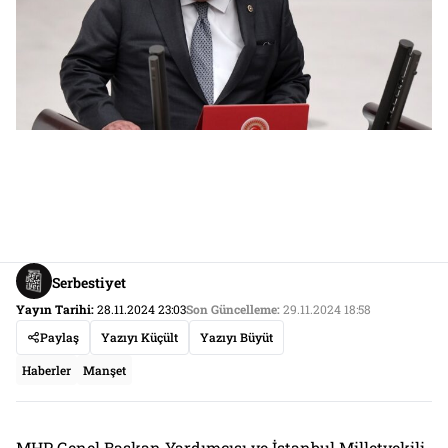
Serbestiyet
Yayın Tarihi:
28.11.2024 23:03
Son Güncelleme:
29.11.2024 18:58
Paylaş
Yazıyı Küçült
Yazıyı Büyüt
Haberler
Manşet
MHP Genel Başkan Yardımcısı ve İstanbul Milletvekili