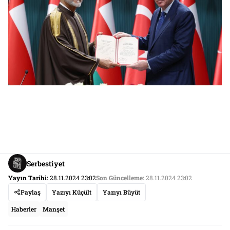
Serbestiyet
Yayın Tarihi:
28.11.2024 23:02
Son Güncelleme:
28.11.2024 23:02
Paylaş
Yazıyı Küçült
Yazıyı Büyüt
Haberler
Manşet