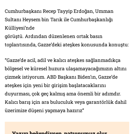
Cumhurbaşkanı Recep Tayyip Erdoğan, Umman
Sultanı Heysem bin Tarık ile Cumhurbaşkanlığı
Külliyesi’nde
görüştü. Ardından düzenlenen ortak basın
toplantısında, Gazze’deki ateşkes konusunda konuştu:
“Gazze’de acil, adil ve kalıcı ateşkes sağlanmadıkça
bölgesel ve küresel huzura ulaşamayacağımızın altını
çizmek istiyorum. ABD Başkanı Biden’ın, Gazze’de
ateşkes için yeni bir girişim başlatacaklarını
duyurması, çok geç kalmış ama önemli bir adımdır.
Kalıcı barış için ara buluculuk veya garantörlük dahil
üzerimize düşeni yapmaya hazırız”
Yazıyı beğendiysen, patronumuz olur