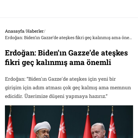
Anasayfa
/
Haberler
/
Erdoğan: Biden’ın Gazze’de ateşkes fikri geç kalınmış ama önemli
Erdoğan: Biden’ın Gazze’de ateşkes
fikri geç kalınmış ama önemli
Erdoğan: “Biden'ın Gazze'de ateşkes için yeni bir
girişim için adım atması çok geç kalmış ama memnun
edicidir. Üzerimize düşeni yapmaya hazırız.“