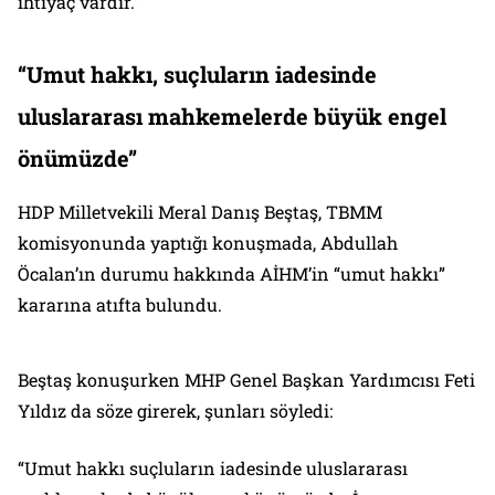
ihtiyaç vardır.”
“Umut hakkı, suçluların iadesinde
uluslararası mahkemelerde büyük engel
önümüzde”
HDP Milletvekili Meral Danış Beştaş, TBMM
komisyonunda yaptığı konuşmada, Abdullah
Öcalan’ın durumu hakkında AİHM’in “umut hakkı”
kararına atıfta bulundu.
Beştaş konuşurken MHP Genel Başkan Yardımcısı Feti
Yıldız da söze girerek, şunları söyledi:
“Umut hakkı suçluların iadesinde uluslararası