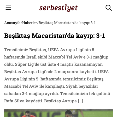
Anasayfa
/
Haberler
/
Beşiktaş Macaristan’da kayıp: 3-1
Beşiktaş Macaristan’da kayıp: 3-1
Temsilcimiz Beşiktaş, UEFA Avrupa Ligi’nin 5.
haftasında İsrail ekibi Maccabi Tel Aviv’e 3-1 mağlup
oldu. Süper Lig’de üst üste 4 maçtır kazanamayan
Beşiktaş Avrupa Ligi’nde 2 maç sonra kaybetti. UEFA
Avrupa Ligi’nin 5. haftasında temsilcimiz Beşiktaş,
Maccabi Tel Aviv ile karşılaştı. Siyah beyazlılar
sahadan 3-1 mağlup ayrıldı. Temsilcimizin tek golünü
Rafa Silva kaydetti. Beşiktaş Avrupa […]