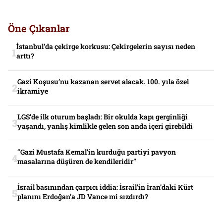
Öne Çıkanlar
İstanbul’da çekirge korkusu: Çekirgelerin sayısı neden
arttı?
Gazi Koşusu’nu kazanan servet alacak. 100. yıla özel
ikramiye
LGS’de ilk oturum başladı: Bir okulda kapı gerginliği
yaşandı, yanlış kimlikle gelen son anda içeri girebildi
“Gazi Mustafa Kemal’in kurduğu partiyi pavyon
masalarına düşüren de kendileridir”
İsrail basınından çarpıcı iddia: İsrail’in İran’daki Kürt
planını Erdoğan’a JD Vance mi sızdırdı?