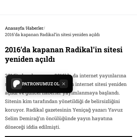
Anasayfa
/
Haberler
/
2016’da kapanan Radikal’in sitesi yeniden açıldı
2016’da kapanan Radikal’in sitesi
yeniden açıldı
2014’te basılı yayına, 2016’da da internet yayınlarına
son veren Radikal gazetesinin internet sitesi yeniden
PATRONUMUZ OL
açıldı ve güncel haberler yayımlanmaya başlandı.
Sitenin kim tarafından yönetildiği de belirsizliğini
koruyor. Radikal gazetesinin Yeniçağ yazarı Yavuz
Selim Demirağ’ın öncülüğünde yayın hayatına
döneceği iddia edilmişti.