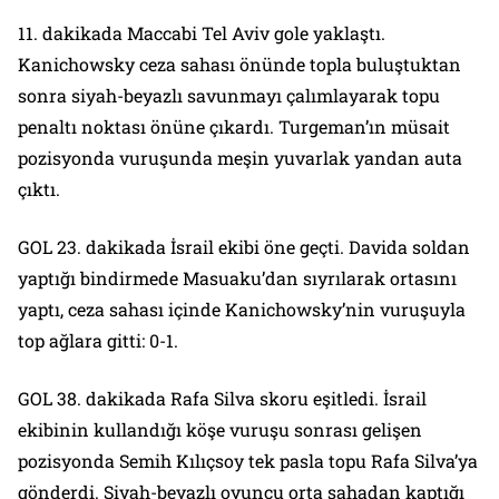
11. dakikada Maccabi Tel Aviv gole yaklaştı.
Kanichowsky ceza sahası önünde topla buluştuktan
sonra siyah-beyazlı savunmayı çalımlayarak topu
penaltı noktası önüne çıkardı. Turgeman’ın müsait
pozisyonda vuruşunda meşin yuvarlak yandan auta
çıktı.
GOL 23. dakikada İsrail ekibi öne geçti. Davida soldan
yaptığı bindirmede Masuaku’dan sıyrılarak ortasını
yaptı, ceza sahası içinde Kanichowsky’nin vuruşuyla
top ağlara gitti: 0-1.
GOL 38. dakikada Rafa Silva skoru eşitledi. İsrail
ekibinin kullandığı köşe vuruşu sonrası gelişen
pozisyonda Semih Kılıçsoy tek pasla topu Rafa Silva’ya
gönderdi. Siyah-beyazlı oyuncu orta sahadan kaptığı