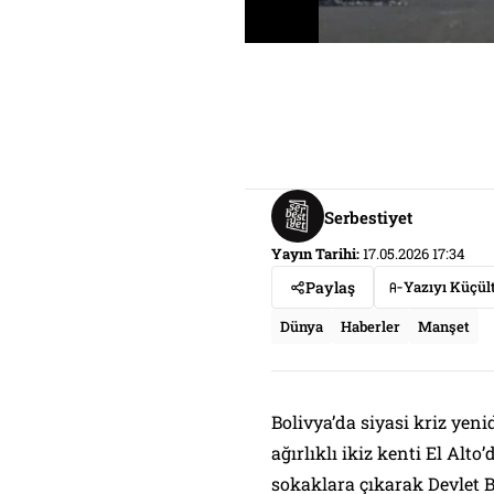
Serbestiyet
Yayın Tarihi:
17.05.2026 17:34
Paylaş
Yazıyı Küçül
Dünya
Haberler
Manşet
Bolivya’da siyasi kriz yeni
ağırlıklı ikiz kenti El Alt
sokaklara çıkarak Devlet B