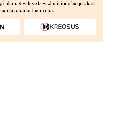
gri alanı. Siyah ve beyazlar içinde bu gri alanı
gün gri alanlar lazım olur.