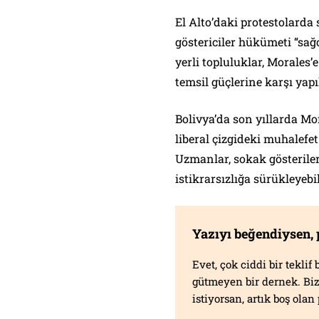
El Alto’daki protestolarda 
göstericiler hükümeti “sağc
yerli topluluklar, Morales’
temsil güçlerine karşı yapı
Bolivya’da son yıllarda Mo
liberal çizgideki muhalefe
Uzmanlar, sokak gösteriler
istikrarsızlığa sürükleyeb
Yazıyı beğendiysen,
Evet, çok ciddi bir tekli
gütmeyen bir dernek. B
istiyorsan, artık boş ola