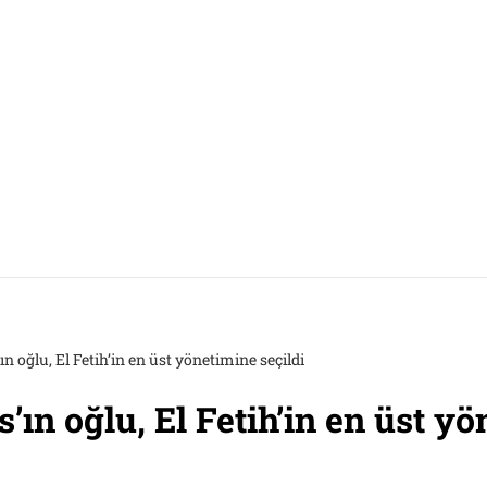
oğlu, El Fetih’in en üst yönetimine seçildi
n oğlu, El Fetih’in en üst yö