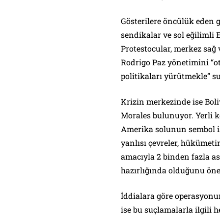
Gösterilere öncülük eden gr
sendikalar ve sol eğilimli
Protestocular, merkez sağ 
Rodrigo Paz yönetimini “o
politikaları yürütmekle” su
Krizin merkezinde ise Boli
Morales bulunuyor. Yerli k
Amerika solunun sembol is
yanlısı çevreler, hükümeti
amacıyla 2 binden fazla a
hazırlığında olduğunu öne
İddialara göre operasyon
ise bu suçlamalarla ilgili