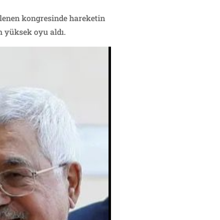
nlenen kongresinde hareketin
n yüksek oyu aldı.