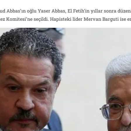
d Abbas’ın oğlu Yaser Abbas, El Fetih’in yıllar sonra düze
ez Komitesi’ne seçildi. Hapisteki lider Mervan Barguti ise e