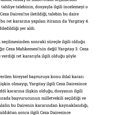
tahliye talebinin, dosyayla ilgili incelemeyi o
eza Dairesi’ne iletildiği, talebin bu daire
bu ret kararına yapılan itirazın da Yargıtay 4.
dedildiği yer aldı.
 seçilmesinden sonraki süreçle ilgili olduğu
Ağır Ceza Mahkemesi’nin değil Yargıtay 3. Ceza
 verdiği ret kararıyla ilgili olduğu şöyle
ilen bireysel başvuruya konu ihlal kararı
kin olmayıp, Yargıtay ilgili Ceza Dairesince
eddi kararına ilişkin olduğu, dosyanın ilgili
rada başvurucunun milletvekili seçildiği ve
hlalin bu Dairenin kararından kaynaklandığı,
ıldıktan sonra ilgili Ceza Dairesince