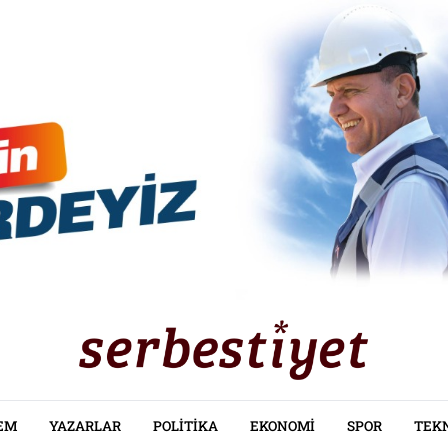
EM
YAZARLAR
POLITIKA
EKONOMI
SPOR
TEK