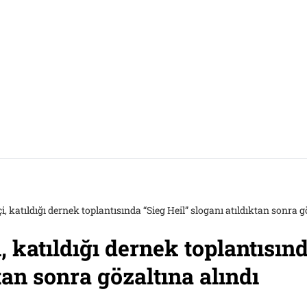
çi, katıldığı dernek toplantısında “Sieg Heil” sloganı atıldıktan sonra g
i, katıldığı dernek toplantısın
tan sonra gözaltına alındı