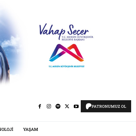
PATRONUMUZ OL
NOLOJI
YAŞAM