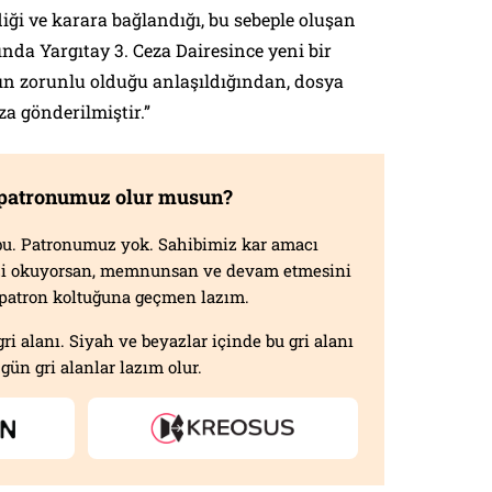
ği ve karara bağlandığı, bu sebeple oluşan
da Yargıtay 3. Ceza Dairesince yeni bir
n zorunlu olduğu anlaşıldığından, dosya
a gönderilmiştir.”
 patronumuz olur musun?
f bu. Patronumuz yok. Sahibimiz kar amacı
izi okuyorsan, memnunsan ve devam etmesini
n patron koltuğuna geçmen lazım.
gri alanı. Siyah ve beyazlar içinde bu gri alanı
gün gri alanlar lazım olur.