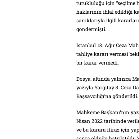
tutukluluğu için “seçilme h
haklarının ihlal edildiği k
sanıklarıyla ilgili kararla
göndermişti.
İstanbul 13. Ağır Ceza Ma
tahliye kararı vermesi b
bir karar vermedi.
Dosya, altında yalnızca M
yazıyla Yargıtay 3. Ceza D
Başsavcılığı’na gönderildi.
Mahkeme Başkanı’nın yazısı
Nisan 2022 tarihinde verile
ve bu karara itiraz için 
sonra olduğu hatırlatıldı. 