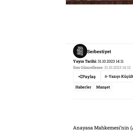
Serbestiyet
Yayın Tarihi:
31.10.2023 14:11
Son Güncelleme:
31.10.2023 14:12
Paylaş
Yazıyı Küçül
Haberler
Manşet
Anayasa Mahkemesi’nin (AY