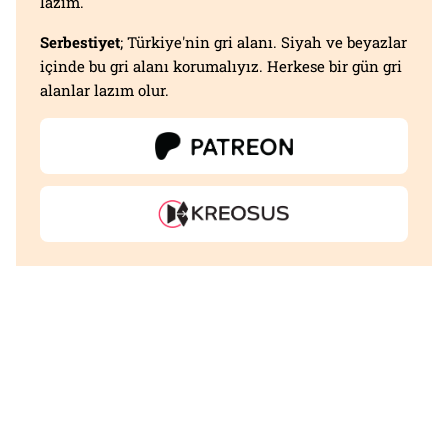
lazım.
Serbestiyet
; Türkiye'nin gri alanı. Siyah ve beyazlar
içinde bu gri alanı korumalıyız. Herkese bir gün gri
alanlar lazım olur.