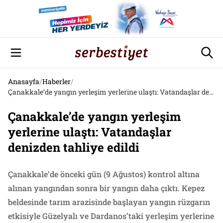
Anasayfa
/
Haberler
/
Çanakkale’de yangın yerleşim yerlerine ulaştı: Vatandaşlar denizden tahliye edildi
Çanakkale’de yangın yerleşim
yerlerine ulaştı: Vatandaşlar
denizden tahliye edildi
Çanakkale’de önceki gün (9 Ağustos) kontrol altına
alınan yangından sonra bir yangın daha çıktı. Kepez
beldesinde tarım arazisinde başlayan yangın rüzgarın
etkisiyle Güzelyalı ve Dardanos’taki yerleşim yerlerine