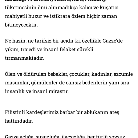
tüketmesinin önü alınmadıkça kalıcı ve kuşatıcı
mahiyetli huzur ve istikrara özlem hiçbir zaman
bitmeyecektir.
Ne hazin, ne tarifsiz bir acıdır ki, özellikle Gazze’de
yıkım, trajedi ve insani felaket sürekli
tırmanmaktadır.
Ölen ve öldürülen bebekler, çocuklar, kadınlar, ezcümle
masumlar; gömülenler de cansız bedenlerin yanı sıra
insanlık ve insani mirastır.
Filistinli kardeşlerimiz barbar bir ablukanın ateş
hattındadır.
Gazze açlığa, susuzluğa, ilaçsızlığa, her türlü soysuz