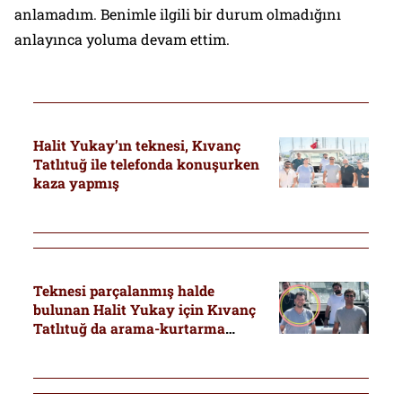
anlamadım. Benimle ilgili bir durum olmadığını
anlayınca yoluma devam ettim.
Halit Yukay’ın teknesi, Kıvanç
Tatlıtuğ ile telefonda konuşurken
kaza yapmış
Teknesi parçalanmış halde
bulunan Halit Yukay için Kıvanç
Tatlıtuğ da arama-kurtarma
çalışmalarına katıldı