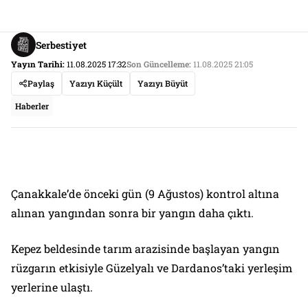
Serbestiyet
Yayın Tarihi:
11.08.2025 17:32
Son Güncelleme:
11.08.2025 21:05
Paylaş
Yazıyı Küçült
Yazıyı Büyüt
Haberler
Çanakkale’de önceki gün (9 Ağustos) kontrol altına
alınan yangından sonra bir yangın daha çıktı.
Kepez beldesinde tarım arazisinde başlayan yangın
rüzgarın etkisiyle Güzelyalı ve Dardanos’taki yerleşim
yerlerine ulaştı.