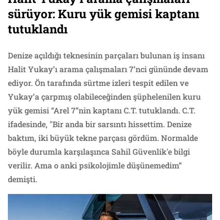
sürüyor: Kuru yük gemisi kaptanı
tutuklandı
Denize açıldığı teknesinin parçaları bulunan iş insanı
Halit Yukay’ı arama çalışmaları 7’nci gününde devam
ediyor. Ön tarafında sürtme izleri tespit edilen ve
Yukay’a çarpmış olabileceğinden şüphelenilen kuru
yük gemisi “Arel 7”nin kaptanı C.T. tutuklandı. C.T.
ifadesinde, "Bir anda bir sarsıntı hissettim. Denize
baktım, iki büyük tekne parçası gördüm. Normalde
böyle durumla karşılaşınca Sahil Güvenlik'e bilgi
verilir. Ama o anki psikolojimle düşünemedim”
demişti.