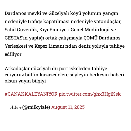
Dardanos mevki ve Güzelyalı köyü yolunun yangın
nedeniyle trafiğe kapatılması nedeniyle vatandaşlar,
Sahil Güvenlik, Kıyı Emniyeti Genel Müdürlüğü ve
GESTAŞ’ın yaptığı ortak çalışmayla ÇOMÜ Dardanos
Yerleşkesi ve Kepez Limanı’ndan deniz yoluyla tahliye
ediliyor.
Arkadaşlar güzelyalı du port iskeleden tahliye
ediyoruz bütün kazazedelere söyleyin herkesin haberi
olsun yayın bilgiyi
#CANAKKALEYANIYOR
pic.twitter.com/ghx3HglKsk
— 𝓐𝓭𝓮𝓷 (@milkylale)
August 11, 2025