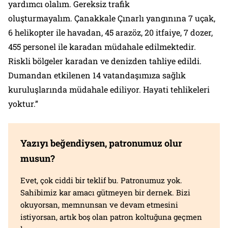
yardımcı olalım. Gereksiz trafik
oluşturmayalım. Çanakkale Çınarlı yangınına 7 uçak,
6 helikopter ile havadan, 45 arazöz, 20 itfaiye, 7 dozer,
455 personel ile karadan müdahale edilmektedir.
Riskli bölgeler karadan ve denizden tahliye edildi.
Dumandan etkilenen 14 vatandaşımıza sağlık
kuruluşlarında müdahale ediliyor. Hayati tehlikeleri
yoktur.”
Yazıyı beğendiysen, patronumuz olur
musun?
Evet, çok ciddi bir teklif bu. Patronumuz yok.
Sahibimiz kar amacı gütmeyen bir dernek. Bizi
okuyorsan, memnunsan ve devam etmesini
istiyorsan, artık boş olan patron koltuğuna geçmen