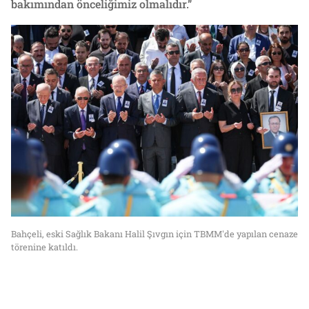
bakımından önceliğimiz olmalıdır.”
Bahçeli, eski Sağlık Bakanı Halil Şıvgın için TBMM'de yapılan cenaze
törenine katıldı.