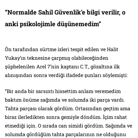
“Normalde Sahil Güvenlik’e bilgi verilir, o
anki psikolojimle düşünemedim”
Ön tarafından sürtme izleri tespit edilen ve Halit
Yukay’ın teknesine çarpmış olabileceğinden
şüphelenilen Arel 7’nin kaptanı C.T., gözaltına ilk
alınışından sonra verdiği ifadede şunları söylemişti:
“Bir anda bir sarsıntı hissettim anlam veremedim
baktım önüme sağımda ve solumda iki parça vardı.
Tahta parçası olarak gördüm. Ortasından geçtim ama
biraz ilerledikten sonra gemiyle döndüm. İçim rahat
etmediği için. O sırada can simidi gördüm. Sağımda ve
solumda gördüğüm tahta parçalarının ne olduğunu