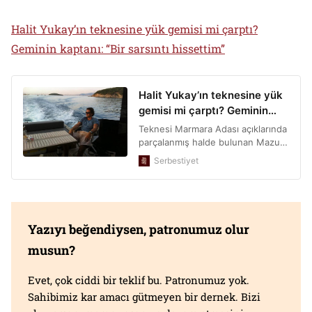
Halit Yukay’ın teknesine yük gemisi mi çarptı?
Geminin kaptanı: “Bir sarsıntı hissettim”
Yazıyı beğendiysen, patronumuz olur
musun?
Evet, çok ciddi bir teklif bu. Patronumuz yok.
Sahibimiz kar amacı gütmeyen bir dernek. Bizi