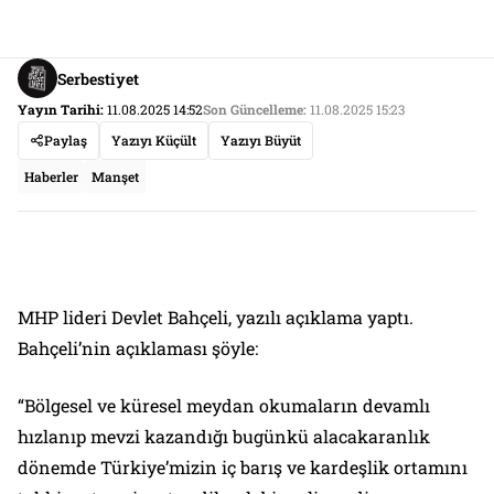
Serbestiyet
Yayın Tarihi:
11.08.2025 14:52
Son Güncelleme:
11.08.2025 15:23
Paylaş
Yazıyı Küçült
Yazıyı Büyüt
Haberler
Manşet
MHP lideri Devlet Bahçeli, yazılı açıklama yaptı.
Bahçeli’nin açıklaması şöyle:
“Bölgesel ve küresel meydan okumaların devamlı
hızlanıp mevzi kazandığı bugünkü alacakaranlık
dönemde Türkiye’mizin iç barış ve kardeşlik ortamını