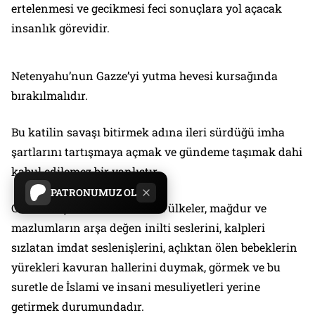
ertelenmesi ve gecikmesi feci sonuçlara yol açacak
insanlık görevidir.
Netenyahu’nun Gazze’yi yutma hevesi kursağında
bırakılmalıdır.
Bu katilin savaşı bitirmek adına ileri sürdüğü imha
şartlarını tartışmaya açmak ve gündeme taşımak dahi
kabul edilemez bir yanlıştır.
PATRONUMUZ OL
Gelinen aşamada Müslüman ülkeler, mağdur ve
mazlumların arşa değen inilti seslerini, kalpleri
sızlatan imdat seslenişlerini, açlıktan ölen bebeklerin
yürekleri kavuran hallerini duymak, görmek ve bu
suretle de İslami ve insani mesuliyetleri yerine
getirmek durumundadır.