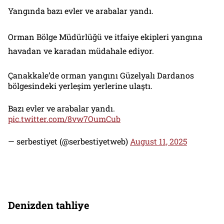
Yangında bazı evler ve arabalar yandı.
Orman Bölge Müdürlüğü ve itfaiye ekipleri yangına
havadan ve karadan müdahale ediyor.
Çanakkale’de orman yangını Güzelyalı Dardanos
bölgesindeki yerleşim yerlerine ulaştı.
Bazı evler ve arabalar yandı.
pic.twitter.com/8vw7OumCub
— serbestiyet (@serbestiyetweb)
August 11, 2025
Denizden tahliye