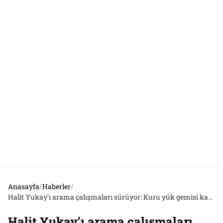
Anasayfa
/
Haberler
/
Halit Yukay’ı arama çalışmaları sürüyor: Kuru yük gemisi kaptanı tutuklandı
Halit Yukay’ı arama çalışmaları