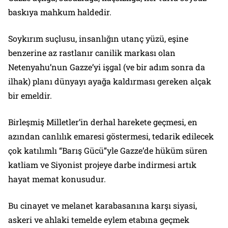
baskıya mahkum haldedir.
Soykırım suçlusu, insanlığın utanç yüzü, eşine
benzerine az rastlanır canilik markası olan
Netenyahu’nun Gazze’yi işgal (ve bir adım sonra da
ilhak) planı dünyayı ayağa kaldırması gereken alçak
bir emeldir.
Birleşmiş Milletler’in derhal harekete geçmesi, en
azından canlılık emaresi göstermesi, tedarik edilecek
çok katılımlı “Barış Gücü”yle Gazze’de hüküm süren
katliam ve Siyonist projeye darbe indirmesi artık
hayat memat konusudur.
Bu cinayet ve melanet karabasanına karşı siyasi,
askeri ve ahlaki temelde eylem etabına geçmek