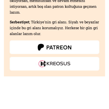
okuyorsan, memnunsan ve devam etmesini
istiyorsan, artık boş olan patron koltuğuna geçmen
lazım.
Serbestiyet
; Türkiye'nin gri alanı. Siyah ve beyazlar
içinde bu gri alanı korumalıyız. Herkese bir gün gri
alanlar lazım olur.