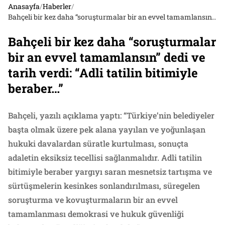
Anasayfa
/
Haberler
/
Bahçeli bir kez daha “soruşturmalar bir an evvel tamamlansın” dedi ve tarih verdi: “Adli tatilin bitimiyle beraber…”
Bahçeli bir kez daha “soruşturmalar
bir an evvel tamamlansın” dedi ve
tarih verdi: “Adli tatilin bitimiyle
beraber…”
Bahçeli, yazılı açıklama yaptı: “Türkiye’nin belediyeler
başta olmak üzere pek alana yayılan ve yoğunlaşan
hukuki davalardan süratle kurtulması, sonuçta
adaletin eksiksiz tecellisi sağlanmalıdır. Adli tatilin
bitimiyle beraber yargıyı saran mesnetsiz tartışma ve
sürtüşmelerin kesinkes sonlandırılması, süregelen
soruşturma ve kovuşturmaların bir an evvel
tamamlanması demokrasi ve hukuk güvenliği