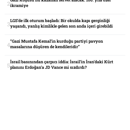
ikramiye
LGS’de ilk oturum başladı: Bir okulda kapı gerginliği
yaşandı, yanlış kimlikle gelen son anda içeri girebildi
“Gazi Mustafa Kemal’in kurduğu partiyi pavyon
masalarına düşüren de kendileridir”
İsrail basınından çarpıcı iddia: İsrail’in İran’daki Kürt
planını Erdoğan’a JD Vance mi sızdırdı?