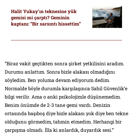
Halit Yukay’ın teknesine yük
gemisi mi çarptı? Geminin
kaptanı: “Bir sarsıntı hissettim”
“Biraz vakit geçtikten sonra şirket yetkilisini aradım.
Durumu anlattım. Sonra bizle alakası olmadığını
söyledim. Ben yoluma devam ediyorum dedim.
Normalde böyle durumla karşılaşınca Sahil Güvenlik’e
bilgi verilir. Ama o anki psikolojimle düşünemedim.
Benim önümde de 2-3 tane gemi vardı. Denizin
ortasında başıboş diye bizle alakası yok diye ben tekne
olduğunu görmedim, tahmin etmedim. Herhangi bir
çarpışma olmadı. İlla ki anlardık, duyardık sesi.”