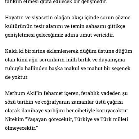
tahkim etmesi gıpta edilecek bir gelişmedir.
Hayatın ve siyasetin olağan akışı içinde sorun çözme
kültürünün tesir alanını ve temin sahasını gittikçe
genişletmesi geleceğimiz adına umut vericidir.
Kaldı ki birbirine eklemlenerek düğüm üstüne düğüm
olan kimi ağır sorunların milli birlik ve dayanışma
ruhuyla hallinden başka makul ve mahut bir seçenek
de yoktur.
Merhum Akif’in fehamet içeren, ferahlık vadeden şu
sözü tarihin ve coğrafyanın zamanlar üstü çağrısı
olarak ilanihaye varlığını her cihetiyle koruyacaktır:
Nitekim “Yaşayan görecektir, Türkiye ve Türk milleti
ölmeyecektir.”