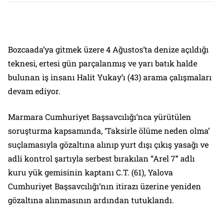
Bozcaada’ya gitmek üzere 4 Ağustos’ta denize açıldığı
teknesi, ertesi gün parçalanmış ve yarı batık halde
bulunan iş insanı Halit Yukay’ı (43) arama çalışmaları
devam ediyor.
Marmara Cumhuriyet Başsavcılığı’nca yürütülen
soruşturma kapsamında, ‘Taksirle ölüme neden olma’
suçlamasıyla gözaltına alınıp yurt dışı çıkış yasağı ve
adli kontrol şartıyla serbest bırakılan “Arel 7” adlı
kuru yük gemisinin kaptanı C.T. (61), Yalova
Cumhuriyet Başsavcılığı’nın itirazı üzerine yeniden
gözaltına alınmasının ardından tutuklandı.