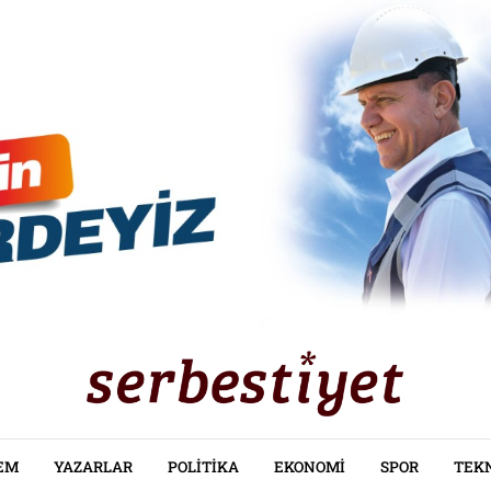
EM
YAZARLAR
POLITIKA
EKONOMI
SPOR
TEK