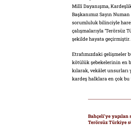
Millî Dayanışma, Kardeşli
Başkanımız Sayın Numan K
sorumluluk bilinciyle hare
çalışmalarıyla ‘Terörsüz T
şekilde hayata geçirmiştir
Etrafımızdaki gelişmeler b
kötülük şebekelerinin en 
kılarak, vekâlet unsurları
kardeş halklara en çok bu 
Bahçeli’ye yapılan 
Terörsüz Türkiye sü