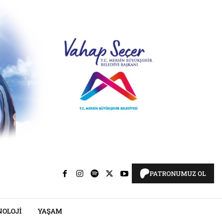
PATRONUMUZ OL
NOLOJI
YAŞAM