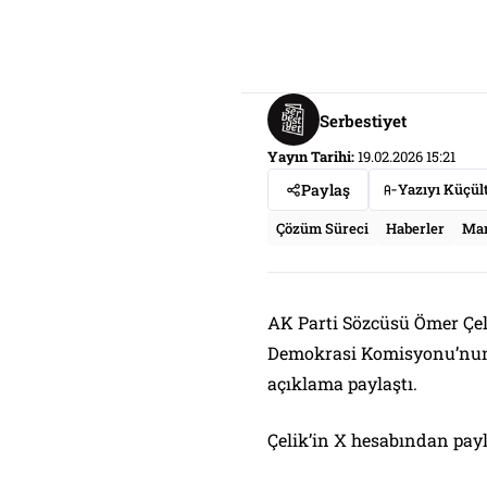
Serbestiyet
Yayın Tarihi:
19.02.2026 15:21
Paylaş
Yazıyı Küçül
Çözüm Süreci
Haberler
Ma
AK Parti Sözcüsü Ömer Çel
Demokrasi Komisyonu’nun 
açıklama paylaştı.
Çelik’in X hesabından payl