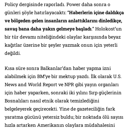
Policy
dergisinde raporladı. Power daha sonra o
günleri şöyle hatırlayacaktı: “
Haberlerin içine daldıkça
ve bölgeden gelen insanların anlattıklarını dinledikçe,
savaş bana daha yakın gelmeye başladı
.” Holokost’un
bir tür devamı niteliğindeki olaylar karşısında beyaz
kağıtlar üzerine bir şeyler yazmak onun için yeterli
değildi.
Kısa süre sonra Balkanlar’dan haber yapma izni
alabilmek için BM’ye bir mektup yazdı. İlk olarak
U.S.
News
and
World Report
ve
NPR
gibi yayın organları
için haber yaparken, sonraki iki yılını Sırp güçlerinin
Bosnalıları nasıl etnik olarak temizlediğini
belgeleyerek geçirecekti. Yine de gazeteciliğin fark
yaratma gücünü yetersiz buldu; bir noktada ölü sayısı
hızla artarken Amerikanın olaylara müdahalesini