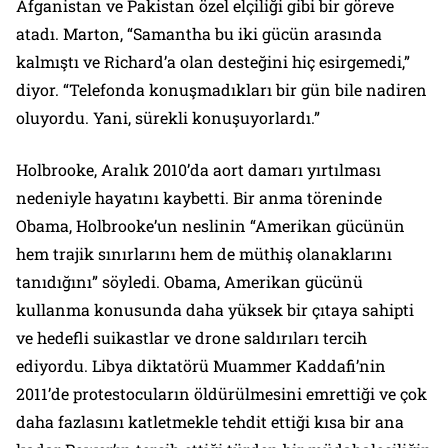
Afganistan ve Pakistan özel elçiliği gibi bir göreve
atadı. Marton, “Samantha bu iki gücün arasında
kalmıştı ve Richard’a olan desteğini hiç esirgemedi,”
diyor. “Telefonda konuşmadıkları bir gün bile nadiren
oluyordu. Yani, sürekli konuşuyorlardı.”
Holbrooke, Aralık 2010’da aort damarı yırtılması
nedeniyle hayatını kaybetti. Bir anma töreninde
Obama, Holbrooke’un neslinin “Amerikan gücünün
hem trajik sınırlarını hem de müthiş olanaklarını
tanıdığını” söyledi. Obama, Amerikan gücünü
kullanma konusunda daha yüksek bir çıtaya sahipti
ve hedefli suikastlar ve drone saldırıları tercih
ediyordu. Libya diktatörü Muammer Kaddafi’nin
2011’de protestocuların öldürülmesini emrettiği ve çok
daha fazlasını katletmekle tehdit ettiği kısa bir ana