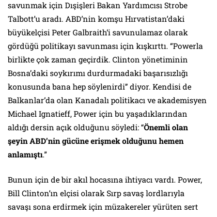
savunmak için Dışişleri Bakan Yardımcısı Strobe
Talbott’u aradı. ABD’nin komşu Hırvatistan’daki
büyükelçisi Peter Galbraith’i savunulamaz olarak
gördüğü politikayı savunması için kışkırttı. “Powerla
birlikte çok zaman geçirdik. Clinton yönetiminin
Bosna’daki soykırımı durdurmadaki başarısızlığı
konusunda bana hep söylenirdi” diyor. Kendisi de
Balkanlar’da olan Kanadalı politikacı ve akademisyen
Michael Ignatieff, Power için bu yaşadıklarından
aldığı dersin açık olduğunu söyledi: “
Önemli olan
şeyin ABD’nin gücüne erişmek olduğunu hemen
anlamıştı
.”
Bunun için de bir akıl hocasına ihtiyacı vardı. Power,
Bill Clinton’ın elçisi olarak Sırp savaş lordlarıyla
savaşı sona erdirmek için müzakereler yürüten sert