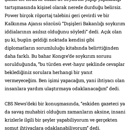
tartışmasında kişisel olarak nerede durduğu belirsiz.
Power birçok röportaj talebini geri çevirdi ve bir
Kalkınma Ajansı sözcüsü “Dışişleri Bakanlığı soykırım
iddialarının asılsız olduğunu söyledi” dedi. Açık olan
şu ki, bugün geldiği noktada kendisi gibi
diplomatların sorumluluğu kitabında belirttiğinden
daha farklı. Bu bahar Kongre’de soykırım sorusu
sorulduğunda, “bu türden evet-hayır şeklinde cevaplar
beklediğiniz sorulara herhangi bir yanıt
vermeyeceğim. Ben işimi yapacağım, yani ihtiyacı olan
insanlara yardım ulaştırmaya odaklanacağım” dedi.
CBS New
s’deki bir konuşmasında, “eskiden gazeteci ya
da savaş muhabiri olduğum zamanların aksine, insani
krizlerle ilgili bir şeyler yapabiliyorum ve gerçekten
somut ihtiyaçlara odaklanabiliyorum” dedi.