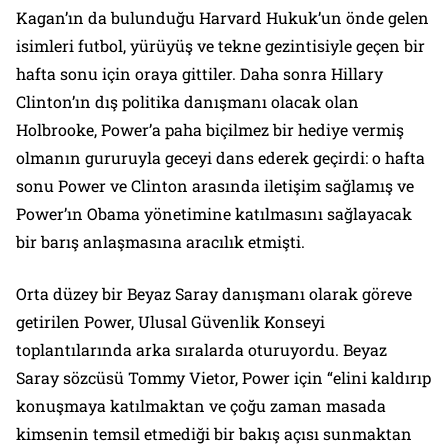
Kagan’ın da bulunduğu Harvard Hukuk’un önde gelen
isimleri futbol, yürüyüş ve tekne gezintisiyle geçen bir
hafta sonu için oraya gittiler. Daha sonra Hillary
Clinton’ın dış politika danışmanı olacak olan
Holbrooke, Power’a paha biçilmez bir hediye vermiş
olmanın gururuyla geceyi dans ederek geçirdi: o hafta
sonu Power ve Clinton arasında iletişim sağlamış ve
Power’ın Obama yönetimine katılmasını sağlayacak
bir barış anlaşmasına aracılık etmişti.
Orta düzey bir Beyaz Saray danışmanı olarak göreve
getirilen Power, Ulusal Güvenlik Konseyi
toplantılarında arka sıralarda oturuyordu. Beyaz
Saray sözcüsü Tommy Vietor, Power için “elini kaldırıp
konuşmaya katılmaktan ve çoğu zaman masada
kimsenin temsil etmediği bir bakış açısı sunmaktan