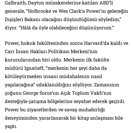
Galbraith, Dayton müzakerelerine katılan ABD’li
generale, “Holbrooke ve Wes Clark’a Power’ın geleceğin
Dışişleri Bakanı olacağını düşündüğümü söyledim,”
diyor. “Hâlâ da öyle olabileceğini düşünüyorum.”
Power, hukuk fakültesinden sonra Harvard’da kaldı ve
Carr İnsan Hakları Politikası Merkezi
‘nin
kurucularından biri oldu. Merkezin ilk fakülte
müdürü Ignatieff, “merkezin her şeyi daha da
kötüleştirmeden insani müdahalenin nasıl
yapılacağına” odaklanıldığını söylüyor. Zamanının
çoğunu George Soros’un
Açık Toplum Vakfı
‘nın
desteğiyle çatışma bölgelerine seyahat ederek geçirdi.
Power bu ziyaretlerden ve savaş muhabirliği
deneyiminden yararlanarak bir kitap anlaşması bile
yaptı.