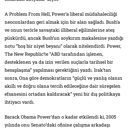
A Problem From Hell
, Power’a liberal müdahaleciliği
neoconlardan geri almak için bir alan sağladı. Bush’a
ve onun terörle savaştaki illiberal eğilimlerine ateş
püskürdü, ancak Bush’un soykırım makalesine yazdığı
notu “hoş bir niyet beyanı” olarak nitelendirdi. Power,
The New Republic
‘te “ABD tarafından işlenen,
desteklenen ya da izin verilen suçlarla tarihsel bir
hesaplaşma” yapılması gerektiğini yazdı. Irak’tan
sonra, Ona göre demokratların “güçlü ve yanlış olanın
akıllı ve doğru olana tercih edileceğine dair süregelen
efsanesini ortadan kaldıracak” yeni bir dış politikaya
ihtiyacı vardı.
Barack Obama Power’dan o kadar etkilendi ki, 2005
yılında onu Senato’daki ofisine çalışma arkadaşı