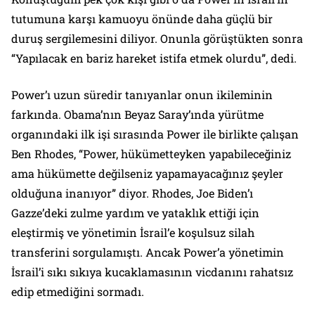
tutumuna karşı kamuoyu önünde daha güçlü bir
duruş sergilemesini diliyor. Onunla görüştükten sonra
“Yapılacak en bariz hareket istifa etmek olurdu”, dedi.
Power’ı uzun süredir tanıyanlar onun ikileminin
farkında. Obama’nın Beyaz Saray’ında yürütme
organındaki ilk işi sırasında Power ile birlikte çalışan
Ben Rhodes, “Power, hükümetteyken yapabileceğiniz
ama hükümette değilseniz yapamayacağınız şeyler
olduğuna inanıyor” diyor. Rhodes, Joe Biden’ı
Gazze’deki zulme yardım ve yataklık ettiği için
eleştirmiş ve yönetimin İsrail’e koşulsuz silah
transferini sorgulamıştı. Ancak Power’a yönetimin
İsrail’i sıkı sıkıya kucaklamasının vicdanını rahatsız
edip etmediğini sormadı.