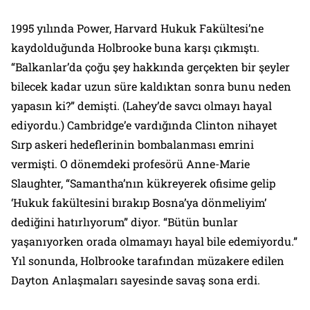
1995 yılında Power, Harvard Hukuk Fakültesi’ne
kaydolduğunda Holbrooke buna karşı çıkmıştı.
“Balkanlar’da çoğu şey hakkında gerçekten bir şeyler
bilecek kadar uzun süre kaldıktan sonra bunu neden
yapasın ki?” demişti. (Lahey’de savcı olmayı hayal
ediyordu.) Cambridge’e vardığında Clinton nihayet
Sırp askeri hedeflerinin bombalanması emrini
vermişti. O dönemdeki profesörü Anne-Marie
Slaughter, “Samantha’nın kükreyerek ofisime gelip
‘Hukuk fakültesini bırakıp Bosna’ya dönmeliyim’
dediğini hatırlıyorum” diyor. “Bütün bunlar
yaşanıyorken orada olmamayı hayal bile edemiyordu.”
Yıl sonunda, Holbrooke tarafından müzakere edilen
Dayton Anlaşmaları
sayesinde savaş sona erdi.