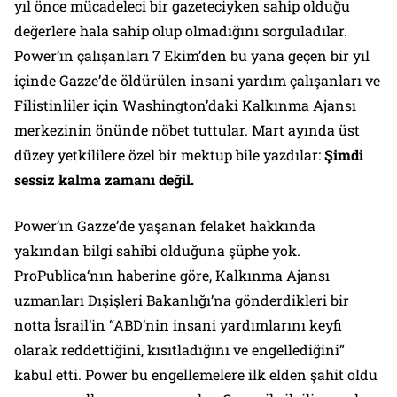
yıl önce mücadeleci bir gazeteciyken sahip olduğu
değerlere hala sahip olup olmadığını sorguladılar.
Power’ın çalışanları 7 Ekim’den bu yana geçen bir yıl
içinde Gazze’de öldürülen insani yardım çalışanları ve
Filistinliler için Washington’daki Kalkınma Ajansı
merkezinin önünde nöbet tuttular. Mart ayında üst
düzey yetkililere özel bir mektup bile yazdılar:
Şimdi
sessiz kalma zamanı değil.
Power’ın Gazze’de yaşanan felaket hakkında
yakından bilgi sahibi olduğuna şüphe yok.
ProPublica
‘nın haberine göre, Kalkınma Ajansı
uzmanları Dışişleri Bakanlığı’na gönderdikleri bir
notta İsrail’in “ABD’nin insani yardımlarını keyfi
olarak reddettiğini, kısıtladığını ve engellediğini”
kabul etti. Power bu engellemelere ilk elden şahit oldu