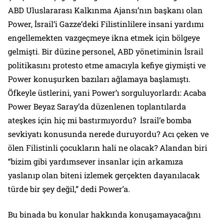
ABD Uluslararası Kalkınma Ajansı’nın başkanı olan
Power, İsrail’i Gazze’deki Filistinlilere insani yardımı
engellemekten vazgeçmeye ikna etmek için bölgeye
gelmişti. Bir düzine personel, ABD yönetiminin İsrail
politikasını protesto etme amacıyla kefiye giymişti ve
Power konuşurken bazıları ağlamaya başlamıştı.
Öfkeyle üstlerini, yani Power’ı sorguluyorlardı: Acaba
Power Beyaz Saray’da düzenlenen toplantılarda
ateşkes için hiç mi bastırmıyordu? İsrail’e bomba
sevkiyatı konusunda nerede duruyordu? Acı çeken ve
ölen Filistinli çocukların hali ne olacak? Alandan biri
“bizim gibi yardımsever insanlar için arkamıza
yaslanıp olan biteni izlemek gerçekten dayanılacak
türde bir şey değil,” dedi Power’a.
Bu binada bu konular hakkında konuşamayacağını