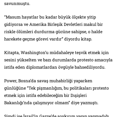
savunmuştu.
“Masum hayatlar bu kadar büyük ölçekte yitip
gidiyorsa ve Amerika Birleşik Devletleri makul bir
riskle ölümleri durdurma gücüne sahipse, o halde
harekete geçme görevi vardır” diyordu kitap.
Kitapta, Washington’u müdahaleye teşvik etmek için
sesini yükselten ve bazı durumlarda protesto amacıyla
istifa eden diplomatlardan övgüyle bahsediliyordu.
Power, Bosna’da savaş muhabirliği yaparken
günlüğüne “Tek pişmanlığım, bu politikaları protesto
etmek için istifa edebileceğim bir Dışişleri
Bakanlığı’nda çalışmıyor olmam” diye yazmıştı.
Şimdi ise İsrail’in Gazze’de soykırım yapıp yapmadığı