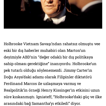
Holbrooke Vietnam Savaşı’ndan rahatsız olmuştu vee
eski bir dış haberler muhabiri olan Marton’un
deyimiyle ABD’nin “değer odaklı bir dış politikaya
sahip olması gerektiğine” inanıyordu. Holbrooke’un
pek tutarlı olduğu söylenemezdi. Jimmy Carter’ın
Doğu Asya’daki adamı olarak Filipinler diktatörü
Ferdinand Marcos ile uzlaşmaya varmış ve
Realpolitik’
in örneği Henry Kissinger’ın etkisini uzun
süre kıskanmıştı. Igniateff, “Holbrooke’daki güç ve ilke
arasındaki bağ Samantha’yı etkiledi” diyor.