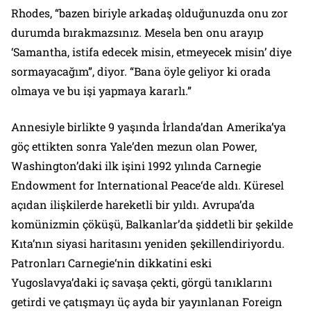
Rhodes, “bazen biriyle arkadaş olduğunuzda onu zor
durumda bırakmazsınız. Mesela ben onu arayıp
‘Samantha, istifa edecek misin, etmeyecek misin’ diye
sormayacağım”, diyor. “Bana öyle geliyor ki orada
olmaya ve bu işi yapmaya kararlı.”
Annesiyle birlikte 9 yaşında İrlanda’dan Amerika’ya
göç ettikten sonra Yale’den mezun olan Power,
Washington’daki ilk işini 1992 yılında
Carnegie
Endowment for International Peace
‘de aldı. Küresel
açıdan ilişkilerde hareketli bir yıldı. Avrupa’da
komünizmin çöküşü, Balkanlar’da şiddetli bir şekilde
Kıta’nın siyasi haritasını yeniden şekillendiriyordu.
Patronları
Carnegie
‘nin dikkatini eski
Yugoslavya’daki iç savaşa çekti, görgü tanıklarını
getirdi ve çatışmayı üç ayda bir yayınlanan
Foreign