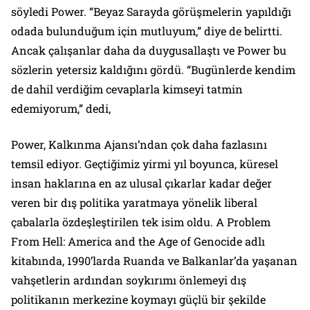
söyledi Power. “Beyaz Sarayda görüşmelerin yapıldığı
odada bulunduğum için mutluyum,” diye de belirtti.
Ancak çalışanlar daha da duygusallaştı ve Power bu
sözlerin yetersiz kaldığını gördü. “Bugünlerde kendim
de dahil verdiğim cevaplarla kimseyi tatmin
edemiyorum,” dedi,
Power, Kalkınma Ajansı’ndan çok daha fazlasını
temsil ediyor. Geçtiğimiz yirmi yıl boyunca, küresel
insan haklarına en az ulusal çıkarlar kadar değer
veren bir dış politika yaratmaya yönelik liberal
çabalarla özdeşleştirilen tek isim oldu.
A Problem
From Hell: America and the Age of Genocide
adlı
kitabında, 1990’larda Ruanda ve Balkanlar’da yaşanan
vahşetlerin ardından soykırımı önlemeyi dış
politikanın merkezine koymayı güçlü bir şekilde