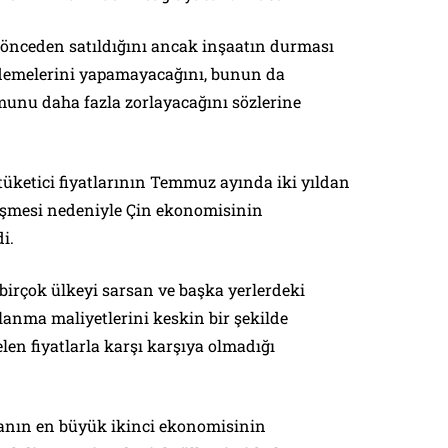
önceden satıldığını ancak inşaatın durması
 ödemelerini yapamayacağını, bunun da
unu daha fazla zorlayacağını sözlerine
tüketici fiyatlarının Temmuz ayında iki yıldan
düşmesi nedeniyle Çin ekonomisinin
i.
 birçok ülkeyi sarsan ve başka yerlerdeki
lanma maliyetlerini keskin bir şekilde
en fiyatlarla karşı karşıya olmadığı
yanın en büyük ikinci ekonomisinin