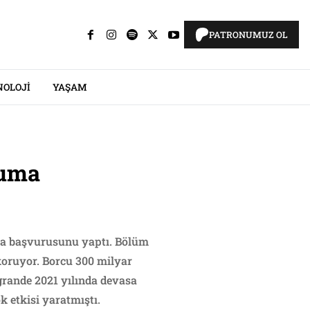
PATRONUMUZ OL
NOLOJI
YAŞAM
ruma
a başvurusunu yaptı. Bölüm
 koruyor. Borcu 300 milyar
rgrande 2021 yılında devasa
 etkisi yaratmıştı.