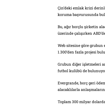
Çin’deki emlak krizi derin
koruma başvurusunda bu
Bu, ağır borçlu şirketin al
üzerinde çalışırken ABD’d
Web sitesine göre grubun 
1.300’den fazla projesi bul
Grubun diğer işletmeleri ar
futbol kulübü de bulunuyo
Evergrande, borç geri öde
alacaklılarla anlaşmaların
Toplam 300 milyar dolarda