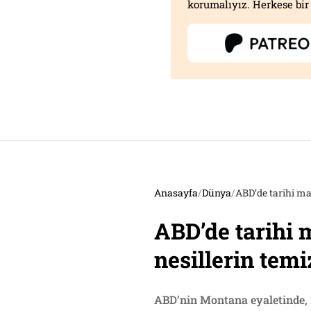
korumalıyız. Herkese bir 
Anasayfa
/
Dünya
/
ABD’de tarihi ma
ABD’de tarihi 
nesillerin temi
ABD’nin Montana eyaletinde, 1