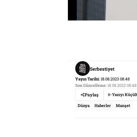
Serbestiyet
Yayın Tarihi:
18.08.2023 08:48
Son Güncelleme:
18.08.2023 08:48
Paylaş
Yazıyı Küçül
Dünya
Haberler
Manşet