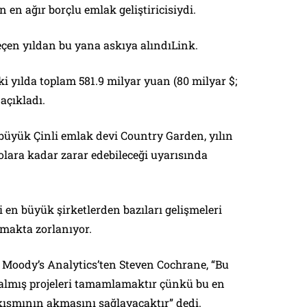
 en ağır borçlu emlak geliştiricisiydi.
eçen yıldan bu yana askıya alındıLink.
i yılda toplam 581.9 milyar yuan (80 milyar $;
 açıkladı.
r büyük Çinli emlak devi Country Garden, yılın
dolara kadar zarar edebileceği uyarısında
 en büyük şirketlerden bazıları gelişmeleri
makta zorlanıyor.
 Moody’s Analytics’ten Steven Cochrane, “Bu
almış projeleri tamamlamaktır çünkü bu en
ısmının akmasını sağlayacaktır” dedi.