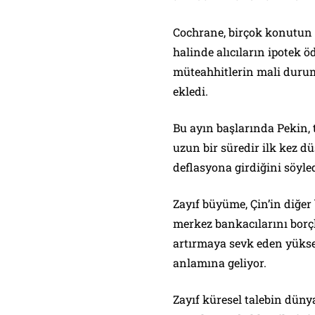
Cochrane, birçok konutun 
halinde alıcıların ipotek
müteahhitlerin mali durum
ekledi.
Bu ayın başlarında Pekin, 
uzun bir süredir ilk kez 
deflasyona girdiğini söyled
Zayıf büyüme, Çin’in diğer
merkez bankacılarını borç
artırmaya sevk eden yüksel
anlamına geliyor.
Zayıf küresel talebin dün