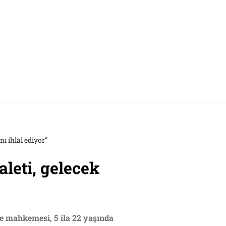
ı ihlal ediyor”
leti, gelecek
ce mahkemesi, 5 ila 22 yaşında