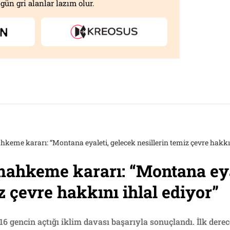
gün gri alanlar lazım olur.
hkeme kararı: “Montana eyaleti, gelecek nesillerin temiz çevre hakkın
mahkeme kararı: “Montana eya
z çevre hakkını ihlal ediyor”
6 gencin açtığı iklim davası başarıyla sonuçlandı. İlk dere