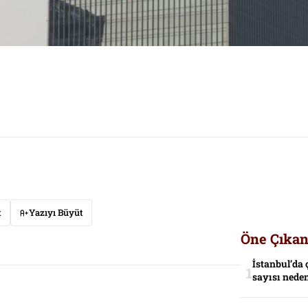
t
Yazıyı Büyüt
Öne Çıkan
İstanbul’da 
sayısı neden