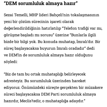
“DEM sorumluluk almaya hazır”
Sezai Temelli, MHP lideri Bahçeli’nin tokalaşmasının
yeni bir çözüm sürecinin işareti olarak
değerlendirildiğinin hatırlatılıp “Telefon trafiği var mı,
görüşme başladı mı sorusu” üzerine “Bunlarla ilgili
bizde bir bilgi yok. Bu konuda muhatap, İmralı’dır. Bir
süreç başlayacaksa buyurun İmralı oradadır” dedi
ve DEM’in de sorumluluk almaya hazır olduğunu
söyledi:
“Biz de tam bu ortak muhataplığı belirleyecek
adresteyiz. Bu sorumluluk üzerinden hareket
ediyoruz. Önümüzdeki süreçte gerçekten bir müzakere
süreci başlayacaksa DEM Parti sorumluluk almaya
hazırdır, Meclis’tedir, o muhataplığa adaydır.”