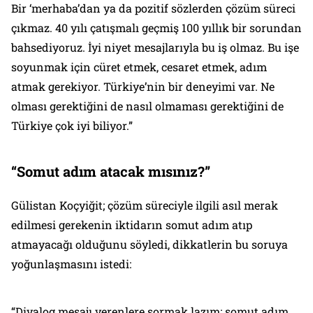
Bir ‘merhaba’dan ya da pozitif sözlerden çözüm süreci
çıkmaz. 40 yılı çatışmalı geçmiş 100 yıllık bir sorundan
bahsediyoruz. İyi niyet mesajlarıyla bu iş olmaz. Bu işe
soyunmak için cüret etmek, cesaret etmek, adım
atmak gerekiyor. Türkiye’nin bir deneyimi var. Ne
olması gerektiğini de nasıl olmaması gerektiğini de
Türkiye çok iyi biliyor.”
“Somut adım atacak mısınız?”
Gülistan Koçyiğit; çözüm süreciyle ilgili asıl merak
edilmesi gerekenin iktidarın somut adım atıp
atmayacağı olduğunu söyledi, dikkatlerin bu soruya
yoğunlaşmasını istedi:
“Diyalog mesajı verenlere sormak lazım; somut adım