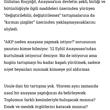
Gülistan Koçyiğit, Anayasa’nın devletin şekli, birliği ve
bütünlüğüyle ilgili maddeleri üzerinden yürüyen
“değiştirilebilir, değiştirilemez” tartışmalarına da
“kırmızı çizgiler” üzerinden yaklaşmayacaklarını
söyledi.
“AKP neden anayasa yapmak istiyor?’ sorusunun
yanıtını kimse bilmiyor. ‘12 Eylül Anayasası’ndan
kurtulmak istiyoruz’ deniyor. Biz de istiyoruz ama
bugün tartışmayı bu kadar kapalı yürütmek, sadece
niyet beyanları sunmak kimseye yol aldırmaz.
Usule dair bir tartışma yok. Yöntem aynı zamanda
nasıl bir anayasa yaptığınızı da belirleyecek.
Toplumun farklı kesimleriyle buluşacak mısınız?
Emek ve meslek örgütlerini katacak mısınız?