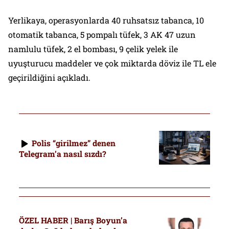
Yerlikaya, operasyonlarda 40 ruhsatsız tabanca, 10
otomatik tabanca, 5 pompalı tüfek, 3 AK 47 uzun
namlulu tüfek, 2 el bombası, 9 çelik yelek ile
uyuşturucu maddeler ve çok miktarda döviz ile TL ele
geçirildiğini açıkladı.
Polis “girilmez” denen
Telegram’a nasıl sızdı?
ÖZEL HABER | Barış Boyun’a