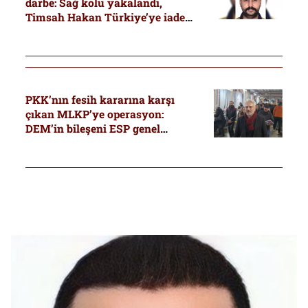
darbe: Sağ kolu yakalandı,
Timsah Hakan Türkiye’ye iade
edildi
PKK’nın fesih kararına karşı
çıkan MLKP’ye operasyon:
DEM’in bileşeni ESP genel
başkanı da gözaltında