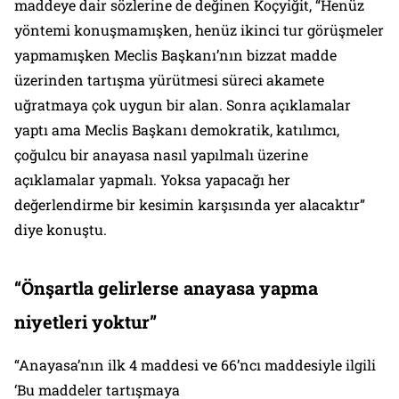
maddeye dair sözlerine de değinen Koçyiğit, “Henüz
yöntemi konuşmamışken, henüz ikinci tur görüşmeler
yapmamışken Meclis Başkanı’nın bizzat madde
üzerinden tartışma yürütmesi süreci akamete
uğratmaya çok uygun bir alan. Sonra açıklamalar
yaptı ama Meclis Başkanı demokratik, katılımcı,
çoğulcu bir anayasa nasıl yapılmalı üzerine
açıklamalar yapmalı. Yoksa yapacağı her
değerlendirme bir kesimin karşısında yer alacaktır”
diye konuştu.
“
Önşartla
gelirlerse anayasa yapma
niyetleri yoktur”
“Anayasa’nın ilk 4 maddesi ve 66’ncı maddesiyle ilgili
‘Bu maddeler tartışmaya