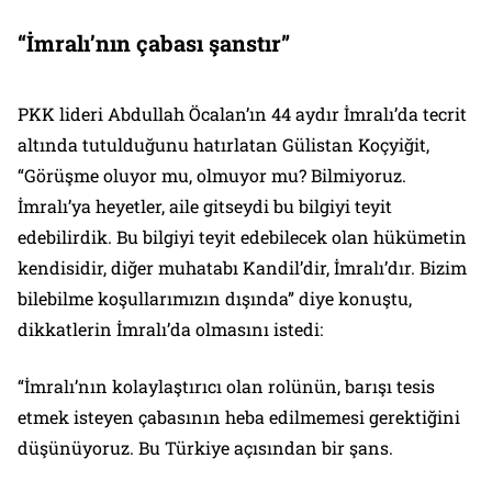
“İmralı’nın çabası şanstır”
PKK lideri Abdullah Öcalan’ın 44 aydır İmralı’da tecrit
altında tutulduğunu hatırlatan Gülistan Koçyiğit,
“Görüşme oluyor mu, olmuyor mu? Bilmiyoruz.
İmralı’ya heyetler, aile gitseydi bu bilgiyi teyit
edebilirdik. Bu bilgiyi teyit edebilecek olan hükümetin
kendisidir, diğer muhatabı Kandil’dir, İmralı’dır. Bizim
bilebilme koşullarımızın dışında” diye konuştu,
dikkatlerin İmralı’da olmasını istedi:
“İmralı’nın kolaylaştırıcı olan rolünün, barışı tesis
etmek isteyen çabasının heba edilmemesi gerektiğini
düşünüyoruz. Bu Türkiye açısından bir şans.