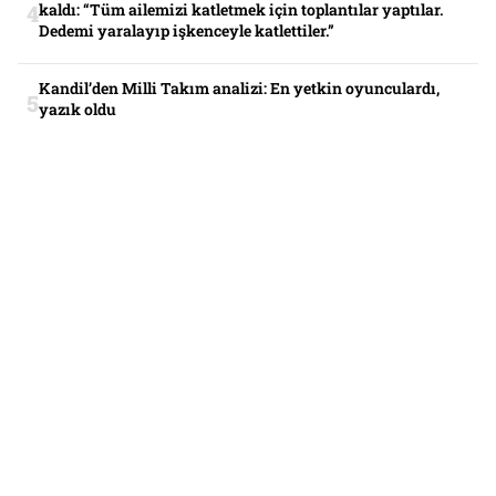
kaldı: “Tüm ailemizi katletmek için toplantılar yaptılar.
Dedemi yaralayıp işkenceyle katlettiler.”
Kandil’den Milli Takım analizi: En yetkin oyunculardı,
yazık oldu