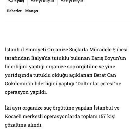
Paylaş
Yazıyı Küçült
Yazıyı Büyüt
Haberler
Manşet
İstanbul Emniyeti Organize Suçlarla Mücadele Şubesi
tarafından İtalya’da tutuklu bulunan Barış Boyun’un
liderliğini yaptığı organize suç örgütüne ve yine
yurtdışında tutuklu olduğu açıklanan Berat Can
Gökdemir’in liderliğini yaptığı “Daltonlar çetesi”ne
operasyon yapıldı.
İki ayrı organize suç örgütüne yapılan İstanbul ve
Kocaeli merkezli operasyonlarda toplam 157 kişi
gözaltına alındı.