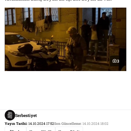
3
Serbestiyet
Yayın Tarihi:
14.10.2024 17:52
Son Güncelleme:
14.10.2024 18:02