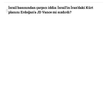
İsrail basınından çarpıcı iddia: İsrail’in İran’daki Kürt
planını Erdoğan’a JD Vance mi sızdırdı?