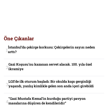
Öne Çıkanlar
İstanbul’da çekirge korkusu: Çekirgelerin sayısı neden
arttı?
Gazi Koşusu’nu kazanan servet alacak. 100. yıla özel
ikramiye
LGS’de ilk oturum başladı: Bir okulda kapı gerginliği
yaşandı, yanlış kimlikle gelen son anda içeri girebildi
“Gazi Mustafa Kemal’in kurduğu partiyi pavyon
masalarına düşüren de kendileridir”