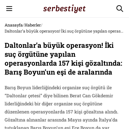
Anasayfa
/
Haberler
/
Daltonlar’a büyük operasyon! İki suç örgütüne yapılan operasyonlarda 157 kişi gözaltında: Barış Boyun’un eşi de aralarında
Daltonlar’a büyük operasyon! İki
suç örgütüne yapılan
operasyonlarda 157 kişi gözaltında:
Barış Boyun’un eşi de aralarında
Barış Boyun liderliğindeki organize suç örgütü ile
“Daltonlar çetesi” diye bilinen Berat Can Gökdemir
liderliğindeki bir diğer organize suç örgütüne
düzenlenen operasyonlarda 157 kişi gözaltına alındı.
Gözaltına alınanlar arasında Mayıs ayında İtalya’da
tutuklanan Barış Boyun’un eşi Ece Boyun da var.