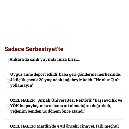
Sadece Serbestiyet'te
Ankara’da canlı yayında imza krizi…
Uygur anne deport edildi, baba geri gönderme merkezinde,
4 küçük çocuk 20 yaşındaki ağabeyle kaldı: “Ne olur Çin’e
yollamayın”
ÖZEL HABER | Şırnak Üniversitesi Rektörü: “Başsavcılık ve
YÖK bu paylaşımların bana ait olmadığını doğruladı,
yeğenim benden üç dönem önce atandı”
ÖZEL HABER| Mardin’de 4 yıl önceki cinayet, faili meçhul