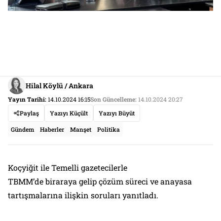
Hilal Köylü / Ankara
Yayın Tarihi:
14.10.2024 16:15
Son Güncelleme:
14.10.2024 20:27
Paylaş
Yazıyı Küçült
Yazıyı Büyüt
Gündem
Haberler
Manşet
Politika
Koçyiğit ile Temelli gazetecilerle
TBMM’de biraraya gelip çözüm süreci ve anayasa
tartışmalarına ilişkin soruları yanıtladı.