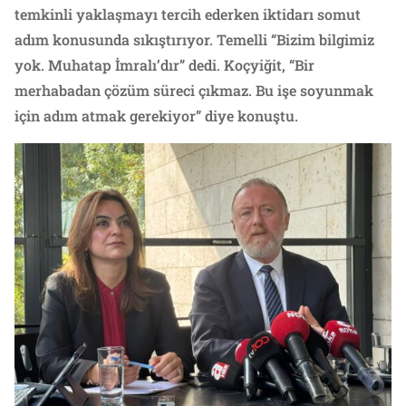
temkinli yaklaşmayı tercih ederken iktidarı somut
adım konusunda sıkıştırıyor. Temelli “Bizim bilgimiz
yok. Muhatap İmralı’dır” dedi. Koçyiğit, “Bir
merhabadan çözüm süreci çıkmaz. Bu işe soyunmak
için adım atmak gerekiyor” diye konuştu.