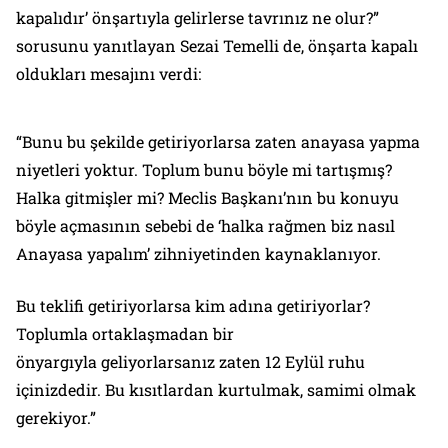
kapalıdır’ önşartıyla gelirlerse tavrınız ne olur?”
sorusunu yanıtlayan Sezai Temelli de, önşarta kapalı
oldukları mesajını verdi:
“Bunu bu şekilde getiriyorlarsa zaten anayasa yapma
niyetleri yoktur. Toplum bunu böyle mi tartışmış?
Halka gitmişler mi? Meclis Başkanı’nın bu konuyu
böyle açmasının sebebi de ‘halka rağmen biz nasıl
Anayasa yapalım’ zihniyetinden kaynaklanıyor.
Bu teklifi getiriyorlarsa kim adına getiriyorlar?
Toplumla ortaklaşmadan bir
önyargıyla geliyorlarsanız zaten 12 Eylül ruhu
içinizdedir. Bu kısıtlardan kurtulmak, samimi olmak
gerekiyor.”