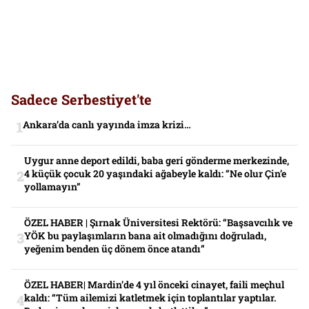
Sadece Serbestiyet'te
Ankara’da canlı yayında imza krizi…
Uygur anne deport edildi, baba geri gönderme merkezinde,
4 küçük çocuk 20 yaşındaki ağabeyle kaldı: “Ne olur Çin’e
yollamayın”
ÖZEL HABER | Şırnak Üniversitesi Rektörü: “Başsavcılık ve
YÖK bu paylaşımların bana ait olmadığını doğruladı,
yeğenim benden üç dönem önce atandı”
ÖZEL HABER| Mardin’de 4 yıl önceki cinayet, faili meçhul
kaldı: “Tüm ailemizi katletmek için toplantılar yaptılar.