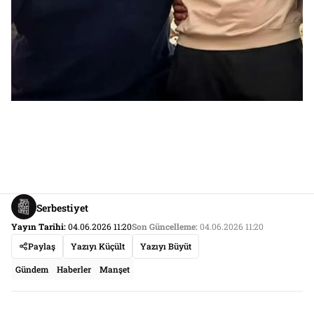
Serbestiyet
Yayın Tarihi:
04.06.2026 11:20
Son Güncelleme:
04.06.2026 11:20
Paylaş
Yazıyı Küçült
Yazıyı Büyüt
Gündem
Haberler
Manşet