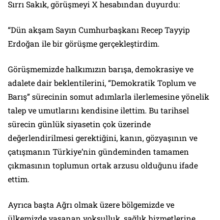
Sırrı Sakık, görüşmeyi X hesabından duyurdu:
“Dün akşam Sayın Cumhurbaşkanı Recep Tayyip
Erdoğan ile bir görüşme gerçekleştirdim.
Görüşmemizde halkımızın barışa, demokrasiye ve
adalete dair beklentilerini, “Demokratik Toplum ve
Barış” sürecinin somut adımlarla ilerlemesine yönelik
talep ve umutlarını kendisine ilettim. Bu tarihsel
sürecin günlük siyasetin çok üzerinde
değerlendirilmesi gerektiğini, kanın, gözyaşının ve
çatışmanın Türkiye’nin gündeminden tamamen
çıkmasının toplumun ortak arzusu olduğunu ifade
ettim.
Ayrıca başta Ağrı olmak üzere bölgemizde ve
ülkemizde yaşanan yoksulluk, sağlık hizmetlerine