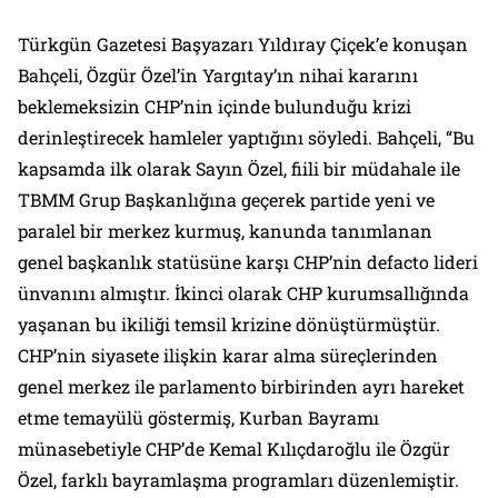
Türkgün Gazetesi Başyazarı Yıldıray Çiçek’e konuşan
Bahçeli, Özgür Özel’in Yargıtay’ın nihai kararını
beklemeksizin CHP’nin içinde bulunduğu krizi
derinleştirecek hamleler yaptığını söyledi. Bahçeli, “Bu
kapsamda ilk olarak Sayın Özel, fiili bir müdahale ile
TBMM Grup Başkanlığına geçerek partide yeni ve
paralel bir merkez kurmuş, kanunda tanımlanan
genel başkanlık statüsüne karşı CHP’nin defacto lideri
ünvanını almıştır. İkinci olarak CHP kurumsallığında
yaşanan bu ikiliği temsil krizine dönüştürmüştür.
CHP’nin siyasete ilişkin karar alma süreçlerinden
genel merkez ile parlamento birbirinden ayrı hareket
etme temayülü göstermiş, Kurban Bayramı
münasebetiyle CHP’de Kemal Kılıçdaroğlu ile Özgür
Özel, farklı bayramlaşma programları düzenlemiştir.