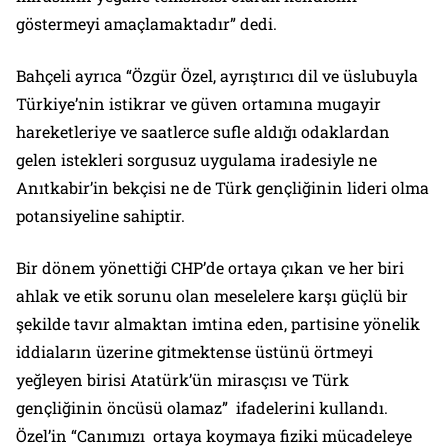
göstermeyi amaçlamaktadır” dedi.
Bahçeli ayrıca “Özgür Özel, ayrıştırıcı dil ve üslubuyla
Türkiye’nin istikrar ve güven ortamına mugayir
hareketleriye ve saatlerce sufle aldığı odaklardan
gelen istekleri sorgusuz uygulama iradesiyle ne
Anıtkabir’in bekçisi ne de Türk gençliğinin lideri olma
potansiyeline sahiptir.
Bir dönem yönettiği CHP’de ortaya çıkan ve her biri
ahlak ve etik sorunu olan meselelere karşı güçlü bir
şekilde tavır almaktan imtina eden, partisine yönelik
iddiaların üzerine gitmektense üstünü örtmeyi
yeğleyen birisi Atatürk’ün mirasçısı ve Türk
gençliğinin öncüsü olamaz” ifadelerini kullandı.
Özel’in “Canımızı ortaya koymaya fiziki mücadeleye