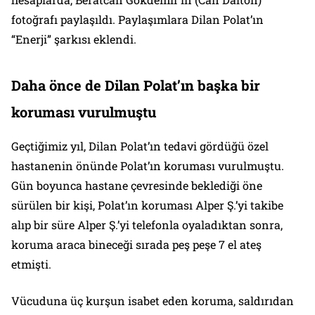
fotoğrafı paylaşıldı. Paylaşımlara Dilan Polat’ın
“Enerji” şarkısı eklendi.
Daha önce de Dilan Polat’ın başka bir
koruması vurulmuştu
Geçtiğimiz yıl, Dilan Polat’ın tedavi gördüğü özel
hastanenin önünde Polat’ın koruması vurulmuştu.
Gün boyunca hastane çevresinde beklediği öne
sürülen bir kişi, Polat’ın koruması Alper Ş.’yi takibe
alıp bir süre Alper Ş.’yi telefonla oyaladıktan sonra,
koruma araca bineceği sırada peş peşe 7 el ateş
etmişti.
Vücuduna üç kurşun isabet eden koruma, saldırıdan