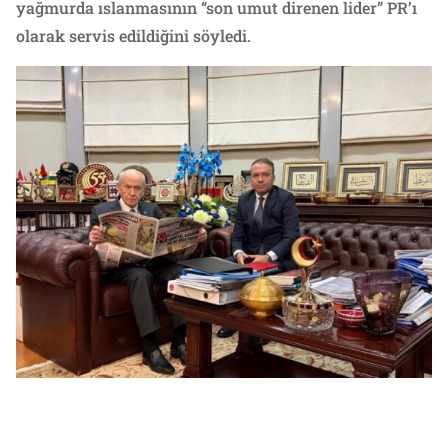
yağmurda ıslanmasının “son umut direnen lider” PR’ı
olarak servis edildiğini söyledi.