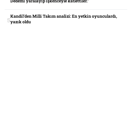
Dedemi yaralayıp işkenceyle katlettiler.”
Kandil’den Milli Takım analizi: En yetkin oyunculardı,
yazık oldu