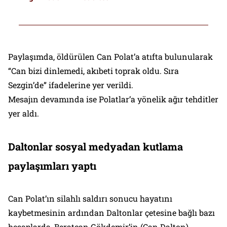
müdürlüğüne atadı”
Paylaşımda, öldürülen Can Polat’a atıfta bulunularak
“Can bizi dinlemedi, akıbeti toprak oldu. Sıra
Sezgin’de” ifadelerine yer verildi.
Mesajın devamında ise Polatlar’a yönelik ağır tehditler
yer aldı.
Daltonlar sosyal medyadan kutlama
paylaşımları yaptı
Can Polat’ın silahlı saldırı sonucu hayatını
kaybetmesinin ardından Daltonlar çetesine bağlı bazı
hesaplarda, Beratcan Gökdemir’in (Can Dalton)