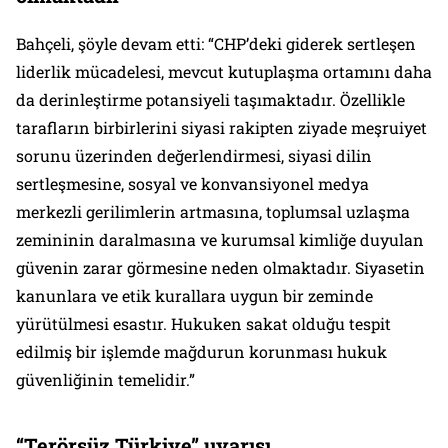
Bahçeli, şöyle devam etti: “CHP’deki giderek sertleşen
liderlik mücadelesi, mevcut kutuplaşma ortamını daha
da derinleştirme potansiyeli taşımaktadır. Özellikle
tarafların birbirlerini siyasi rakipten ziyade meşruiyet
sorunu üzerinden değerlendirmesi, siyasi dilin
sertleşmesine, sosyal ve konvansiyonel medya
merkezli gerilimlerin artmasına, toplumsal uzlaşma
zemininin daralmasına ve kurumsal kimliğe duyulan
güvenin zarar görmesine neden olmaktadır. Siyasetin
kanunlara ve etik kurallara uygun bir zeminde
yürütülmesi esastır. Hukuken sakat olduğu tespit
edilmiş bir işlemde mağdurun korunması hukuk
güvenliğinin temelidir.”
“Terörsüz Türkiye” uyarısı