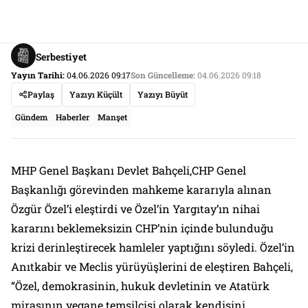
Serbestiyet
Yayın Tarihi:
04.06.2026 09:17
Son Güncelleme:
04.06.2026 09:18
Paylaş
Yazıyı Küçült
Yazıyı Büyüt
Gündem
Haberler
Manşet
MHP Genel Başkanı Devlet Bahçeli,CHP Genel
Başkanlığı görevinden mahkeme kararıyla alınan
Özgür Özel’i eleştirdi ve Özel’in Yargıtay’ın nihai
kararını beklemeksizin CHP’nin içinde bulunduğu
krizi derinleştirecek hamleler yaptığını söyledi. Özel’in
Anıtkabir ve Meclis yürüyüşlerini de eleştiren Bahçeli,
“Özel, demokrasinin, hukuk devletinin ve Atatürk
mirasının yegane temsilcisi olarak kendisini