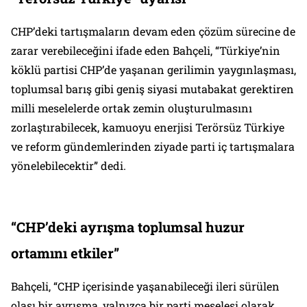
CHP’deki tartışmaların devam eden çözüm sürecine de
zarar verebileceğini ifade eden Bahçeli, “Türkiye’nin
köklü partisi CHP’de yaşanan gerilimin yaygınlaşması,
toplumsal barış gibi geniş siyasi mutabakat gerektiren
milli meselelerde ortak zemin oluşturulmasını
zorlaştırabilecek, kamuoyu enerjisi Terörsüz Türkiye
ve reform gündemlerinden ziyade parti iç tartışmalara
yönelebilecektir” dedi.
“CHP’deki ayrışma toplumsal huzur
ortamını etkiler”
Bahçeli, “CHP içerisinde yaşanabileceği ileri sürülen
olası bir ayrışma, yalnızca bir parti meselesi olarak