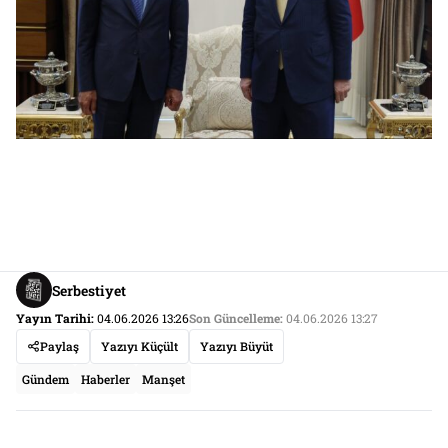
Serbestiyet
Yayın Tarihi:
04.06.2026 13:26
Son Güncelleme:
04.06.2026 13:27
Paylaş
Yazıyı Küçült
Yazıyı Büyüt
Gündem
Haberler
Manşet