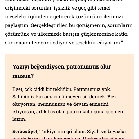
erişimdeki sorunlar, işsizlik ve göç gibi temel
meseleleri gündeme getirerek çözüm önerilerimizi
paylaştım. Gerçekleştirilen bu görüşmenin, sorunların
çözümüne ve ülkemizde barışın güçlenmesine katkı
sunmasını temenni ediyor ve teşekkür ediyorum.”
Yazıyı beğendiysen, patronumuz olur
musun?
Evet, çok ciddi bir teklif bu. Patronumuz yok.
Sahibimiz kar amacı gütmeyen bir dernek. Bizi
okuyorsan, memnunsan ve devam etmesini
istiyorsan, artık boş olan patron koltuğuna geçmen
lazım.
Serbestiyet
; Türkiye'nin gri alanı. Siyah ve beyazlar
içinde bu gri alanı korumalıyız. Herkese bir gün gri