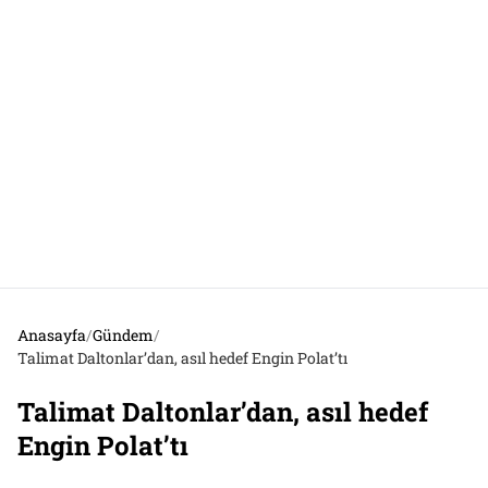
Anasayfa
/
Gündem
/
Talimat Daltonlar’dan, asıl hedef Engin Polat’tı
Talimat Daltonlar’dan, asıl hedef
Engin Polat’tı