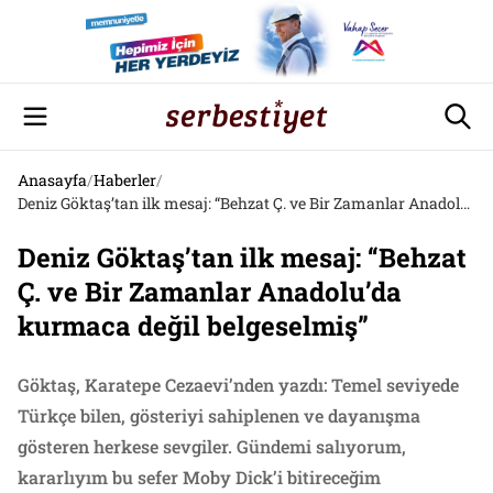
Anasayfa
/
Haberler
/
Deniz Göktaş’tan ilk mesaj: “Behzat Ç. ve Bir Zamanlar Anadolu’da kurmaca değil belgeselmiş”
Deniz Göktaş’tan ilk mesaj: “Behzat
Ç. ve Bir Zamanlar Anadolu’da
kurmaca değil belgeselmiş”
Göktaş, Karatepe Cezaevi’nden yazdı: Temel seviyede
Türkçe bilen, gösteriyi sahiplenen ve dayanışma
gösteren herkese sevgiler. Gündemi salıyorum,
kararlıyım bu sefer Moby Dick’i bitireceğim