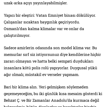
uzak-arka açıyı yayınlayabilmişler.
Yapıcı bir eleştiri: Vatan Emniyet binası dökülüyor.
Çalışanlar sıcaktan baygınlık geçiriyordu.
Osmanlı’dan kalma klimalar var ve onlar da
çalıştırılmıyor.
Sadece amirlerin odasında son model klima var. Bu
memurlar sırf siz istiyorsunuz diye kendilerine hiçbir
zararı olmayan ve hatta belki sempati duydukları
insanlara kötü polis rolü yapıyorlar. Duygusal yükü
ağır olmalı; müstakil ev verseler yapmam.
Bari bir klima alın. Yeri gelmişken söylemeden
geçemeyeceğim, bu iki günlük kısa mesaim gösterdi ki
Behzat Ç. ve Bir Zamanlar Anadolu’da kurmaca değil
belgeselmiş, bütün diyaloglar ve karakterler birebir