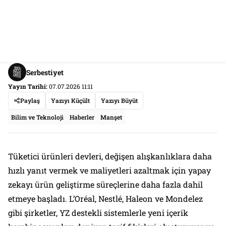
Serbestiyet
Yayın Tarihi:
07.07.2026 11:11
Paylaş
Yazıyı Küçült
Yazıyı Büyüt
Bilim ve Teknoloji
Haberler
Manşet
Tüketici ürünleri devleri, değişen alışkanlıklara daha
hızlı yanıt vermek ve maliyetleri azaltmak için yapay
zekayı ürün geliştirme süreçlerine daha fazla dahil
etmeye başladı. L’Oréal, Nestlé, Haleon ve Mondelez
gibi şirketler, YZ destekli sistemlerle yeni içerik