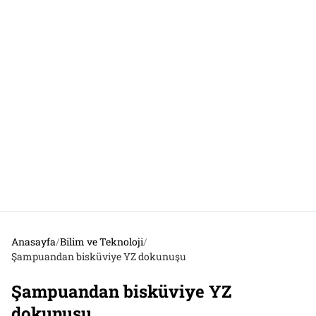
Anasayfa
/
Bilim ve Teknoloji
/
Şampuandan bisküviye YZ dokunuşu
Şampuandan bisküviye YZ
dokunuşu