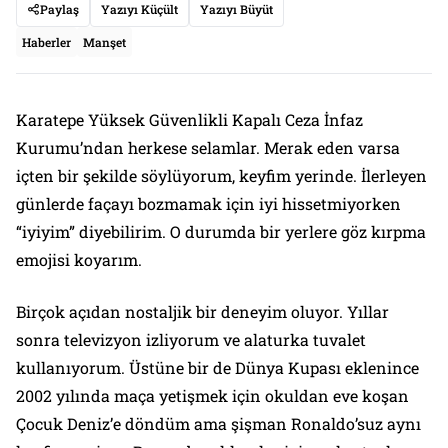
Paylaş
Yazıyı Küçült
Yazıyı Büyüt
Haberler
Manşet
Karatepe Yüksek Güvenlikli Kapalı Ceza İnfaz
Kurumu’ndan herkese selamlar. Merak eden varsa
içten bir şekilde söylüyorum, keyfim yerinde. İlerleyen
günlerde façayı bozmamak için iyi hissetmiyorken
“iyiyim” diyebilirim. O durumda bir yerlere göz kırpma
emojisi koyarım.
Birçok açıdan nostaljik bir deneyim oluyor. Yıllar
sonra televizyon izliyorum ve alaturka tuvalet
kullanıyorum. Üstüne bir de Dünya Kupası eklenince
2002 yılında maça yetişmek için okuldan eve koşan
Çocuk Deniz’e döndüm ama şişman Ronaldo’suz aynı