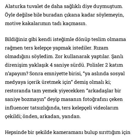
Alaturka tuvalet de daha sağlıklı diye duymuştum.
Öyle değilse bile buradan çıkana kadar söylemeyin,
motive kakalarımın tadı kaçmasın.
Bildiğiniz gibi kendi isteğimle dönüp teslim olmama
rağmen ters kelepçe yapmak istediler. Rızam
olmadığını söyledim. Zor kullanarak yaptılar. Şanlı
direnişim yaklaşık 4 saniye sürdü. Polisler 2 katım
n’apayım? Sonra emniyette birisi, “ya aslında sosyal
medyaya içerik üretmek için” demiş olmalı ki;
restoranda tam yemek yiyecekken “arkadaşlar bir
saniye bozmayın” deyip masanın fotoğrafını çeken
influencer tatsızlığında, ters kelepçeli videolarım
çekildi; önden, arkadan, yandan.
Hepsinde bir şekilde kameramanı bulup sırıttığım için