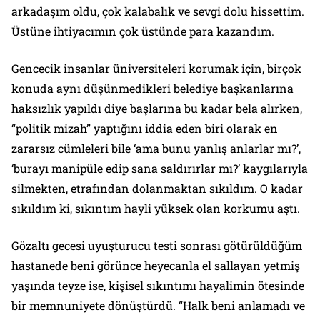
arkadaşım oldu, çok kalabalık ve sevgi dolu hissettim.
Üstüne ihtiyacımın çok üstünde para kazandım.
Gencecik insanlar üniversiteleri korumak için, birçok
konuda aynı düşünmedikleri belediye başkanlarına
haksızlık yapıldı diye başlarına bu kadar bela alırken,
“politik mizah” yaptığını iddia eden biri olarak en
zararsız cümleleri bile ‘ama bunu yanlış anlarlar mı?’,
‘burayı manipüle edip sana saldırırlar mı?’ kaygılarıyla
silmekten, etrafından dolanmaktan sıkıldım. O kadar
sıkıldım ki, sıkıntım hayli yüksek olan korkumu aştı.
Gözaltı gecesi uyuşturucu testi sonrası götürüldüğüm
hastanede beni görünce heyecanla el sallayan yetmiş
yaşında teyze ise, kişisel sıkıntımı hayalimin ötesinde
bir memnuniyete dönüştürdü. “Halk beni anlamadı ve