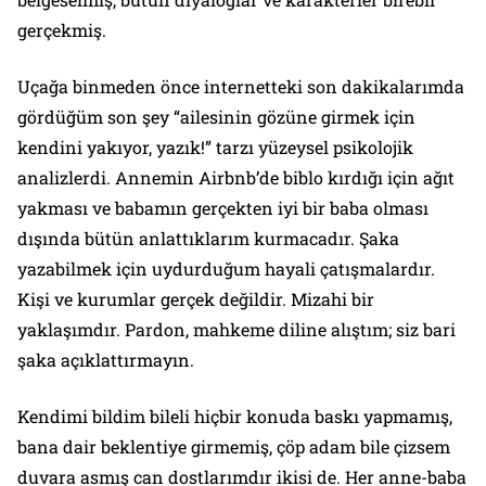
gerçekmiş.
Uçağa binmeden önce internetteki son dakikalarımda
gördüğüm son şey “ailesinin gözüne girmek için
kendini yakıyor, yazık!” tarzı yüzeysel psikolojik
analizlerdi. Annemin Airbnb’de biblo kırdığı için ağıt
yakması ve babamın gerçekten iyi bir baba olması
dışında bütün anlattıklarım kurmacadır. Şaka
yazabilmek için uydurduğum hayali çatışmalardır.
Kişi ve kurumlar gerçek değildir. Mizahi bir
yaklaşımdır. Pardon, mahkeme diline alıştım; siz bari
şaka açıklattırmayın.
Kendimi bildim bileli hiçbir konuda baskı yapmamış,
bana dair beklentiye girmemiş, çöp adam bile çizsem
duvara asmış can dostlarımdır ikisi de. Her anne-baba