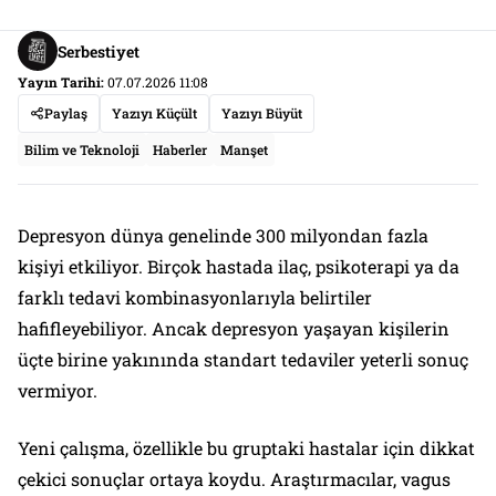
Serbestiyet
Yayın Tarihi:
07.07.2026 11:08
Paylaş
Yazıyı Küçült
Yazıyı Büyüt
Bilim ve Teknoloji
Haberler
Manşet
Depresyon dünya genelinde 300 milyondan fazla
kişiyi etkiliyor. Birçok hastada ilaç, psikoterapi ya da
farklı tedavi kombinasyonlarıyla belirtiler
hafifleyebiliyor. Ancak depresyon yaşayan kişilerin
üçte birine yakınında standart tedaviler yeterli sonuç
vermiyor.
Yeni çalışma, özellikle bu gruptaki hastalar için dikkat
çekici sonuçlar ortaya koydu. Araştırmacılar, vagus