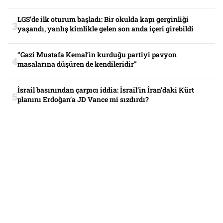
LGS’de ilk oturum başladı: Bir okulda kapı gerginliği
yaşandı, yanlış kimlikle gelen son anda içeri girebildi
“Gazi Mustafa Kemal’in kurduğu partiyi pavyon
masalarına düşüren de kendileridir”
İsrail basınından çarpıcı iddia: İsrail’in İran’daki Kürt
planını Erdoğan’a JD Vance mi sızdırdı?