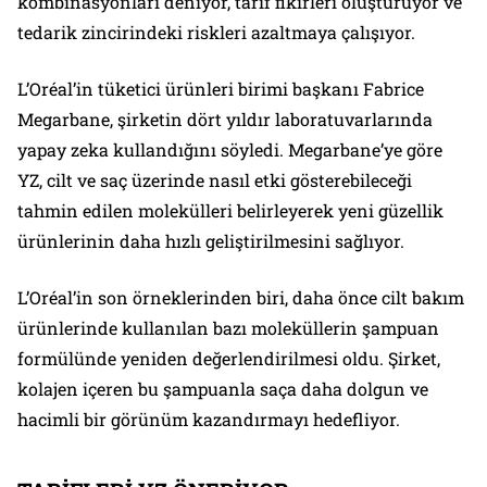
kombinasyonları deniyor, tarif fikirleri oluşturuyor ve
tedarik zincirindeki riskleri azaltmaya çalışıyor.
L’Oréal’in tüketici ürünleri birimi başkanı Fabrice
Megarbane, şirketin dört yıldır laboratuvarlarında
yapay zeka kullandığını söyledi. Megarbane’ye göre
YZ, cilt ve saç üzerinde nasıl etki gösterebileceği
tahmin edilen molekülleri belirleyerek yeni güzellik
ürünlerinin daha hızlı geliştirilmesini sağlıyor.
L’Oréal’in son örneklerinden biri, daha önce cilt bakım
ürünlerinde kullanılan bazı moleküllerin şampuan
formülünde yeniden değerlendirilmesi oldu. Şirket,
kolajen içeren bu şampuanla saça daha dolgun ve
hacimli bir görünüm kazandırmayı hedefliyor.