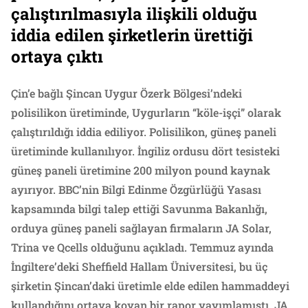
çalıştırılmasıyla ilişkili olduğu
iddia edilen şirketlerin ürettiği
ortaya çıktı
Çin’e bağlı Şincan Uygur Özerk Bölgesi’ndeki
polisilikon üretiminde, Uygurların “köle-işçi” olarak
çalıştırıldığı iddia ediliyor. Polisilikon, güneş paneli
üretiminde kullanılıyor. İngiliz ordusu dört tesisteki
güneş paneli üretimine 200 milyon pound kaynak
ayırıyor. BBC’nin Bilgi Edinme Özgürlüğü Yasası
kapsamında bilgi talep ettiği Savunma Bakanlığı,
orduya güneş paneli sağlayan firmaların JA Solar,
Trina ve Qcells olduğunu açıkladı. Temmuz ayında
İngiltere’deki Sheffield Hallam Üniversitesi, bu üç
şirketin Şincan’daki üretimle elde edilen hammaddeyi
kullandığını ortaya koyan bir rapor yayımlamıştı. JA