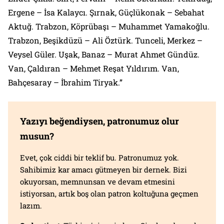
Ergene – İsa Kalaycı. Şırnak, Güçlükonak – Sebahat
Aktuğ. Trabzon, Köprübaşı – Muhammet Yamakoğlu.
Trabzon, Beşikdüzü – Ali Öztürk. Tunceli, Merkez –
Veysel Güler. Uşak, Banaz – Murat Ahmet Gündüz.
Van, Çaldıran – Mehmet Reşat Yıldırım. Van,
Bahçesaray – İbrahim Tiryak.”
Yazıyı beğendiysen, patronumuz olur
musun?
Evet, çok ciddi bir teklif bu. Patronumuz yok.
Sahibimiz kar amacı gütmeyen bir dernek. Bizi
okuyorsan, memnunsan ve devam etmesini
istiyorsan, artık boş olan patron koltuğuna geçmen
lazım.