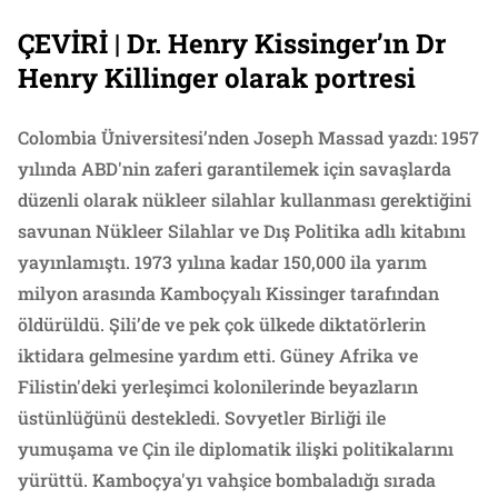
ÇEVİRİ | Dr. Henry Kissinger’ın Dr
Henry Killinger olarak portresi
Colombia Üniversitesi’nden Joseph Massad yazdı: 1957
yılında ABD'nin zaferi garantilemek için savaşlarda
düzenli olarak nükleer silahlar kullanması gerektiğini
savunan Nükleer Silahlar ve Dış Politika adlı kitabını
yayınlamıştı. 1973 yılına kadar 150,000 ila yarım
milyon arasında Kamboçyalı Kissinger tarafından
öldürüldü. Şili’de ve pek çok ülkede diktatörlerin
iktidara gelmesine yardım etti. Güney Afrika ve
Filistin'deki yerleşimci kolonilerinde beyazların
üstünlüğünü destekledi. Sovyetler Birliği ile
yumuşama ve Çin ile diplomatik ilişki politikalarını
yürüttü. Kamboçya'yı vahşice bombaladığı sırada