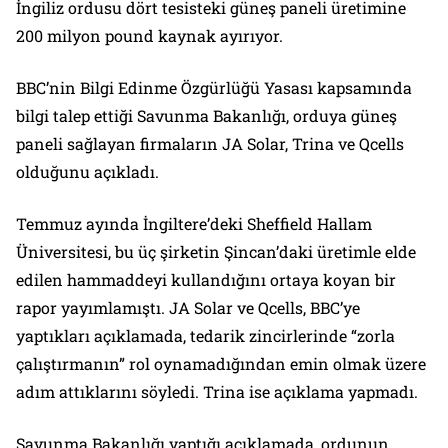
İngiliz ordusu dört tesisteki güneş paneli üretimine
200 milyon pound kaynak ayırıyor.
BBC’nin Bilgi Edinme Özgürlüğü Yasası kapsamında
bilgi talep ettiği Savunma Bakanlığı, orduya güneş
paneli sağlayan firmaların JA Solar, Trina ve Qcells
olduğunu açıkladı.
Temmuz ayında İngiltere’deki Sheffield Hallam
Üniversitesi, bu üç şirketin Şincan’daki üretimle elde
edilen hammaddeyi kullandığını ortaya koyan bir
rapor yayımlamıştı. JA Solar ve Qcells, BBC’ye
yaptıkları açıklamada, tedarik zincirlerinde “zorla
çalıştırmanın” rol oynamadığından emin olmak üzere
adım attıklarını söyledi. Trina ise açıklama yapmadı.
Savunma Bakanlığı yaptığı açıklamada, ordunun