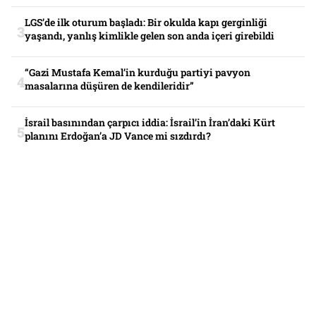
LGS’de ilk oturum başladı: Bir okulda kapı gerginliği
yaşandı, yanlış kimlikle gelen son anda içeri girebildi
“Gazi Mustafa Kemal’in kurduğu partiyi pavyon
masalarına düşüren de kendileridir”
İsrail basınından çarpıcı iddia: İsrail’in İran’daki Kürt
planını Erdoğan’a JD Vance mi sızdırdı?