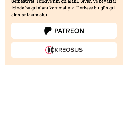
Serbestiyet
; Türkiye'nin gri alanı. Siyah ve beyazlar
içinde bu gri alanı korumalıyız. Herkese bir gün gri
alanlar lazım olur.