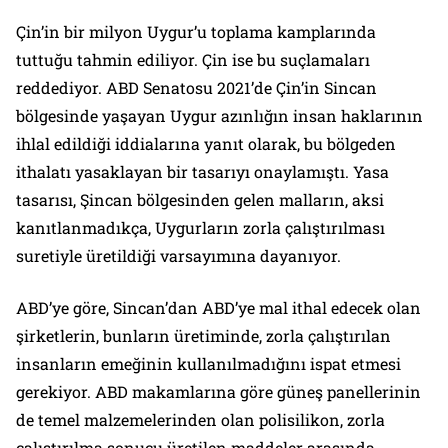
Çin’in bir milyon Uygur’u toplama kamplarında
tuttuğu tahmin ediliyor. Çin ise bu suçlamaları
reddediyor. ABD Senatosu 2021’de Çin’in Sincan
bölgesinde yaşayan Uygur azınlığın insan haklarının
ihlal edildiği iddialarına yanıt olarak, bu bölgeden
ithalatı yasaklayan bir tasarıyı onaylamıştı. Yasa
tasarısı, Şincan bölgesinden gelen malların, aksi
kanıtlanmadıkça, Uygurların zorla çalıştırılması
suretiyle üretildiği varsayımına dayanıyor.
ABD’ye göre, Sincan’dan ABD’ye mal ithal edecek olan
şirketlerin, bunların üretiminde, zorla çalıştırılan
insanların emeğinin kullanılmadığını ispat etmesi
gerekiyor. ABD makamlarına göre güneş panellerinin
de temel malzemelerinden olan polisilikon, zorla
çalıştırılma sonucu üretilen maddeler arasında.