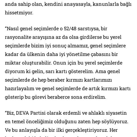
anda sahip olan, kendini anayasayla, kanunlarla bağlı
hissetmiyor.
“Nasıl genel seçimlerde o 52/48 sarstıysa, bir
rasyonalite arayışına az da olsa girdilerse bu yerel
seçimlerde bizim iyi sonuç almamız, genel seçimlere
kadar da ülkenin daha iyi yönetilme çabasını bir
miktar oluşturabilir. Onun için bu yerel seçimlerde
diyorum ki gelin, sarı kartı gösterelim. Ama genel
seçimlerde de hep beraber kırmızı kartlarımızı
hazırlayalım ve genel seçimlerde de artık kırmızı kartı
gösterip bu görevi beraberce sona erdirelim.
“Biz, DEVA Partisi olarak erdemli ve ahlaklı siyasetin
en temel önceliğimiz olduğunu zaten hep söylüyoruz.
Ve bu anlayışla da bir ilki gerçekleştiriyoruz. Her