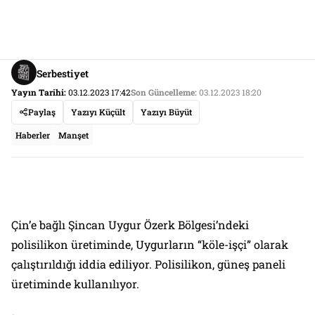
Serbestiyet
Yayın Tarihi:
03.12.2023 17:42
Son Güncelleme:
03.12.2023 18:20
Paylaş
Yazıyı Küçült
Yazıyı Büyüt
Haberler
Manşet
Çin’e bağlı Şincan Uygur Özerk Bölgesi’ndeki
polisilikon üretiminde, Uygurların “köle-işçi” olarak
çalıştırıldığı iddia ediliyor. Polisilikon, güneş paneli
üretiminde kullanılıyor.