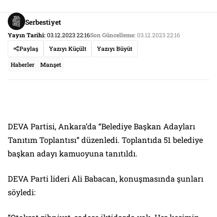
Serbestiyet
Yayın Tarihi:
03.12.2023 22:16
Son Güncelleme:
03.12.2023 22:16
Paylaş
Yazıyı Küçült
Yazıyı Büyüt
Haberler
Manşet
DEVA Partisi, Ankara’da “Belediye Başkan Adayları
Tanıtım Toplantısı” düzenledi. Toplantıda 51 belediye
başkan adayı kamuoyuna tanıtıldı.
DEVA Parti lideri Ali Babacan, konuşmasında şunları
söyledi: