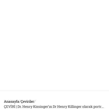
Anasayfa
/
Çeviriler
/
ÇEVİRİ | Dr. Henry Kissinger’ın Dr Henry Killinger olarak portresi