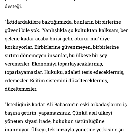
desteği.
“İktidardakilere baktığımızda, bunların birbirlerine
güveni bile yok. ‘Yanlışlıkla şu koltuktan kalksam, ben
gelene kadar acaba birisi gelir, oturur mu’ diye
korkuyorlar. Birbirlerine güvenmeyen, birbirlerine
sırtını dönemeyen insanlar, bu ülkeye bir şey
veremezler. Ekonomiyi toparlayacaklarmış,
toparlayamazlar. Hukuku, adaleti tesis edeceklermiş,
edemezler. Eğitim sistemini düzelteceklermiş,
düzeltemezler.
“İstediğiniz kadar Ali Babacan’ın eski arkadaşlarını iş
başına getirin, yapamazsınız. Çünkü asıl ülkeyi
yöneten siyasi irade, hukukun üstünlüğüne
inanmıyor. Ülkeyi, tek imzayla yönetme yetkisine şu