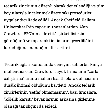
tedarik zincirinin düzenli olarak denetlendiği ve tüm
boyutlarıyla incelenmek üzere sıkı prosedürler
uygulandığı ifade edildi. Ancak Sheffield Hallam
Üniversitesi’nin raporunu yazanlardan Alan
Crawford, BBC’nin elde ettiği şirket listesini
gördüğünü ve rapordaki iddiaların geçerliliğini
koruduğuna inandığını dile getirdi.
Tedarik ağları konusunda deneyim sahibi bir kimya
mühendisi olan Crawford, büyük firmaların “zorla
çalıştırma” ürünü malları kasıtlı olarak almasının
düşük ihtimal olduğunu kaydetti. Ancak tedarik
zincirlerinin “şeffaf olmamasının”, bazı firmalara,
“kölelik karşıtı” beyanlarının arkasına gizlenme
olanağı tanıdığını da ekledi.