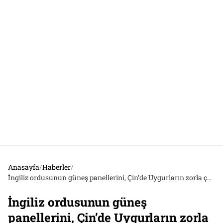
Anasayfa
/
Haberler
/
İngiliz ordusunun güneş panellerini, Çin’de Uygurların zorla çalıştırılmasıyla ilişkili olduğu iddia edilen şirketlerin ürettiği ortaya çıktı
İngiliz ordusunun güneş
panellerini, Çin’de Uygurların zorla