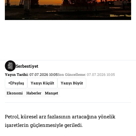
Serbestiyet
Yayın Tarihi:
07.07.2026 10:05
Son Güncelleme:
07.07.2026 10:05
Paylaş
Yazıyı Küçült
Yazıyı Büyüt
Ekonomi
Haberler
Manşet
Petrol, küresel arz fazlasının artacağına yönelik
işaretlerin güçlenmesiyle geriledi.