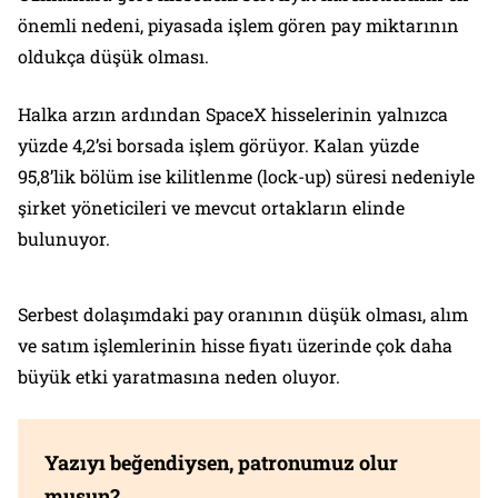
önemli nedeni, piyasada işlem gören pay miktarının
oldukça düşük olması.
Halka arzın ardından SpaceX hisselerinin yalnızca
yüzde 4,2’si borsada işlem görüyor. Kalan yüzde
95,8’lik bölüm ise kilitlenme (lock-up) süresi nedeniyle
şirket yöneticileri ve mevcut ortakların elinde
bulunuyor.
Serbest dolaşımdaki pay oranının düşük olması, alım
ve satım işlemlerinin hisse fiyatı üzerinde çok daha
büyük etki yaratmasına neden oluyor.
Yazıyı beğendiysen, patronumuz olur
musun?