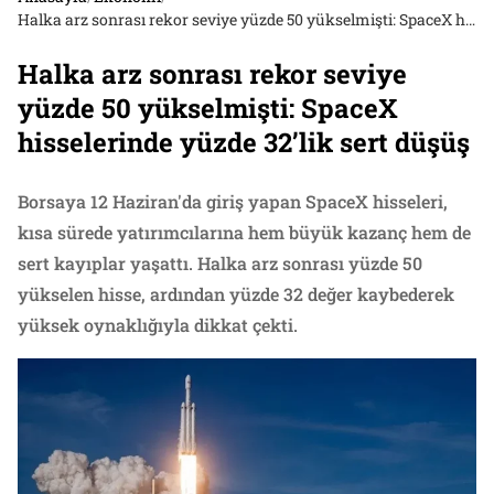
Halka arz sonrası rekor seviye yüzde 50 yükselmişti: SpaceX hisselerinde yüzde 32’lik sert düşüş
Halka arz sonrası rekor seviye
yüzde 50 yükselmişti: SpaceX
hisselerinde yüzde 32’lik sert düşüş
Borsaya 12 Haziran'da giriş yapan SpaceX hisseleri,
kısa sürede yatırımcılarına hem büyük kazanç hem de
sert kayıplar yaşattı. Halka arz sonrası yüzde 50
yükselen hisse, ardından yüzde 32 değer kaybederek
yüksek oynaklığıyla dikkat çekti.