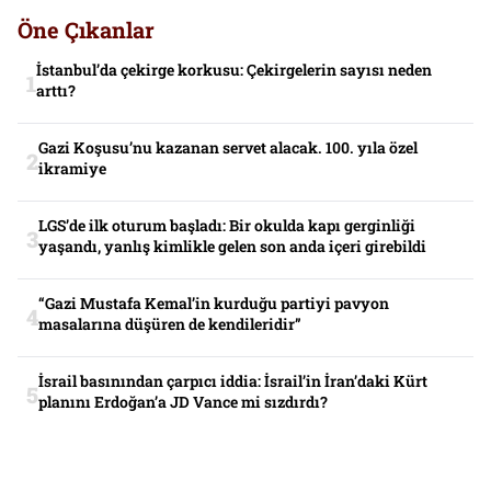
Öne Çıkanlar
İstanbul’da çekirge korkusu: Çekirgelerin sayısı neden
arttı?
Gazi Koşusu’nu kazanan servet alacak. 100. yıla özel
ikramiye
LGS’de ilk oturum başladı: Bir okulda kapı gerginliği
yaşandı, yanlış kimlikle gelen son anda içeri girebildi
“Gazi Mustafa Kemal’in kurduğu partiyi pavyon
masalarına düşüren de kendileridir”
İsrail basınından çarpıcı iddia: İsrail’in İran’daki Kürt
planını Erdoğan’a JD Vance mi sızdırdı?