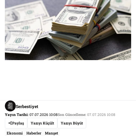
Serbestiyet
Yayın Tarihi:
07.07.2026 10:08
Son Güncelleme:
07.07.2026 10:08
Paylaş
Yazıyı Küçült
Yazıyı Büyüt
Ekonomi
Haberler
Manşet