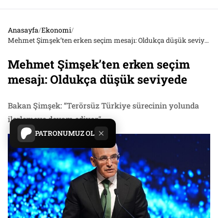
Anasayfa
/
Ekonomi
/
Mehmet Şimşek’ten erken seçim mesajı: Oldukça düşük seviyede
Mehmet Şimşek’ten erken seçim
mesajı: Oldukça düşük seviyede
Bakan Şimşek: “Terörsüz Türkiye sürecinin yolunda
ilerlemeye devam ediyor"
PATRONUMUZ OL