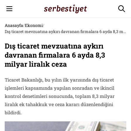
Anasayfa
/
Ekonomi
/
Dış ticaret mevzuatına aykırı davranan firmalara 6 ayda 8,3 milyar liralık ceza
Dış ticaret mevzuatına aykırı
davranan firmalara 6 ayda 8,3
milyar liralık ceza
Ticaret Bakanlığı, bu yılın ilk yarısında dış ticaret
işlemleri kapsamında yapılan sonradan ve ikincil
kontrol denetimleri sonucunda, toplam 8,3 milyar
liralık ek tahakkuk ve ceza kararı düzenlendiğini
bildirdi.