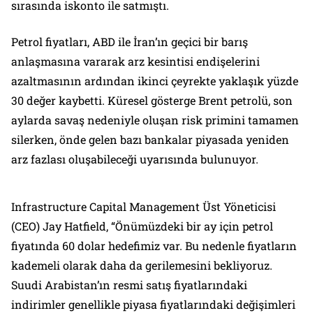
sırasında iskonto ile satmıştı.
Petrol fiyatları, ABD ile İran’ın geçici bir barış
anlaşmasına vararak arz kesintisi endişelerini
azaltmasının ardından ikinci çeyrekte yaklaşık yüzde
30 değer kaybetti. Küresel gösterge Brent petrolü, son
aylarda savaş nedeniyle oluşan risk primini tamamen
silerken, önde gelen bazı bankalar piyasada yeniden
arz fazlası oluşabileceği uyarısında bulunuyor.
Infrastructure Capital Management Üst Yöneticisi
(CEO) Jay Hatfield, “Önümüzdeki bir ay için petrol
fiyatında 60 dolar hedefimiz var. Bu nedenle fiyatların
kademeli olarak daha da gerilemesini bekliyoruz.
Suudi Arabistan’ın resmi satış fiyatlarındaki
indirimler genellikle piyasa fiyatlarındaki değişimleri