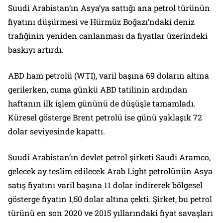
Suudi Arabistan’ın Asya’ya sattığı ana petrol türünün
fiyatını düşürmesi ve Hürmüz Boğazı’ndaki deniz
trafiğinin yeniden canlanması da fiyatlar üzerindeki
baskıyı artırdı.
ABD ham petrolü (WTI), varil başına 69 doların altına
gerilerken, cuma günkü ABD tatilinin ardından
haftanın ilk işlem gününü de düşüşle tamamladı.
Küresel gösterge Brent petrolü ise günü yaklaşık 72
dolar seviyesinde kapattı.
Suudi Arabistan’ın devlet petrol şirketi Saudi Aramco,
gelecek ay teslim edilecek Arab Light petrolünün Asya
satış fiyatını varil başına 11 dolar indirerek bölgesel
gösterge fiyatın 1,50 dolar altına çekti. Şirket, bu petrol
türünü en son 2020 ve 2015 yıllarındaki fiyat savaşları