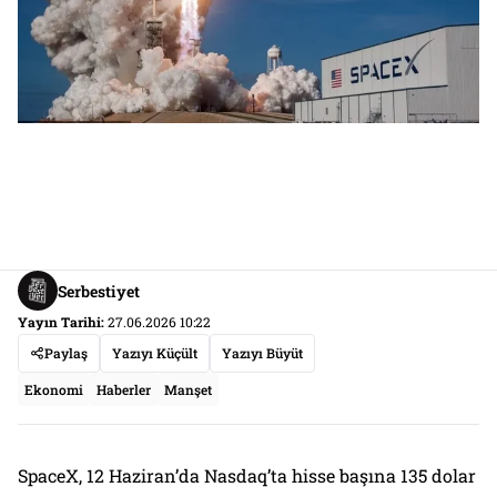
Serbestiyet
Yayın Tarihi:
27.06.2026 10:22
Paylaş
Yazıyı Küçült
Yazıyı Büyüt
Ekonomi
Haberler
Manşet
SpaceX, 12 Haziran’da Nasdaq’ta hisse başına 135 dolar