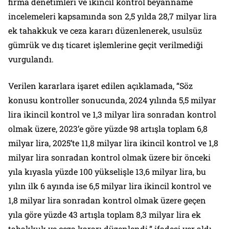
firma denetimleri ve ikincil kontrol beyanname
incelemeleri kapsamında son 2,5 yılda 28,7 milyar lira
ek tahakkuk ve ceza kararı düzenlenerek, usulsüz
gümrük ve dış ticaret işlemlerine geçit verilmediği
vurgulandı.
Verilen kararlara işaret edilen açıklamada, “Söz
konusu kontroller sonucunda, 2024 yılında 5,5 milyar
lira ikincil kontrol ve 1,3 milyar lira sonradan kontrol
olmak üzere, 2023’e göre yüzde 98 artışla toplam 6,8
milyar lira, 2025’te 11,8 milyar lira ikincil kontrol ve 1,8
milyar lira sonradan kontrol olmak üzere bir önceki
yıla kıyasla yüzde 100 yükselişle 13,6 milyar lira, bu
yılın ilk 6 ayında ise 6,5 milyar lira ikincil kontrol ve
1,8 milyar lira sonradan kontrol olmak üzere geçen
yıla göre yüzde 43 artışla toplam 8,3 milyar lira ek
tahakkuk ve ceza kararı düzenlendi.” ifadesi yer aldı.