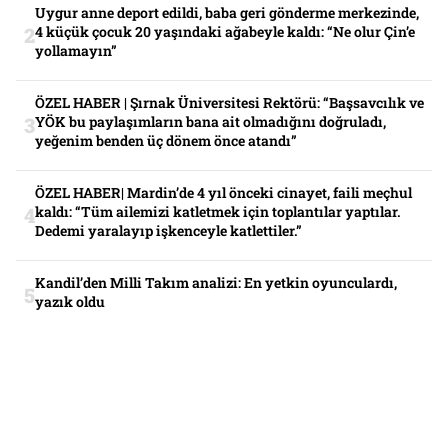
Uygur anne deport edildi, baba geri gönderme merkezinde,
4 küçük çocuk 20 yaşındaki ağabeyle kaldı: “Ne olur Çin’e
yollamayın”
ÖZEL HABER | Şırnak Üniversitesi Rektörü: “Başsavcılık ve
YÖK bu paylaşımların bana ait olmadığını doğruladı,
yeğenim benden üç dönem önce atandı”
ÖZEL HABER| Mardin’de 4 yıl önceki cinayet, faili meçhul
kaldı: “Tüm ailemizi katletmek için toplantılar yaptılar.
Dedemi yaralayıp işkenceyle katlettiler.”
Kandil’den Milli Takım analizi: En yetkin oyunculardı,
yazık oldu