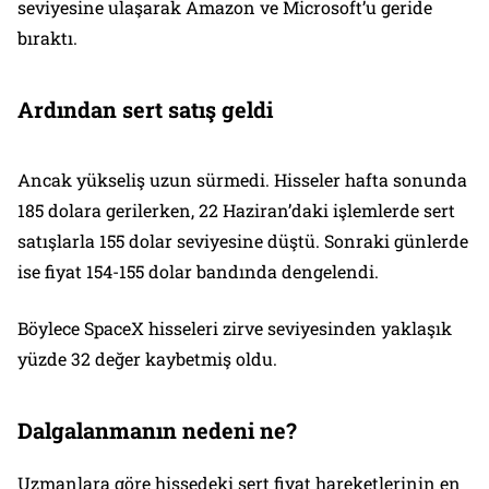
seviyesine ulaşarak Amazon ve Microsoft’u geride
bıraktı.
Ardından sert satış geldi
Ancak yükseliş uzun sürmedi. Hisseler hafta sonunda
185 dolara gerilerken, 22 Haziran’daki işlemlerde sert
satışlarla 155 dolar seviyesine düştü. Sonraki günlerde
ise fiyat 154-155 dolar bandında dengelendi.
Böylece SpaceX hisseleri zirve seviyesinden yaklaşık
yüzde 32 değer kaybetmiş oldu.
Dalgalanmanın nedeni ne?
Uzmanlara göre hissedeki sert fiyat hareketlerinin en