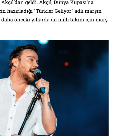
n Akçıl’dan geldi. Akçıl, Dünya Kupası’na
in hazırladığı “Türkler Geliyor” adlı marşın
 daha önceki yıllarda da milli takım için marş