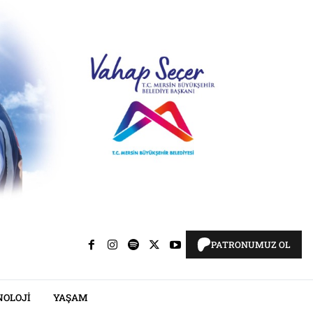
PATRONUMUZ OL
NOLOJI
YAŞAM