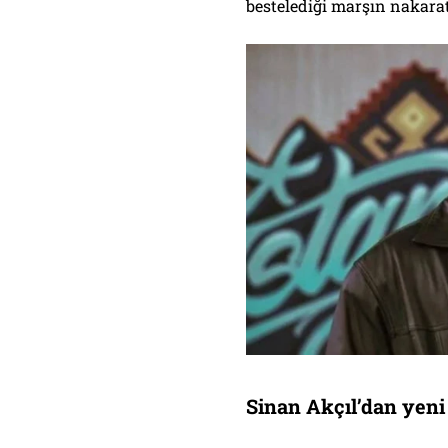
bestelediği marşın nakara
Sinan Akçıl’dan yen