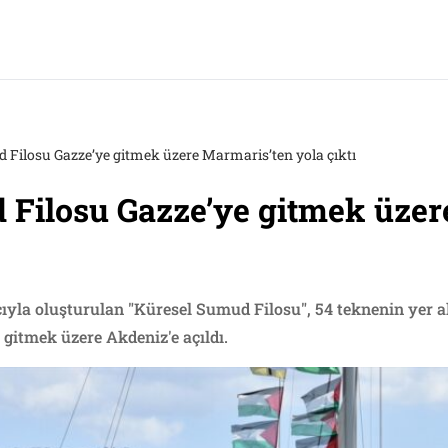
 Filosu Gazze’ye gitmek üzere Marmaris’ten yola çıktı
 Filosu Gazze’ye gitmek üzer
cıyla oluşturulan "Küresel Sumud Filosu", 54 teknenin yer 
gitmek üzere Akdeniz'e açıldı.