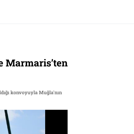
e Marmaris’ten
aldığı konvoyuyla Muğla'nın