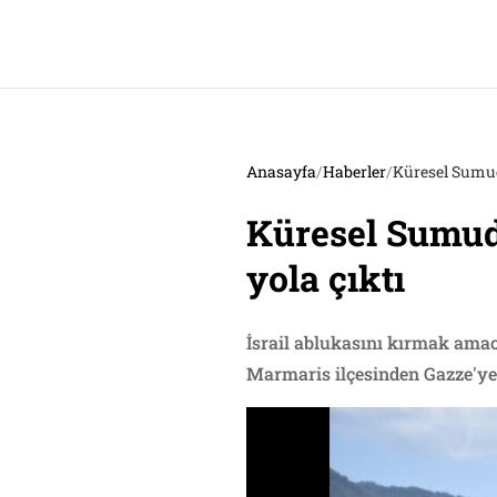
Anasayfa
/
Haberler
/
Küresel Sumud
Küresel Sumud
yola çıktı
İsrail ablukasını kırmak ama
Marmaris ilçesinden Gazze'ye 