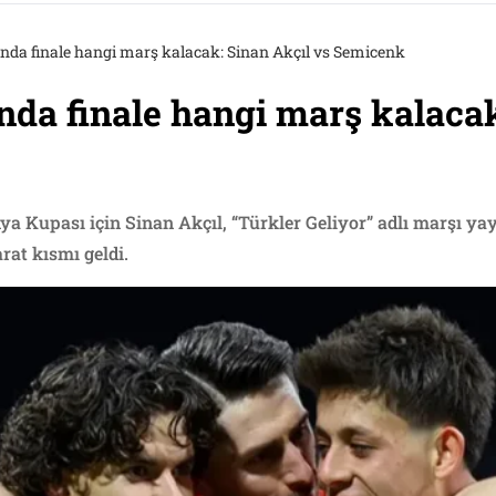
nda finale hangi marş kalacak: Sinan Akçıl vs Semicenk
da finale hangi marş kalacak
ya Kupası için Sinan Akçıl, “Türkler Geliyor” adlı marşı yay
rat kısmı geldi.