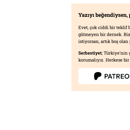
Yazıyı beğendiysen,
Evet, çok ciddi bir tekli
gütmeyen bir dernek. B
istiyorsan, artık boş ola
Serbestiyet
; Türkiye'nin 
korumalıyız. Herkese bir 