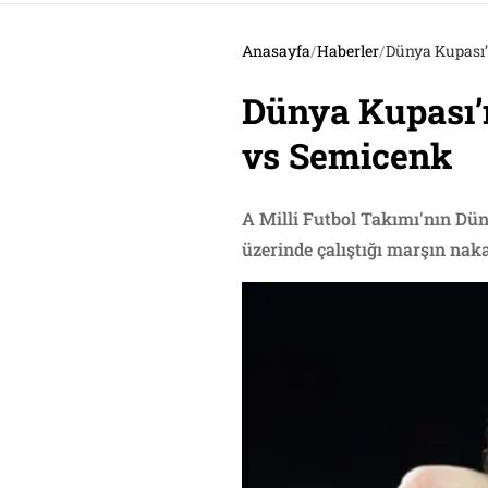
Anasayfa
/
Haberler
/
Dünya Kupası’
Dünya Kupası’n
vs Semicenk
A Milli Futbol Takımı'nın Dün
üzerinde çalıştığı marşın naka