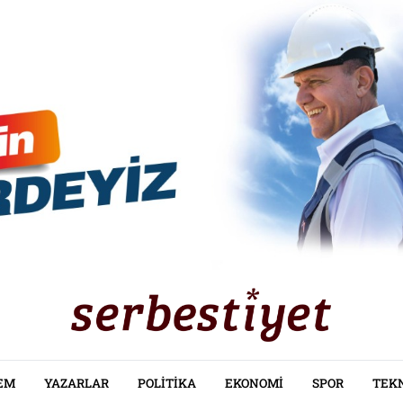
EM
YAZARLAR
POLITIKA
EKONOMI
SPOR
TEK