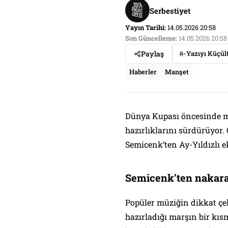
Serbestiyet
Yayın Tarihi:
14.05.2026 20:58
Son Güncelleme:
14.05.2026 20:58
Paylaş
Yazıyı Küçül
Haberler
Manşet
Dünya Kupası öncesinde mi
hazırlıklarını sürdürüyor
Semicenk’ten Ay-Yıldızlı e
Semicenk’ten nakara
Popüler müziğin dikkat çe
hazırladığı marşın bir kısm