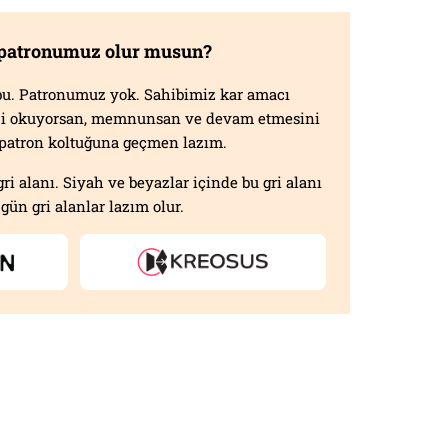
 patronumuz olur musun?
f bu. Patronumuz yok. Sahibimiz kar amacı
izi okuyorsan, memnunsan ve devam etmesini
n patron koltuğuna geçmen lazım.
gri alanı. Siyah ve beyazlar içinde bu gri alanı
gün gri alanlar lazım olur.