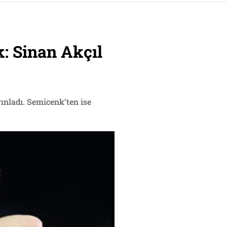
: Sinan Akçıl
ınladı. Semicenk’ten ise