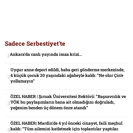
Sadece Serbestiyet'te
Ankara’da canlı yayında imza krizi…
Uygur anne deport edildi, baba geri gönderme merkezinde,
4 küçük çocuk 20 yaşındaki ağabeyle kaldı: “Ne olur Çin’e
yollamayın”
ÖZEL HABER | Şırnak Üniversitesi Rektörü: “Başsavcılık ve
YÖK bu paylaşımların bana ait olmadığını doğruladı,
yeğenim benden üç dönem önce atandı”
ÖZEL HABER| Mardin’de 4 yıl önceki cinayet, faili meçhul
kaldı: “Tüm ailemizi katletmek için toplantılar yaptılar.