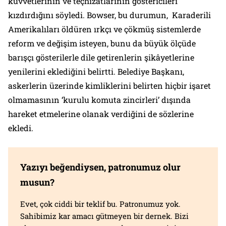
kuvvetlerinin ve teçhizatlarının göstericileri
kızdırdığını söyledi. Bowser, bu durumun, Karaderili
Amerikalıları öldüren ırkçı ve çökmüş sistemlerde
reform ve değişim isteyen, bunu da büyük ölçüde
barışçı gösterilerle dile getirenlerin şikâyetlerine
yenilerini eklediğini belirtti. Belediye Başkanı,
askerlerin üzerinde kimliklerini belirten hiçbir işaret
olmamasının ‘kurulu komuta zincirleri’ dışında
hareket etmelerine olanak verdiğini de sözlerine
ekledi.
Yazıyı beğendiysen, patronumuz olur
musun?
Evet, çok ciddi bir teklif bu. Patronumuz yok.
Sahibimiz kar amacı gütmeyen bir dernek. Bizi