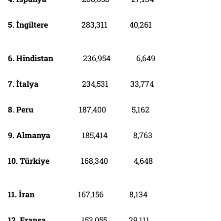
5. İngiltere
283,311 40,261
6. Hindistan
236,954 6,649
7. İtalya
234,531 33,774
8. Peru
187,400 5,162
9. Almanya
185,414 8,763
10. Türkiye
168,340 4,648
11. İran
167,156 8,134
12. Fransa
153,055 29,111