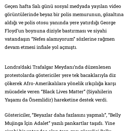
Geçen hafta Salı günü sosyal medyada yayılan video
görüntülerinde beyaz bir polis memurunun, gözaltına
aldığı ve polis otosu yanında yere yatırdığı George
Floyd’un boynuna diziyle bastırması ve siyahi
vatandaşın “Nefes alamıyorum” sözlerine rağmen
devam etmesi infiale yol açmıştı.
Londra’daki Trafalgar Meydanı’nda düzenlenen
protestolarda göstericiler yere tek bacaklarıyla diz
çökerek Afro-Amerikalılara yönelik ırkçılığa karşı
mücadele veren “Black Lives Matter” (Siyahilerin
Yaşamı da Önemlidir) hareketine destek verdi.
Göstericiler, “Beyazlar daha fazlasını yapmalı”, “Belly
Mujinga İçin Adalet” yazılı pankartlar taşıdı. Yine