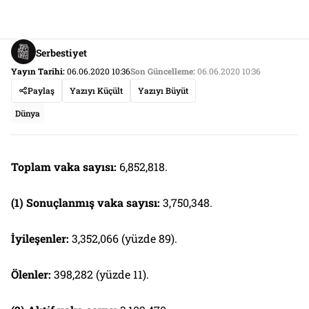
Serbestiyet
Yayın Tarihi:
06.06.2020 10:36
Son Güncelleme:
06.06.2020 10:36
Paylaş
Yazıyı Küçült
Yazıyı Büyüt
Dünya
Toplam vaka sayısı:
6,852,818.
(1) Sonuçlanmış vaka sayısı:
3,750,348.
İyileşenler:
3,352,066 (yüzde 89).
Ölenler:
398,282 (yüzde 11).