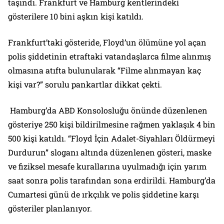
taşındı. Frankfurt ve Hamburg kentlerindeki
gösterilere 10 bini aşkın kişi katıldı.
Frankfurt’taki gösteride, Floyd’un ölümüne yol açan
polis şiddetinin etraftaki vatandaşlarca filme alınmış
olmasına atıfta bulunularak “Filme alınmayan kaç
kişi var?” sorulu pankartlar dikkat çekti.
Hamburg’da ABD Konsolosluğu önünde düzenlenen
gösteriye 250 kişi bildirilmesine rağmen yaklaşık 4 bin
500 kişi katıldı. “Floyd İçin Adalet-Siyahları Öldürmeyi
Durdurun” sloganı altında düzenlenen gösteri, maske
ve fiziksel mesafe kurallarına uyulmadığı için yarım
saat sonra polis tarafından sona erdirildi. Hamburg’da
Cumartesi günü de ırkçılık ve polis şiddetine karşı
gösteriler planlanıyor.