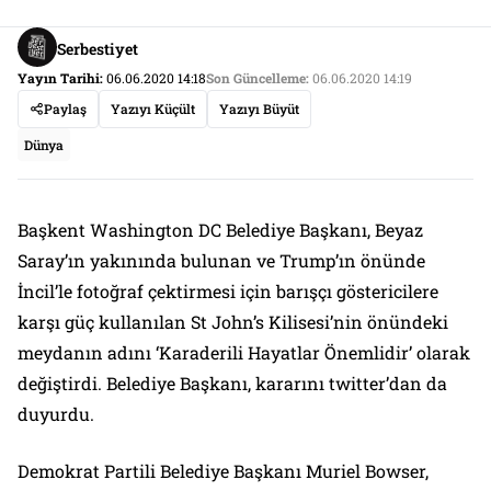
Serbestiyet
Yayın Tarihi:
06.06.2020 14:18
Son Güncelleme:
06.06.2020 14:19
Paylaş
Yazıyı Küçült
Yazıyı Büyüt
Dünya
Başkent Washington DC Belediye Başkanı, Beyaz
Saray’ın yakınında bulunan ve Trump’ın önünde
İncil’le fotoğraf çektirmesi için barışçı göstericilere
karşı güç kullanılan St John’s Kilisesi’nin önündeki
meydanın adını ‘Karaderili Hayatlar Önemlidir’ olarak
değiştirdi. Belediye Başkanı, kararını
twitter
’dan da
duyurdu.
Demokrat Partili Belediye Başkanı Muriel Bowser,