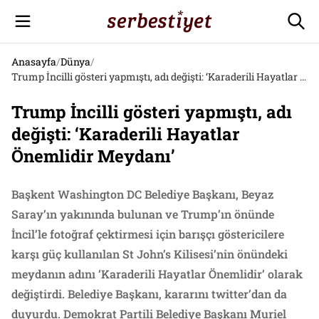
Anasayfa
/
Dünya
/
Trump İncilli gösteri yapmıştı, adı değişti: ‘Karaderili Hayatlar Önemlidir Meydanı’
Trump İncilli gösteri yapmıştı, adı
değişti: ‘Karaderili Hayatlar
Önemlidir Meydanı’
Başkent Washington DC Belediye Başkanı, Beyaz
Saray’ın yakınında bulunan ve Trump’ın önünde
İncil’le fotoğraf çektirmesi için barışçı göstericilere
karşı güç kullanılan St John’s Kilisesi’nin önündeki
meydanın adını ‘Karaderili Hayatlar Önemlidir’ olarak
değiştirdi. Belediye Başkanı, kararını twitter’dan da
duyurdu. Demokrat Partili Belediye Başkanı Muriel