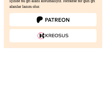
içinde bu gri alanı korumalıyız. Herkese bir gün gri
alanlar lazım olur.