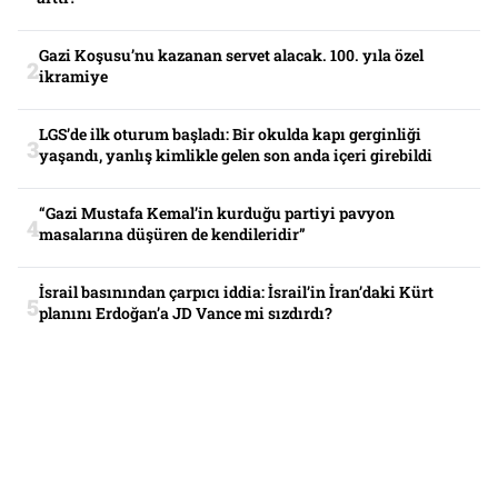
Gazi Koşusu’nu kazanan servet alacak. 100. yıla özel
ikramiye
LGS’de ilk oturum başladı: Bir okulda kapı gerginliği
yaşandı, yanlış kimlikle gelen son anda içeri girebildi
“Gazi Mustafa Kemal’in kurduğu partiyi pavyon
masalarına düşüren de kendileridir”
İsrail basınından çarpıcı iddia: İsrail’in İran’daki Kürt
planını Erdoğan’a JD Vance mi sızdırdı?