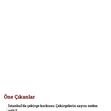
Öne Çıkanlar
İstanbul’da çekirge korkusu: Çekirgelerin sayısı neden
arttı?