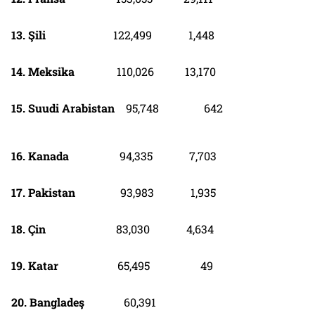
13. Şili
122,499 1,448
14. Meksika
110,026 13,170
15. Suudi Arabistan
95,748 642
16. Kanada
94,335 7,703
17. Pakistan
93,983 1,935
18. Çin
83,030 4,634
19. Katar
65,495 49
20. Bangladeş
60,391