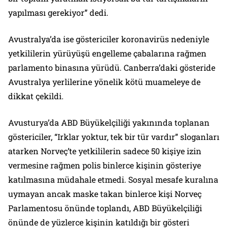
yapılması gerekiyor” dedi.
Avustralya’da ise göstericiler koronavirüs nedeniyle
yetkililerin yürüyüşü engelleme çabalarına rağmen
parlamento binasına yürüdü. Canberra’daki gösteride
Avustralya yerlilerine yönelik kötü muameleye de
dikkat çekildi.
Avusturya’da ABD Büyükelçiliği yakınında toplanan
göstericiler, “Irklar yoktur, tek bir tür vardır” sloganları
atarken Norveç’te yetkililerin sadece 50 kişiye izin
vermesine rağmen polis binlerce kişinin gösteriye
katılmasına müdahale etmedi. Sosyal mesafe kuralına
uymayan ancak maske takan binlerce kişi Norveç
Parlamentosu önünde toplandı, ABD Büyükelçiliği
önünde de yüzlerce kişinin katıldığı bir gösteri