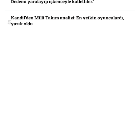
Dedemi yaralayıp işkenceyle katlettiler.”
Kandil’den Milli Takım analizi: En yetkin oyunculardı,
yazık oldu