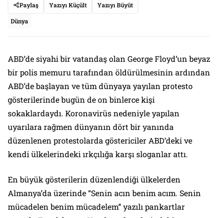
Paylaş
Yazıyı Küçült
Yazıyı Büyüt
Dünya
ABD’de siyahi bir vatandaş olan George Floyd’un beyaz
bir polis memuru tarafından öldürülmesinin ardından
ABD’de başlayan ve tüm dünyaya yayılan protesto
gösterilerinde bugün de on binlerce kişi
sokaklardaydı. Koronavirüs nedeniyle yapılan
uyarılara rağmen dünyanın dört bir yanında
düzenlenen protestolarda göstericiler ABD’deki ve
kendi ülkelerindeki ırkçılığa karşı sloganlar attı.
En büyük gösterilerin düzenlendiği ülkelerden
Almanya’da üzerinde “Senin acın benim acım. Senin
mücadelen benim mücadelem” yazılı pankartlar