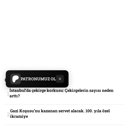
Öne Çıkanlar
PATRONUMUZ OL
İstanbul’da çekirge korkusu: Çekirgelerin sayısı neden
arttı?
Gazi Koşusu’nu kazanan servet alacak. 100. yıla özel
ikramiye