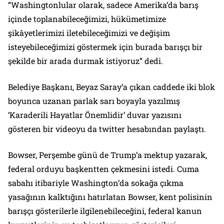
“Washingtonlular olarak, sadece Amerika’da barış
içinde toplanabileceğimizi, hükümetimize
şikâyetlerimizi iletebileceğimizi ve değişim
isteyebileceğimizi göstermek için burada barışçı bir
şekilde bir arada durmak istiyoruz” dedi.
Belediye Başkanı, Beyaz Saray’a çıkan caddede iki blok
boyunca uzanan parlak sarı boyayla yazılmış
‘Karaderili Hayatlar Önemlidir’ duvar yazısını
gösteren bir videoyu da
twitter
hesabından paylaştı.
Bowser, Perşembe günü de Trump’a mektup yazarak,
federal orduyu başkentten çekmesini istedi. Cuma
sabahı itibariyle Washington’da sokağa çıkma
yasağının kalktığını hatırlatan Bowser, kent polisinin
barışçı gösterilerle ilgilenebileceğini, federal kanun