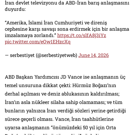
İran devlet televizyonu da ABD-İran barış anlaşmasını
duyurdu:
“Amerika, İslami İran Cumhuriyeti ve direniş
cephesine karşı savaşı sona erdirmek için bir anlaşma
imzalamaya zorlandı.”
https://t.co/slfA8j3iYz
pic.twitter.com/eOw1EHzcXq
— serbestiyet (@serbestiyetweb)
June 14, 2026
ABD Başkan Yardımcısı JD Vance ise anlaşmanın üç
temel unsuruna dikkat çekti: Hürmüz Boğazı’nın
derhal açılması ve deniz ablukasının kaldırılması;
İran’ın asla nükleer silaha sahip olamaması; ve tüm
bunların yalnızca İran verdiği sözleri yerine getirdiği
sürece geçerli olması. Vance, İran taahhütlerine
uyarsa anlaşmanın “önümüzdeki 50 yıl için Orta