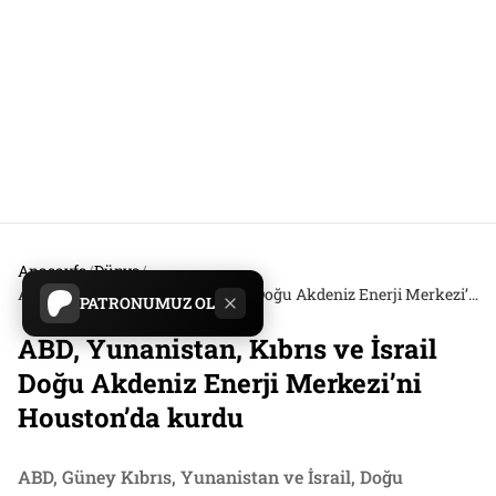
Anasayfa
/
Dünya
/
ABD, Yunanistan, Kıbrıs ve İsrail Doğu Akdeniz Enerji Merkezi’ni Houston’da kurdu
PATRONUMUZ OL
ABD, Yunanistan, Kıbrıs ve İsrail
Doğu Akdeniz Enerji Merkezi’ni
Houston’da kurdu
ABD, Güney Kıbrıs, Yunanistan ve İsrail, Doğu