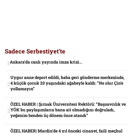
Sadece Serbestiyet'te
Ankara’da canlı yayında imza krizi…
Uygur anne deport edildi, baba geri gönderme merkezinde,
4 küçük çocuk 20 yaşındaki ağabeyle kaldı: “Ne olur Çin’e
yollamayın”
ÖZEL HABER | Şırnak Üniversitesi Rektörü: “Başsavcılık ve
YÖK bu paylaşımların bana ait olmadığını doğruladı,
yeğenim benden üç dönem önce atandı”
ÖZEL HABER| Mardin’de 4 yıl önceki cinayet, faili meçhul