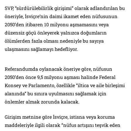
SVP, “sürdürülebilirlik girişimi” olarak adlandırılan bu
öneriyle, İsviçre’nin daimi ikamet eden nüfusunun
2050’den itibaren 10 milyonu aşmamasını veya
düzensiz göçü önleyerek yalnızca doğumların
ölümlerden fazla olması nedeniyle bu sayıya
ulaşmasını sağlamayı hedefliyor.
Referandumda oylanacak öneriye göre, nüfusun
2050’den önce 9,5 milyonu aşması halinde Federal
Konsey ve Parlamento, özellikle “iltica ve aile birleşimi
alanında” bu sınıra uyulmasını sağlamak için
önlemler almak zorunda kalacak.
Girişim metnine göre İsviçre, istisna veya koruma
maddeleriyle ilgili olarak “nüfus artışını teşvik eden