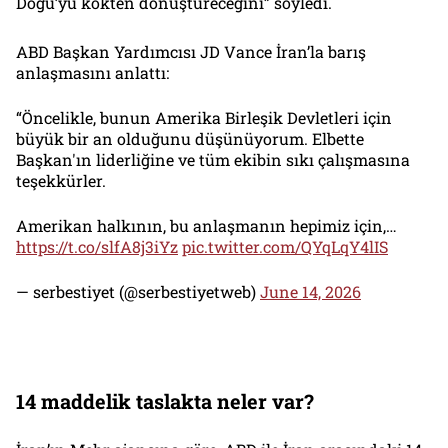
Doğu’yu kökten dönüştüreceğini” söyledi.
ABD Başkan Yardımcısı JD Vance İran’la barış
anlaşmasını anlattı:
“Öncelikle, bunun Amerika Birleşik Devletleri için
büyük bir an olduğunu düşünüyorum. Elbette
Başkan'ın liderliğine ve tüm ekibin sıkı çalışmasına
teşekkürler.
Amerikan halkının, bu anlaşmanın hepimiz için,…
https://t.co/slfA8j3iYz
pic.twitter.com/QYqLqY4lIS
— serbestiyet (@serbestiyetweb)
June 14, 2026
14 maddelik taslakta neler var?