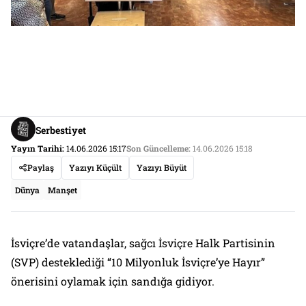
Serbestiyet
Yayın Tarihi:
14.06.2026 15:17
Son Güncelleme:
14.06.2026 15:18
Paylaş
Yazıyı Küçült
Yazıyı Büyüt
Dünya
Manşet
İsviçre’de vatandaşlar, sağcı İsviçre Halk Partisinin
(SVP) desteklediği “10 Milyonluk İsviçre’ye Hayır”
önerisini oylamak için sandığa gidiyor.