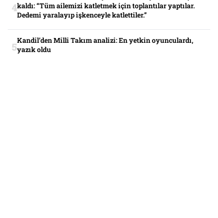
kaldı: “Tüm ailemizi katletmek için toplantılar yaptılar.
Dedemi yaralayıp işkenceyle katlettiler.”
Kandil’den Milli Takım analizi: En yetkin oyunculardı,
yazık oldu