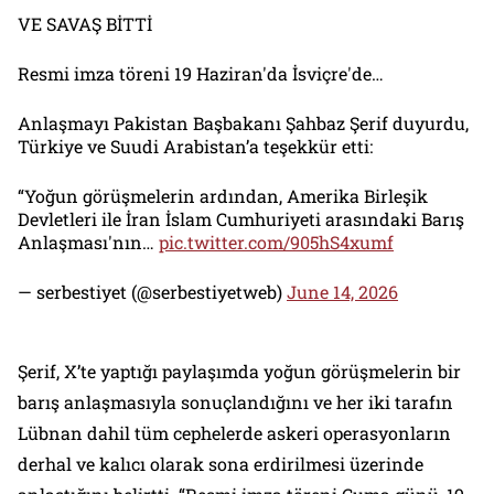
VE SAVAŞ BİTTİ
Resmi imza töreni 19 Haziran'da İsviçre'de…
Anlaşmayı Pakistan Başbakanı Şahbaz Şerif duyurdu,
Türkiye ve Suudi Arabistan’a teşekkür etti:
“Yoğun görüşmelerin ardından, Amerika Birleşik
Devletleri ile İran İslam Cumhuriyeti arasındaki Barış
Anlaşması'nın…
pic.twitter.com/905hS4xumf
— serbestiyet (@serbestiyetweb)
June 14, 2026
Şerif, X’te yaptığı paylaşımda yoğun görüşmelerin bir
barış anlaşmasıyla sonuçlandığını ve her iki tarafın
Lübnan dahil tüm cephelerde askeri operasyonların
derhal ve kalıcı olarak sona erdirilmesi üzerinde