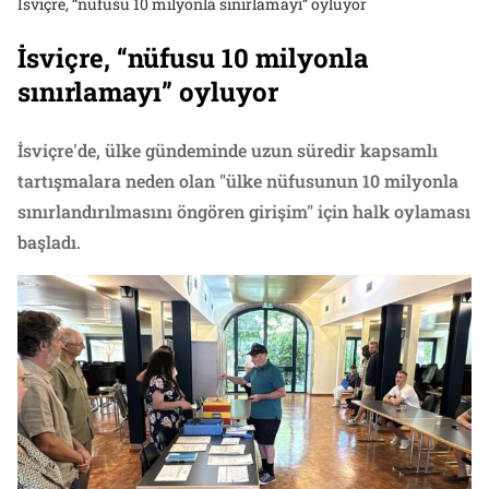
İsviçre, “nüfusu 10 milyonla sınırlamayı” oyluyor
İsviçre, “nüfusu 10 milyonla
sınırlamayı” oyluyor
İsviçre'de, ülke gündeminde uzun süredir kapsamlı
tartışmalara neden olan "ülke nüfusunun 10 milyonla
sınırlandırılmasını öngören girişim" için halk oylaması
başladı.