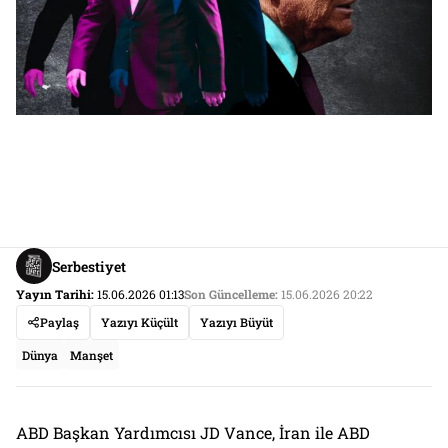
Serbestiyet
Yayın Tarihi:
15.06.2026 01:13
Son Güncelleme:
15.06.2026 20:22
Paylaş
Yazıyı Küçült
Yazıyı Büyüt
Dünya
Manşet
ABD Başkan Yardımcısı JD Vance, İran ile ABD