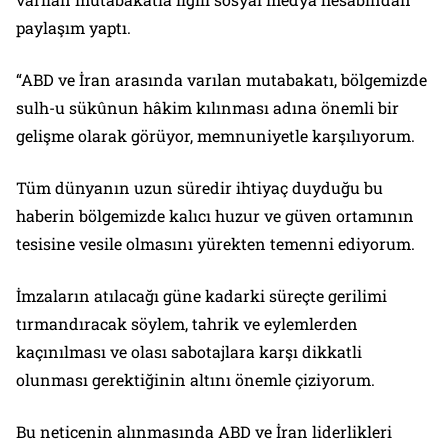
paylaşım yaptı.
“ABD ve İran arasında varılan mutabakatı, bölgemizde
sulh-u sükûnun hâkim kılınması adına önemli bir
gelişme olarak görüyor, memnuniyetle karşılıyorum.
Tüm dünyanın uzun süredir ihtiyaç duyduğu bu
haberin bölgemizde kalıcı huzur ve güven ortamının
tesisine vesile olmasını yürekten temenni ediyorum.
İmzaların atılacağı güne kadarki süreçte gerilimi
tırmandıracak söylem, tahrik ve eylemlerden
kaçınılması ve olası sabotajlara karşı dikkatli
olunması gerektiğinin altını önemle çiziyorum.
Bu neticenin alınmasında ABD ve İran liderlikleri