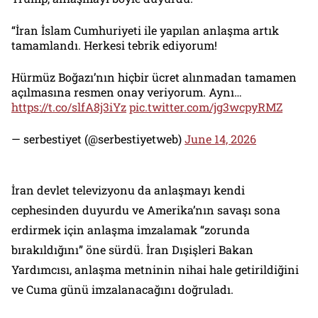
“İran İslam Cumhuriyeti ile yapılan anlaşma artık
tamamlandı. Herkesi tebrik ediyorum!
Hürmüz Boğazı’nın hiçbir ücret alınmadan tamamen
açılmasına resmen onay veriyorum. Aynı…
https://t.co/slfA8j3iYz
pic.twitter.com/jg3wcpyRMZ
— serbestiyet (@serbestiyetweb)
June 14, 2026
İran devlet televizyonu da anlaşmayı kendi
cephesinden duyurdu ve Amerika’nın savaşı sona
erdirmek için anlaşma imzalamak “zorunda
bırakıldığını” öne sürdü. İran Dışişleri Bakan
Yardımcısı, anlaşma metninin nihai hale getirildiğini
ve Cuma günü imzalanacağını doğruladı.