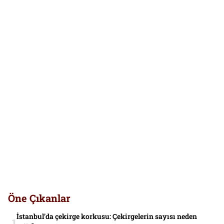
Öne Çıkanlar
İstanbul’da çekirge korkusu: Çekirgelerin sayısı neden