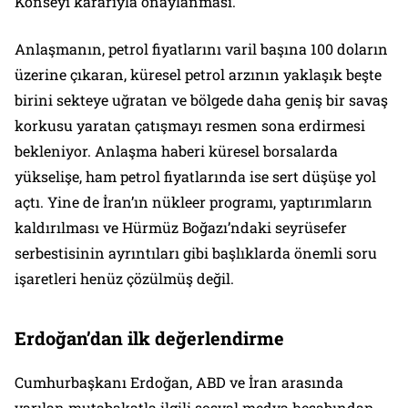
Konseyi kararıyla onaylanması.
Anlaşmanın, petrol fiyatlarını varil başına 100 doların
üzerine çıkaran, küresel petrol arzının yaklaşık beşte
birini sekteye uğratan ve bölgede daha geniş bir savaş
korkusu yaratan çatışmayı resmen sona erdirmesi
bekleniyor. Anlaşma haberi küresel borsalarda
yükselişe, ham petrol fiyatlarında ise sert düşüşe yol
açtı. Yine de İran’ın nükleer programı, yaptırımların
kaldırılması ve Hürmüz Boğazı’ndaki seyrüsefer
serbestisinin ayrıntıları gibi başlıklarda önemli soru
işaretleri henüz çözülmüş değil.
Erdoğan’dan ilk değerlendirme
Cumhurbaşkanı Erdoğan, ABD ve İran arasında
varılan mutabakatla ilgili sosyal medya hesabından