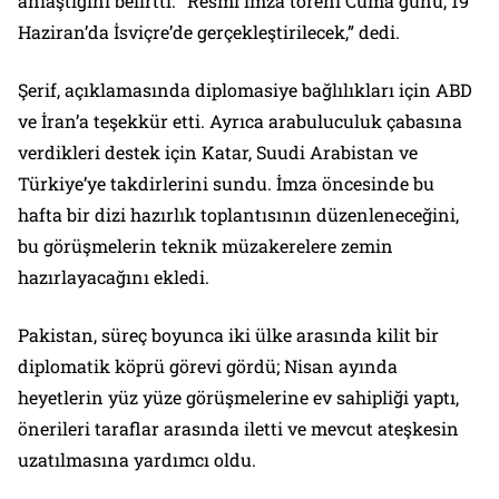
anlaştığını belirtti. “Resmi imza töreni Cuma günü, 19
Haziran’da İsviçre’de gerçekleştirilecek,” dedi.
Şerif, açıklamasında diplomasiye bağlılıkları için ABD
ve İran’a teşekkür etti. Ayrıca arabuluculuk çabasına
verdikleri destek için Katar, Suudi Arabistan ve
Türkiye’ye takdirlerini sundu. İmza öncesinde bu
hafta bir dizi hazırlık toplantısının düzenleneceğini,
bu görüşmelerin teknik müzakerelere zemin
hazırlayacağını ekledi.
Pakistan, süreç boyunca iki ülke arasında kilit bir
diplomatik köprü görevi gördü; Nisan ayında
heyetlerin yüz yüze görüşmelerine ev sahipliği yaptı,
önerileri taraflar arasında iletti ve mevcut ateşkesin
uzatılmasına yardımcı oldu.