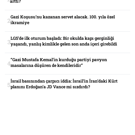
arttı?
Gazi Koşusu’nu kazanan servet alacak. 100. yıla özel
ikramiye
LGS’de ilk oturum başladı: Bir okulda kapı gerginliği
yaşandı, yanlış kimlikle gelen son anda içeri girebildi
“Gazi Mustafa Kemal’in kurduğu partiyi pavyon
masalarına düşüren de kendileridir”
İsrail basınından çarpıcı iddia: İsrail’in İran’daki Kürt
planını Erdoğan’a JD Vance mi sızdırdı?