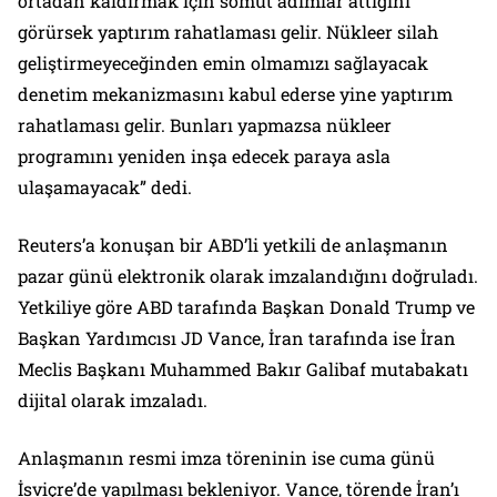
ortadan kaldırmak için somut adımlar attığını
görürsek yaptırım rahatlaması gelir. Nükleer silah
geliştirmeyeceğinden emin olmamızı sağlayacak
denetim mekanizmasını kabul ederse yine yaptırım
rahatlaması gelir. Bunları yapmazsa nükleer
programını yeniden inşa edecek paraya asla
ulaşamayacak” dedi.
Reuters’a konuşan bir ABD’li yetkili de anlaşmanın
pazar günü elektronik olarak imzalandığını doğruladı.
Yetkiliye göre ABD tarafında Başkan Donald Trump ve
Başkan Yardımcısı JD Vance, İran tarafında ise İran
Meclis Başkanı Muhammed Bakır Galibaf mutabakatı
dijital olarak imzaladı.
Anlaşmanın resmi imza töreninin ise cuma günü
İsviçre’de yapılması bekleniyor. Vance, törende İran’ı