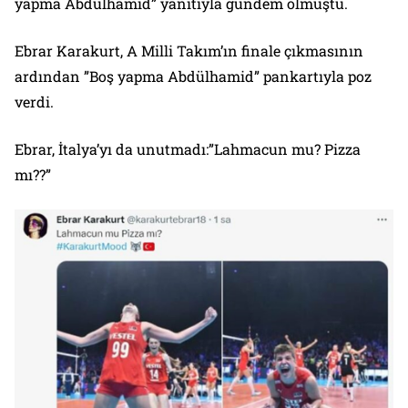
yapma Abdülhamid” yanıtıyla gündem olmuştu.
Ebrar Karakurt, A Milli Takım’ın finale çıkmasının
ardından ”Boş yapma Abdülhamid” pankartıyla poz
verdi.
Ebrar, İtalya’yı da unutmadı:”Lahmacun mu? Pizza
mı??”