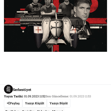
Serbestiyet
Yayın Tarihi:
01.09.2023 11:52
Son Güncelleme:
01.09.2023 11:53
Paylaş
Yazıyı Küçült
Yazıyı Büyüt