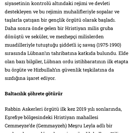
siyasetinin kontrolü altındaki rejimi ve devleti
destekleyen ve bu rejimin muhalifleriyle sopalar ve
taşlarla çatışan bir gençlik örgütü olarak başladı.
Daha sonra önde gelen bir Hristiyan milis gruba
dönüştü ve seküler, ve mezhepçi milislerden
muadilleriyle tutuştuğu şiddetli iç savaş (1975-1990)
sırasında Lübnan’ın tahribatına katkıda bulundu. Elde
olan bazı bilgiler, Lübnan ordu istihbaratının ilk etapta
bu örgüte ve Hizbullah’ın güvenlik teşkilatına da
sızdığına işaret ediyor.
Baltacılık şöhrete götürür
Rabbin Askerleri örgütü ilk kez 2019 yılı sonlarında,
Eşrefiye bölgesindeki Hristiyan mahallesi
Cemmeyze’de (Gemmayzeh) Meşru Leyla adlı bir