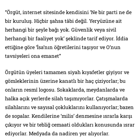
“Örgüt, internet sitesinde kendisini ‘Ne bir parti ne de
bir kuruluş. Hiçbir şahsa tâbi değil. Yeryüzüne ait
herhangi bir şeyle bağı yok. Güvenlik veya sivil
herhangi bir faaliyet yok’ şeklinde tarif ediyor. İddia
ettiğine göre ‘İsa’nın öğretilerini taşıyor ve O’nun
tavsiyeleri ona emanet”
Örgütün üyeleri tamamen siyah kıyafetler giyiyor ve
gömleklerinin üzerine kanatlı bir haç çiziyorlar; bu
onların resmî logosu. Sokaklarda, meydanlarda ve
halka açık yerlerde silah taşımıyorlar. Çatışmalarda
silahlarını ve sayısal çokluklarını kullanıyorlar; bazen
de sopalar. Kendilerine ‘milis’ denmesine ısrarla karşı
çıkıyor ve bir tebliğ cemaati oldukları konusunda ısrar
ediyorlar. Medyada da nadiren yer alıyorlar.