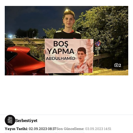
2
Serbestiyet
Yayın Tarihi:
02.09.2023 08:37
Son Güncelleme:
03.09.2023 14:51