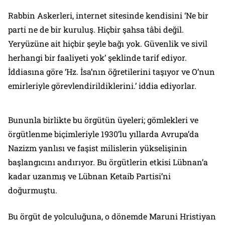
Rabbin Askerleri, internet sitesinde kendisini ‘Ne bir
parti ne de bir kuruluş. Hiçbir şahsa tâbi değil.
Yeryüzüne ait hiçbir şeyle bağı yok. Güvenlik ve sivil
herhangi bir faaliyeti yok’ şeklinde tarif ediyor.
İddiasına göre ‘Hz. İsa’nın öğretilerini taşıyor ve O’nun
emirleriyle görevlendirildiklerini.’ iddia ediyorlar.
Bununla birlikte bu örgütün üyeleri; gömlekleri ve
örgütlenme biçimleriyle 1930’lu yıllarda Avrupa’da
Nazizm yanlısı ve faşist milislerin yükselişinin
başlangıcını andırıyor. Bu örgütlerin etkisi Lübnan’a
kadar uzanmış ve Lübnan Ketaib Partisi’ni
doğurmuştu.
Bu örgüt de yolculuğuna, o dönemde Maruni Hristiyan