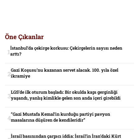
Öne Çıkanlar
İstanbul’da çekirge korkusu: Çekirgelerin sayısı neden
arttı?
Gazi Koşusu’nu kazanan servet alacak. 100. yıla özel
ikramiye
LGS’de ilk oturum başladı: Bir okulda kapı gerginliği
yaşandı, yanlış kimlikle gelen son anda içeri girebildi
“Gazi Mustafa Kemal’in kurduğu partiyi pavyon
masalarına düşüren de kendileridir”
İsrail basınından çarpıcı iddia: İsrail’in İran’daki Kürt