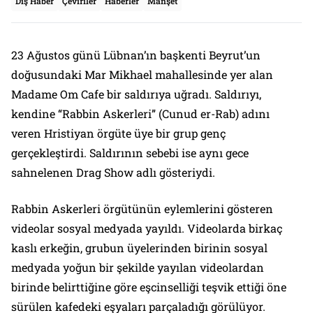
Dış Haber
Çeviriler
Haberler
Manşet
23 Ağustos günü Lübnan’ın başkenti Beyrut’un
doğusundaki Mar Mikhael mahallesinde yer alan
Madame Om Cafe bir saldırıya uğradı. Saldırıyı,
kendine “Rabbin Askerleri” (Cunud er-Rab) adını
veren Hristiyan örgüte üye bir grup genç
gerçekleştirdi. Saldırının sebebi ise aynı gece
sahnelenen Drag Show adlı gösteriydi.
Rabbin Askerleri örgütünün eylemlerini gösteren
videolar sosyal medyada yayıldı. Videolarda birkaç
kaslı erkeğin, grubun üyelerinden birinin sosyal
medyada yoğun bir şekilde yayılan videolardan
birinde belirttiğine göre eşcinselliği teşvik ettiği öne
sürülen kafedeki eşyaları parçaladığı görülüyor.