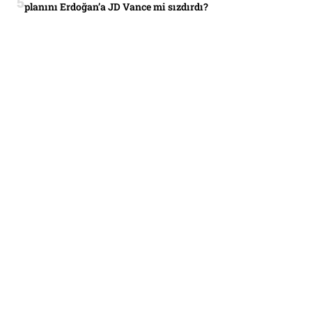
planını Erdoğan’a JD Vance mi sızdırdı?