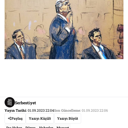
Serbestiyet
Yayın Tarihi:
01.09.2023 22:04
Son Güncelleme:
01.09.2023 22:06
Paylaş
Yazıyı Küçült
Yazıyı Büyüt
Dış Haber
Dünya
Haberler
Manşet