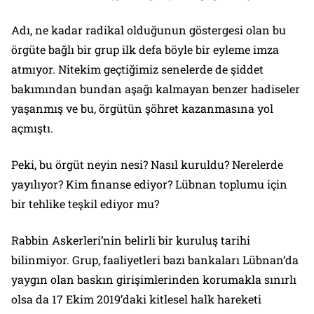
Adı, ne kadar radikal olduğunun göstergesi olan bu
örgüte bağlı bir grup ilk defa böyle bir eyleme imza
atmıyor. Nitekim geçtiğimiz senelerde de şiddet
bakımından bundan aşağı kalmayan benzer hadiseler
yaşanmış ve bu, örgütün şöhret kazanmasına yol
açmıştı.
Peki, bu örgüt neyin nesi? Nasıl kuruldu? Nerelerde
yayılıyor? Kim finanse ediyor? Lübnan toplumu için
bir tehlike teşkil ediyor mu?
Rabbin Askerleri’nin belirli bir kuruluş tarihi
bilinmiyor. Grup, faaliyetleri bazı bankaları Lübnan’da
yaygın olan baskın girişimlerinden korumakla sınırlı
olsa da 17 Ekim 2019’daki kitlesel halk hareketi