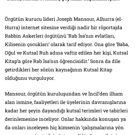
Örgütün kurucu lideri Joseph Mansour, Alhurra (el-
Hurra) internet sitesine verdiği nadir bir röportajda
Rabbin Askerleri örgütünü ‘Rab İsa’nın evlatları,
Kilisenin çocukları’ olarak tarif ediyor. Ona göre ‘Baba,
Oğul ve Kutsal Ruh adına vaftiz edilen her kişi, Kutsal
Kitap’a göre Rab İsa’nın öğrencisidir.’ Sonra da dile
getirdikleri her sözün kaynağının Kutsal Kitap
olduğunu vurguluyor.
Mansour, örgütün kuruluşundan ve İncil’den ilham
alan ismine, faaliyetleri ile üyelerinin davranışlarına
kadar her şeyin dayandığı kutsal terimleri ve tabirleri
derinlemesine inceliyor. Onlar hakkında konuşan ya
da onları inceleyen hiç kimsenin ‘çalışmalarına yön