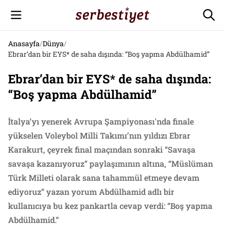
Anasayfa
/
Dünya
/
Ebrar’dan bir EYS* de saha dışında: “Boş yapma Abdülhamid”
Ebrar’dan bir EYS* de saha dışında:
“Boş yapma Abdülhamid”
İtalya’yı yenerek Avrupa Şampiyonası'nda finale
yükselen Voleybol Milli Takımı’nın yıldızı Ebrar
Karakurt, çeyrek final maçından sonraki “Savaşa
savaşa kazanıyoruz” paylaşımının altına, “Müslüman
Türk Milleti olarak sana tahammül etmeye devam
ediyoruz” yazan yorum Abdülhamid adlı bir
kullanıcıya bu kez pankartla cevap verdi: “Boş yapma
Abdülhamid.”