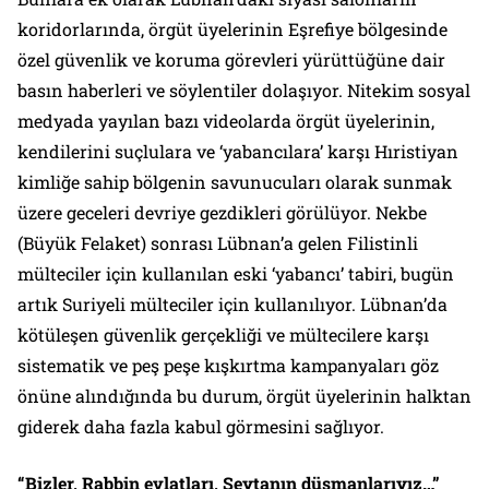
koridorlarında, örgüt üyelerinin Eşrefiye bölgesinde
özel güvenlik ve koruma görevleri yürüttüğüne dair
basın haberleri ve söylentiler dolaşıyor. Nitekim sosyal
medyada yayılan bazı videolarda örgüt üyelerinin,
kendilerini suçlulara ve ‘yabancılara’ karşı Hıristiyan
kimliğe sahip bölgenin savunucuları olarak sunmak
üzere geceleri devriye gezdikleri görülüyor. Nekbe
(Büyük Felaket) sonrası Lübnan’a gelen Filistinli
mülteciler için kullanılan eski ‘yabancı’ tabiri, bugün
artık Suriyeli mülteciler için kullanılıyor. Lübnan’da
kötüleşen güvenlik gerçekliği ve mültecilere karşı
sistematik ve peş peşe kışkırtma kampanyaları göz
önüne alındığında bu durum, örgüt üyelerinin halktan
giderek daha fazla kabul görmesini sağlıyor.
“Bizler, Rabbin evlatları, Şeytanın düşmanlarıyız…”