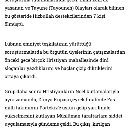
yaşanan ve Tayune (Tayouneh) Olayları olarak bilinen
bu gösteride Hizbullah destekçilerinden 7 kişi
ölmüştü.
Lübnan emniyet teşkilatının yürüttüğü
soruşturmalarda bu örgütün üyelerinin çatışmalardan
önceki gece birçok Hristiyan mahallesinde dinî
sloganlar yazdıklarını ve haçlar çizip diktiklerini
ortaya çıkardı.
Grup daha sonra Hristiyanların Noel kutlamalarıyla
aynı zamanda, Dünya Kupası çeyrek finalinde Fas
milli takımının Portekiz’e üstün gelip yarı finale
yükselmesini kutlayan Müslüman taraftarlara şiddet
uygulamasıyla gündeme geldi. Bu çıkış, kırılgan