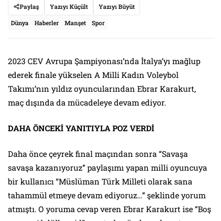
Paylaş
Yazıyı Küçült
Yazıyı Büyüt
Dünya
Haberler
Manşet
Spor
2023 CEV Avrupa Şampiyonası’nda İtalya’yı mağlup
ederek finale yükselen A Milli Kadın Voleybol
Takımı’nın yıldız oyuncularından Ebrar Karakurt,
maç dışında da mücadeleye devam ediyor.
DAHA ÖNCEKİ YANITIYLA POZ VERDİ
Daha önce çeyrek final maçından sonra “Savaşa
savaşa kazanıyoruz” paylaşımı yapan milli oyuncuya
bir kullanıcı “Müslüman Türk Milleti olarak sana
tahammül etmeye devam ediyoruz…” şeklinde yorum
atmıştı. O yoruma cevap veren Ebrar Karakurt ise “Boş