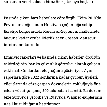
sırasında yerel sahada biraz öne çıkmaya başladı.
Basında çıkan bazı haberlere göre örgüt, Ekim 2019’da
Beyrut’un doğusunda Hristiyan çoğunluğa sahip
Eşrefiye bölgesindeki Kerem ez-Zeytun mahallesinde,
bugüne kadar gruba liderlik eden Joseph Mansour
tarafından kuruldu.
Emniyet raporları ve basında çıkan haberler, örgütün
çekirdeğinin, banka güvenlik görevlisi olarak çalışan
eski mahkûmlardan oluştuğunu gösteriyor. Aynı
raporlara göre 2022 sonlarına kadar grubun üyeleri,
vücutlarında göze çarpan dövmelerin çokluğuyla öne
çıkan vücut çalışmış 300 adamdan ibaretti. Bu durum
bize Suriye’de Şebbiha ve Rusya’da Wagner ekiplerinin
nasıl kurulduğunu hatırlatıyor.