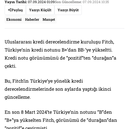
Yayın Tarihi:
07.09.2024 01:09
Son Güncelleme:
07.09.2024 10:35
Paylaş
Yazıyı Küçült
Yazıyı Büyüt
Ekonomi
Haberler
Manşet
Uluslararası kredi derecelendirme kuruluşu Fitch,
Türkiye’nin kredi notunu B+’dan BB-‘ye yükseltti.
Kredi notu görünümünü de “pozitif”ten “durağan”a
çekti.
Bu, Fitch’in Türkiye’ye yönelik kredi
derecelendirmelerinde son aylarda yaptığı ikinci
güncelleme.
En son 8 Mart 2024’te Türkiye’nin notunu “B”den
“B+”ya yükselten Fitch, görünümü de “durağan”dan
“pozitif”e çevirmişti.