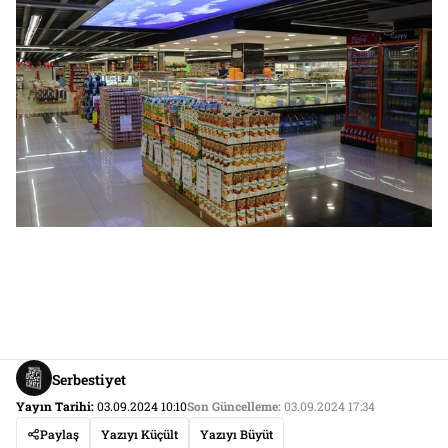
Serbestiyet
Yayın Tarihi:
03.09.2024 10:10
Son Güncelleme:
03.09.2024 17:34
Paylaş
Yazıyı Küçült
Yazıyı Büyüt