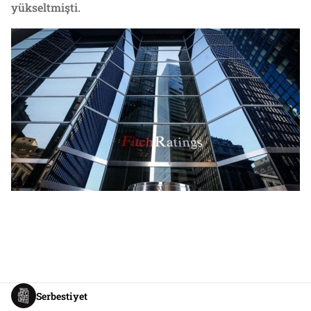
yükseltmişti.
Serbestiyet