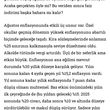
Acaba gerçekten öyle mi? Bu veriden sonra faiz
indirimi başka bahara mı kalır?
Ağustos enflasyonunda etkili üç unsur var. Özel
okullar geçmiş dönemin yüksek enflasyonunu abartılı
biçimde geleceğe taşıdı. Kira sözleşmelerinde anlamsız
%25 sınırının kalkmasıyla seviye düzeltmesi oldu.
Alkolde-tütünde vergi artırıldı. Üçü de bir seferlik ama
etkisi büyük. Enflasyonun ana eğilimi mevcut
durumda %30 yıllık düzeye karşılık geliyor. Yılın
sonuna kalan 4 ayda geçen yıl %15,2 enflasyon vardı.
Yıl sonuna kadar yıllık enflasyonda 7 puan daha
düşüş olması muhtemel. Baz etkisi önümüzdeki yılın
ilk çeyreğinde de (bu yıldan gelecek) %15. 2025
sonunda %20 civarı, daha sonra %10 ve altında düzeye
sürdürülebilir ve makul düşüş sürüyor. Sadece yılın