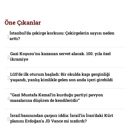
Öne Çıkanlar
İstanbul’da çekirge korkusu: Çekirgelerin sayısı neden
arttı?
Gazi Koşusu’nu kazanan servet alacak. 100. yıla özel
ikramiye
LGS’de ilk oturum başladı: Bir okulda kapı gerginliği
yaşandı, yanlış kimlikle gelen son anda içeri girebildi
“Gazi Mustafa Kemal’in kurduğu partiyi pavyon
masalarına düşüren de kendileridir”
İsrail basınından çarpıcı iddia: İsrail’in İran’daki Kürt
planını Erdoğan’a JD Vance mi sızdırdı?