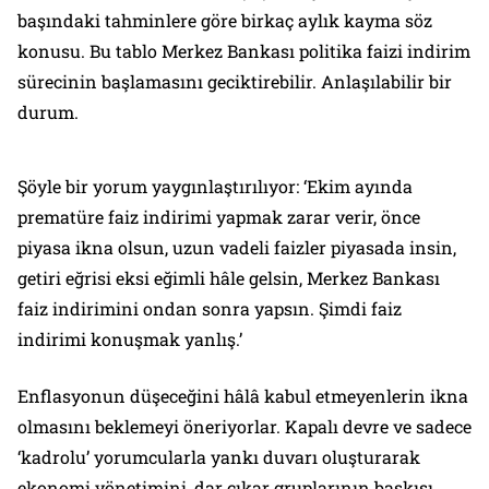
başındaki tahminlere göre birkaç aylık kayma söz
konusu. Bu tablo Merkez Bankası politika faizi indirim
sürecinin başlamasını geciktirebilir. Anlaşılabilir bir
durum.
Şöyle bir yorum yaygınlaştırılıyor: ‘Ekim ayında
prematüre faiz indirimi yapmak zarar verir, önce
piyasa ikna olsun, uzun vadeli faizler piyasada insin,
getiri eğrisi eksi eğimli hâle gelsin, Merkez Bankası
faiz indirimini ondan sonra yapsın. Şimdi faiz
indirimi konuşmak yanlış.’
Enflasyonun düşeceğini hâlâ kabul etmeyenlerin ikna
olmasını beklemeyi öneriyorlar. Kapalı devre ve sadece
‘kadrolu’ yorumcularla yankı duvarı oluşturarak
ekonomi yönetimini, dar çıkar gruplarının baskısı