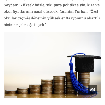
Soydan: “Yüksek faizle, sıkı para politikasıyla, kira ve
okul fiyatlarının nasıl düşecek. İbrahim Turhan: “Özel
okullar geçmiş dönemin yüksek enflasyonunu abartılı
biçimde geleceğe taşıdı.”
3