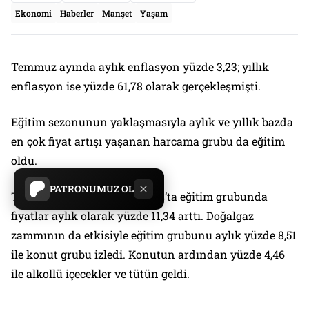
Ekonomi
Haberler
Manşet
Yaşam
Temmuz ayında aylık enflasyon yüzde 3,23; yıllık
enflasyon ise yüzde 61,78 olarak gerçekleşmişti.
Eğitim sezonunun yaklaşmasıyla aylık ve yıllık bazda
en çok fiyat artışı yaşanan harcama grubu da eğitim
oldu.
PATRONUMUZ OL
TÜİK verilerine göre, Ağustos’ta eğitim grubunda
fiyatlar aylık olarak yüzde 11,34 arttı. Doğalgaz
zammının da etkisiyle eğitim grubunu aylık yüzde 8,51
ile konut grubu izledi. Konutun ardından yüzde 4,46
ile alkollü içecekler ve tütün geldi.