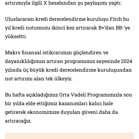
artırımıyla ilgili X hesabından şu paylaşımı yaptı:
Uluslararası kredi derecelendirme kuruluşu Fitch bu
yıl kredi notumuzu ikinci kez artırarak B+’dan BB-’ye
yükseltti.
Makro finansal istikrarımızı güçlendiren ve
dayanıklılığımızı artıran programımız sayesinde 2024
yılında üç büyük kredi derecelendirme kuruluşundan
not artırımı alan tek ülkeyiz.
Bu hafta açıkladığımız Orta Vadeli Programımızla son
bir yılda elde ettiğimiz kazanımları kalıcı hale
getirerek ekonomimize duyulan güveni daha da
artıracağız.