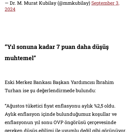
— Dr. M. Murat Kubilay (@mmkubilay)
September 3,
2024
“Yıl sonuna kadar 7 puan daha düşüş
muhtemel”
Eski Merkez Bankası Başkan Yardımcısı İbrahim
Turhan ise şu değerlendirmede bulundu:
“Ağustos tüketici fiyat enflasyonu aylık %2,5 oldu.
Aylık enflasyon içinde bulunduğumuz koşullar ve
enflasyonun yıl sonu OVP öngörüsü çerçevesinde
gereken düşüş eğilimi ile uyumlu değil gibi görünüyor.