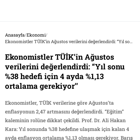
Anasayfa
/
Ekonomi
/
Ekonomistler TÜİK’in Ağustos verilerini değerlendirdi: “Yıl sonu %38 hedefi için 4 ayda %1,13 ortalama gerekiyor’’
Ekonomistler TÜİK’in Ağustos
verilerini değerlendirdi: “Yıl sonu
%38 hedefi için 4 ayda %1,13
ortalama gerekiyor’’
Ekonomistler, TÜİK verilerine göre Ağustos’ta
enflasyonun 2,47 artmasını değerlendirdi. “Eğitim”
kaleminin rolüne dikkat çekildi. Prof. Dr. Ali Hakan
Kara: Yıl sonunda %38 hedefine ulaşmak için kalan 4
ayda enflasyon ortalama %1,13 olması gerekiyor. Barış