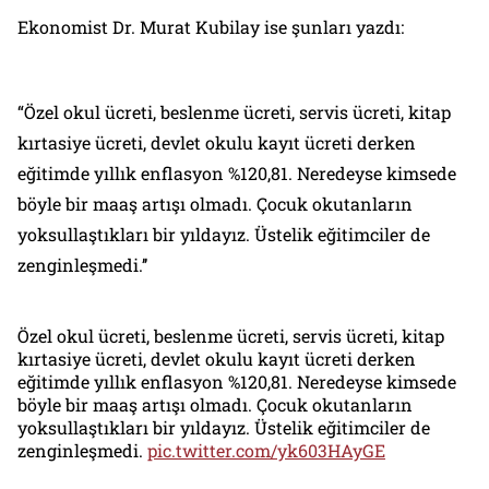
Ekonomist Dr. Murat Kubilay ise şunları yazdı:
“Özel okul ücreti, beslenme ücreti, servis ücreti, kitap
kırtasiye ücreti, devlet okulu kayıt ücreti derken
eğitimde yıllık enflasyon %120,81. Neredeyse kimsede
böyle bir maaş artışı olmadı. Çocuk okutanların
yoksullaştıkları bir yıldayız. Üstelik eğitimciler de
zenginleşmedi.’’
Özel okul ücreti, beslenme ücreti, servis ücreti, kitap
kırtasiye ücreti, devlet okulu kayıt ücreti derken
eğitimde yıllık enflasyon %120,81. Neredeyse kimsede
böyle bir maaş artışı olmadı. Çocuk okutanların
yoksullaştıkları bir yıldayız. Üstelik eğitimciler de
zenginleşmedi.
pic.twitter.com/yk603HAyGE