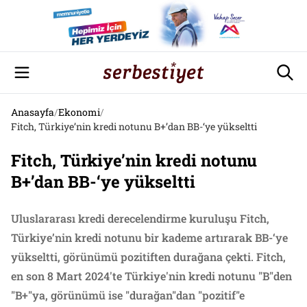
Anasayfa
/
Ekonomi
/
Fitch, Türkiye’nin kredi notunu B+’dan BB-‘ye yükseltti
Fitch, Türkiye’nin kredi notunu
B+’dan BB-‘ye yükseltti
Uluslararası kredi derecelendirme kuruluşu Fitch,
Türkiye’nin kredi notunu bir kademe artırarak BB-‘ye
yükseltti, görünümü pozitiften durağana çekti. Fitch,
en son 8 Mart 2024'te Türkiye'nin kredi notunu "B"den
"B+"ya, görünümü ise "durağan"dan "pozitif"e