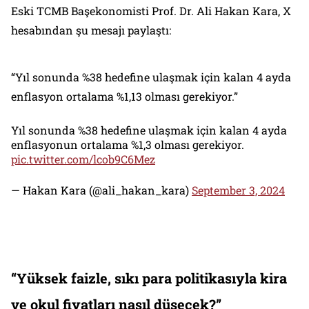
Eski TCMB Başekonomisti Prof. Dr. Ali Hakan Kara, X
hesabından şu mesajı paylaştı:
“Yıl sonunda %38 hedefine ulaşmak için kalan 4 ayda
enflasyon ortalama %1,13 olması gerekiyor.”
Yıl sonunda %38 hedefine ulaşmak için kalan 4 ayda
enflasyonun ortalama %1,3 olması gerekiyor.
pic.twitter.com/lcob9C6Mez
— Hakan Kara (@ali_hakan_kara)
September 3, 2024
“Yüksek faizle, sıkı para politikasıyla kira
ve okul fiyatları nasıl düşecek?”