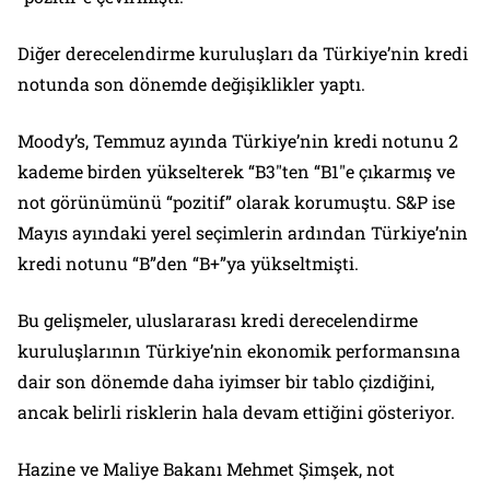
Diğer derecelendirme kuruluşları da Türkiye’nin kredi
notunda son dönemde değişiklikler yaptı.
Moody’s, Temmuz ayında Türkiye’nin kredi notunu 2
kademe birden yükselterek “B3″ten “B1″e çıkarmış ve
not görünümünü “pozitif” olarak korumuştu. S&P ise
Mayıs ayındaki yerel seçimlerin ardından Türkiye’nin
kredi notunu “B”den “B+”ya yükseltmişti.
Bu gelişmeler, uluslararası kredi derecelendirme
kuruluşlarının Türkiye’nin ekonomik performansına
dair son dönemde daha iyimser bir tablo çizdiğini,
ancak belirli risklerin hala devam ettiğini gösteriyor.
Hazine ve Maliye Bakanı Mehmet Şimşek, not