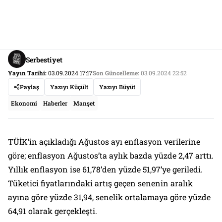
Serbestiyet
Yayın Tarihi:
03.09.2024 17:17
Son Güncelleme:
03.09.2024 22:52
Paylaş
Yazıyı Küçült
Yazıyı Büyüt
Ekonomi
Haberler
Manşet
TÜİK’in açıkladığı Ağustos ayı enflasyon verilerine
göre; enflasyon Ağustos’ta aylık bazda yüzde 2,47 arttı.
Yıllık enflasyon ise 61,78’den yüzde 51,97’ye geriledi.
Tüketici fiyatlarındaki artış geçen senenin aralık
ayına göre yüzde 31,94, senelik ortalamaya göre yüzde
64,91 olarak gerçekleşti.