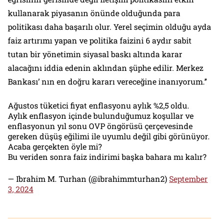
kullanarak piyasanın önünde olduğunda para
politikası daha başarılı olur. Yerel seçimin olduğu ayda
faiz artırımı yapan ve politika faizini 6 aydır sabit
tutan bir yönetimin siyasal baskı altında karar
alacağını iddia edenin aklından şüphe edilir. Merkez
Bankası’ nın en doğru kararı vereceğine inanıyorum.’’
Ağustos tüketici fiyat enflasyonu aylık %2,5 oldu.
Aylık enflasyon içinde bulunduğumuz koşullar ve
enflasyonun yıl sonu OVP öngörüsü çerçevesinde
gereken düşüş eğilimi ile uyumlu değil gibi görünüyor.
Acaba gerçekten öyle mi?
Bu veriden sonra faiz indirimi başka bahara mı kalır?
— Ibrahim M. Turhan (@ibrahimmturhan2)
September
3, 2024