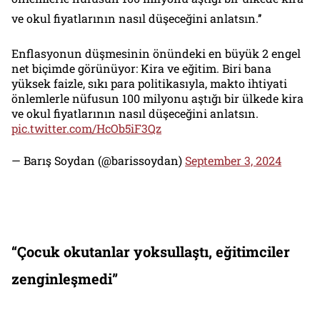
ve okul fiyatlarının nasıl düşeceğini anlatsın.’’
Enflasyonun düşmesinin önündeki en büyük 2 engel
net biçimde görünüyor: Kira ve eğitim. Biri bana
yüksek faizle, sıkı para politikasıyla, makto ihtiyati
önlemlerle nüfusun 100 milyonu aştığı bir ülkede kira
ve okul fiyatlarının nasıl düşeceğini anlatsın.
pic.twitter.com/HcOb5iF3Qz
— Barış Soydan (@barissoydan)
September 3, 2024
“Çocuk okutanlar yoksullaştı, eğitimciler
zenginleşmedi”