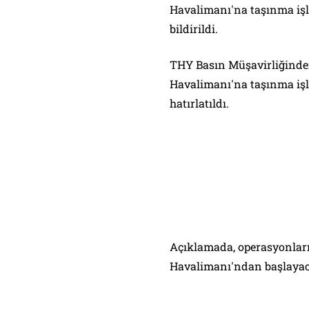
Havalimanı'na taşınma iş
bildirildi.
THY Basın Müşavirliğinden
Havalimanı'na taşınma işl
hatırlatıldı.
Açıklamada, operasyonları
Havalimanı'ndan başlayaca