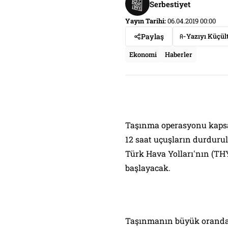
Serbestiyet
Yayın Tarihi:
06.04.2019 00:00
Paylaş
Yazıyı Küçül
Ekonomi
Haberler
Taşınma operasyonu kapsa
12 saat uçuşların durduru
Türk Hava Yolları'nın (TH
başlayacak.
Taşınmanın büyük oranda