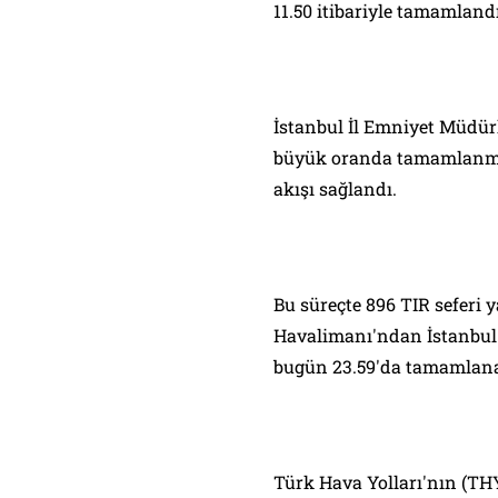
11.50 itibariyle tamamlandı
İstanbul İl Emniyet Müdür
büyük oranda tamamlanmas
akışı sağlandı.
Bu süreçte 896 TIR seferi y
Havalimanı'ndan İstanbul
bugün 23.59'da tamamlana
Türk Hava Yolları'nın (TH