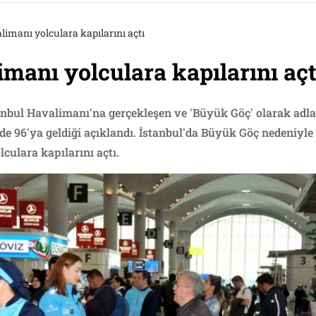
limanı yolculara kapılarını açtı
imanı yolculara kapılarını açt
nbul Havalimanı'na gerçekleşen ve 'Büyük Göç' olarak adla
e 96'ya geldiği açıklandı. İstanbul'da Büyük Göç nedeniyle 
lculara kapılarını açtı.