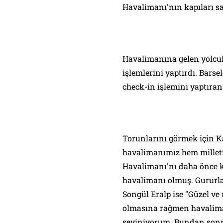
Havalimanı'nın kapıları saa
Havalimanına gelen yolcul
işlemlerini yaptırdı. Bars
check-in işlemini yaptıra
Torunlarını görmek için K
havalimanımız hem milleti
Havalimanı'nı daha önce ku
havalimanı olmuş. Gururla
Songül Eralp ise "Güzel ve
olmasına rağmen havaliman
seviniyorum. Bundan sonra