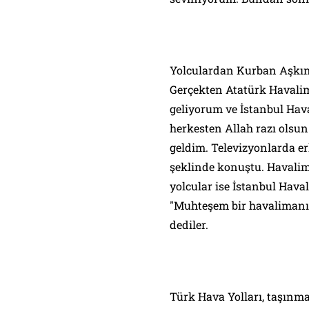
Yolculardan Kurban Aşkın 
Gerçekten Atatürk Havalim
geliyorum ve İstanbul Hav
herkesten Allah razı olsu
geldim. Televizyonlarda er
şeklinde konuştu. Havalim
yolcular ise İstanbul Haval
"Muhteşem bir havalimanı
dediler.
Türk Hava Yolları, taşınm