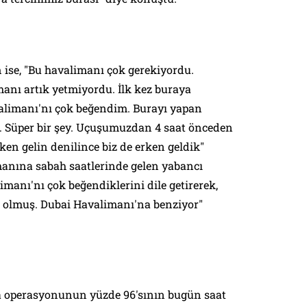
ise, "Bu havalimanı çok gerekiyordu.
anı artık yetmiyordu. İlk kez buraya
alimanı'nı çok beğendim. Burayı yapan
n. Süper bir şey. Uçuşumuzdan 4 saat önceden
ken gelin denilince biz de erken geldik"
anına sabah saatlerinde gelen yabancı
imanı'nı çok beğendiklerini dile getirerek,
 olmuş. Dubai Havalimanı'na benziyor"
a operasyonunun yüzde 96'sının bugün saat