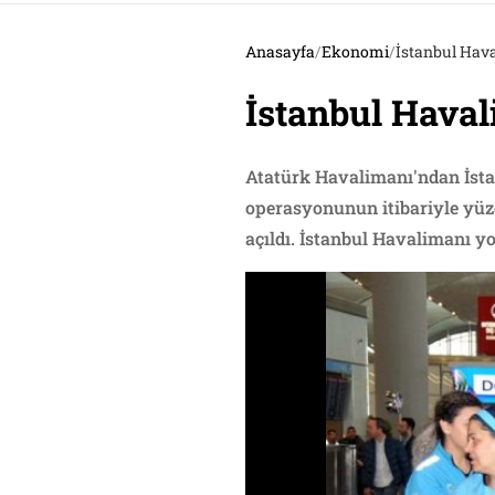
Anasayfa
/
Ekonomi
/
İstanbul Hava
İstanbul Haval
Atatürk Havalimanı'ndan İsta
operasyonunun itibariyle yüzd
açıldı. İstanbul Havalimanı yo