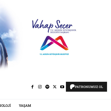
PATRONUMUZ OL
NOLOJI
YAŞAM