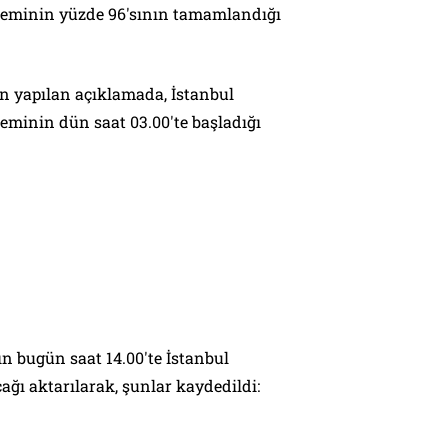
leminin yüzde 96'sının tamamlandığı
 yapılan açıklamada, İstanbul
eminin dün saat 03.00'te başladığı
n bugün saat 14.00'te İstanbul
ğı aktarılarak, şunlar kaydedildi: