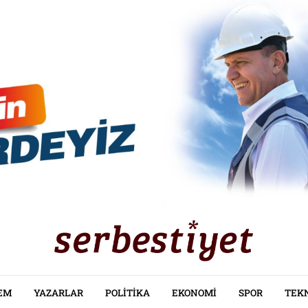
EM
YAZARLAR
POLITIKA
EKONOMI
SPOR
TEK