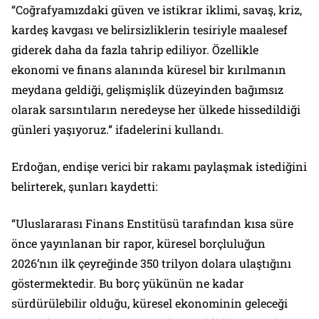
“Coğrafyamızdaki güven ve istikrar iklimi, savaş, kriz,
kardeş kavgası ve belirsizliklerin tesiriyle maalesef
giderek daha da fazla tahrip ediliyor. Özellikle
ekonomi ve finans alanında küresel bir kırılmanın
meydana geldiği, gelişmişlik düzeyinden bağımsız
olarak sarsıntıların neredeyse her ülkede hissedildiği
günleri yaşıyoruz.” ifadelerini kullandı.
Erdoğan, endişe verici bir rakamı paylaşmak istediğini
belirterek, şunları kaydetti:
“Uluslararası Finans Enstitüsü tarafından kısa süre
önce yayınlanan bir rapor, küresel borçluluğun
2026’nın ilk çeyreğinde 350 trilyon dolara ulaştığını
göstermektedir. Bu borç yükünün ne kadar
sürdürülebilir olduğu, küresel ekonominin geleceği