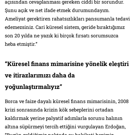
açısından cevaplanması gereken ciddi bir sorundur.
Şunu açık ve net ifade etmek durumundayım.
Ameliyat gerektiren rahatsızlıkları pansumanla tedavi
edemezsiniz. Cari küresel sistem, geride bıraktığımız
son 20 yılda ne yazık ki birçok fırsatı sorumsuzca
heba etmiştir.”
“Küresel finans mimarisine yönelik eleştiri
ve itirazlarımızı daha da
yoğunlaştırmalıyız”
Borca ve faize dayalı küresel finans mimarisinin, 2008
krizi sonrasında krizin kök sebeplerini ortadan
kaldırmak yerine palyatif adımlarla sorunu halının
altına süpürmeyi tercih ettiğini vurgulayan Erdoğan,
“Bugün geldiğimiz noktada şu hakikati hepimiz