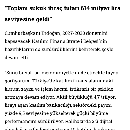
“Toplam sukuk ihraç tutarı 614 milyar lira
seviyesine geldi”
Cumhurbaşkanı Erdoğan, 2027-2030 dönemini
kapsayacak Katılım Finans Strateji Belgesi’nin
hazırlıklarını da sürdürdüklerini belirterek, şöyle
devam etti:
“Şunu büyük bir memnuniyetle ifade etmekte fayda
görüyorum. Türkiye’de katılım finans alanındaki
kurum sayısı ve işlem hacmi, istikrarlı bir şekilde
artmaya devam ediyor. Aktif büyüklüğü 4,7 trilyon
lirayı aşan katılım bankacılığı, sektördeki payını
yüzde 9,5 seviyesine yükselterek güçlü büyüme
performansını sürdürüyor. Halihazırda 3’ü dijital
olmak üzere faaliyet gösteren 10 katılım bankamız,