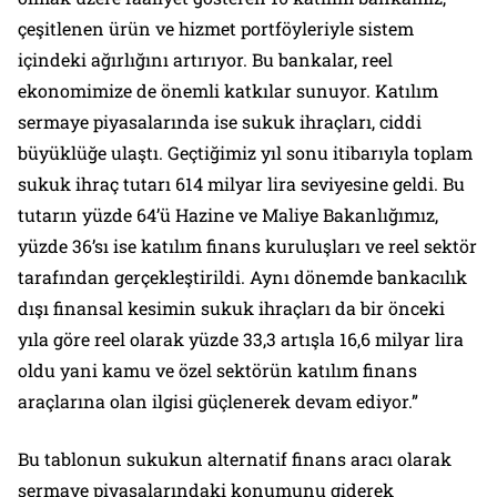
çeşitlenen ürün ve hizmet portföyleriyle sistem
içindeki ağırlığını artırıyor. Bu bankalar, reel
ekonomimize de önemli katkılar sunuyor. Katılım
sermaye piyasalarında ise sukuk ihraçları, ciddi
büyüklüğe ulaştı. Geçtiğimiz yıl sonu itibarıyla toplam
sukuk ihraç tutarı 614 milyar lira seviyesine geldi. Bu
tutarın yüzde 64’ü Hazine ve Maliye Bakanlığımız,
yüzde 36’sı ise katılım finans kuruluşları ve reel sektör
tarafından gerçekleştirildi. Aynı dönemde bankacılık
dışı finansal kesimin sukuk ihraçları da bir önceki
yıla göre reel olarak yüzde 33,3 artışla 16,6 milyar lira
oldu yani kamu ve özel sektörün katılım finans
araçlarına olan ilgisi güçlenerek devam ediyor.”
Bu tablonun sukukun alternatif finans aracı olarak
sermaye piyasalarındaki konumunu giderek