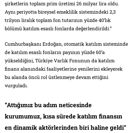
şirketlerin toplam prim üretimi 26 milyar lira oldu.
Aynı periyotta bireysel emeklilik sistemindeki 2,3
trilyon liralık toplam fon tutarının yüzde 40’lık
bölümü katılım esaslı fonlarda değerlendirildi.”
Cumhurbaşkanı Erdoğan, otomatik katılım sisteminde
de katılım esaslı fonların payının yüzde 60’a
yükseldiğini, Türkiye Varlık Fonunun da katılım
finans alanındaki faaliyetlerine yenilerini ekleyerek
bu alanda öncü rol üstlenmeye devam ettiğini
vurguladı.
“Attığımız bu adım neticesinde
kurumumuz, kısa sürede katılım finansın
en dinamik aktörlerinden biri haline geldi”