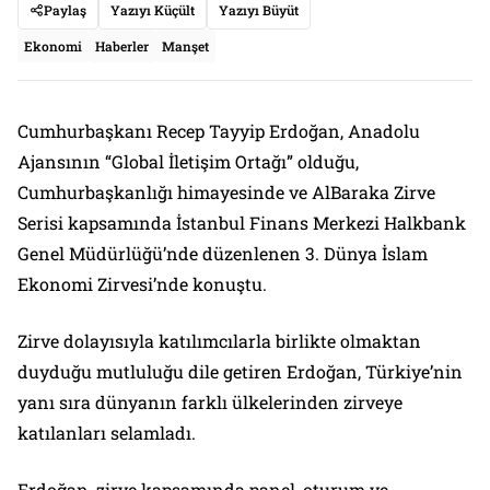
Paylaş
Yazıyı Küçült
Yazıyı Büyüt
Ekonomi
Haberler
Manşet
Cumhurbaşkanı Recep Tayyip Erdoğan, Anadolu
Ajansının “Global İletişim Ortağı” olduğu,
Cumhurbaşkanlığı himayesinde ve AlBaraka Zirve
Serisi kapsamında İstanbul Finans Merkezi Halkbank
Genel Müdürlüğü’nde düzenlenen 3. Dünya İslam
Ekonomi Zirvesi’nde konuştu.
Zirve dolayısıyla katılımcılarla birlikte olmaktan
duyduğu mutluluğu dile getiren Erdoğan, Türkiye’nin
yanı sıra dünyanın farklı ülkelerinden zirveye
katılanları selamladı.
Erdoğan, zirve kapsamında panel, oturum ve