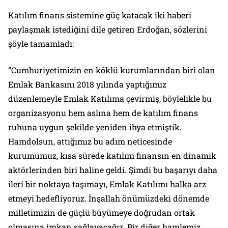
Katılım finans sistemine güç katacak iki haberi
paylaşmak istediğini dile getiren Erdoğan, sözlerini
şöyle tamamladı:
“Cumhuriyetimizin en köklü kurumlarından biri olan
Emlak Bankasını 2018 yılında yaptığımız
düzenlemeyle Emlak Katılıma çevirmiş, böylelikle bu
organizasyonu hem aslına hem de katılım finans
ruhuna uygun şekilde yeniden ihya etmiştik.
Hamdolsun, attığımız bu adım neticesinde
kurumumuz, kısa sürede katılım finansın en dinamik
aktörlerinden biri haline geldi. Şimdi bu başarıyı daha
ileri bir noktaya taşımayı, Emlak Katılımı halka arz
etmeyi hedefliyoruz. İnşallah önümüzdeki dönemde
milletimizin de güçlü büyümeye doğrudan ortak
olmasına imkan sağlayacağız. Bir diğer hamlemiz,