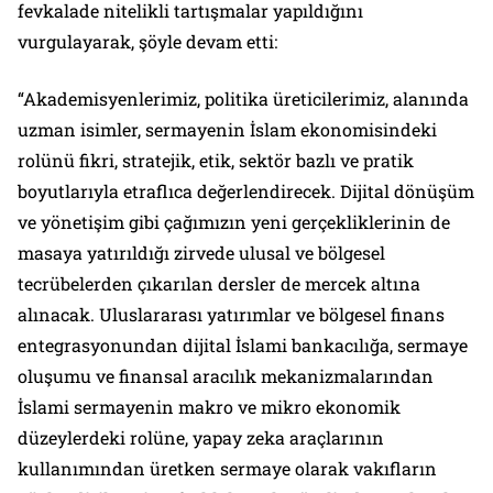
fevkalade nitelikli tartışmalar yapıldığını
vurgulayarak, şöyle devam etti:
“Akademisyenlerimiz, politika üreticilerimiz, alanında
uzman isimler, sermayenin İslam ekonomisindeki
rolünü fikri, stratejik, etik, sektör bazlı ve pratik
boyutlarıyla etraflıca değerlendirecek. Dijital dönüşüm
ve yönetişim gibi çağımızın yeni gerçekliklerinin de
masaya yatırıldığı zirvede ulusal ve bölgesel
tecrübelerden çıkarılan dersler de mercek altına
alınacak. Uluslararası yatırımlar ve bölgesel finans
entegrasyonundan dijital İslami bankacılığa, sermaye
oluşumu ve finansal aracılık mekanizmalarından
İslami sermayenin makro ve mikro ekonomik
düzeylerdeki rolüne, yapay zeka araçlarının
kullanımından üretken sermaye olarak vakıfların