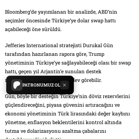
Bloomberg’de yayımlanan bir analizde, ABD’nin
seçimler öncesinde Türkiye’ye dolar swap hattı
açabileceği öne sürüldü.
Jefferies International stratejisti Durukal Gün
tarafından hazırlanan rapora göre, Trump
yönetiminin Türkiye’ye sağlayabileceği olası bir swap
hattı, geçen yıl Arjantin’e sunulan destek
mekanizmasına benzer bir işlev görebilir.
PATRONUMUZ OL
Gün, böyle bir desteğin Türkiye’nin döviz rezervlerini
güçlendireceğini, piyasa güvenini artıracağını ve
ekonomi yönetiminin Türk lirasındaki değer kaybını
yönetme, enflasyon beklentilerini kontrol altında
tutma ve dolarizasyonu azaltma çabalarını