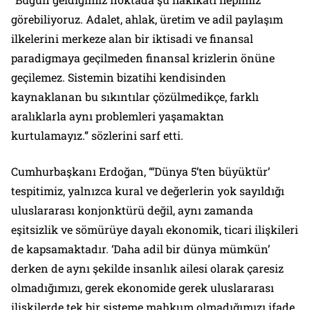
görebiliyoruz. Adalet, ahlak, üretim ve adil paylaşım
ilkelerini merkeze alan bir iktisadi ve finansal
paradigmaya geçilmeden finansal krizlerin önüne
geçilemez. Sistemin bizatihi kendisinden
kaynaklanan bu sıkıntılar çözülmedikçe, farklı
aralıklarla aynı problemleri yaşamaktan
kurtulamayız.” sözlerini sarf etti.
Cumhurbaşkanı Erdoğan, “‘Dünya 5’ten büyüktür’
tespitimiz, yalnızca kural ve değerlerin yok sayıldığı
uluslararası konjonktürü değil, aynı zamanda
eşitsizlik ve sömürüye dayalı ekonomik, ticari ilişkileri
de kapsamaktadır. ‘Daha adil bir dünya mümkün’
derken de aynı şekilde insanlık ailesi olarak çaresiz
olmadığımızı, gerek ekonomide gerek uluslararası
ilişkilerde tek bir sisteme mahkum olmadığımızı ifade