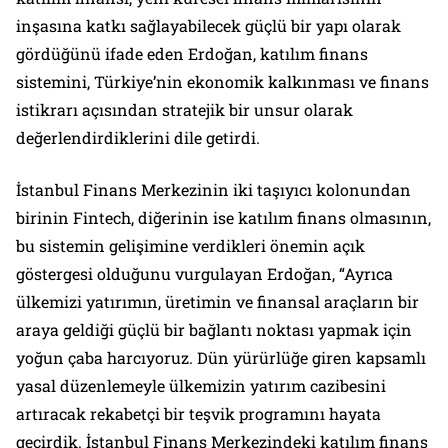
inşasına katkı sağlayabilecek güçlü bir yapı olarak
gördüğünü ifade eden Erdoğan, katılım finans
sistemini, Türkiye’nin ekonomik kalkınması ve finans
istikrarı açısından stratejik bir unsur olarak
değerlendirdiklerini dile getirdi.
İstanbul Finans Merkezinin iki taşıyıcı kolonundan
birinin Fintech, diğerinin ise katılım finans olmasının,
bu sistemin gelişimine verdikleri önemin açık
göstergesi olduğunu vurgulayan Erdoğan, “Ayrıca
ülkemizi yatırımın, üretimin ve finansal araçların bir
araya geldiği güçlü bir bağlantı noktası yapmak için
yoğun çaba harcıyoruz. Dün yürürlüğe giren kapsamlı
yasal düzenlemeyle ülkemizin yatırım cazibesini
artıracak rekabetçi bir teşvik programını hayata
geçirdik. İstanbul Finans Merkezindeki katılım finans