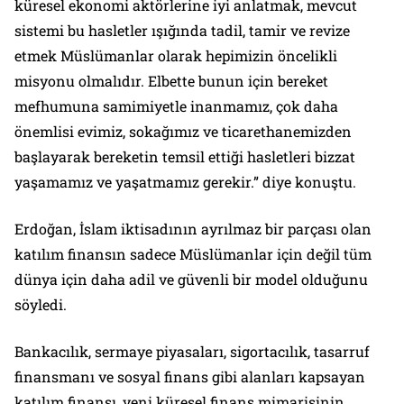
küresel ekonomi aktörlerine iyi anlatmak, mevcut
sistemi bu hasletler ışığında tadil, tamir ve revize
etmek Müslümanlar olarak hepimizin öncelikli
misyonu olmalıdır. Elbette bunun için bereket
mefhumuna samimiyetle inanmamız, çok daha
önemlisi evimiz, sokağımız ve ticarethanemizden
başlayarak bereketin temsil ettiği hasletleri bizzat
yaşamamız ve yaşatmamız gerekir.” diye konuştu.
Erdoğan, İslam iktisadının ayrılmaz bir parçası olan
katılım finansın sadece Müslümanlar için değil tüm
dünya için daha adil ve güvenli bir model olduğunu
söyledi.
Bankacılık, sermaye piyasaları, sigortacılık, tasarruf
finansmanı ve sosyal finans gibi alanları kapsayan
katılım finansı, yeni küresel finans mimarisinin