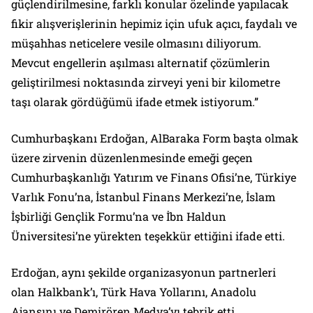
güçlendirilmesine, farklı konular özelinde yapılacak
fikir alışverişlerinin hepimiz için ufuk açıcı, faydalı ve
müşahhas neticelere vesile olmasını diliyorum.
Mevcut engellerin aşılması alternatif çözümlerin
geliştirilmesi noktasında zirveyi yeni bir kilometre
taşı olarak gördüğümü ifade etmek istiyorum.”
Cumhurbaşkanı Erdoğan, AlBaraka Form başta olmak
üzere zirvenin düzenlenmesinde emeği geçen
Cumhurbaşkanlığı Yatırım ve Finans Ofisi’ne, Türkiye
Varlık Fonu’na, İstanbul Finans Merkezi’ne, İslam
İşbirliği Gençlik Formu’na ve İbn Haldun
Üniversitesi’ne yürekten teşekkür ettiğini ifade etti.
Erdoğan, aynı şekilde organizasyonun partnerleri
olan Halkbank’ı, Türk Hava Yollarını, Anadolu
Ajansını ve Demirören Medya’yı tebrik etti.