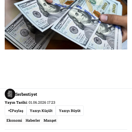
Serbestiyet
Yayın Tarihi:
01.06.2026 17:23
Paylaş
Yazıyı Küçült
Yazıyı Büyüt
Ekonomi
Haberler
Manşet