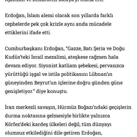
Erdoğan, İslam alemi olarak son yıllarda farklı
cephelerde pek çok krizle aynı anda mücadele
ettiklerini ifade etti.
Cumhurbaşkanı Erdoğan, “Gazze, Batı Şeria ve Doğu
Kudüs’teki İsrail mezalimi, ateşkese rağmen hala
devam ediyor. Siyonist katliam şebekesi, pervasızca
yürüttüğü işgal ve istila politikasını Lübnan’ın
güneyinden Beyrut’un içlerine doğru günden güne
genişletiyor.” diye konuştu.
İran merkezli savaşın, Hürmüz Boğazı’ndaki geçişlerin
durma noktasına gelmesiyle birlikte yalnızca
Körfez’deki kardeş ülkeleri değil, tüm dünyayı
olumsuz etkilediğini dile getiren Erdoğan,