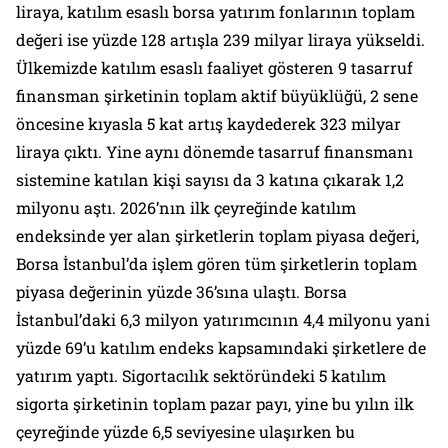
liraya, katılım esaslı borsa yatırım fonlarının toplam
değeri ise yüzde 128 artışla 239 milyar liraya yükseldi.
Ülkemizde katılım esaslı faaliyet gösteren 9 tasarruf
finansman şirketinin toplam aktif büyüklüğü, 2 sene
öncesine kıyasla 5 kat artış kaydederek 323 milyar
liraya çıktı. Yine aynı dönemde tasarruf finansmanı
sistemine katılan kişi sayısı da 3 katına çıkarak 1,2
milyonu aştı. 2026’nın ilk çeyreğinde katılım
endeksinde yer alan şirketlerin toplam piyasa değeri,
Borsa İstanbul’da işlem gören tüm şirketlerin toplam
piyasa değerinin yüzde 36’sına ulaştı. Borsa
İstanbul’daki 6,3 milyon yatırımcının 4,4 milyonu yani
yüzde 69’u katılım endeks kapsamındaki şirketlere de
yatırım yaptı. Sigortacılık sektöründeki 5 katılım
sigorta şirketinin toplam pazar payı, yine bu yılın ilk
çeyreğinde yüzde 6,5 seviyesine ulaşırken bu