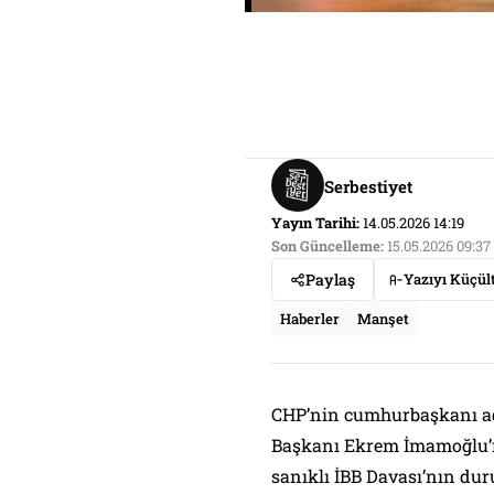
Serbestiyet
Yayın Tarihi:
14.05.2026 14:19
Son Güncelleme:
15.05.2026 09:37
Paylaş
Yazıyı Küçül
Haberler
Manşet
CHP’nin cumhurbaşkanı ada
Başkanı Ekrem İmamoğlu’n
sanıklı İBB Davası’nın dur