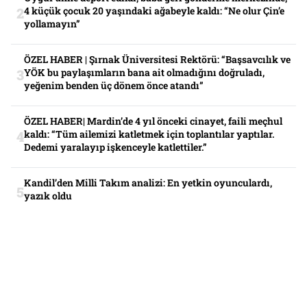
4 küçük çocuk 20 yaşındaki ağabeyle kaldı: “Ne olur Çin’e
yollamayın”
ÖZEL HABER | Şırnak Üniversitesi Rektörü: “Başsavcılık ve
YÖK bu paylaşımların bana ait olmadığını doğruladı,
yeğenim benden üç dönem önce atandı”
ÖZEL HABER| Mardin’de 4 yıl önceki cinayet, faili meçhul
kaldı: “Tüm ailemizi katletmek için toplantılar yaptılar.
Dedemi yaralayıp işkenceyle katlettiler.”
Kandil’den Milli Takım analizi: En yetkin oyunculardı,
yazık oldu