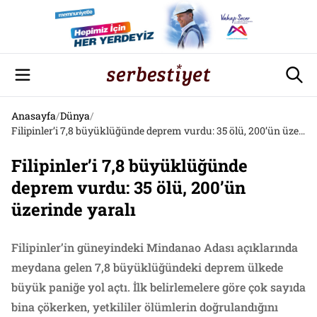
Anasayfa
/
Dünya
/
Filipinler’i 7,8 büyüklüğünde deprem vurdu: 35 ölü, 200’ün üzerinde yaralı
Filipinler’i 7,8 büyüklüğünde
deprem vurdu: 35 ölü, 200’ün
üzerinde yaralı
Filipinler’in güneyindeki Mindanao Adası açıklarında
meydana gelen 7,8 büyüklüğündeki deprem ülkede
büyük paniğe yol açtı. İlk belirlemelere göre çok sayıda
bina çökerken, yetkililer ölümlerin doğrulandığını