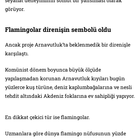
seyahat deneyiminin somut bir yansıması olarak
görüyor.
Flamingolar direnişin sembolü oldu
Ancak proje Arnavutluk’ta beklenmedik bir direnişle
karşılaştı.
Komünist dönem boyunca büyük ölçüde
yapılaşmadan korunan Arnavutluk kıyıları bugün
yüzlerce kuş türüne, deniz kaplumbağalarına ve nesli
tehdit altındaki Akdeniz foklarına ev sahipliği yapıyor.
En dikkat çekici tür ise flamingolar.
Uzmanlara göre dünya flamingo nüfusunun yüzde