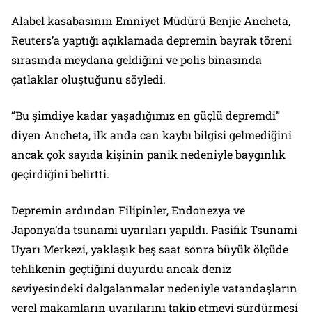
Alabel kasabasının Emniyet Müdürü Benjie Ancheta,
Reuters’a yaptığı açıklamada depremin bayrak töreni
sırasında meydana geldiğini ve polis binasında
çatlaklar oluştuğunu söyledi.
“Bu şimdiye kadar yaşadığımız en güçlü depremdi”
diyen Ancheta, ilk anda can kaybı bilgisi gelmediğini
ancak çok sayıda kişinin panik nedeniyle baygınlık
geçirdiğini belirtti.
Depremin ardından Filipinler, Endonezya ve
Japonya’da tsunami uyarıları yapıldı. Pasifik Tsunami
Uyarı Merkezi, yaklaşık beş saat sonra büyük ölçüde
tehlikenin geçtiğini duyurdu ancak deniz
seviyesindeki dalgalanmalar nedeniyle vatandaşların
yerel makamların uyarılarını takip etmeyi sürdürmesi