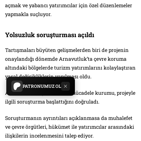
açmak ve yabancı yatırımcılar için özel düzenlemeler
yapmakla suçluyor.
Yolsuzluk soruşturması açıldı
Tartışmaları büyüten gelişmelerden biri de projenin
onaylandığı dönemde Arnavutluk’ta çevre koruma
altındaki bölgelerde turizm yatırımlarını kolaylaştıran
yasal değişikliklerin yapılması oldu.
PATRONUMUZ OL
Arnavutluk’un yolsuzlukla mücadele kurumu, projeyle
ilgili soruşturma başlattığını doğruladı.
Soruşturmanın ayrıntıları açıklanmasa da muhalefet
ve çevre örgütleri, hükümet ile yatırımcılar arasındaki
ilişkilerin incelenmesini talep ediyor.