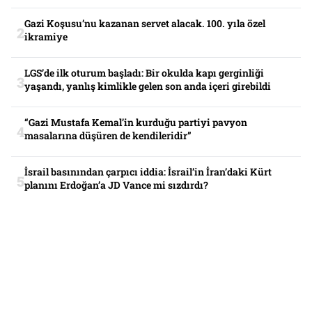
Gazi Koşusu’nu kazanan servet alacak. 100. yıla özel
ikramiye
LGS’de ilk oturum başladı: Bir okulda kapı gerginliği
yaşandı, yanlış kimlikle gelen son anda içeri girebildi
“Gazi Mustafa Kemal’in kurduğu partiyi pavyon
masalarına düşüren de kendileridir”
İsrail basınından çarpıcı iddia: İsrail’in İran’daki Kürt
planını Erdoğan’a JD Vance mi sızdırdı?