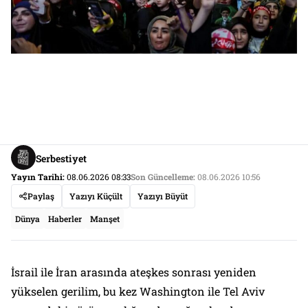
Serbestiyet
Yayın Tarihi:
08.06.2026 08:33
Son Güncelleme:
08.06.2026 10:56
Paylaş
Yazıyı Küçült
Yazıyı Büyüt
Dünya
Haberler
Manşet
İsrail ile İran arasında ateşkes sonrası yeniden
yükselen gerilim, bu kez Washington ile Tel Aviv