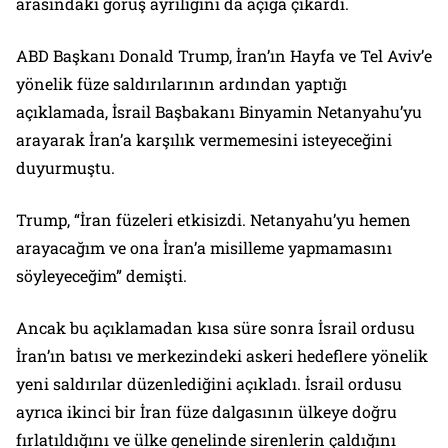
arasındaki görüş ayrılığını da açığa çıkardı.
ABD Başkanı Donald Trump, İran’ın Hayfa ve Tel Aviv’e
yönelik füze saldırılarının ardından yaptığı
açıklamada, İsrail Başbakanı Binyamin Netanyahu’yu
arayarak İran’a karşılık vermemesini isteyeceğini
duyurmuştu.
Trump, “İran füzeleri etkisizdi. Netanyahu’yu hemen
arayacağım ve ona İran’a misilleme yapmamasını
söyleyeceğim” demişti.
Ancak bu açıklamadan kısa süre sonra İsrail ordusu
İran’ın batısı ve merkezindeki askeri hedeflere yönelik
yeni saldırılar düzenlediğini açıkladı. İsrail ordusu
ayrıca ikinci bir İran füze dalgasının ülkeye doğru
fırlatıldığını ve ülke genelinde sirenlerin çaldığını