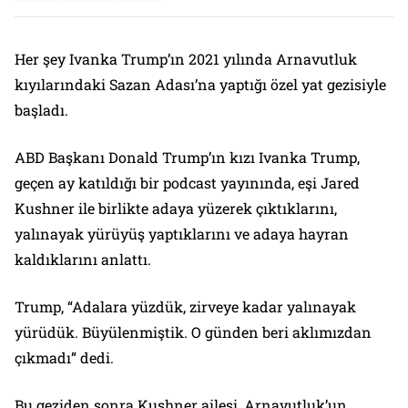
Her şey Ivanka Trump’ın 2021 yılında Arnavutluk
kıyılarındaki Sazan Adası’na yaptığı özel yat gezisiyle
başladı.
ABD Başkanı Donald Trump’ın kızı Ivanka Trump,
geçen ay katıldığı bir podcast yayınında, eşi Jared
Kushner ile birlikte adaya yüzerek çıktıklarını,
yalınayak yürüyüş yaptıklarını ve adaya hayran
kaldıklarını anlattı.
Trump, “Adalara yüzdük, zirveye kadar yalınayak
yürüdük. Büyülenmiştik. O günden beri aklımızdan
çıkmadı” dedi.
Bu geziden sonra Kushner ailesi, Arnavutluk’un