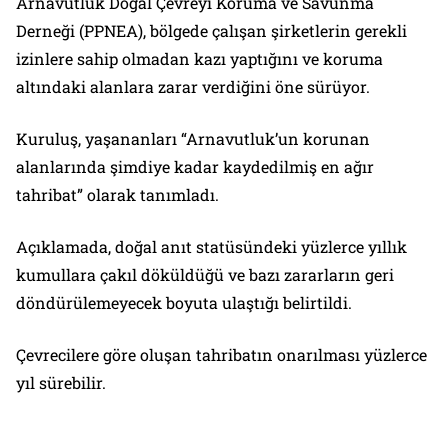
Arnavutluk Doğal Çevreyi Koruma ve Savunma
Derneği (PPNEA), bölgede çalışan şirketlerin gerekli
izinlere sahip olmadan kazı yaptığını ve koruma
altındaki alanlara zarar verdiğini öne sürüyor.
Kuruluş, yaşananları “Arnavutluk’un korunan
alanlarında şimdiye kadar kaydedilmiş en ağır
tahribat” olarak tanımladı.
Açıklamada, doğal anıt statüsündeki yüzlerce yıllık
kumullara çakıl döküldüğü ve bazı zararların geri
döndürülemeyecek boyuta ulaştığı belirtildi.
Çevrecilere göre oluşan tahribatın onarılması yüzlerce
yıl sürebilir.