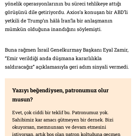
yönelik operasyonlarının bu süreci tehlikeye attığı
görüşünü dile getiriyordu. Axios’a konuşan bir ABD’li
yetkili de Trump’ın hâlâ İran’la bir anlaşmanın
mümkün olduğuna inandığını söylemişti.
Buna rağmen İsrail Genelkurmay Başkanı Eyal Zamir,
“Emir verildiği anda düşmana kararlılıkla
saldıracağız” açıklamasıyla geri adım sinyali vermedi.
Yazıyı beğendiysen, patronumuz olur
musun?
Evet, çok ciddi bir teklif bu. Patronumuz yok.
Sahibimiz kar amacı gütmeyen bir dernek. Bizi
okuyorsan, memnunsan ve devam etmesini
istiyorsan, artık boş olan patron koltuğuna geçmen