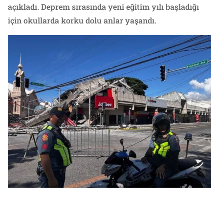
açıkladı. Deprem sırasında yeni eğitim yılı başladığı
için okullarda korku dolu anlar yaşandı.