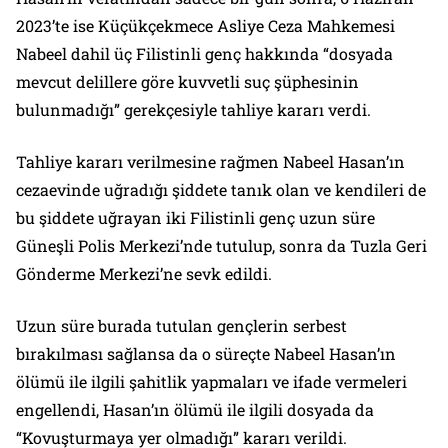
2023’te ise Küçükçekmece Asliye Ceza Mahkemesi
Nabeel dahil üç Filistinli genç hakkında “dosyada
mevcut delillere göre kuvvetli suç şüphesinin
bulunmadığı” gerekçesiyle tahliye kararı verdi.
Tahliye kararı verilmesine rağmen Nabeel Hasan’ın
cezaevinde uğradığı şiddete tanık olan ve kendileri de
bu şiddete uğrayan iki Filistinli genç uzun süre
Güneşli Polis Merkezi’nde tutulup, sonra da Tuzla Geri
Gönderme Merkezi’ne sevk edildi.
Uzun süre burada tutulan gençlerin serbest
bırakılması sağlansa da o süreçte Nabeel Hasan’ın
ölümü ile ilgili şahitlik yapmaları ve ifade vermeleri
engellendi, Hasan’ın ölümü ile ilgili dosyada da
“Kovuşturmaya yer olmadığı” kararı verildi.