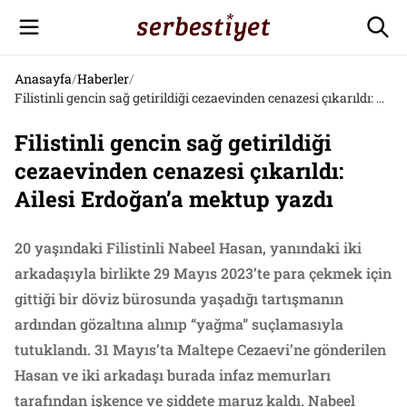
Anasayfa
/
Haberler
/
Filistinli gencin sağ getirildiği cezaevinden cenazesi çıkarıldı: Ailesi Erdoğan’a mektup yazdı
Filistinli gencin sağ getirildiği
cezaevinden cenazesi çıkarıldı:
Ailesi Erdoğan’a mektup yazdı
20 yaşındaki Filistinli Nabeel Hasan, yanındaki iki
arkadaşıyla birlikte 29 Mayıs 2023’te para çekmek için
gittiği bir döviz bürosunda yaşadığı tartışmanın
ardından gözaltına alınıp “yağma” suçlamasıyla
tutuklandı. 31 Mayıs’ta Maltepe Cezaevi’ne gönderilen
Hasan ve iki arkadaşı burada infaz memurları
tarafından işkence ve şiddete maruz kaldı. Nabeel