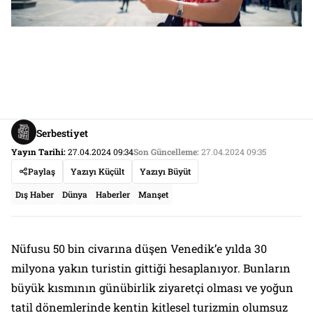
Serbestiyet
Yayın Tarihi:
27.04.2024 09:34
Son Güncelleme:
27.04.2024 09:35
Paylaş
Yazıyı Küçült
Yazıyı Büyüt
Dış Haber
Dünya
Haberler
Manşet
Nüfusu 50 bin civarına düşen Venedik’e yılda 30
milyona yakın turistin gittiği hesaplanıyor. Bunların
büyük kısmının günübirlik ziyaretçi olması ve yoğun
tatil dönemlerinde kentin kitlesel turizmin olumsuz