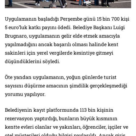
Uygulamanın başladığı Perşembe günü 15 bin 700 kişi
5 euro’luk katkı payını ödedi. Belediye Başkanı Luigi
Brugnaro, uygulamanın gelir elde etmek amacıyla
yapılmadığını ancak başarılı olması halinde kent
sakinleri için yerel vergilerde kesintiye gitmeyi
düşündüklerini söyledi.
Öte yandan uygulamanın, yoğun günlerde turist
sayısını düşürme amacının şimdilik gerçekleşmediği
yorumu yapılıyor.
Belediyenin kayıt platformunda 113 bin kişinin
rezervasyon yaptırdığı, bunların büyük kısmının
kentte evleri olanlar ve yakınları, öğrenciler, işçiler ve
otel müşterileri olduğu bilgisi paylaşıldı. Ancak giriş