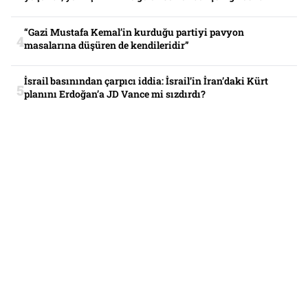
“Gazi Mustafa Kemal’in kurduğu partiyi pavyon
masalarına düşüren de kendileridir”
İsrail basınından çarpıcı iddia: İsrail’in İran’daki Kürt
planını Erdoğan’a JD Vance mi sızdırdı?