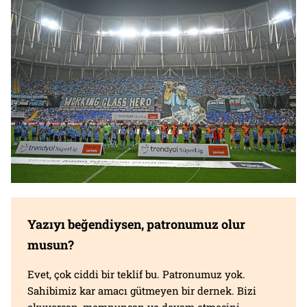
Yazıyı beğendiysen, patronumuz olur
musun?
Evet, çok ciddi bir teklif bu. Patronumuz yok.
Sahibimiz kar amacı gütmeyen bir dernek. Bizi
okuyorsan, memnunsan ve devam etmesini