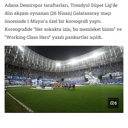
Adana Demirspor taraftarları, Trendyol Süper Lig’de
dün akşam oynanan (26 Nisan) Galatasaray maçı
öncesinde 1 Mayıs’a özel bir koreografi yaptı.
Koreografide “Her sokakta izin, bu memleket bizim” ve
“Working Class Hero” yazılı pankartlar açıldı.
5