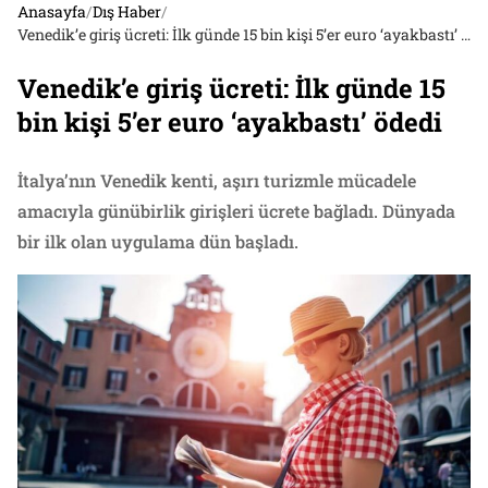
Anasayfa
/
Dış Haber
/
Venedik’e giriş ücreti: İlk günde 15 bin kişi 5’er euro ‘ayakbastı’ ödedi
Venedik’e giriş ücreti: İlk günde 15
bin kişi 5’er euro ‘ayakbastı’ ödedi
İtalya’nın Venedik kenti, aşırı turizmle mücadele
amacıyla günübirlik girişleri ücrete bağladı. Dünyada
bir ilk olan uygulama dün başladı.