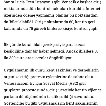
Santa Lucia Tren İstasyonu gibi Venedik’e başlıca giriş
noktalarında dün kontrol noktaları kuruldu. İnternet
üzerinden ödeme yapmamış olanlar bu noktalardan
da ‘bilet’ alabildi. Giriş noktalarında 60, kentin geri
kalanında da 75 görevli binlerce kişiye kontrol yaptı.
İlk günde kural ihlali gerekçesiyle para cezası
kesildiğine dair bir haber gelmedi. Ancak ihlallere 50
ila 300 euro arası cezalar öngörülüyor.
Uygulamanın ilk günü, kent sakinleri ve derneklerin
organize ettiği protesto eylemlerine de sahne oldu.
Venessia.com, Ev için Sosyal Meclis (ASC) gibi
grupların protestosunda, giriş ücretiyle kentin eğlence
parkına dönüşümünün tasdik edildiği savunuldu.
Göstericiler bu gibi uygulamaların kent sakinlerinin