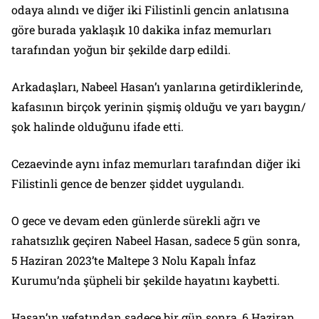
odaya alındı ve diğer iki Filistinli gencin anlatısına
göre burada yaklaşık 10 dakika infaz memurları
tarafından yoğun bir şekilde darp edildi.
Arkadaşları, Nabeel Hasan’ı yanlarına getirdiklerinde,
kafasının birçok yerinin şişmiş olduğu ve yarı baygın/
şok halinde olduğunu ifade etti.
Cezaevinde aynı infaz memurları tarafından diğer iki
Filistinli gence de benzer şiddet uygulandı.
O gece ve devam eden günlerde sürekli ağrı ve
rahatsızlık geçiren Nabeel Hasan, sadece 5 gün sonra,
5 Haziran 2023’te Maltepe 3 Nolu Kapalı İnfaz
Kurumu’nda şüpheli bir şekilde hayatını kaybetti.
Hasan’ın vefatından sadece bir gün sonra, 6 Haziran