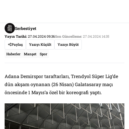
Serbestiyet
Yayın Tarihi:
27.04.2024 09:36
Son Güncelleme:
27.04.2024 14:35
Paylaş
Yazıyı Küçült
Yazıyı Büyüt
Haberler
Manşet
Spor
Adana Demirspor taraftarları, Trendyol Süper Lig’de
dün akşam oynanan (26 Nisan) Galatasaray maçı
öncesinde 1 Mayıs’a özel bir koreografi yaptı.