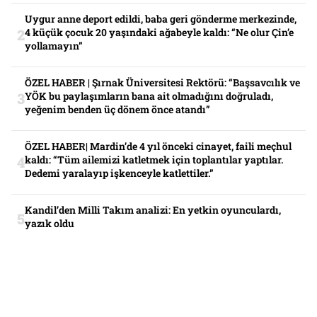
Uygur anne deport edildi, baba geri gönderme merkezinde,
4 küçük çocuk 20 yaşındaki ağabeyle kaldı: “Ne olur Çin’e
yollamayın”
ÖZEL HABER | Şırnak Üniversitesi Rektörü: “Başsavcılık ve
YÖK bu paylaşımların bana ait olmadığını doğruladı,
yeğenim benden üç dönem önce atandı”
ÖZEL HABER| Mardin’de 4 yıl önceki cinayet, faili meçhul
kaldı: “Tüm ailemizi katletmek için toplantılar yaptılar.
Dedemi yaralayıp işkenceyle katlettiler.”
Kandil’den Milli Takım analizi: En yetkin oyunculardı,
yazık oldu