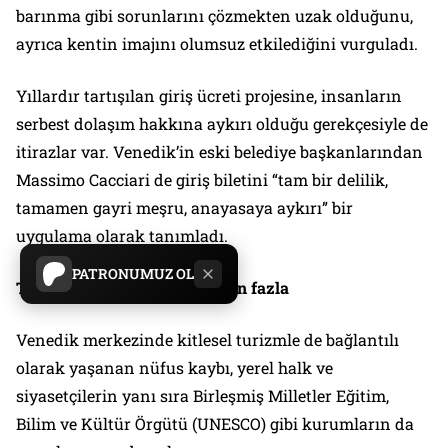
barınma gibi sorunlarını çözmekten uzak olduğunu,
ayrıca kentin imajını olumsuz etkilediğini vurguladı.
Yıllardır tartışılan giriş ücreti projesine, insanların
serbest dolaşım hakkına aykırı olduğu gerekçesiyle de
itirazlar var. Venedik’in eski belediye başkanlarından
Massimo Cacciari de giriş biletini “tam bir delilik,
tamamen gayri meşru, anayasaya aykırı” bir
uygulama olarak tanımladı.
PATRONUMUZ OL
Turistik yatak sayısı nüfustan fazla
Venedik merkezinde kitlesel turizmle de bağlantılı
olarak yaşanan nüfus kaybı, yerel halk ve
siyasetçilerin yanı sıra Birleşmiş Milletler Eğitim,
Bilim ve Kültür Örgütü (UNESCO) gibi kurumların da