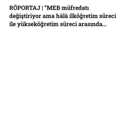
“Kalkınma Yolu Projesi’nin sağlıklı
işlemesi için Türkiye’nin güney
komşuları ile güvenlik ilişkilerini
gözden geçirmesi gerekir”