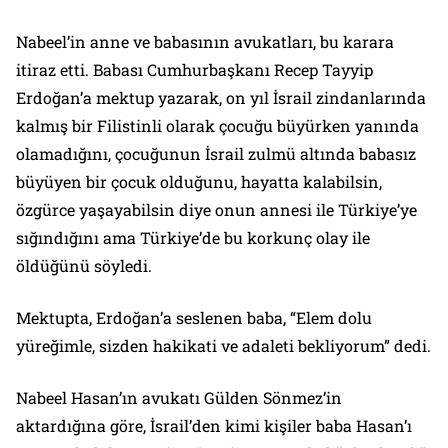
Nabeel’in anne ve babasının avukatları, bu karara
itiraz etti. Babası Cumhurbaşkanı Recep Tayyip
Erdoğan’a mektup yazarak, on yıl İsrail zindanlarında
kalmış bir Filistinli olarak çocuğu büyürken yanında
olamadığını, çocuğunun İsrail zulmü altında babasız
büyüyen bir çocuk olduğunu, hayatta kalabilsin,
özgürce yaşayabilsin diye onun annesi ile Türkiye’ye
sığındığını ama Türkiye’de bu korkunç olay ile
öldüğünü söyledi.
Mektupta, Erdoğan’a seslenen baba, “Elem dolu
yüreğimle, sizden hakikati ve adaleti bekliyorum” dedi.
Nabeel Hasan’ın avukatı Gülden Sönmez’in
aktardığına göre, İsrail’den kimi kişiler baba Hasan’ı