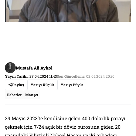
Mustafa Ali Aykol
Yayın Tarihi:
27.04.2024 11:43
Son Güncelleme:
02.05.2024 20:30
Paylaş
Yazıyı Küçült
Yazıyı Büyüt
Haberler
Manşet
29 Mayıs 2023’te kendisine gelen 400 dolarlık parayı
çekmek için 7/24 açık bir döviz bürosuna giden 20
yaşındaki Filistinli Nabeel Hasan ve iki arkadaşı