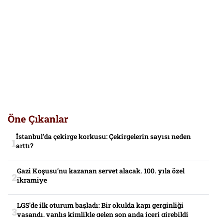
Öne Çıkanlar
İstanbul’da çekirge korkusu: Çekirgelerin sayısı neden
arttı?
Gazi Koşusu’nu kazanan servet alacak. 100. yıla özel
ikramiye
LGS’de ilk oturum başladı: Bir okulda kapı gerginliği
yaşandı, yanlış kimlikle gelen son anda içeri girebildi