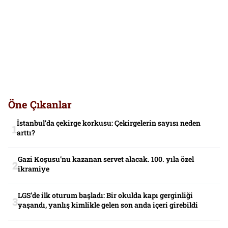
Öne Çıkanlar
İstanbul’da çekirge korkusu: Çekirgelerin sayısı neden
arttı?
Gazi Koşusu’nu kazanan servet alacak. 100. yıla özel
ikramiye
LGS’de ilk oturum başladı: Bir okulda kapı gerginliği
yaşandı, yanlış kimlikle gelen son anda içeri girebildi