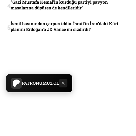
“Gazi Mustafa Kemal’in kurduğu partiyi pavyon
masalarına düşüren de kendileridir”
İsrail basınından çarpıcı iddia: İsrail’in İran’daki Kürt
planını Erdoğan’a JD Vance mi sızdırdı?
PATRONUMUZ OL