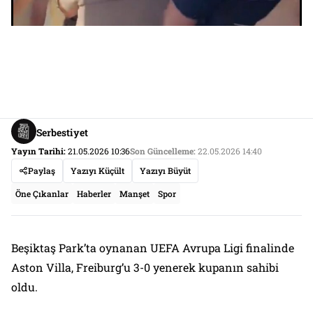
Serbestiyet
Yayın Tarihi:
21.05.2026 10:36
Son Güncelleme:
22.05.2026 14:40
Paylaş
Yazıyı Küçült
Yazıyı Büyüt
Öne Çıkanlar
Haberler
Manşet
Spor
Beşiktaş Park’ta oynanan UEFA Avrupa Ligi finalinde
Aston Villa, Freiburg’u 3-0 yenerek kupanın sahibi
oldu.