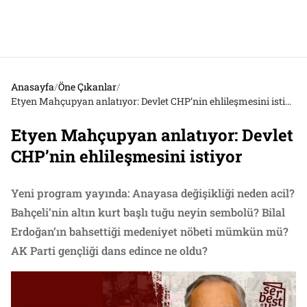
Anasayfa
/
Öne Çıkanlar
/
Etyen Mahçupyan anlatıyor: Devlet CHP’nin ehlileşmesini istiyor
Etyen Mahçupyan anlatıyor: Devlet
CHP’nin ehlileşmesini istiyor
Yeni program yayında: Anayasa değişikliği neden acil?
Bahçeli’nin altın kurt başlı tuğu neyin sembolü? Bilal
Erdoğan’ın bahsettiği medeniyet nöbeti mümkün mü?
AK Parti gençliği dans edince ne oldu?