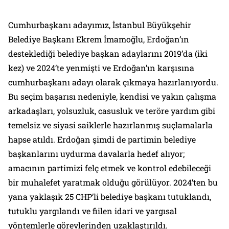
Cumhurbaşkanı adayımız, İstanbul Büyükşehir
Belediye Başkanı Ekrem İmamoğlu, Erdoğan’ın
desteklediği belediye başkan adaylarını 2019’da (iki
kez) ve 2024’te yenmişti ve Erdoğan’ın karşısına
cumhurbaşkanı adayı olarak çıkmaya hazırlanıyordu.
Bu seçim başarısı nedeniyle, kendisi ve yakın çalışma
arkadaşları, yolsuzluk, casusluk ve teröre yardım gibi
temelsiz ve siyasi saiklerle hazırlanmış suçlamalarla
hapse atıldı. Erdoğan şimdi de partimin belediye
başkanlarını uydurma davalarla hedef alıyor;
amacının partimizi felç etmek ve kontrol edebileceği
bir muhalefet yaratmak olduğu görülüyor. 2024’ten bu
yana yaklaşık 25 CHP’li belediye başkanı tutuklandı,
tutuklu yargılandı ve fiilen idari ve yargısal
yöntemlerle görevlerinden uzaklaştırıldı.