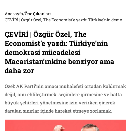
Anasayfa
/
Öne Çıkanlar
/
ÇEVİRİ | Özgür Özel, The Economist’e yazdı: Türkiye’nin demokrasi mücadelesi Macaristan’ınkine benziyor ama daha zor
ÇEVİRİ | Özgür Özel, The
Economist’e yazdı: Türkiye’nin
demokrasi mücadelesi
Macaristan’ınkine benziyor ama
daha zor
Özel: AK Parti’nin amacı muhalefeti ortadan kaldırmak
değil, onu ehlileştirmek: seçimlere girmesine ve hatta
büyük şehirleri yönetmesine izin verirken giderek
daralan sınırlar içinde hareket etmeye zorlamak.