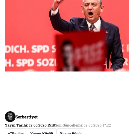
Serbestiyet
Yayın Tarihi:
19.05.2026 15:18
Son Güncelleme:
19.05.2026 17:22
Paylaş
Yazıyı Küçült
Yazıyı Büyüt