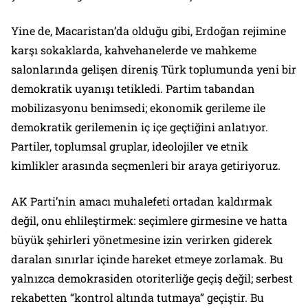
Yine de, Macaristan’da olduğu gibi, Erdoğan rejimine
karşı sokaklarda, kahvehanelerde ve mahkeme
salonlarında gelişen direniş Türk toplumunda yeni bir
demokratik uyanışı tetikledi. Partim tabandan
mobilizasyonu benimsedi; ekonomik gerileme ile
demokratik gerilemenin iç içe geçtiğini anlatıyor.
Partiler, toplumsal gruplar, ideolojiler ve etnik
kimlikler arasında seçmenleri bir araya getiriyoruz.
AK Parti’nin amacı muhalefeti ortadan kaldırmak
değil, onu ehlileştirmek: seçimlere girmesine ve hatta
büyük şehirleri yönetmesine izin verirken giderek
daralan sınırlar içinde hareket etmeye zorlamak. Bu
yalnızca demokrasiden otoriterliğe geçiş değil; serbest
rekabetten “kontrol altında tutmaya” geçiştir. Bu