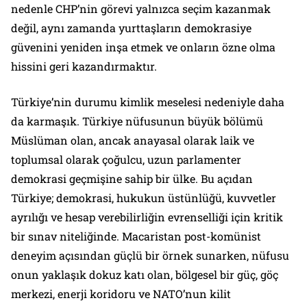
nedenle CHP’nin görevi yalnızca seçim kazanmak
değil, aynı zamanda yurttaşların demokrasiye
güvenini yeniden inşa etmek ve onların özne olma
hissini geri kazandırmaktır.
Türkiye’nin durumu kimlik meselesi nedeniyle daha
da karmaşık. Türkiye nüfusunun büyük bölümü
Müslüman olan, ancak anayasal olarak laik ve
toplumsal olarak çoğulcu, uzun parlamenter
demokrasi geçmişine sahip bir ülke. Bu açıdan
Türkiye; demokrasi, hukukun üstünlüğü, kuvvetler
ayrılığı ve hesap verebilirliğin evrenselliği için kritik
bir sınav niteliğinde. Macaristan post-komünist
deneyim açısından güçlü bir örnek sunarken, nüfusu
onun yaklaşık dokuz katı olan, bölgesel bir güç, göç
merkezi, enerji koridoru ve NATO’nun kilit