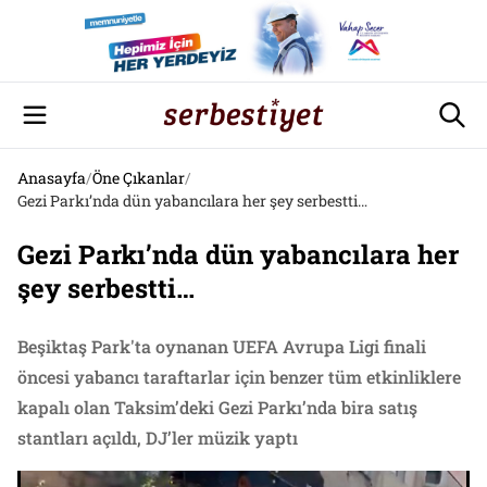
Anasayfa
/
Öne Çıkanlar
/
Gezi Parkı’nda dün yabancılara her şey serbestti…
Gezi Parkı’nda dün yabancılara her
şey serbestti…
Beşiktaş Park'ta oynanan UEFA Avrupa Ligi finali
öncesi yabancı taraftarlar için benzer tüm etkinliklere
kapalı olan Taksim’deki Gezi Parkı’nda bira satış
stantları açıldı, DJ’ler müzik yaptı