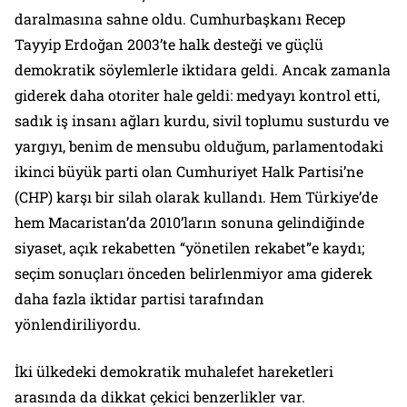
daralmasına sahne oldu. Cumhurbaşkanı Recep
Tayyip Erdoğan 2003’te halk desteği ve güçlü
demokratik söylemlerle iktidara geldi. Ancak zamanla
giderek daha otoriter hale geldi: medyayı kontrol etti,
sadık iş insanı ağları kurdu, sivil toplumu susturdu ve
yargıyı, benim de mensubu olduğum, parlamentodaki
ikinci büyük parti olan Cumhuriyet Halk Partisi’ne
(CHP) karşı bir silah olarak kullandı. Hem Türkiye’de
hem Macaristan’da 2010’ların sonuna gelindiğinde
siyaset, açık rekabetten “yönetilen rekabet”e kaydı;
seçim sonuçları önceden belirlenmiyor ama giderek
daha fazla iktidar partisi tarafından
yönlendiriliyordu.
İki ülkedeki demokratik muhalefet hareketleri
arasında da dikkat çekici benzerlikler var.