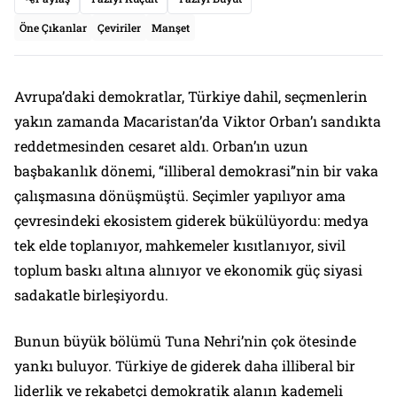
Öne Çıkanlar
Çeviriler
Manşet
Avrupa’daki demokratlar, Türkiye dahil, seçmenlerin
yakın zamanda Macaristan’da Viktor Orban’ı sandıkta
reddetmesinden cesaret aldı. Orban’ın uzun
başbakanlık dönemi, “illiberal demokrasi”nin bir vaka
çalışmasına dönüşmüştü. Seçimler yapılıyor ama
çevresindeki ekosistem giderek bükülüyordu: medya
tek elde toplanıyor, mahkemeler kısıtlanıyor, sivil
toplum baskı altına alınıyor ve ekonomik güç siyasi
sadakatle birleşiyordu.
Bunun büyük bölümü Tuna Nehri’nin çok ötesinde
yankı buluyor. Türkiye de giderek daha illiberal bir
liderlik ve rekabetçi demokratik alanın kademeli