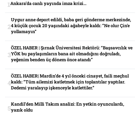
Ankara’da canlı yayında imza krizi…
Uygur anne deport edildi, baba geri gönderme merkezinde,
4 küçük çocuk 20 yaşındaki ağabeyle kaldı: “Ne olur Çin’e
yollamayın”
ÖZEL HABER | Şırnak Üniversitesi Rektörü: “Başsavcılık ve
YÖK bu paylaşımların bana ait olmadığını doğruladı,
yeğenim benden üç dönem önce atandı”
ÖZEL HABER| Mardin’de 4 yıl önceki cinayet, faili meçhul
kaldı: “Tüm ailemizi katletmek için toplantılar yaptılar.
Dedemi yaralayıp işkenceyle katlettiler.”
Kandil’den Milli Takım analizi: En yetkin oyunculardı,
yazık oldu