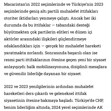
Macaristan’ın 2022 seçimlerinde ve Türkiye’nin 2023
seçimlerinde geniş altı partili muhalefet ittifakları
otoriter iktidarları yenmeye çalıştı. Ancak her iki
durumda da bu ittifaklar — tabandaki desteği
büyütmekten çok partilerin elitleri ve düzen içi
aktörler arasındaki ilişkileri güçlendirmeye
odaklandıkları için — gerçek bir muhalefet hareketi
yaratmakta zorlandı. Sonrasında başarılı olan ise
resmi parti ittifaklarının ötesine geçen yeni bir siyaset
anlayışıydı: halk mobilizasyonuna, disiplinli mesajlara
ve güvenilir liderliğe dayanan bir siyaset.
2022 ve 2023 yenilgilerinin ardından muhalefet
hareketleri ders çıkardı ve geleneksel ittifak
siyasetinin ötesine bakmaya başladı. Türkiye’de CHP,
benim liderliğim altında, 2024 yerel seçimlerinde AK