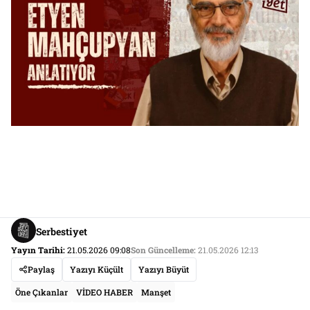
Serbestiyet
Yayın Tarihi:
21.05.2026 09:08
Son Güncelleme:
21.05.2026 12:13
Paylaş
Yazıyı Küçült
Yazıyı Büyüt
Öne Çıkanlar
VİDEO HABER
Manşet