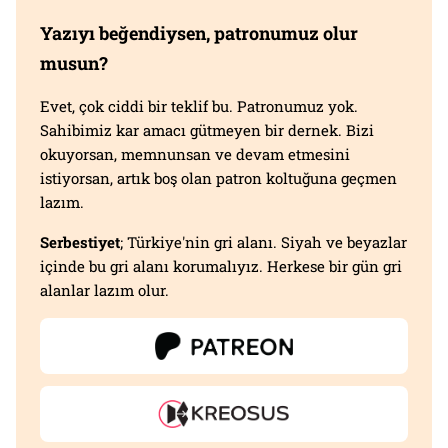
Yazıyı beğendiysen, patronumuz olur
musun?
Evet, çok ciddi bir teklif bu. Patronumuz yok.
Sahibimiz kar amacı gütmeyen bir dernek. Bizi
okuyorsan, memnunsan ve devam etmesini
istiyorsan, artık boş olan patron koltuğuna geçmen
lazım.
Serbestiyet
; Türkiye'nin gri alanı. Siyah ve beyazlar
içinde bu gri alanı korumalıyız. Herkese bir gün gri
alanlar lazım olur.