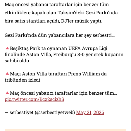
Maç öncesi yabancı taraftarlar için benzer tüm
etkinliklere kapalı olan Taksim’deki Gezi Parkı’nda
bira satış stantları açıldı, DJ’ler müzik yaptı.
Gezi Parkı’nda dün yabancılara her şey serbestti…
Beşiktaş Park'ta oynanan UEFA Avrupa Ligi
finalinde Aston Villa, Freiburg'u 3-0 yenerek kupanın
sahibi oldu.
Maçı Aston Villa taraftarı Prens William da
tribünden izledi.
Maç öncesi yabancı taraftarlar için benzer tüm…
pic.twitter.com/Bcx2scizhS
— serbestiyet (@serbestiyetweb)
May 21, 2026