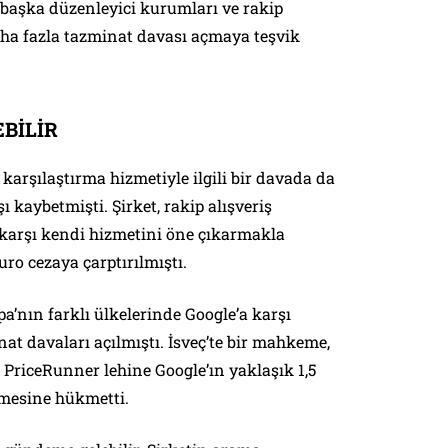
başka düzenleyici kurumları ve rakip
daha fazla tazminat davası açmaya teşvik
BİLİR
karşılaştırma hizmetiyle ilgili bir davada da
kaybetmişti. Şirket, rakip alışveriş
 karşı kendi hizmetini öne çıkarmakla
ro cezaya çarptırılmıştı.
’nın farklı ülkelerinde Google’a karşı
nat davaları açılmıştı. İsveç’te bir mahkeme,
i PriceRunner lehine Google’ın yaklaşık 1,5
mesine hükmetti.