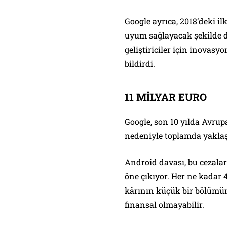
Google ayrıca, 2018’deki 
uyum sağlayacak şekilde değ
geliştiriciler için inovas
bildirdi.
11 MİLYAR EURO
Google, son 10 yılda Avrupa 
nedeniyle toplamda yaklaşı
Android davası, bu cezala
öne çıkıyor. Her ne kadar 4
kârının küçük bir bölümün
finansal olmayabilir.