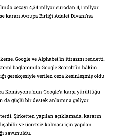
ında cezayı 4,34 milyar eurodan 4,1 milyar
se kararı Avrupa Birliği Adalet Divanı’na
me, Google ve Alphabet’in itirazını reddetti.
istemi bağlamında Google Search’ün hâkim
ı gerekçesiyle verilen ceza kesinleşmiş oldu.
a Komisyonu’nun Google’a karşı yürüttüğü
n da güçlü bir destek anlamına geliyor.
sterdi. Şirketten yapılan açıklamada, kararın
lışabilir ve ücretsiz kalması için yapılan
ığı savunuldu.