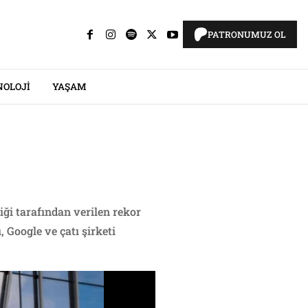
PATRONUMUZ OL
NOLOJI
YAŞAM
iği tarafından verilen rekor
 Google ve çatı şirketi