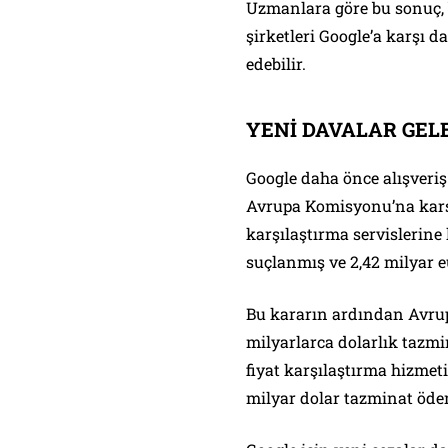
Uzmanlara göre bu sonuç, 
şirketleri Google’a karşı 
edebilir.
YENİ DAVALAR GELE
Google daha önce alışveriş 
Avrupa Komisyonu’na karşı 
karşılaştırma servislerine
suçlanmış ve 2,42 milyar eu
Bu kararın ardından Avrupa
milyarlarca dolarlık tazmi
fiyat karşılaştırma hizmet
milyar dolar tazminat öde