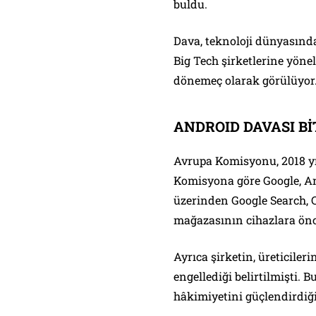
buldu.
Dava, teknoloji dünyasında
Big Tech şirketlerine yöne
dönemeç olarak görülüyor
ANDROID DAVASI Bİ
Avrupa Komisyonu, 2018 yıl
Komisyona göre Google, And
üzerinden Google Search, 
mağazasının cihazlara önc
Ayrıca şirketin, üreticile
engellediği belirtilmişti.
hâkimiyetini güçlendirdiğ