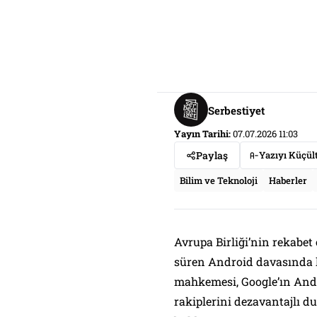
Serbestiyet
Yayın Tarihi:
07.07.2026 11:03
Paylaş
Yazıyı Küçül
Bilim ve Teknoloji
Haberler
Avrupa Birliği’nin rekabet o
süren Android davasında k
mahkemesi, Google’ın Andr
rakiplerini dezavantajlı 