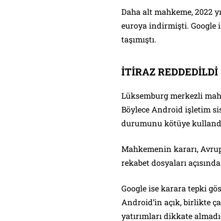
Daha alt mahkeme, 2022 yıl
euroya indirmişti. Google i
taşımıştı.
İTİRAZ REDDEDİLDİ
Lüksemburg merkezli mahke
Böylece Android işletim s
durumunu kötüye kullandığ
Mahkemenin kararı, Avrup
rekabet dosyaları açısında
Google ise karara tepki gö
Android’in açık, birlikte ça
yatırımları dikkate almad