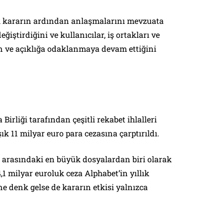
ilk kararın ardından anlaşmalarını mevzuata
iştirdiğini ve kullanıcılar, iş ortakları ve
yon ve açıklığa odaklanmaya devam ettiğini
Birliği tarafından çeşitli rekabet ihlalleri
k 11 milyar euro para cezasına çarptırıldı.
r arasındaki en büyük dosyalardan biri olarak
,1 milyar euroluk ceza Alphabet’in yıllık
e denk gelse de kararın etkisi yalnızca