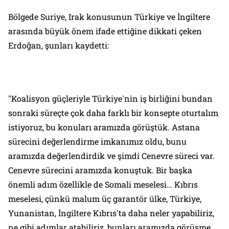
Bölgede Suriye, Irak konusunun Türkiye ve İngiltere
arasında büyük önem ifade ettiğine dikkati çeken
Erdoğan, şunları kaydetti:
"Koalisyon güçleriyle Türkiye'nin iş birliğini bundan
sonraki süreçte çok daha farklı bir konsepte oturtalım
istiyoruz, bu konuları aramızda görüştük. Astana
sürecini değerlendirme imkanımız oldu, bunu
aramızda değerlendirdik ve şimdi Cenevre süreci var.
Cenevre sürecini aramızda konuştuk. Bir başka
önemli adım özellikle de Somali meselesi… Kıbrıs
meselesi, çünkü malum üç garantör ülke, Türkiye,
Yunanistan, İngiltere Kıbrıs'ta daha neler yapabiliriz,
ne gibi adımlar atabiliriz, bunları aramızda görüşme