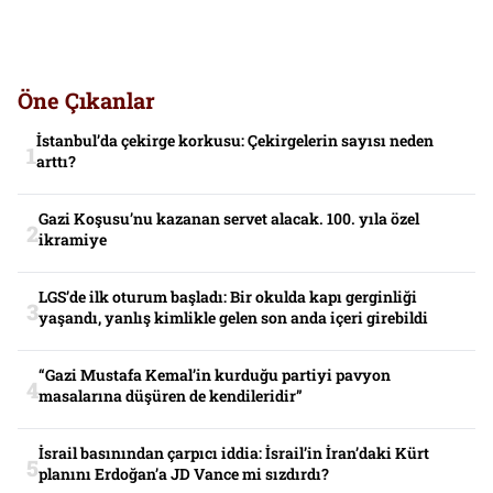
Öne Çıkanlar
İstanbul’da çekirge korkusu: Çekirgelerin sayısı neden
arttı?
Gazi Koşusu’nu kazanan servet alacak. 100. yıla özel
ikramiye
LGS’de ilk oturum başladı: Bir okulda kapı gerginliği
yaşandı, yanlış kimlikle gelen son anda içeri girebildi
“Gazi Mustafa Kemal’in kurduğu partiyi pavyon
masalarına düşüren de kendileridir”
İsrail basınından çarpıcı iddia: İsrail’in İran’daki Kürt
planını Erdoğan’a JD Vance mi sızdırdı?