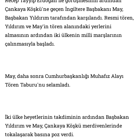
Recep Tayyip Erdoğan ile görüşmesinin ardından
Çankaya Köşkü'ne geçen İngiltere Başbakanı May,
Başbakan Yıldırım tarafından karşılandı. Resmi tören,
Yıldırım ve May'in tören alanındaki yerlerini
almasının ardından iki ülkenin milli marşlarının
çalınmasıyla başladı.
May, daha sonra Cumhurbaşkanlığı Muhafız Alayı
Tören Taburu'nu selamladı.
İki ülke heyetlerinin takdiminin ardından Başbakan
Yıldırım ve May, Çankaya Köşkü merdivenlerinde
tokalaşarak basına poz verdi.