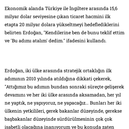
Ekonomik alanda Türkiye ile İngiltere arasında 15,6
milyar dolar seviyesine çıkan ticaret hacmini ilk
etapta 20 milyar dolara yükseltmeyi hedeflediklerini
belirten Erdoğan, "Kendilerine ben de bunu teklif ettim
ve 'Bu adımı atalım' dedim." ifadesini kullandı.
Erdoğan, iki ülke arasında stratejik ortaklığın ilk
adımının 2010 yılında atıldığına dikkati çekerek,
"Attığımız bu adımın bundan sonraki süreçte gelişerek
devamını ve her iki ülke arasında aksamadan, her yıl
ne yaptık, ne yapıyoruz, ne yapacağız… Bunları her iki
ülkenin yetkilileri, gerek bakanlar düzeyinde, gerekse
başbakanlar düzeyinde sürdürülmesinin çok çok
isabetli olacağına inanıyorum ve bu konuda zaten