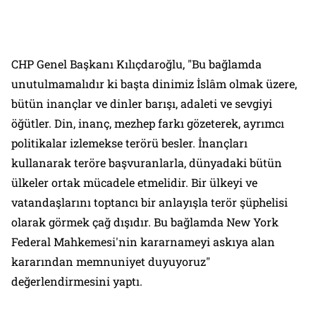
CHP Genel Başkanı Kılıçdaroğlu, "Bu bağlamda
unutulmamalıdır ki başta dinimiz İslâm olmak üzere,
bütün inançlar ve dinler barışı, adaleti ve sevgiyi
öğütler. Din, inanç, mezhep farkı gözeterek, ayrımcı
politikalar izlemekse terörü besler. İnançları
kullanarak teröre başvuranlarla, dünyadaki bütün
ülkeler ortak mücadele etmelidir. Bir ülkeyi ve
vatandaşlarını toptancı bir anlayışla terör şüphelisi
olarak görmek çağ dışıdır. Bu bağlamda New York
Federal Mahkemesi'nin kararnameyi askıya alan
kararından memnuniyet duyuyoruz"
değerlendirmesini yaptı.