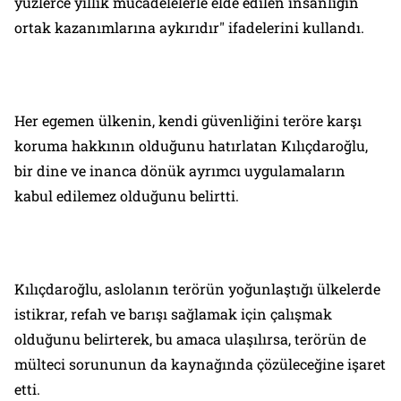
yüzlerce yıllık mücadelelerle elde edilen insanlığın
ortak kazanımlarına aykırıdır" ifadelerini kullandı.
Her egemen ülkenin, kendi güvenliğini teröre karşı
koruma hakkının olduğunu hatırlatan Kılıçdaroğlu,
bir dine ve inanca dönük ayrımcı uygulamaların
kabul edilemez olduğunu belirtti.
Kılıçdaroğlu, aslolanın terörün yoğunlaştığı ülkelerde
istikrar, refah ve barışı sağlamak için çalışmak
olduğunu belirterek, bu amaca ulaşılırsa, terörün de
mülteci sorununun da kaynağında çözüleceğine işaret
etti.