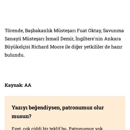
Törende, Başbakanlık Müsteşarı Fuat Oktay, Savunma
Sanayii Müsteşarı İsmail Demir, İngiltere'nin Ankara
Büyükelçisi Richard Moore ile diğer yetkililer de hazır
bulundu.
Kaynak: AA
Yazıyı beğendiysen, patronumuz olur
musun?
Evet, çok ciddi bir teklif bu. Patronumuz yok.