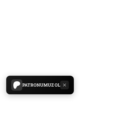
PATRONUMUZ OL