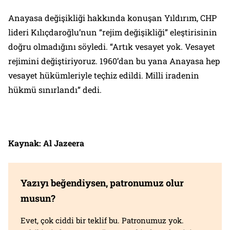
Anayasa değişikliği hakkında konuşan Yıldırım, CHP
lideri Kılıçdaroğlu’nun “rejim değişikliği” eleştirisinin
doğru olmadığını söyledi. “Artık vesayet yok. Vesayet
rejimini değiştiriyoruz. 1960’dan bu yana Anayasa hep
vesayet hükümleriyle teçhiz edildi. Milli iradenin
hükmü sınırlandı” dedi.
Kaynak: Al Jazeera
Yazıyı beğendiysen, patronumuz olur
musun?
Evet, çok ciddi bir teklif bu. Patronumuz yok.