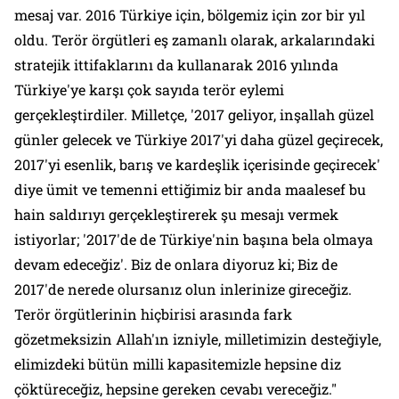
mesaj var. 2016 Türkiye için, bölgemiz için zor bir yıl
oldu. Terör örgütleri eş zamanlı olarak, arkalarındaki
stratejik ittifaklarını da kullanarak 2016 yılında
Türkiye'ye karşı çok sayıda terör eylemi
gerçekleştirdiler. Milletçe, '2017 geliyor, inşallah güzel
günler gelecek ve Türkiye 2017'yi daha güzel geçirecek,
2017'yi esenlik, barış ve kardeşlik içerisinde geçirecek'
diye ümit ve temenni ettiğimiz bir anda maalesef bu
hain saldırıyı gerçekleştirerek şu mesajı vermek
istiyorlar; '2017'de de Türkiye'nin başına bela olmaya
devam edeceğiz'. Biz de onlara diyoruz ki; Biz de
2017'de nerede olursanız olun inlerinize gireceğiz.
Terör örgütlerinin hiçbirisi arasında fark
gözetmeksizin Allah'ın izniyle, milletimizin desteğiyle,
elimizdeki bütün milli kapasitemizle hepsine diz
çöktüreceğiz, hepsine gereken cevabı vereceğiz."