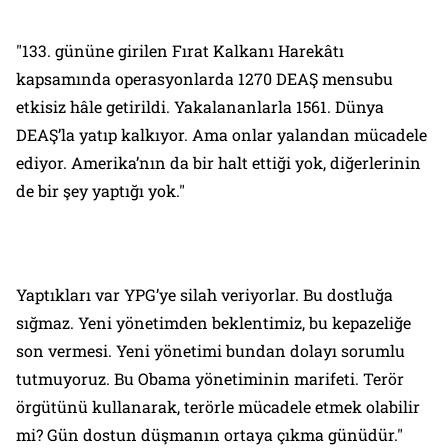
"133. gününe girilen Fırat Kalkanı Harekâtı
kapsamında operasyonlarda 1270 DEAŞ mensubu
etkisiz hâle getirildi. Yakalananlarla 1561. Dünya
DEAŞ’la yatıp kalkıyor. Ama onlar yalandan mücadele
ediyor. Amerika’nın da bir halt ettiği yok, diğerlerinin
de bir şey yaptığı yok."
Yaptıkları var YPG’ye silah veriyorlar. Bu dostluğa
sığmaz. Yeni yönetimden beklentimiz, bu kepazeliğe
son vermesi. Yeni yönetimi bundan dolayı sorumlu
tutmuyoruz. Bu Obama yönetiminin marifeti. Terör
örgütünü kullanarak, terörle mücadele etmek olabilir
mi? Gün dostun düşmanın ortaya çıkma günüdür."