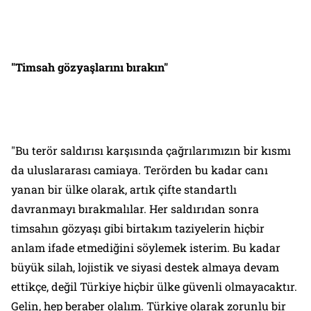
"Timsah gözyaşlarını bırakın"
"Bu terör saldırısı karşısında çağrılarımızın bir kısmı
da uluslararası camiaya. Terörden bu kadar canı
yanan bir ülke olarak, artık çifte standartlı
davranmayı bırakmalılar. Her saldırıdan sonra
timsahın gözyaşı gibi birtakım taziyelerin hiçbir
anlam ifade etmediğini söylemek isterim. Bu kadar
büyük silah, lojistik ve siyasi destek almaya devam
ettikçe, değil Türkiye hiçbir ülke güvenli olmayacaktır.
Gelin, hep beraber olalım. Türkiye olarak zorunlu bir