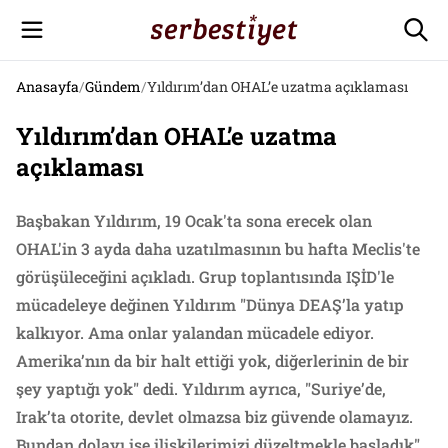
Anasayfa
/
Gündem
/
Yıldırım’dan OHAL’e uzatma açıklaması
Yıldırım’dan OHAL’e uzatma
açıklaması
Başbakan Yıldırım, 19 Ocak'ta sona erecek olan
OHAL'in 3 ayda daha uzatılmasının bu hafta Meclis'te
görüşüleceğini açıkladı. Grup toplantısında IŞİD'le
mücadeleye değinen Yıldırım "Dünya DEAŞ’la yatıp
kalkıyor. Ama onlar yalandan mücadele ediyor.
Amerika’nın da bir halt ettiği yok, diğerlerinin de bir
şey yaptığı yok" dedi. Yıldırım ayrıca, "Suriye’de,
Irak’ta otorite, devlet olmazsa biz güvende olamayız.
Bundan dolayı işe ilişkilerimizi düzeltmekle başladık"