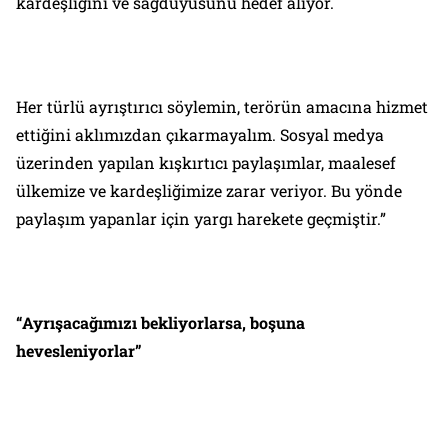
kardeşliğini ve sağduyusunu hedef alıyor.
Her türlü ayrıştırıcı söylemin, terörün amacına hizmet
ettiğini aklımızdan çıkarmayalım. Sosyal medya
üzerinden yapılan kışkırtıcı paylaşımlar, maalesef
ülkemize ve kardeşliğimize zarar veriyor. Bu yönde
paylaşım yapanlar için yargı harekete geçmiştir.”
“Ayrışacağımızı bekliyorlarsa, boşuna
hevesleniyorlar”