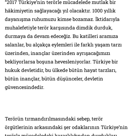
“2017 Türkiye’nin terörle mücadelede mutlak bir
hâkimiyetin sağlayacağı yıl olacaktır. 1000 yıllık
dayanışma ruhumuzu kimse bozamaz. İktidarıyla
muhalefetiyle terör karşısında dimdik durduk,
durmaya da devam edeceğiz. Bu katilleri aramıza
salanlar, bu alçakça eylemleri ile farklı yaşam tarzı
üzerinden, inançlar üzerinden ayrışacağımızı
bekliyorlarsa boşuna hevesleniyorlar. Türkiye bir
hukuk devletidir, bu ülkede bütün hayat tarzları,
bütün inançlar, bütün düşünceler, devletin
güvencesindedir.
Terörün tırmandırılmasındaki sebep, terör
örgütlerinin arkasındaki şer odaklarının Türkiye’nin
terörle mücadeledeki kararlılığından duydukları