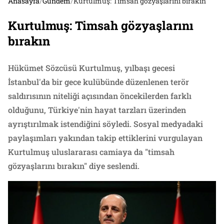
Anasayfa
/
Gündem
/
Kurtulmuş: Timsah gözyaşlarını bırakın
Kurtulmuş: Timsah gözyaşlarını
bırakın
Hükümet Sözcüsü Kurtulmuş, yılbaşı gecesi
İstanbul'da bir gece kulübünde düzenlenen terör
saldırısının niteliği açısından öncekilerden farklı
olduğunu, Türkiye'nin hayat tarzları üzerinden
ayrıştırılmak istendiğini söyledi. Sosyal medyadaki
paylaşımları yakından takip ettiklerini vurgulayan
Kurtulmuş uluslararası camiaya da "timsah
gözyaşlarını bırakın" diye seslendi.