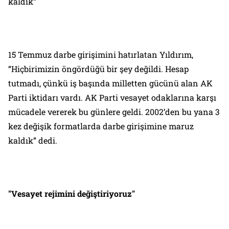
kaldık”
15 Temmuz darbe girişimini hatırlatan Yıldırım,
“Hiçbirimizin öngördüğü bir şey değildi. Hesap
tutmadı, çünkü iş başında milletten gücünü alan AK
Parti iktidarı vardı. AK Parti vesayet odaklarına karşı
mücadele vererek bu günlere geldi. 2002’den bu yana 3
kez değişik formatlarda darbe girişimine maruz
kaldık” dedi.
"Vesayet rejimini değiştiriyoruz"