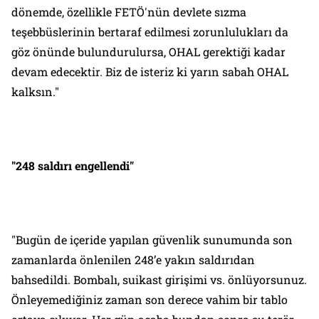
dönemde, özellikle FETÖ'nün devlete sızma
teşebbüslerinin bertaraf edilmesi zorunlulukları da
göz önünde bulundurulursa, OHAL gerektiği kadar
devam edecektir. Biz de isteriz ki yarın sabah OHAL
kalksın."
"248 saldırı engellendi"
"Bugün de içeride yapılan güvenlik sunumunda son
zamanlarda önlenilen 248’e yakın saldırıdan
bahsedildi. Bombalı, suikast girişimi vs. önlüyorsunuz.
Önleyemediğiniz zaman son derece vahim bir tablo