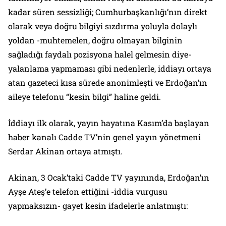
kadar süren sessizliği; Cumhurbaşkanlığı’nın direkt
olarak veya doğru bilgiyi sızdırma yoluyla dolaylı
yoldan -muhtemelen, doğru olmayan bilginin
sağladığı faydalı pozisyona halel gelmesin diye-
yalanlama yapmaması gibi nedenlerle, iddiayı ortaya
atan gazeteci kısa sürede anonimleşti ve Erdoğan’ın
aileye telefonu “kesin bilgi” haline geldi.
İddiayı ilk olarak, yayın hayatına Kasım’da başlayan
haber kanalı Cadde TV’nin genel yayın yönetmeni
Serdar Akinan ortaya atmıştı.
Akinan, 3 Ocak’taki Cadde TV yayınında, Erdoğan’ın
Ayşe Ateş’e telefon ettiğini -iddia vurgusu
yapmaksızın- gayet kesin ifadelerle anlatmıştı: