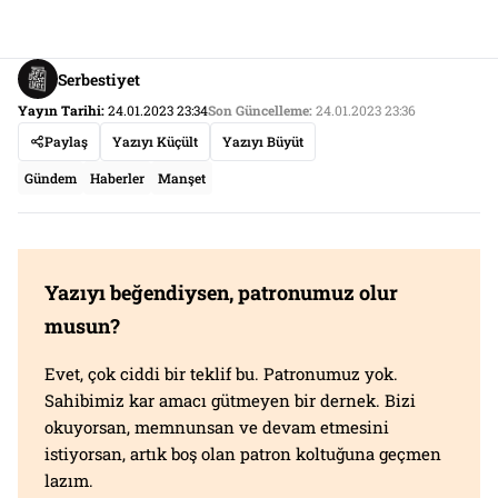
Serbestiyet
Yayın Tarihi:
24.01.2023 23:34
Son Güncelleme:
24.01.2023 23:36
Paylaş
Yazıyı Küçült
Yazıyı Büyüt
Gündem
Haberler
Manşet
Yazıyı beğendiysen, patronumuz olur
musun?
Evet, çok ciddi bir teklif bu. Patronumuz yok.
Sahibimiz kar amacı gütmeyen bir dernek. Bizi
okuyorsan, memnunsan ve devam etmesini
istiyorsan, artık boş olan patron koltuğuna geçmen
lazım.