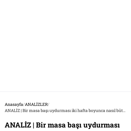
Anasayfa
/
ANALİZLER
/
ANALİZ | Bir masa başı uydurması iki hafta boyunca nasıl bütün basında ‘kesin bilgi’ muamelesi gördü?
ANALİZ | Bir masa başı uydurması