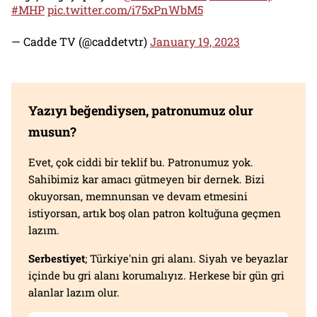
#MHP
pic.twitter.com/i75xPnWbM5
— Cadde TV (@caddetvtr)
January 19, 2023
Yazıyı beğendiysen, patronumuz olur
musun?
Evet, çok ciddi bir teklif bu. Patronumuz yok.
Sahibimiz kar amacı gütmeyen bir dernek. Bizi
okuyorsan, memnunsan ve devam etmesini
istiyorsan, artık boş olan patron koltuğuna geçmen
lazım.
Serbestiyet
; Türkiye'nin gri alanı. Siyah ve beyazlar
içinde bu gri alanı korumalıyız. Herkese bir gün gri
alanlar lazım olur.