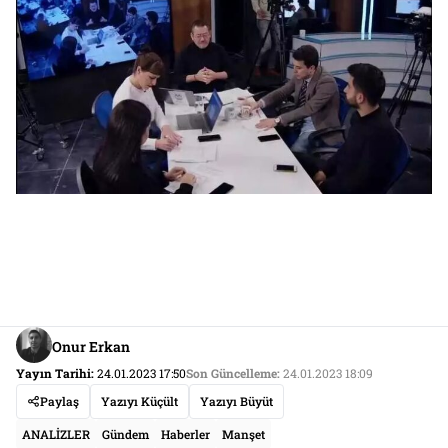
Onur Erkan
Yayın Tarihi:
24.01.2023 17:50
Son Güncelleme:
24.01.2023 18:09
Paylaş
Yazıyı Küçült
Yazıyı Büyüt
ANALİZLER
Gündem
Haberler
Manşet