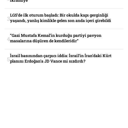
ikramiye
LGS’de ilk oturum başladı: Bir okulda kapı gerginliği
yaşandı, yanlış kimlikle gelen son anda içeri girebildi
“Gazi Mustafa Kemal’in kurduğu partiyi pavyon
masalarına düşüren de kendileridir”
İsrail basınından çarpıcı iddia: İsrail’in İran’daki Kürt
planını Erdoğan’a JD Vance mi sızdırdı?