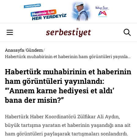
Anasayfa
/
Gündem
/
Habertürk muhabirinin et haberinin ham görüntüleri yayınlandı: “‘Annem karne hediyesi et aldı’ bana der misin?”
Habertürk muhabirinin et haberinin
ham görüntüleri yayınlandı:
“‘Annem karne hediyesi et aldı’
bana der misin?”
Habertürk Haber Koordinatörü Zülfikar Ali Aydın,
büyük tartışma yaratan et haberinin yaşandığı ana ait
ham görüntüleri paylaşarak tartışmaları sonlandırdı.