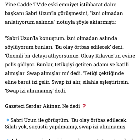
Yine Cadde TV’de eski emniyet istihbarat daire
başkanı Sabri Uzun’la görüşmesini, “izni olmadan
anlatıyorum aslında” notuyla şöyle aktarmıştı:
“Sabri Uzun’la konuştum. İzni olmadan aslında
söylüyorum bunları. ‘Bu olay örtbas edilecek’ dedi.
‘Önemli bir detayı atlıyorsunuz. Olcay Kılavuz’un evine
polis gidiyor. Bunlar, tetikçiyi getiren adamı ve katili
almışlar. Swap almışlar mı’ dedi. ‘Tetiği çektiğinde
eline barut izi gelir. Swap izi alır, silahla eşleştirirsin.
‘Swap izi alınmamış’ dedi.
Gazeteci Serdar Akinan Ne dedi
Sabri Uzun ile görüştüm. 'Bu olay örtbas edilecek.
Silah yok, suçüstü yapılmamış, swap izi alınmamış.