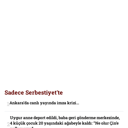
Sadece Serbestiyet'te
Ankara’da canlı yayında imza krizi…
Uygur anne deport edildi, baba geri gönderme merkezinde,
4 küçük çocuk 20 yaşındaki ağabeyle kaldı: “Ne olur Çin’e