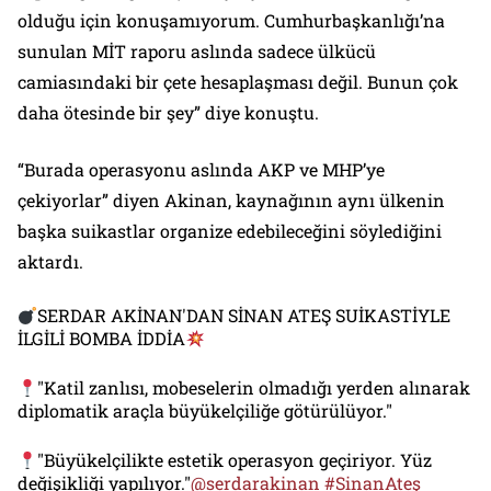
olduğu için konuşamıyorum. Cumhurbaşkanlığı’na
sunulan MİT raporu aslında sadece ülkücü
camiasındaki bir çete hesaplaşması değil. Bunun çok
daha ötesinde bir şey” diye konuştu.
“Burada operasyonu aslında AKP ve MHP’ye
çekiyorlar” diyen Akinan, kaynağının aynı ülkenin
başka suikastlar organize edebileceğini söylediğini
aktardı.
SERDAR AKİNAN'DAN SİNAN ATEŞ SUİKASTİYLE
İLGİLİ BOMBA İDDİA
"Katil zanlısı, mobeselerin olmadığı yerden alınarak
diplomatik araçla büyükelçiliğe götürülüyor."
"Büyükelçilikte estetik operasyon geçiriyor. Yüz
değişikliği yapılıyor."
@serdarakinan
#SinanAteş