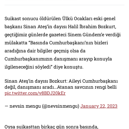
Suikast sonucu öldürülen Ülkü Ocakları eski genel
başkanı Sinan Ateş’in dayısı Halil İbrahim Bozkurt,
geçtiğimiz günlerde gazeteci Sinem Gündem’e verdiği
mülakatta “Basında Cumhurbaşkanı’nın bizleri
aradığına dair bilgiler geçmiş olsa da
Cumhurbaşkanımızın danışmanı arayıp konuyla
ilgileneceğini söyledi” diye konuştu.
Sinan Ateş’in dayısı Bozkurt: Aileyi Cumhurbaşkanı
değil, danışmanı aradı…Atanan savcının rengi belli
pic.twitter.com/v8BDJ20kEr
— nevsin mengu (@nevsinmengu)
January 22, 2023
Oysa suikasttan birkaç gün sonra basında,