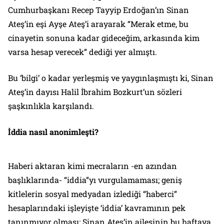
Cumhurbaşkanı Recep Tayyip Erdoğan’ın Sinan
Ateş’in eşi Ayşe Ateş’i arayarak “Merak etme, bu
cinayetin sonuna kadar gideceğim, arkasında kim
varsa hesap verecek” dediği yer almıştı.
Bu ‘bilgi’ o kadar yerleşmiş ve yaygınlaşmıştı ki, Sinan
Ateş’in dayısı Halil İbrahim Bozkurt’un sözleri
şaşkınlıkla karşılandı.
İddia nasıl anonimleşti?
Haberi aktaran kimi mecraların -en azından
başlıklarında- “iddia”yı vurgulamaması; geniş
kitlelerin sosyal medyadan izlediği “haberci”
hesaplarındaki işleyişte ‘iddia’ kavramının pek
tanınmıyor olması; Sinan Ateş’in ailesinin bu haftaya