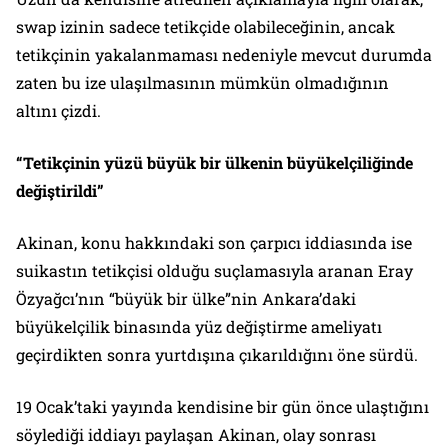
swap izinin sadece tetikçide olabileceğinin, ancak
tetikçinin yakalanmaması nedeniyle mevcut durumda
zaten bu ize ulaşılmasının mümkün olmadığının
altını çizdi.
“Tetikçinin yüzü büyük bir ülkenin büyükelçiliğinde
değiştirildi”
Akinan, konu hakkındaki son çarpıcı iddiasında ise
suikastın tetikçisi olduğu suçlamasıyla aranan Eray
Özyağcı’nın “büyük bir ülke”nin Ankara’daki
büyükelçilik binasında yüz değiştirme ameliyatı
geçirdikten sonra yurtdışına çıkarıldığını öne sürdü.
19 Ocak’taki yayında kendisine bir gün önce ulaştığını
söylediği iddiayı paylaşan Akinan, olay sonrası