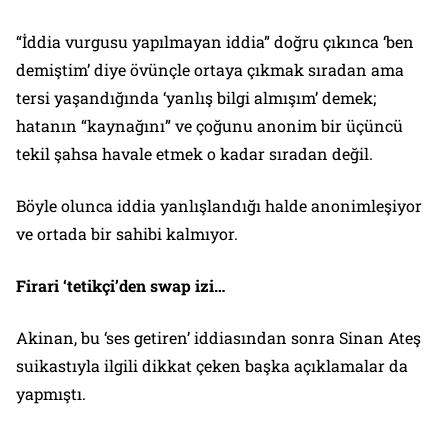
“İddia vurgusu yapılmayan iddia” doğru çıkınca ‘ben
demiştim’ diye övünçle ortaya çıkmak sıradan ama
tersi yaşandığında ‘yanlış bilgi almışım’ demek;
hatanın “kaynağını” ve çoğunu anonim bir üçüncü
tekil şahsa havale etmek o kadar sıradan değil.
Böyle olunca iddia yanlışlandığı halde anonimleşiyor
ve ortada bir sahibi kalmıyor.
Firari ‘tetikçi’den swap izi…
Akinan, bu ‘ses getiren’ iddiasından sonra Sinan Ateş
suikastıyla ilgili dikkat çeken başka açıklamalar da
yapmıştı.