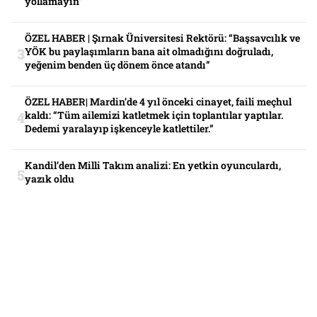
yollamayın”
ÖZEL HABER | Şırnak Üniversitesi Rektörü: “Başsavcılık ve
YÖK bu paylaşımların bana ait olmadığını doğruladı,
yeğenim benden üç dönem önce atandı”
ÖZEL HABER| Mardin’de 4 yıl önceki cinayet, faili meçhul
kaldı: “Tüm ailemizi katletmek için toplantılar yaptılar.
Dedemi yaralayıp işkenceyle katlettiler.”
Kandil’den Milli Takım analizi: En yetkin oyunculardı,
yazık oldu