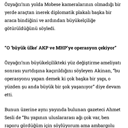
Özyağcı’nın yolda Mobese kameralarının olmadığı bir
yerde araçtan inerek diplomatik plakalı başka bir
araca bindiğini ve ardından büyükelçiliğe
götürüldüğünü söyledi.
“O ‘büyük ülke’ AKP ve MHP’ye operasyon çekiyor”
Özyağcı’nın büyükelçilikteki yüz değiştirme ameliyatı
sonrası yurtdışına kaçırıldığını söyleyen Akinan, “bu
operasyonu yapan demek ki çok başka bir yapı, o
yüzden şu anda büyük bir şok yaşanıyor” diye devam
etti.
Bunun üzerine aynı yayında bulunan gazeteci Ahmet
Sesli de “Bu yapının uluslararası ağı çok var, ben
raporu gördüğüm için söylüyorum ama ambargolu