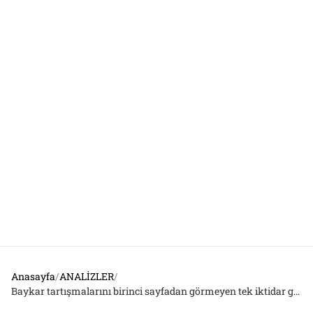
Anasayfa
/
ANALİZLER
/
Baykar tartışmalarını birinci sayfadan görmeyen tek iktidar gazetesi: Sabah