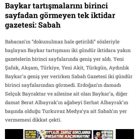
Baykar tartışmalarını birinci
sayfadan görmeyen tek iktidar
gazetesi: Sabah
Babacan’ın “dokunulmaz hale getirildi” sözleriyle
başlayan Baykar tartışması iki gündür iktidara yakın
gazetelerin birinci sayfalarında geniş yer aldı. Yeni
Şafak, Akşam, Türkiye, Yeni Akit, Türkgün, Aydınlık
Baykar’a geniş yer verirken Sabah Gazetesi iki gündür
birinci sayfalarından görmedi. Erdoğan’ın damadı
Selçuk Bayraktar ve ailesine ait olan Baykar’a, diğer
damat Berat Albayrak’ın ağabeyi Serhat Albayrak’ın
başında olduğu Turkuvaz Medya’ya ait Sabah’ın yer
vermemesi dikkat çekti.