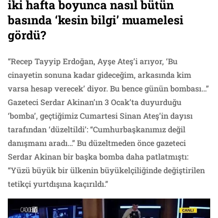
iki hafta boyunca nasıl bütün
basında ‘kesin bilgi’ muamelesi
gördü?
“Recep Tayyip Erdoğan, Ayşe Ateş’i arıyor, ‘Bu
cinayetin sonuna kadar gideceğim, arkasında kim
varsa hesap verecek’ diyor. Bu bence günün bombası…”
Gazeteci Serdar Akinan’ın 3 Ocak’ta duyurduğu
‘bomba’, geçtiğimiz Cumartesi Sinan Ateş’in dayısı
tarafından ‘düzeltildi’: “Cumhurbaşkanımız değil
danışmanı aradı…” Bu düzeltmeden önce gazeteci
Serdar Akinan bir başka bomba daha patlatmıştı:
“Yüzü büyük bir ülkenin büyükelçiliğinde değiştirilen
tetikçi yurtdışına kaçırıldı.”