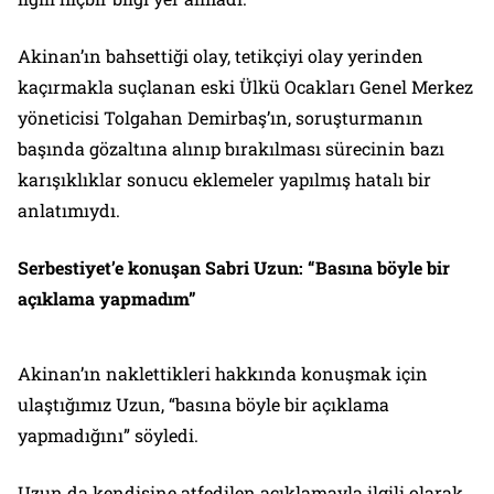
Akinan’ın bahsettiği olay, tetikçiyi olay yerinden
kaçırmakla suçlanan eski Ülkü Ocakları Genel Merkez
yöneticisi Tolgahan Demirbaş’ın, soruşturmanın
başında gözaltına alınıp bırakılması sürecinin bazı
karışıklıklar sonucu eklemeler yapılmış hatalı bir
anlatımıydı.
Serbestiyet’e konuşan Sabri Uzun: “Basına böyle bir
açıklama yapmadım”
Akinan’ın naklettikleri hakkında konuşmak için
ulaştığımız Uzun, “basına böyle bir açıklama
yapmadığını” söyledi.
Uzun da kendisine atfedilen açıklamayla ilgili olarak,