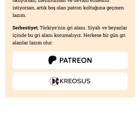
okuyorsan, memnunsan ve devam etmesini
istiyorsan, artık boş olan patron koltuğuna geçmen
lazım.
Serbestiyet
; Türkiye'nin gri alanı. Siyah ve beyazlar
içinde bu gri alanı korumalıyız. Herkese bir gün gri
alanlar lazım olur.