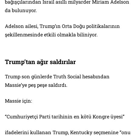
bağışçılarından İsrail asıllı milyarder Miriam Adelson
da bulunuyor.
Adelson ailesi, Trump’ın Orta Doğu politikalarının
şekillenmesinde etkili olmakla biliniyor.
Trump’tan ağır saldırılar
Trump son günlerde Truth Social hesabından
Massie’ye peş peşe saldırdı.
Massie için:
“Cumhuriyetçi Parti tarihinin en kötü Kongre üyesi”
ifadelerini kullanan Trump, Kentucky seçmenine “onu