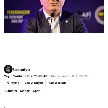
Serbestiyet
Yayın Tarihi:
19.05.2026 09:14
Son Güncelleme:
19.05.2026 09:16
Paylaş
Yazıyı Küçült
Yazıyı Büyüt
Haberler
Manşet
Spor