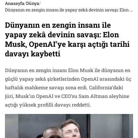
Anasayfa
/
Dünya
/
Dünyanın en zengin insanı ile yapay zekâ devinin savaşı: Elon Musk, OpenAI’ye karşı açtığı tarihi davayı kaybetti
Dünyanın en zengin insanı ile
yapay zekâ devinin savaşı: Elon
Musk, OpenAI’ye karşı açtığı tarihi
davayı kaybetti
Dünyanın en zengin insanı Elon Musk ile dünyanın en
güçlü yapay zekâ şirketlerinden OpenAI arasındaki üç
haftalık mahkeme savaşı sona erdi. California’daki
jüri, Musk’ın OpenAI ve CEO’su Sam Altman aleyhine
açtığı yüksek profilli davayı reddetti.