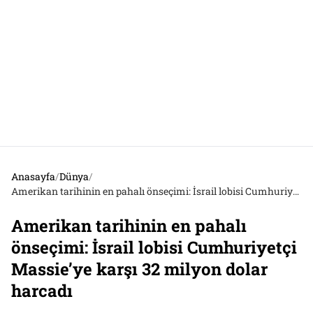
Anasayfa
/
Dünya
/
Amerikan tarihinin en pahalı önseçimi: İsrail lobisi Cumhuriyetçi Massie’ye karşı 32 milyon dolar harcadı
Amerikan tarihinin en pahalı
önseçimi: İsrail lobisi Cumhuriyetçi
Massie’ye karşı 32 milyon dolar
harcadı