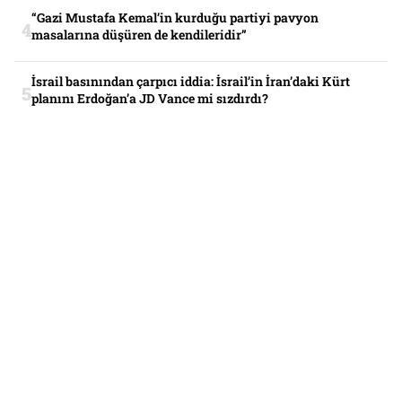
“Gazi Mustafa Kemal’in kurduğu partiyi pavyon
masalarına düşüren de kendileridir”
İsrail basınından çarpıcı iddia: İsrail’in İran’daki Kürt
planını Erdoğan’a JD Vance mi sızdırdı?