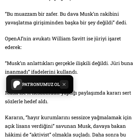
“Bu muazzam bir zafer. Bu dava Musk’ın rakibini
yavaşlatma girişiminden başka bir şey değildi” dedi.
OpenAI’nin avukatı William Savitt ise jüriyi işaret
ederek:
“Musk’ın anlattıkları gerçekle ilişkili değildi. Jüri buna
inanmadı” ifadelerini kullandı.
PATRONUMUZ OL
Musk ise X hesabından yaptığı paylaşımda kararı sert
sözlerle hedef aldı.
Kararın, “hayır kurumlarını sessizce yağmalamak için
açık lisans verdiğini” savunan Musk, davaya bakan
hâkimi de “aktivist” olmakla suçladı. Daha sonra bu