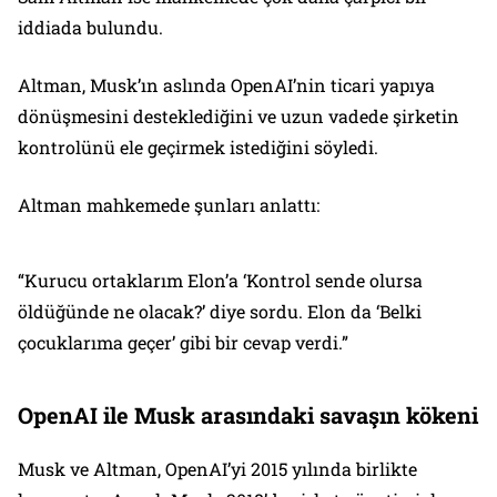
iddiada bulundu.
Altman, Musk’ın aslında OpenAI’nin ticari yapıya
dönüşmesini desteklediğini ve uzun vadede şirketin
kontrolünü ele geçirmek istediğini söyledi.
Altman mahkemede şunları anlattı:
“Kurucu ortaklarım Elon’a ‘Kontrol sende olursa
öldüğünde ne olacak?’ diye sordu. Elon da ‘Belki
çocuklarıma geçer’ gibi bir cevap verdi.”
OpenAI ile Musk arasındaki savaşın kökeni
Musk ve Altman, OpenAI’yi 2015 yılında birlikte