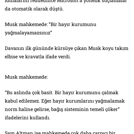
iddialarını reddedince Microsoft’a yönelik suçlamalar
da otomatik olarak düştü.
Musk mahkemede: “Bir hayır kurumunu
yağmalayamazsınız”
Davanın ilk gününde kürsüye çıkan Musk koyu takım
elbise ve kravatla ifade verdi.
Musk mahkemede:
“Bu aslında çok basit. Bir hayır kurumunu çalmak
kabul edilemez. Eğer hayır kurumlarını yağmalamak
norm haline gelirse, bağış sisteminin temeli çöker”
ifadelerini kullandı.
Sam Altman ise mahkemede çok daha çarpıcı bir