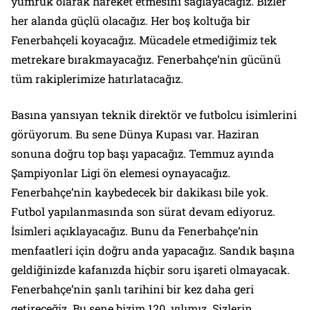
yumruk olarak hareket etmesini sağlayacağız. Bizler
her alanda güçlü olacağız. Her boş koltuğa bir
Fenerbahçeli koyacağız. Mücadele etmediğimiz tek
metrekare bırakmayacağız. Fenerbahçe’nin gücünü
tüm rakiplerimize hatırlatacağız.
Basına yansıyan teknik direktör ve futbolcu isimlerini
görüyorum. Bu sene Dünya Kupası var. Haziran
sonuna doğru top başı yapacağız. Temmuz ayında
Şampiyonlar Ligi ön elemesi oynayacağız.
Fenerbahçe’nin kaybedecek bir dakikası bile yok.
Futbol yapılanmasında son sürat devam ediyoruz.
İsimleri açıklayacağız. Bunu da Fenerbahçe’nin
menfaatleri için doğru anda yapacağız. Sandık başına
geldiğinizde kafanızda hiçbir soru işareti olmayacak.
Fenerbahçe’nin şanlı tarihini bir kez daha geri
getireceğiz. Bu sene bizim 120. yılımız. Sizlerin