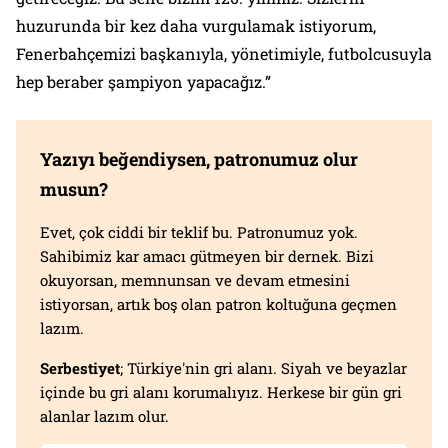
huzurunda bir kez daha vurgulamak istiyorum,
Fenerbahçemizi başkanıyla, yönetimiyle, futbolcusuyla
hep beraber şampiyon yapacağız.”
Yazıyı beğendiysen, patronumuz olur
musun?
Evet, çok ciddi bir teklif bu. Patronumuz yok.
Sahibimiz kar amacı gütmeyen bir dernek. Bizi
okuyorsan, memnunsan ve devam etmesini
istiyorsan, artık boş olan patron koltuğuna geçmen
lazım.
Serbestiyet
; Türkiye'nin gri alanı. Siyah ve beyazlar
içinde bu gri alanı korumalıyız. Herkese bir gün gri
alanlar lazım olur.