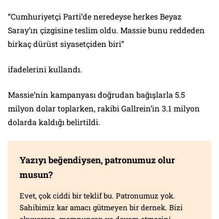
“Cumhuriyetçi Parti’de neredeyse herkes Beyaz
Saray’ın çizgisine teslim oldu. Massie bunu reddeden
birkaç dürüst siyasetçiden biri”
ifadelerini kullandı.
Massie’nin kampanyası doğrudan bağışlarla 5.5
milyon dolar toplarken, rakibi Gallrein’in 3.1 milyon
dolarda kaldığı belirtildi.
Yazıyı beğendiysen, patronumuz olur
musun?
Evet, çok ciddi bir teklif bu. Patronumuz yok.
Sahibimiz kar amacı gütmeyen bir dernek. Bizi