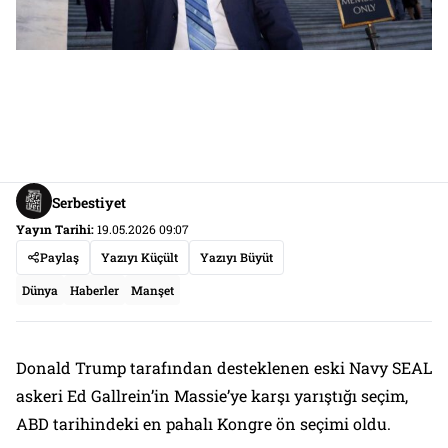
Serbestiyet
Yayın Tarihi:
19.05.2026 09:07
Paylaş
Yazıyı Küçült
Yazıyı Büyüt
Dünya
Haberler
Manşet
Donald Trump tarafından desteklenen eski Navy SEAL
askeri Ed Gallrein’in Massie’ye karşı yarıştığı seçim,
ABD tarihindeki en pahalı Kongre ön seçimi oldu.