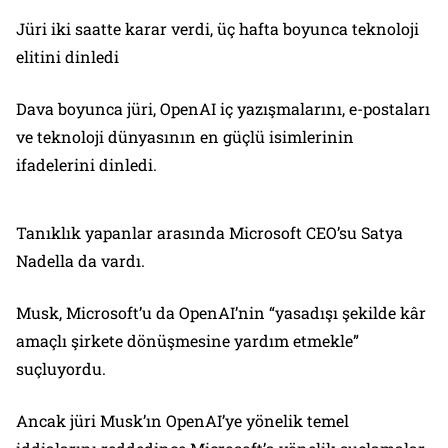
Jüri iki saatte karar verdi, üç hafta boyunca teknoloji
elitini dinledi
Dava boyunca jüri, OpenAI iç yazışmalarını, e-postaları
ve teknoloji dünyasının en güçlü isimlerinin
ifadelerini dinledi.
Tanıklık yapanlar arasında Microsoft CEO’su Satya
Nadella da vardı.
Musk, Microsoft’u da OpenAI’nin “yasadışı şekilde kâr
amaçlı şirkete dönüşmesine yardım etmekle”
suçluyordu.
Ancak jüri Musk’ın OpenAI’ye yönelik temel