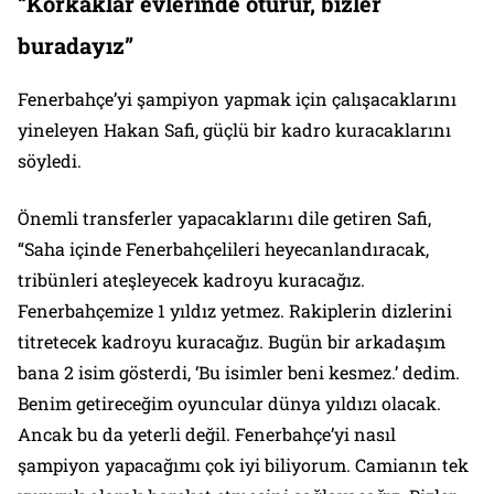
“Korkaklar evlerinde oturur, bizler
buradayız”
Fenerbahçe’yi şampiyon yapmak için çalışacaklarını
yineleyen Hakan Safi, güçlü bir kadro kuracaklarını
söyledi.
Önemli transferler yapacaklarını dile getiren Safi,
“Saha içinde Fenerbahçelileri heyecanlandıracak,
tribünleri ateşleyecek kadroyu kuracağız.
Fenerbahçemize 1 yıldız yetmez. Rakiplerin dizlerini
titretecek kadroyu kuracağız. Bugün bir arkadaşım
bana 2 isim gösterdi, ‘Bu isimler beni kesmez.’ dedim.
Benim getireceğim oyuncular dünya yıldızı olacak.
Ancak bu da yeterli değil. Fenerbahçe’yi nasıl
şampiyon yapacağımı çok iyi biliyorum. Camianın tek