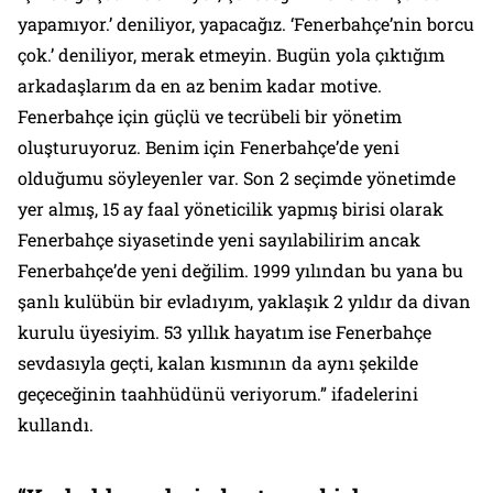
yapamıyor.’ deniliyor, yapacağız. ‘Fenerbahçe’nin borcu
çok.’ deniliyor, merak etmeyin. Bugün yola çıktığım
arkadaşlarım da en az benim kadar motive.
Fenerbahçe için güçlü ve tecrübeli bir yönetim
oluşturuyoruz. Benim için Fenerbahçe’de yeni
olduğumu söyleyenler var. Son 2 seçimde yönetimde
yer almış, 15 ay faal yöneticilik yapmış birisi olarak
Fenerbahçe siyasetinde yeni sayılabilirim ancak
Fenerbahçe’de yeni değilim. 1999 yılından bu yana bu
şanlı kulübün bir evladıyım, yaklaşık 2 yıldır da divan
kurulu üyesiyim. 53 yıllık hayatım ise Fenerbahçe
sevdasıyla geçti, kalan kısmının da aynı şekilde
geçeceğinin taahhüdünü veriyorum.” ifadelerini
kullandı.