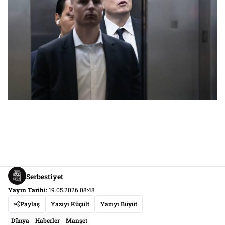
Serbestiyet
Yayın Tarihi:
19.05.2026 08:48
Paylaş
Yazıyı Küçült
Yazıyı Büyüt
Dünya
Haberler
Manşet