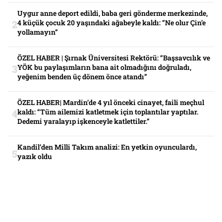
Uygur anne deport edildi, baba geri gönderme merkezinde,
4 küçük çocuk 20 yaşındaki ağabeyle kaldı: “Ne olur Çin’e
yollamayın”
ÖZEL HABER | Şırnak Üniversitesi Rektörü: “Başsavcılık ve
YÖK bu paylaşımların bana ait olmadığını doğruladı,
yeğenim benden üç dönem önce atandı”
ÖZEL HABER| Mardin’de 4 yıl önceki cinayet, faili meçhul
kaldı: “Tüm ailemizi katletmek için toplantılar yaptılar.
Dedemi yaralayıp işkenceyle katlettiler.”
Kandil’den Milli Takım analizi: En yetkin oyunculardı,
yazık oldu