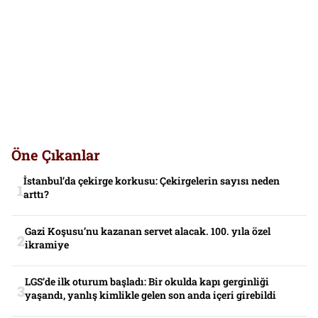
Öne Çıkanlar
İstanbul’da çekirge korkusu: Çekirgelerin sayısı neden
arttı?
Gazi Koşusu’nu kazanan servet alacak. 100. yıla özel
ikramiye
LGS’de ilk oturum başladı: Bir okulda kapı gerginliği
yaşandı, yanlış kimlikle gelen son anda içeri girebildi