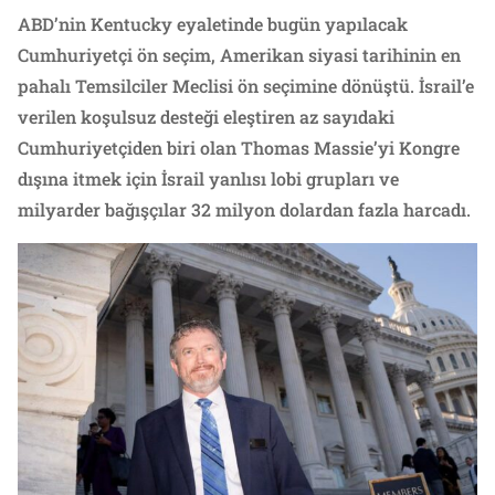
ABD’nin Kentucky eyaletinde bugün yapılacak
Cumhuriyetçi ön seçim, Amerikan siyasi tarihinin en
pahalı Temsilciler Meclisi ön seçimine dönüştü. İsrail’e
verilen koşulsuz desteği eleştiren az sayıdaki
Cumhuriyetçiden biri olan Thomas Massie’yi Kongre
dışına itmek için İsrail yanlısı lobi grupları ve
milyarder bağışçılar 32 milyon dolardan fazla harcadı.