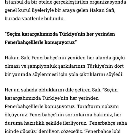
İstanbul’da bir otelde gerçekleştirilen organizasyonda
genel kurul üyeleriyle bir araya gelen Hakan Safi,
burada vaatlerde bulundu.
“Seçim karargahımızda Türkiye’nin her yerinden
Fenerbahçelilerle konuşuyoruz”
Hakan Safi, Fenerbahçe’nin yeniden her alanda güçlü
olması ve şampiyonluk şarkılarının Türkiye’nin dört
bir yanında söylenmesi için yola çıktıklarını söyledi.
Her an sahada olduklarını dile getiren Safi, “Seçim
karargahımızda Türkiye’nin her yerinden
Fenerbahçelilerle konuşuyoruz. Taraftarın nabzını
ölçüyoruz. Fenerbahçe’nin sorunlarına hakimiz, her
duruma hazırlıklı şekilde ilerliyoruz. ‘Fenerbahçe saha
içinde güçsüz.’ deniliyor, çözeceğiz. ‘Fenerbahçe lobi