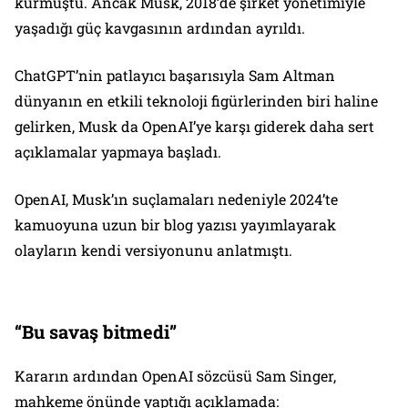
kurmuştu. Ancak Musk, 2018’de şirket yönetimiyle
yaşadığı güç kavgasının ardından ayrıldı.
ChatGPT’nin patlayıcı başarısıyla Sam Altman
dünyanın en etkili teknoloji figürlerinden biri haline
gelirken, Musk da OpenAI’ye karşı giderek daha sert
açıklamalar yapmaya başladı.
OpenAI, Musk’ın suçlamaları nedeniyle 2024’te
kamuoyuna uzun bir blog yazısı yayımlayarak
olayların kendi versiyonunu anlatmıştı.
“Bu savaş bitmedi”
Kararın ardından OpenAI sözcüsü Sam Singer,
mahkeme önünde yaptığı açıklamada: