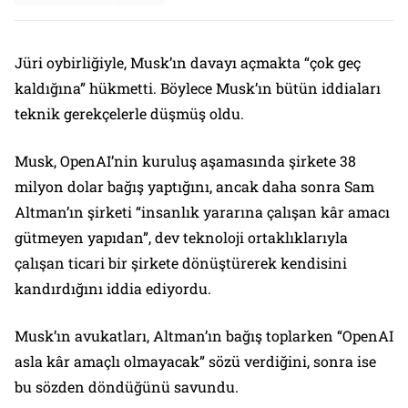
Jüri oybirliğiyle, Musk’ın davayı açmakta “çok geç
kaldığına” hükmetti. Böylece Musk’ın bütün iddiaları
teknik gerekçelerle düşmüş oldu.
Musk, OpenAI’nin kuruluş aşamasında şirkete 38
milyon dolar bağış yaptığını, ancak daha sonra Sam
Altman’ın şirketi “insanlık yararına çalışan kâr amacı
gütmeyen yapıdan”, dev teknoloji ortaklıklarıyla
çalışan ticari bir şirkete dönüştürerek kendisini
kandırdığını iddia ediyordu.
Musk’ın avukatları, Altman’ın bağış toplarken “OpenAI
asla kâr amaçlı olmayacak” sözü verdiğini, sonra ise
bu sözden döndüğünü savundu.