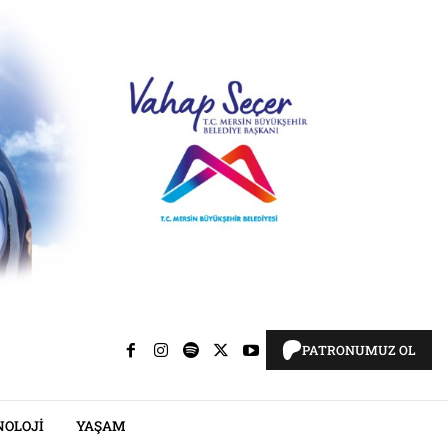
PATRONUMUZ OL
NOLOJI
YAŞAM