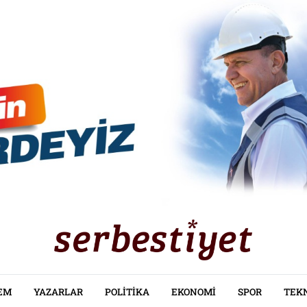
EM
YAZARLAR
POLITIKA
EKONOMI
SPOR
TEK