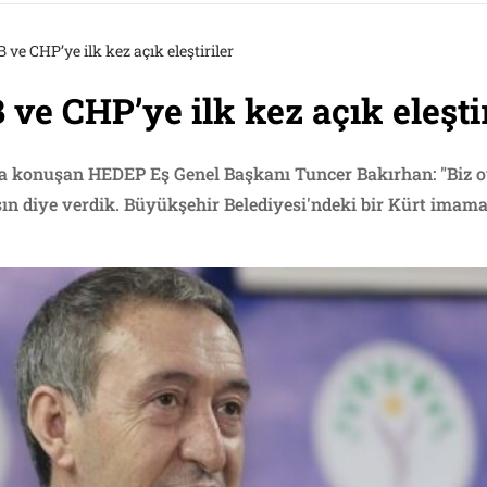
ve CHP’ye ilk kez açık eleştiriler
ve CHP’ye ilk kez açık eleştir
a konuşan HEDEP Eş Genel Başkanı Tuncer Bakırhan: "Biz o
n diye verdik. Büyükşehir Belediyesi'ndeki bir Kürt imama