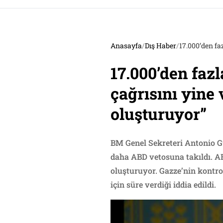
Anasayfa
/
Dış Haber
/
17.000’den fa
17.000’den faz
çağrısını yine 
oluşturuyor”
BM Genel Sekreteri Antonio Gu
daha ABD vetosuna takıldı. A
oluşturuyor. Gazze’nin kontro
için süre verdiği iddia edildi.