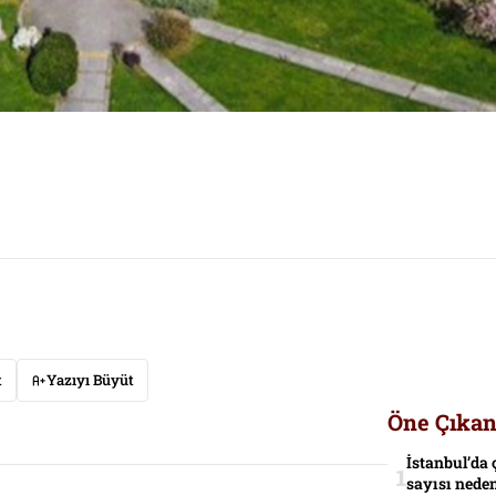
t
Yazıyı Büyüt
Öne Çıkan
İstanbul’da 
sayısı neden