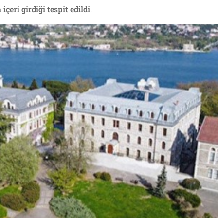
eri girdiği tespit edildi.