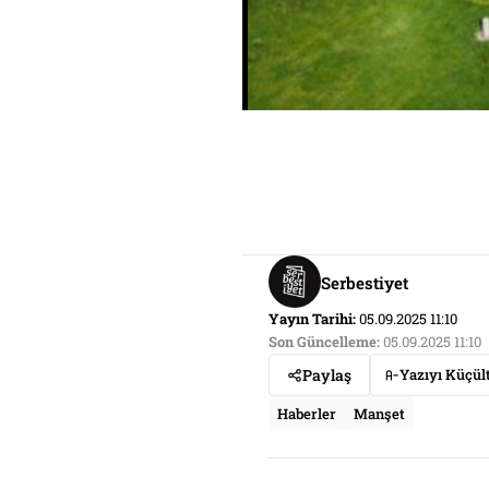
Serbestiyet
Yayın Tarihi:
05.09.2025 11:10
Son Güncelleme:
05.09.2025 11:10
Paylaş
Yazıyı Küçül
Haberler
Manşet