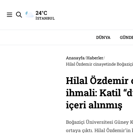
24°C
İSTANBUL
DÜNYA
GÜND
Anasayfa
/
Haberler
/
Hilal Özdemir cinayetinde Boğaziçi
Hilal Özdemir 
ihmali: Katil 
içeri alınmış
Boğaziçi Üniversitesi Güney K
ortaya çıktı. Hilal Özdemir’in