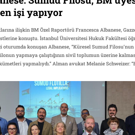
n işi yapıyor
aklarına ilişkin BM Özel Raportörü Francesca Albanese, Gaz
tlerine konuştu. İstanbul Üniversitesi Hukuk Fakültesi öğr
iği oturumda konuşan Albanese, “Küresel Sumud Filosu’nun 
ilonun yapmaya çalıştığının sivil toplumun üzerine kalmas
ükümetleri yapmalıydı.” Alman avukat Melanie Schweizer: 