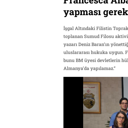
yapması gereke
İşgal Altındaki Filistin Topr
toplanan Sumud Filosu aktivis
yazarı Deniz Baran’ın yönett
uluslararası hukuka uygun. F
bunu BM üyesi devletlerin h
Almanya’da yapılamaz.”