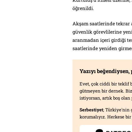
öğrenildi.
Akşam saatlerinde tekrar 
güvenlik görevlilerine yen
aranmadan içeri girdiği t
saatlerinde yeniden girme
Yazıyı beğendiysen,
Evet, çok ciddi bir tekli
gütmeyen bir dernek. B
istiyorsan, artık boş ola
Serbestiyet
; Türkiye'nin 
korumalıyız. Herkese bir 