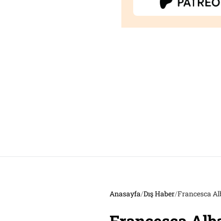
Anasayfa
/
Dış Haber
/
Francesca Al
Francesca Alba