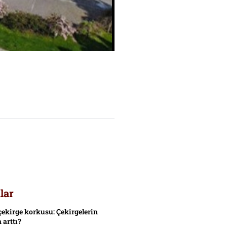
lar
çekirge korkusu: Çekirgelerin
 arttı?