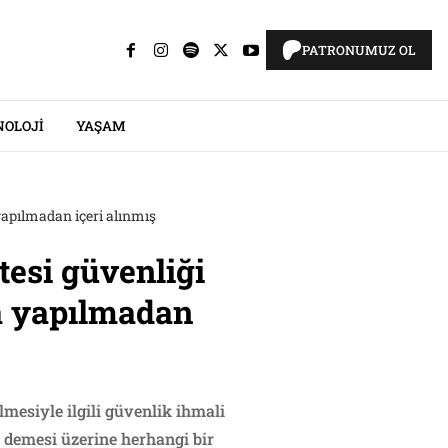
PATRONUMUZ OL
NOLOJI
YAŞAM
yapılmadan içeri alınmış
tesi güvenliği
ma yapılmadan
mesiyle ilgili güvenlik ihmali
” demesi üzerine herhangi bir