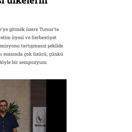
ze’ye gitmek üzere Tunus’ta
etim üyesi ve Serbestiyet
misyonu tartışmasız şekilde
ı esasında çok üzücü, çünkü
“Böyle bir sempozyum