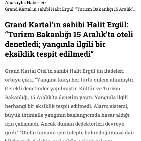
Anasayfa
/
Haberler
/
Grand Kartal’ın sahibi Halit Ergül: “Turizm Bakanlığı 15 Aralık’ta oteli denetledi; yangınla ilgili bir eksiklik tespit edilmedi”
Grand Kartal’ın sahibi Halit Ergül:
“Turizm Bakanlığı 15 Aralık’ta oteli
denetledi; yangınla ilgili bir
eksiklik tespit edilmedi”
Grand Kartal Otel’in sahibi Halit Ergül’ün ifadeleri
ortaya çıktı: “Yangına karşı her türlü önlem alınmıştır.
Gerekli denetimler yapılmıştır. Kültür ve Turizm
Bakanlığı, 15 Aralık’ta denetim yaptı. Yangınla ilgili
herhangi bir eksiklik tespit edilmedi. Alarm sistemi,
büyük ihtimalle yangının başlangıcında hasar aldığı
için çalışmadı. Ancak duman dedektörleri devreye
girdi.” “Otelin tamamı için talepte bulunduğumuza dair