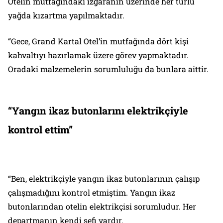
Otelin mutfağındaki ızgaranın üzerinde her türlü
yağda kızartma yapılmaktadır.
“Gece, Grand Kartal Otel’in mutfağında dört kişi
kahvaltıyı hazırlamak üzere görev yapmaktadır.
Oradaki malzemelerin sorumluluğu da bunlara aittir.
“Yangın ikaz butonlarını elektrikçiyle
kontrol ettim”
“Ben, elektrikçiyle yangın ikaz butonlarının çalışıp
çalışmadığını kontrol etmiştim. Yangın ikaz
butonlarından otelin elektrikçisi sorumludur. Her
departmanın kendi şefi vardır.