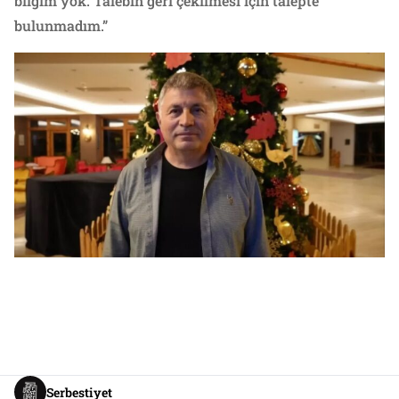
bilgim yok. Talebin geri çekilmesi için talepte
bulunmadım.”
Serbestiyet