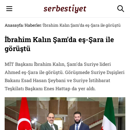
Anasayfa
/
Haberler
/
İbrahim Kalın Şam’da eş-Şara ile görüştü
İbrahim Kalın Şam’da eş-Şara ile
görüştü
MİT Başkanı İbrahim Kalın, Şam’da Suriye lideri
Ahmed eş-Şara ile görüştü. Görüşmede Suriye Dışişleri
Bakanı Esad Hasan Şeybani ve Suriye İstihbarat
Teşkilatı Başkanı Enes Hattap da yer aldı.