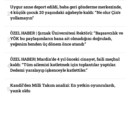
Uygur anne deport edildi, baba geri gönderme merkezinde,
4 küçük çocuk 20 yaşındaki ağabeyle kaldı: “Ne olur Çin’e
yollamayın”
ÖZEL HABER | Şırnak Üniversitesi Rektörü: “Başsavcılık ve
YÖK bu paylaşımların bana ait olmadığını doğruladı,
yeğenim benden üç dönem önce atandı”
ÖZEL HABER| Mardin’de 4 yıl önceki cinayet, faili meçhul
kaldı: “Tüm ailemizi katletmek için toplantılar yaptılar.
Dedemi yaralayıp işkenceyle katlettiler.”
Kandil’den Milli Takım analizi: En yetkin oyunculardı,
yazık oldu