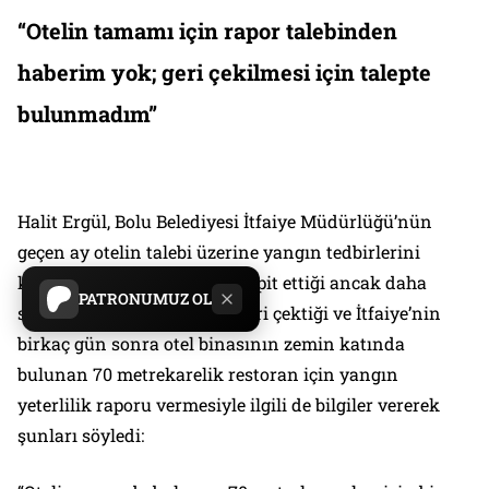
“Otelin tamamı için rapor talebinden
haberim yok; geri çekilmesi için talepte
bulunmadım”
Halit Ergül, Bolu Belediyesi İtfaiye Müdürlüğü’nün
geçen ay otelin talebi üzerine yangın tedbirlerini
kontrol edip birçok ihmal tespit ettiği ancak daha
PATRONUMUZ OL
sonra otelin başvurusunu geri çektiği ve İtfaiye’nin
birkaç gün sonra otel binasının zemin katında
bulunan 70 metrekarelik restoran için yangın
yeterlilik raporu vermesiyle ilgili de bilgiler vererek
şunları söyledi: