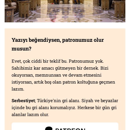
Yazıyı beğendiysen, patronumuz olur
musun?
Evet, çok ciddi bir teklif bu. Patronumuz yok.
Sahibimiz kar amacı gütmeyen bir dernek. Bizi
okuyorsan, memnunsan ve devam etmesini
istiyorsan, artık boş olan patron koltuğuna geçmen
lazım.
Serbestiyet
; Türkiye'nin gri alanı. Siyah ve beyazlar
içinde bu gri alanı korumalıyız. Herkese bir gün gri
alanlar lazım olur.