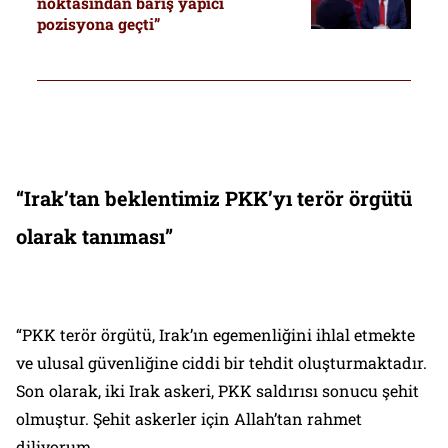
noktasından barış yapıcı
pozisyona geçti”
“Irak’tan beklentimiz PKK’yı terör örgütü
olarak tanıması”
“PKK terör örgütü, Irak’ın egemenliğini ihlal etmekte
ve ulusal güvenliğine ciddi bir tehdit oluşturmaktadır.
Son olarak, iki Irak askeri, PKK saldırısı sonucu şehit
olmuştur. Şehit askerler için Allah’tan rahmet
diliyorum.