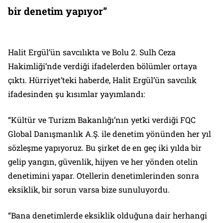
bir denetim yapıyor”
Halit Ergül’ün savcılıkta ve Bolu 2. Sulh Ceza
Hakimliği’nde verdiği ifadelerden bölümler ortaya
çıktı. Hürriyet’teki haberde, Halit Ergül’ün savcılık
ifadesinden şu kısımlar yayımlandı:
“Kültür ve Turizm Bakanlığı’nın yetki verdiği FQC
Global Danışmanlık A.Ş. ile denetim yönünden her yıl
sözleşme yapıyoruz. Bu şirket de en geç iki yılda bir
gelip yangın, güvenlik, hijyen ve her yönden otelin
denetimini yapar. Otellerin denetimlerinden sonra
eksiklik, bir sorun varsa bize sunuluyordu.
“Bana denetimlerde eksiklik olduğuna dair herhangi