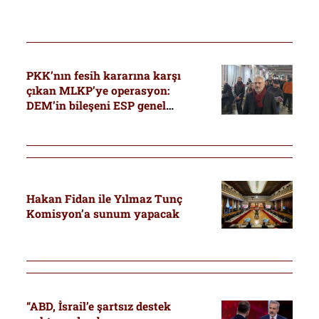
PKK’nın fesih kararına karşı
çıkan MLKP’ye operasyon:
DEM’in bileşeni ESP genel
başkanı da gözaltında
Hakan Fidan ile Yılmaz Tunç
Komisyon’a sunum yapacak
“ABD, İsrail’e şartsız destek