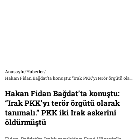
Anasayfa
/
Haberler
/
Hakan Fidan Bağdat’ta konuştu: “Irak PKK’yı terör örgütü olarak tanımalı.” PKK iki Irak askerini öldürmüştü
Hakan Fidan Bağdat’ta konuştu:
“Irak PKK’yı terör örgütü olarak
tanımalı.” PKK iki Irak askerini
öldürmüştü
Fidan, Bağdat’ta Iraklı mevkidaşı Fuad Hüseyin’le