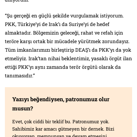
“Şu gerçeği en güçlü şekilde vurgulamak istiyorum.
PKK, Türkiye’yi de Irak’ı da Suriye’yi de hedef
almaktadır. Bölgemizin geleceği, rahat ve refah için
teröre karşı ortak bir mücadele yürütmek zorundayız.
Tüm imkanlarımızı birleştirip DEAŞ’ı da PKK’yı da yok
etmeliyiz. Irak’tan nihai beklentimiz, yasaklı örgüt ilan
ettiği PKK’yı aynı zamanda terör örgütü olarak da
tanımasıdır.”
Yazıyı beğendiysen, patronumuz olur
musun?
Evet, çok ciddi bir teklif bu. Patronumuz yok.
Sahibimiz kar amacı gütmeyen bir dernek. Bizi
okuyorsan, memnunsan ve devam etmesini