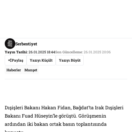
Serbestiyet
Yayın Tarihi:
26.01.2025 18:44
Son Güncelleme:
26.01.2025 20:06
Paylaş
Yazıyı Küçült
Yazıyı Büyüt
Haberler
Manşet
Dışişleri Bakanı Hakan Fidan, Bağdat’ta Irak Dışişleri
Bakanı Fuad Hüseyin’le görüştü. Görüşmenin
ardından iki bakan ortak basın toplantısında