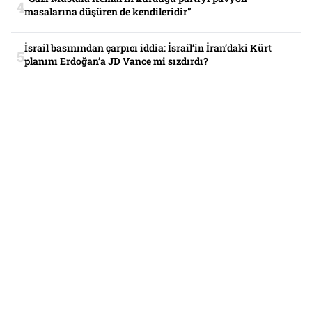
masalarına düşüren de kendileridir”
İsrail basınından çarpıcı iddia: İsrail’in İran’daki Kürt
planını Erdoğan’a JD Vance mi sızdırdı?