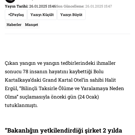
Yayın Tarihi:
26.01.2025 15:46
Son Güncelleme:
26.01.2025 15:47
Paylaş
Yazıyı Küçült
Yazıyı Büyüt
Haberler
Manşet
Çıkan yangın ve yangın tedbirlerindeki ihmaller
sonucu 78 insanın hayatını kaybettiği Bolu
Kartalkaya’daki Grand Kartal Otel’in sahibi Halit
Ergül, “Bilinçli Taksirle Ölüme ve Yaralamaya Neden
Olma” suçlamasıyla önceki gün (24 Ocak)
tutuklanmıştı.
“Bakanlığın yetkilendirdiği şirket 2 yılda