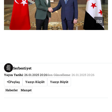
2
Serbestiyet
Yayın Tarihi:
26.01.2025 20:26
Son Güncelleme:
26.01.2025 20:26
Paylaş
Yazıyı Küçült
Yazıyı Büyüt
Haberler
Manşet