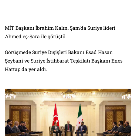
MİT Başkanı İbrahim Kalın, Şam’da Suriye lideri
Ahmed eş-Şara ile görüştü.
Görüşmede Suriye Dışişleri Bakanı Esad Hasan
Şeybani ve Suriye İstihbarat Teşkilatı Başkanı Enes
Hattap da yer aldı.