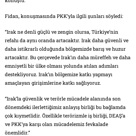
konuştu.
Fidan, konuşmasında PKK’yla ilgili şunları söyledi:
“Irak ne denli güçlü ve zengin olursa, Türkiye’nin
refahı da aynı oranda artacaktır. Irak daha güvenli ve
daha istikrarlı olduğunda bölgemizde barış ve huzur
artacaktır. Bu çerçevede Irak’ın daha müreffeh ve daha
emniyetli bir ülke olması yolunda atılan adımları
destekliyoruz. Irak’ın bölgemize katkı yapmayı
amaçlayan girişimlerine katkı sağlıyoruz.
“Irak’la güvenlik ve terörle mücadele alanında son
dönemdeki ilerlettiğimiz anlayış birliği bu bağlamda
çok kıymetlidir. Özellikle terörizmle iş birliği, DEAŞ’a
ve PKK’ya karşı olan mücadelemiz fevkalade
önemlidir.”