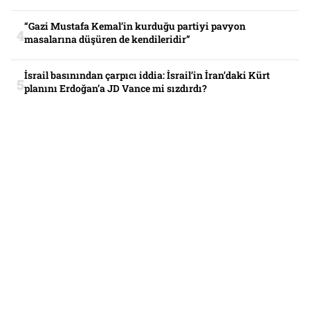
“Gazi Mustafa Kemal’in kurduğu partiyi pavyon
masalarına düşüren de kendileridir”
İsrail basınından çarpıcı iddia: İsrail’in İran’daki Kürt
planını Erdoğan’a JD Vance mi sızdırdı?