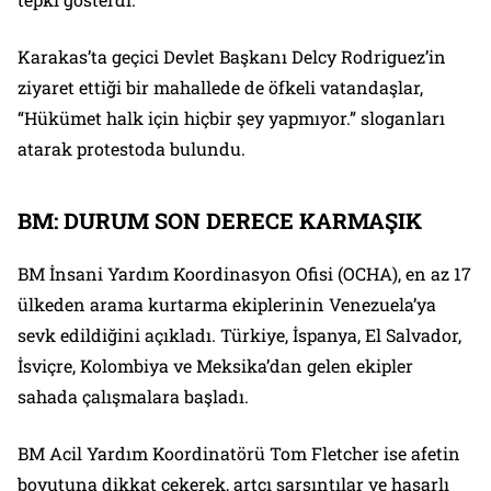
Karakas’ta geçici Devlet Başkanı Delcy Rodriguez’in
ziyaret ettiği bir mahallede de öfkeli vatandaşlar,
“Hükümet halk için hiçbir şey yapmıyor.” sloganları
atarak protestoda bulundu.
BM: DURUM SON DERECE KARMAŞIK
BM İnsani Yardım Koordinasyon Ofisi (OCHA), en az 17
ülkeden arama kurtarma ekiplerinin Venezuela’ya
sevk edildiğini açıkladı. Türkiye, İspanya, El Salvador,
İsviçre, Kolombiya ve Meksika’dan gelen ekipler
sahada çalışmalara başladı.
BM Acil Yardım Koordinatörü Tom Fletcher ise afetin
boyutuna dikkat çekerek, artçı sarsıntılar ve hasarlı