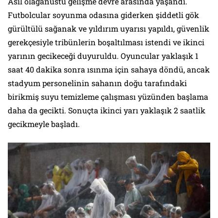
Asıl olağanüstü gelişme devre arasında yaşandı.
Futbolcular soyunma odasına giderken şiddetli gök
gürültülü sağanak ve yıldırım uyarısı yapıldı, güvenlik
gerekçesiyle tribünlerin boşaltılması istendi ve ikinci
yarının gecikeceği duyuruldu. Oyuncular yaklaşık 1
saat 40 dakika sonra ısınma için sahaya döndü, ancak
stadyum personelinin sahanın doğu tarafındaki
birikmiş suyu temizleme çalışması yüzünden başlama
daha da gecikti. Sonuçta ikinci yarı yaklaşık 2 saatlik
gecikmeyle başladı.