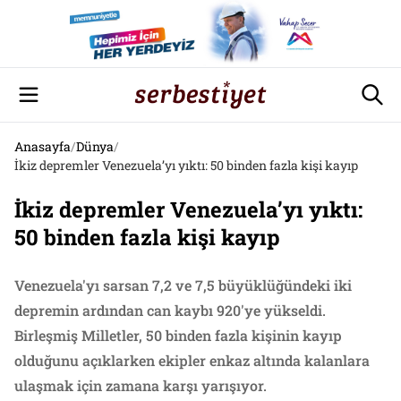
Anasayfa
/
Dünya
/
İkiz depremler Venezuela’yı yıktı: 50 binden fazla kişi kayıp
İkiz depremler Venezuela’yı yıktı:
50 binden fazla kişi kayıp
Venezuela'yı sarsan 7,2 ve 7,5 büyüklüğündeki iki
depremin ardından can kaybı 920'ye yükseldi.
Birleşmiş Milletler, 50 binden fazla kişinin kayıp
olduğunu açıklarken ekipler enkaz altında kalanlara
ulaşmak için zamana karşı yarışıyor.