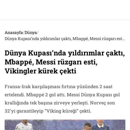
Anasayfa
/
Dünya
/
Dünya Kupası’nda yıldırımlar çaktı, Mbappé, Messi rüzgarı esti, Vikingler kürek çekti
Dünya Kupası’nda yıldırımlar çaktı,
Mbappé, Messi rüzgarı esti,
Vikingler kürek çekti
Fransa-Irak karşılaşması fırtına yüzünden 2 saat
ertelendi. Mbappé 2 gol attı. Messi Dünya Kupası gol
krallığında tek başına zirveye yerleşti. Norveç son
32’yi garantileyip “Viking küreği” çekti.