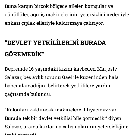
Buna karşın birçok bölgede aileler, komşular ve
gönüllüler, ağır iş makinelerinin yetersizliği nedeniyle
enkazı çıplak elleriyle kaldırmaya çalışıyor.
“DEVLET YETKİLİLERİNİ BURADA
GÖREMEDİK”
Depremde 16 yaşındaki kızını kaybeden Marjosly
Salazar, beş aylık torunu Gael ile kuzeninden hala
haber alamadığını belirterek yetkililere yardım
çağrısında bulundu.
“Kolonları kaldıracak makinelere ihtiyacımız var.
Burada tek bir devlet yetkilisi bile görmedik.” diyen
Salazar, arama kurtarma çalışmalarının yetersizliğine
tepki gösterdi.