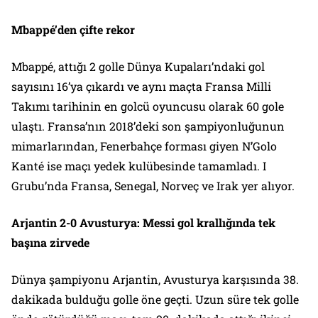
Mbappé’den çifte rekor
Mbappé, attığı 2 golle Dünya Kupaları’ndaki gol
sayısını 16’ya çıkardı ve aynı maçta Fransa Milli
Takımı tarihinin en golcü oyuncusu olarak 60 gole
ulaştı. Fransa’nın 2018’deki son şampiyonluğunun
mimarlarından, Fenerbahçe forması giyen N’Golo
Kanté ise maçı yedek kulübesinde tamamladı. I
Grubu’nda Fransa, Senegal, Norveç ve Irak yer alıyor.
Arjantin 2-0 Avusturya: Messi gol krallığında tek
başına zirvede
Dünya şampiyonu Arjantin, Avusturya karşısında 38.
dakikada bulduğu golle öne geçti. Uzun süre tek golle