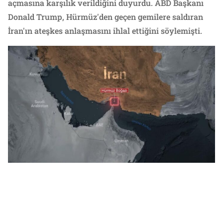
açmasına karşılık verildiğini duyurdu. ABD Başkanı
Donald Trump, Hürmüz'den geçen gemilere saldıran
İran'ın ateşkes anlaşmasını ihlal ettiğini söylemişti.