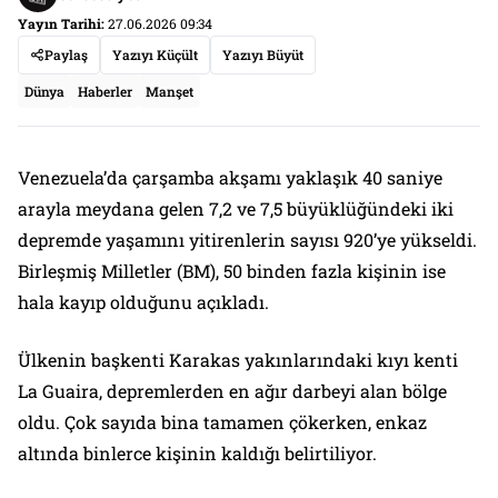
Yayın Tarihi:
27.06.2026 09:34
Paylaş
Yazıyı Küçült
Yazıyı Büyüt
Dünya
Haberler
Manşet
Venezuela’da çarşamba akşamı yaklaşık 40 saniye
arayla meydana gelen 7,2 ve 7,5 büyüklüğündeki iki
depremde yaşamını yitirenlerin sayısı 920’ye yükseldi.
Birleşmiş Milletler (BM), 50 binden fazla kişinin ise
hala kayıp olduğunu açıkladı.
Ülkenin başkenti Karakas yakınlarındaki kıyı kenti
La Guaira, depremlerden en ağır darbeyi alan bölge
oldu. Çok sayıda bina tamamen çökerken, enkaz
altında binlerce kişinin kaldığı belirtiliyor.