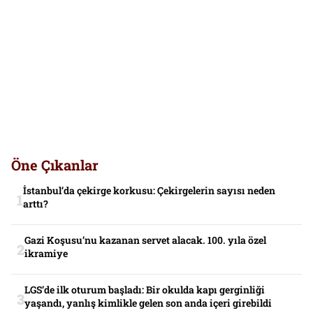
Öne Çıkanlar
İstanbul’da çekirge korkusu: Çekirgelerin sayısı neden
arttı?
Gazi Koşusu’nu kazanan servet alacak. 100. yıla özel
ikramiye
LGS’de ilk oturum başladı: Bir okulda kapı gerginliği
yaşandı, yanlış kimlikle gelen son anda içeri girebildi