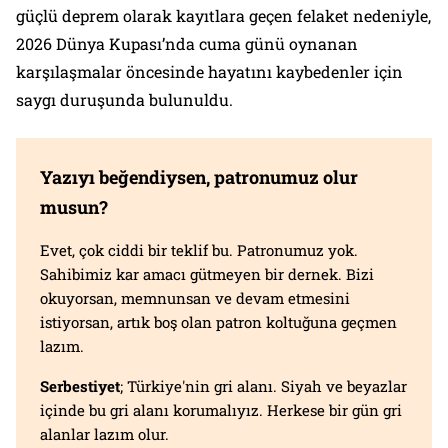
güçlü deprem olarak kayıtlara geçen felaket nedeniyle,
2026 Dünya Kupası’nda cuma günü oynanan
karşılaşmalar öncesinde hayatını kaybedenler için
saygı duruşunda bulunuldu.
Yazıyı beğendiysen, patronumuz olur
musun?
Evet, çok ciddi bir teklif bu. Patronumuz yok.
Sahibimiz kar amacı gütmeyen bir dernek. Bizi
okuyorsan, memnunsan ve devam etmesini
istiyorsan, artık boş olan patron koltuğuna geçmen
lazım.
Serbestiyet
; Türkiye'nin gri alanı. Siyah ve beyazlar
içinde bu gri alanı korumalıyız. Herkese bir gün gri
alanlar lazım olur.