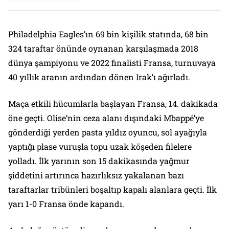
Philadelphia Eagles’ın 69 bin kişilik statında, 68 bin
324 taraftar önünde oynanan karşılaşmada 2018
dünya şampiyonu ve 2022 finalisti Fransa, turnuvaya
40 yıllık aranın ardından dönen Irak’ı ağırladı.
Maça etkili hücumlarla başlayan Fransa, 14. dakikada
öne geçti. Olise’nin ceza alanı dışındaki Mbappé’ye
gönderdiği yerden pasta yıldız oyuncu, sol ayağıyla
yaptığı plase vuruşla topu uzak köşeden filelere
yolladı. İlk yarının son 15 dakikasında yağmur
şiddetini artırınca hazırlıksız yakalanan bazı
taraftarlar tribünleri boşaltıp kapalı alanlara geçti. İlk
yarı 1-0 Fransa önde kapandı.