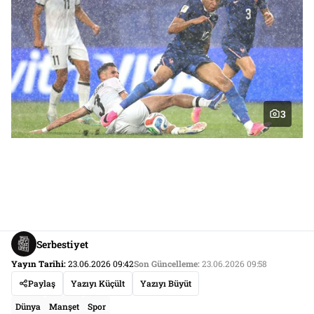
3
Serbestiyet
Yayın Tarihi:
23.06.2026 09:42
Son Güncelleme:
23.06.2026 09:58
Paylaş
Yazıyı Küçült
Yazıyı Büyüt
Dünya
Manşet
Spor