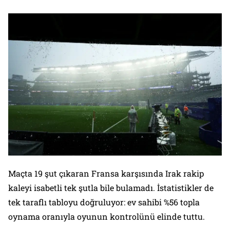
Maçta 19 şut çıkaran Fransa karşısında Irak rakip
kaleyi isabetli tek şutla bile bulamadı. İstatistikler de
tek taraflı tabloyu doğruluyor: ev sahibi %56 topla
oynama oranıyla oyunun kontrolünü elinde tuttu.