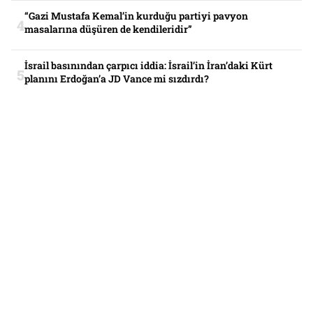
“Gazi Mustafa Kemal’in kurduğu partiyi pavyon
masalarına düşüren de kendileridir”
İsrail basınından çarpıcı iddia: İsrail’in İran’daki Kürt
planını Erdoğan’a JD Vance mi sızdırdı?