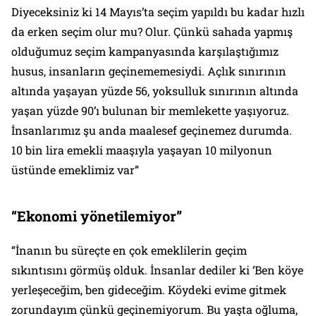
Diyeceksiniz ki 14 Mayıs’ta seçim yapıldı bu kadar hızlı
da erken seçim olur mu? Olur. Çünkü sahada yapmış
olduğumuz seçim kampanyasında karşılaştığımız
husus, insanların geçinememesiydi. Açlık sınırının
altında yaşayan yüzde 56, yoksulluk sınırının altında
yaşan yüzde 90’ı bulunan bir memlekette yaşıyoruz.
İnsanlarımız şu anda maalesef geçinemez durumda.
10 bin lira emekli maaşıyla yaşayan 10 milyonun
üstünde emeklimiz var”
“Ekonomi yönetilemiyor”
“İnanın bu süreçte en çok emeklilerin geçim
sıkıntısını görmüş olduk. İnsanlar dediler ki ‘Ben köye
yerleşeceğim, ben gideceğim. Köydeki evime gitmek
zorundayım çünkü geçinemiyorum. Bu yaşta oğluma,