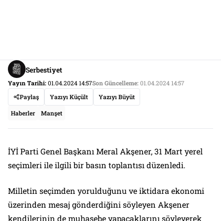
Serbestiyet
Yayın Tarihi:
01.04.2024 14:57
Son Güncelleme:
01.04.2024 14:57
Paylaş
Yazıyı Küçült
Yazıyı Büyüt
Haberler
Manşet
İYİ Parti Genel Başkanı Meral Akşener, 31 Mart yerel
seçimleri ile ilgili bir basın toplantısı düzenledi.
Milletin seçimden yorulduğunu ve iktidara ekonomi
üzerinden mesaj gönderdiğini söyleyen Akşener
kendilerinin de muhasebe yapacaklarını söyleyerek