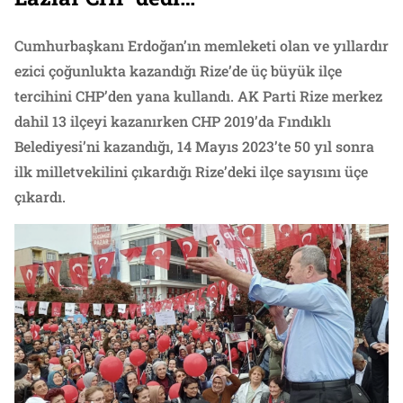
Cumhurbaşkanı Erdoğan’ın memleketi olan ve yıllardır
ezici çoğunlukta kazandığı Rize’de üç büyük ilçe
tercihini CHP’den yana kullandı. AK Parti Rize merkez
dahil 13 ilçeyi kazanırken CHP 2019’da Fındıklı
Belediyesi’ni kazandığı, 14 Mayıs 2023’te 50 yıl sonra
ilk milletvekilini çıkardığı Rize’deki ilçe sayısını üçe
çıkardı.