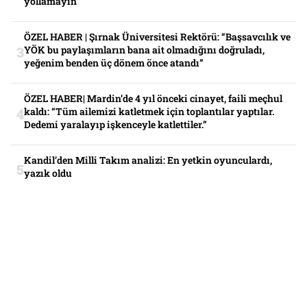
yollamayın”
ÖZEL HABER | Şırnak Üniversitesi Rektörü: “Başsavcılık ve
YÖK bu paylaşımların bana ait olmadığını doğruladı,
yeğenim benden üç dönem önce atandı”
ÖZEL HABER| Mardin’de 4 yıl önceki cinayet, faili meçhul
kaldı: “Tüm ailemizi katletmek için toplantılar yaptılar.
Dedemi yaralayıp işkenceyle katlettiler.”
Kandil’den Milli Takım analizi: En yetkin oyunculardı,
yazık oldu