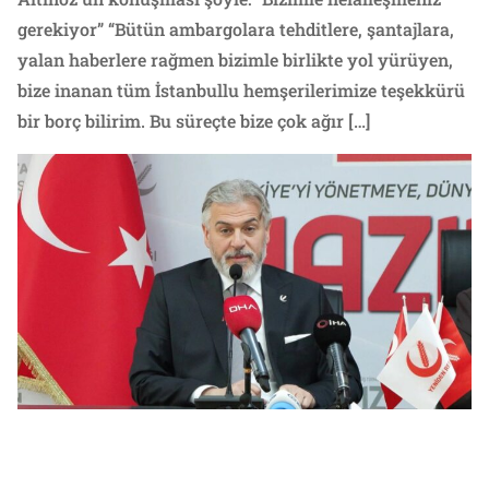
gerekiyor” “Bütün ambargolara tehditlere, şantajlara,
yalan haberlere rağmen bizimle birlikte yol yürüyen,
bize inanan tüm İstanbullu hemşerilerimize teşekkürü
bir borç bilirim. Bu süreçte bize çok ağır […]