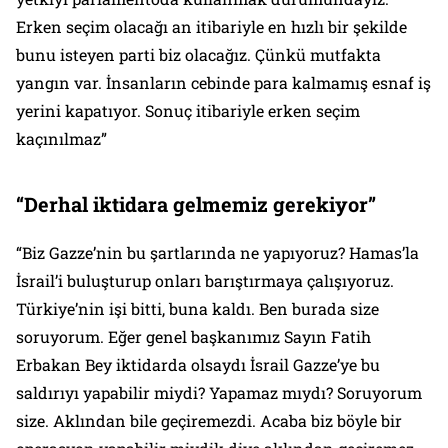
Erken seçim olacağı an itibariyle en hızlı bir şekilde
bunu isteyen parti biz olacağız. Çünkü mutfakta
yangın var. İnsanların cebinde para kalmamış esnaf iş
yerini kapatıyor. Sonuç itibariyle erken seçim
kaçınılmaz”
“Derhal iktidara gelmemiz gerekiyor”
“Biz Gazze’nin bu şartlarında ne yapıyoruz? Hamas’la
İsrail’i buluşturup onları barıştırmaya çalışıyoruz.
Türkiye’nin işi bitti, buna kaldı. Ben burada size
soruyorum. Eğer genel başkanımız Sayın Fatih
Erbakan Bey iktidarda olsaydı İsrail Gazze’ye bu
saldırıyı yapabilir miydi? Yapamaz mıydı? Soruyorum
size. Aklından bile geçiremezdi. Acaba biz böyle bir