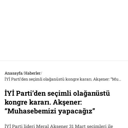
Anasayfa
/
Haberler
/
İYİ Parti’den seçimli olağanüstü kongre kararı. Akşener: “Muhasebemizi yapacağız”
İYİ Parti’den seçimli olağanüstü
kongre kararı. Akşener:
“Muhasebemizi yapacağız”
İYİ Parti lideri Meral Akşener 31 Mart seçimleri ile