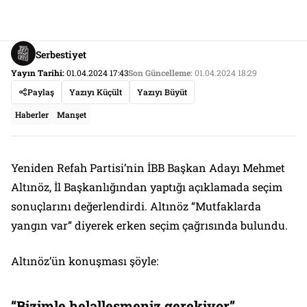
Serbestiyet
Yayın Tarihi:
01.04.2024 17:43
Son Güncelleme:
01.04.2024 18:29
Paylaş
Yazıyı Küçült
Yazıyı Büyüt
Haberler
Manşet
Yeniden Refah Partisi’nin İBB Başkan Adayı Mehmet
Altınöz, İl Başkanlığından yaptığı açıklamada seçim
sonuçlarını değerlendirdi. Altınöz “Mutfaklarda
yangın var” diyerek erken seçim çağrısında bulundu.
Altınöz’ün konuşması şöyle:
“Bizimle helalleşmeniz gerekiyor”