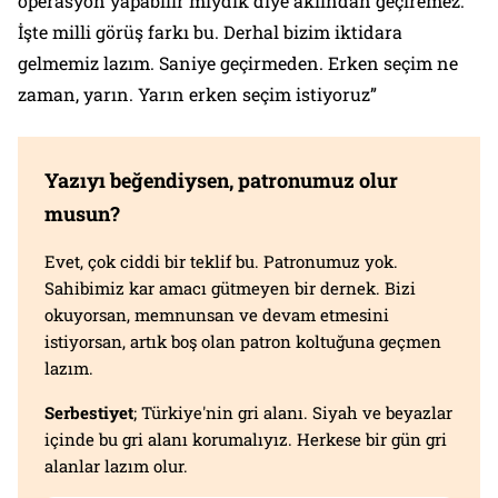
operasyon yapabilir miydik diye aklından geçiremez.
İşte milli görüş farkı bu. Derhal bizim iktidara
gelmemiz lazım. Saniye geçirmeden. Erken seçim ne
zaman, yarın. Yarın erken seçim istiyoruz”
Yazıyı beğendiysen, patronumuz olur
musun?
Evet, çok ciddi bir teklif bu. Patronumuz yok.
Sahibimiz kar amacı gütmeyen bir dernek. Bizi
okuyorsan, memnunsan ve devam etmesini
istiyorsan, artık boş olan patron koltuğuna geçmen
lazım.
Serbestiyet
; Türkiye'nin gri alanı. Siyah ve beyazlar
içinde bu gri alanı korumalıyız. Herkese bir gün gri
alanlar lazım olur.