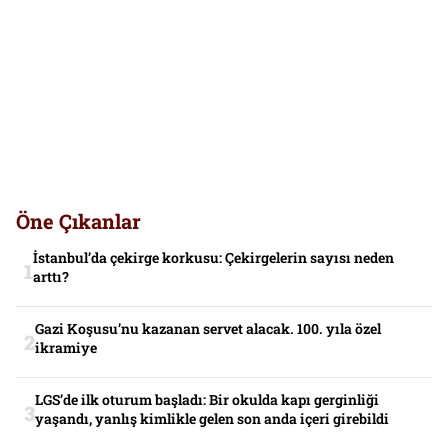
Öne Çıkanlar
İstanbul’da çekirge korkusu: Çekirgelerin sayısı neden
arttı?
Gazi Koşusu’nu kazanan servet alacak. 100. yıla özel
ikramiye
LGS’de ilk oturum başladı: Bir okulda kapı gerginliği
yaşandı, yanlış kimlikle gelen son anda içeri girebildi