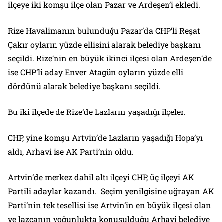
ilçeye iki komşu ilçe olan Pazar ve Ardeşen’i ekledi.
Rize Havalimanın bulunduğu Pazar’da CHP’li Reşat
Çakır oyların yüzde ellisini alarak belediye başkanı
seçildi. Rize’nin en büyük ikinci ilçesi olan Ardeşen’de
ise CHP’li aday Enver Atagün oyların yüzde elli
dördünü alarak belediye başkanı seçildi.
Bu iki ilçede de Rize’de Lazların yaşadığı ilçeler.
CHP, yine komşu Artvin’de Lazların yaşadığı Hopa’yı
aldı, Arhavi ise AK Parti’nin oldu.
Artvin’de merkez dahil altı ilçeyi CHP, üç ilçeyi AK
Partili adaylar kazandı. Seçim yenilgisine uğrayan AK
Parti’nin tek tesellisi ise Artvin’in en büyük ilçesi olan
ve lazcanın yoğunlukta konuşulduğu Arhavi belediye