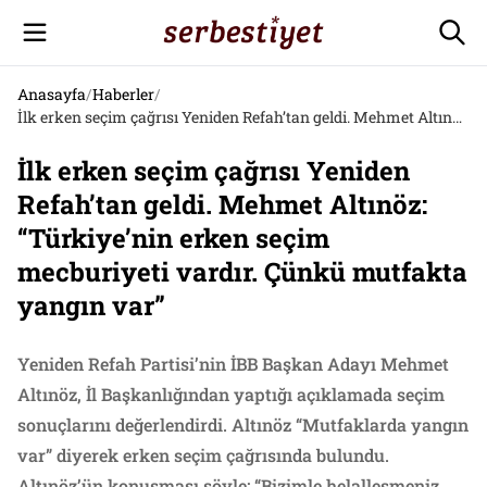
Anasayfa
/
Haberler
/
İlk erken seçim çağrısı Yeniden Refah’tan geldi. Mehmet Altınöz: “Türkiye’nin erken seçim mecburiyeti vardır. Çünkü mutfakta yangın var”
İlk erken seçim çağrısı Yeniden
Refah’tan geldi. Mehmet Altınöz:
“Türkiye’nin erken seçim
mecburiyeti vardır. Çünkü mutfakta
yangın var”
Yeniden Refah Partisi’nin İBB Başkan Adayı Mehmet
Altınöz, İl Başkanlığından yaptığı açıklamada seçim
sonuçlarını değerlendirdi. Altınöz “Mutfaklarda yangın
var” diyerek erken seçim çağrısında bulundu.
Altınöz’ün konuşması şöyle: “Bizimle helalleşmeniz