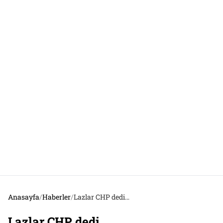
Anasayfa
/
Haberler
/
Lazlar CHP dedi…
Lazlar CHP dedi…