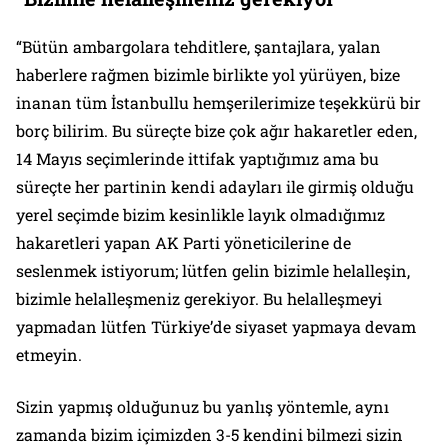
“Bütün ambargolara tehditlere, şantajlara, yalan
haberlere rağmen bizimle birlikte yol yürüyen, bize
inanan tüm İstanbullu hemşerilerimize teşekkürü bir
borç bilirim. Bu süreçte bize çok ağır hakaretler eden,
14 Mayıs seçimlerinde ittifak yaptığımız ama bu
süreçte her partinin kendi adayları ile girmiş olduğu
yerel seçimde bizim kesinlikle layık olmadığımız
hakaretleri yapan AK Parti yöneticilerine de
seslenmek istiyorum; lütfen gelin bizimle helalleşin,
bizimle helalleşmeniz gerekiyor. Bu helalleşmeyi
yapmadan lütfen Türkiye’de siyaset yapmaya devam
etmeyin.
Sizin yapmış olduğunuz bu yanlış yöntemle, aynı
zamanda bizim içimizden 3-5 kendini bilmezi sizin