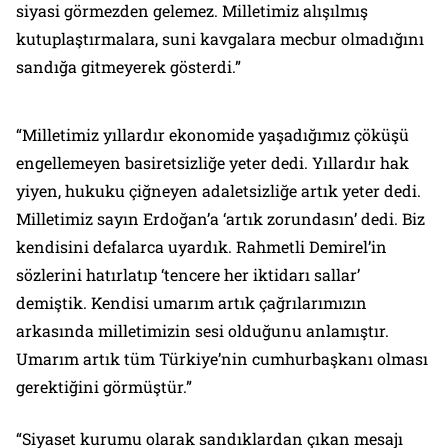
siyasi görmezden gelemez. Milletimiz alışılmış
kutuplaştırmalara, suni kavgalara mecbur olmadığını
sandığa gitmeyerek gösterdi.”
“Milletimiz yıllardır ekonomide yaşadığımız çöküşü
engellemeyen basiretsizliğe yeter dedi. Yıllardır hak
yiyen, hukuku çiğneyen adaletsizliğe artık yeter dedi.
Milletimiz sayın Erdoğan’a ‘artık zorundasın’ dedi. Biz
kendisini defalarca uyardık. Rahmetli Demirel’in
sözlerini hatırlatıp ‘tencere her iktidarı sallar’
demiştik. Kendisi umarım artık çağrılarımızın
arkasında milletimizin sesi olduğunu anlamıştır.
Umarım artık tüm Türkiye’nin cumhurbaşkanı olması
gerektiğini görmüştür.”
“Siyaset kurumu olarak sandıklardan çıkan mesajı