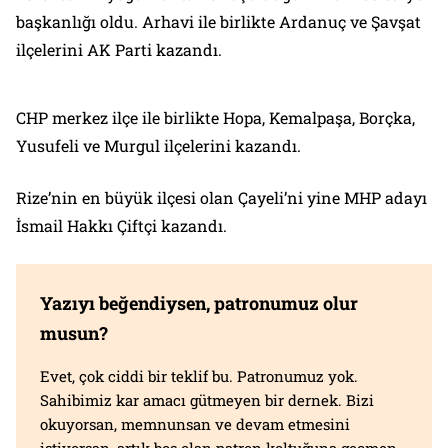
başkanlığı oldu. Arhavi ile birlikte Ardanuç ve Şavşat
ilçelerini AK Parti kazandı.
CHP merkez ilçe ile birlikte Hopa, Kemalpaşa, Borçka,
Yusufeli ve Murgul ilçelerini kazandı.
Rize’nin en büyük ilçesi olan Çayeli’ni yine MHP adayı
İsmail Hakkı Çiftçi kazandı.
Yazıyı beğendiysen, patronumuz olur
musun?
Evet, çok ciddi bir teklif bu. Patronumuz yok.
Sahibimiz kar amacı gütmeyen bir dernek. Bizi
okuyorsan, memnunsan ve devam etmesini