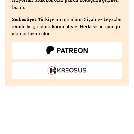
istiyorsan, artık boş olan patron koltuğuna geçmen
lazım.
Serbestiyet
; Türkiye'nin gri alanı. Siyah ve beyazlar
içinde bu gri alanı korumalıyız. Herkese bir gün gri
alanlar lazım olur.