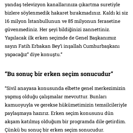
yandaş televizyon kanallarınıza çıkartma suretiyle
bizlere söylenmedik hakaret bırakmadınız. Kaldı ki siz
16 milyon İstanbullunun ve 85 milyonun ferasetine
güvenmediniz. Her şeyi bildiğinizi zannettiniz.
Yapılacak ilk erken seçimde de Genel Başkanımız
sayın Fatih Erbakan Bey’i inşallah Cumhurbaşkanı
yapacağız” diye konuştu.”
“Bu sonuç bir erken seçim sonucudur”
“Sivil anayasa konusunda elbette genel merkezimizin
yapmış olduğu çalışmalar mevcuttur. Bunları
kamuoyuyla ve gerekse hükümetimizin temsilcileriyle
paylaşmaya hazırız. Erken seçim konusunu dün
akşam katılmış olduğum bir programda dile getirdim.
Çünkü bu sonuç bir erken seçim sonucudur.