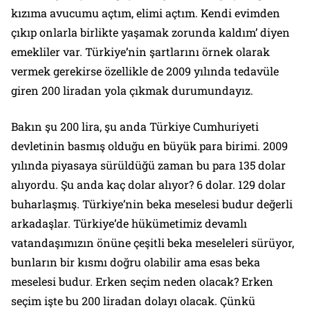
kızıma avucumu açtım, elimi açtım. Kendi evimden
çıkıp onlarla birlikte yaşamak zorunda kaldım’ diyen
emekliler var. Türkiye’nin şartlarını örnek olarak
vermek gerekirse özellikle de 2009 yılında tedavüle
giren 200 liradan yola çıkmak durumundayız.
Bakın şu 200 lira, şu anda Türkiye Cumhuriyeti
devletinin basmış olduğu en büyük para birimi. 2009
yılında piyasaya sürüldüğü zaman bu para 135 dolar
alıyordu. Şu anda kaç dolar alıyor? 6 dolar. 129 dolar
buharlaşmış. Türkiye’nin beka meselesi budur değerli
arkadaşlar. Türkiye’de hükümetimiz devamlı
vatandaşımızın önüne çeşitli beka meseleleri sürüyor,
bunların bir kısmı doğru olabilir ama esas beka
meselesi budur. Erken seçim neden olacak? Erken
seçim işte bu 200 liradan dolayı olacak. Çünkü