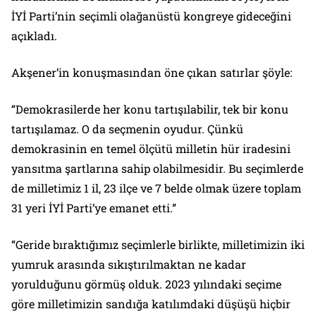
İYİ Parti’nin seçimli olağanüstü kongreye gideceğini
açıkladı.
Akşener’in konuşmasından öne çıkan satırlar şöyle:
“Demokrasilerde her konu tartışılabilir, tek bir konu
tartışılamaz. O da seçmenin oyudur. Çünkü
demokrasinin en temel ölçütü milletin hür iradesini
yansıtma şartlarına sahip olabilmesidir. Bu seçimlerde
de milletimiz 1 il, 23 ilçe ve 7 belde olmak üzere toplam
31 yeri İYİ Parti’ye emanet etti.”
“Geride bıraktığımız seçimlerle birlikte, milletimizin iki
yumruk arasında sıkıştırılmaktan ne kadar
yorulduğunu görmüş olduk. 2023 yılındaki seçime
göre milletimizin sandığa katılımdaki düşüşü hiçbir