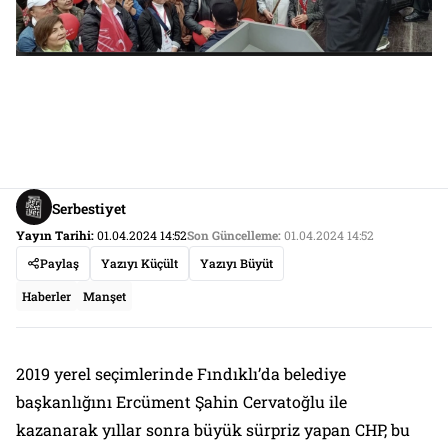
Serbestiyet
Yayın Tarihi:
01.04.2024 14:52
Son Güncelleme:
01.04.2024 14:52
Paylaş
Yazıyı Küçült
Yazıyı Büyüt
Haberler
Manşet
2019 yerel seçimlerinde Fındıklı’da belediye
başkanlığını Ercüment Şahin Cervatoğlu ile
kazanarak yıllar sonra büyük sürpriz yapan CHP, bu