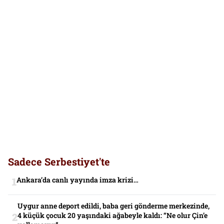
Sadece Serbestiyet'te
Ankara’da canlı yayında imza krizi…
Uygur anne deport edildi, baba geri gönderme merkezinde,
4 küçük çocuk 20 yaşındaki ağabeyle kaldı: “Ne olur Çin’e