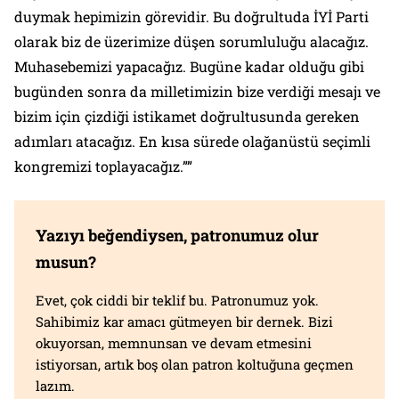
duymak hepimizin görevidir. Bu doğrultuda İYİ Parti
olarak biz de üzerimize düşen sorumluluğu alacağız.
Muhasebemizi yapacağız. Bugüne kadar olduğu gibi
bugünden sonra da milletimizin bize verdiği mesajı ve
bizim için çizdiği istikamet doğrultusunda gereken
adımları atacağız. En kısa sürede olağanüstü seçimli
kongremizi toplayacağız.””
Yazıyı beğendiysen, patronumuz olur
musun?
Evet, çok ciddi bir teklif bu. Patronumuz yok.
Sahibimiz kar amacı gütmeyen bir dernek. Bizi
okuyorsan, memnunsan ve devam etmesini
istiyorsan, artık boş olan patron koltuğuna geçmen
lazım.