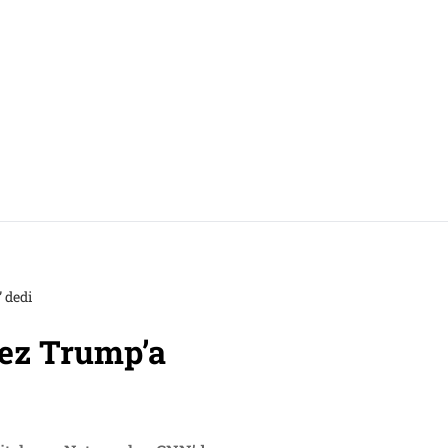
 dedi
kez Trump’a