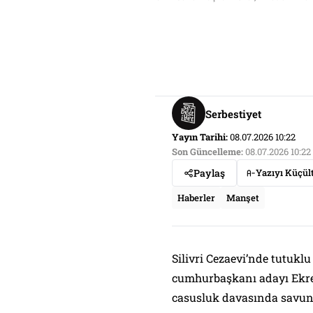
Serbestiyet
Yayın Tarihi:
08.07.2026 10:22
Son Güncelleme:
08.07.2026 10:22
Paylaş
Yazıyı Küçül
Haberler
Manşet
Silivri Cezaevi’nde tutukl
cumhurbaşkanı adayı Ekr
casusluk davasında savun