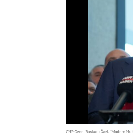
CHP Genel Başkanı Özel, "Modern Huk