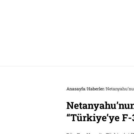
Anasayfa
/
Haberler
/
Netanyahu’nun 
Netanyahu’nun 
“Türkiye’ye F-