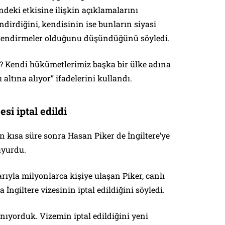
indeki etkisine ilişkin açıklamalarını
ndirdiğini, kendisinin ise bunların siyasi
ğerlendirmeler olduğunu düşündüğünü söyledi.
? Kendi hükümetlerimiz başka bir ülke adına
altına alıyor” ifadelerini kullandı.
si iptal edildi
 kısa süre sonra Hasan Piker de İngiltere’ye
uyurdu.
ıyla milyonlarca kişiye ulaşan Piker, canlı
İngiltere vizesinin iptal edildiğini söyledi.
nıyorduk. Vizemin iptal edildiğini yeni