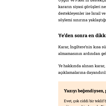
kararın siyasi görüşleri n
destekleyenler ise İsrail ve
söylemi sınırına yaklaştığ
Ye’den sonra en dikk
Karar, İngiltere’nin kısa s
almamasının ardından gel
Ye hakkında alınan karar,
açıklamalarına dayandırıl
Yazıyı beğendiysen,
Evet, çok ciddi bir tekli