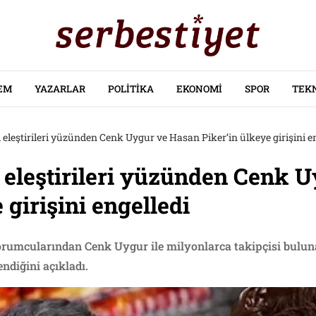
EM
YAZARLAR
POLITIKA
EKONOMI
SPOR
TEK
il eleştirileri yüzünden Cenk Uygur ve Hasan Piker’in ülkeye girişini e
ail eleştirileri yüzünden Cenk
 girişini engelledi
orumcularından Cenk Uygur ile milyonlarca takipçisi bulun
endiğini açıkladı.