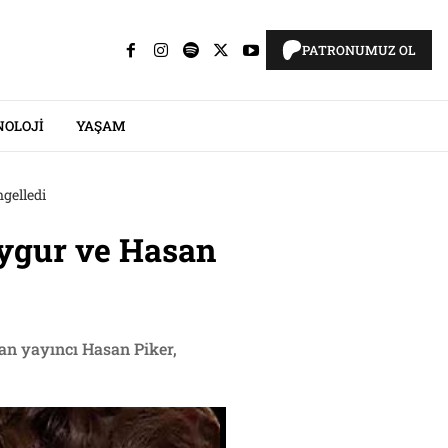
PATRONUMUZ OL
NOLOJI
YAŞAM
ngelledi
 Uygur ve Hasan
an yayıncı Hasan Piker,