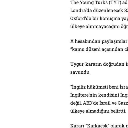
The Young Turks (TYT) ad
Londra’da düzenlenecek S
Oxford’da bir konuşma yap
ülkeye alınmayacağını öğr
X hesabından paylaşımlar 
“kamu düzeni açısından cid
Uygur, kararın doğrudan İsr
savundu.
“İngiliz hükümeti beni İsra
İngiltere’nin kendisini İn
değil, ABD’de İsrail ve Ga
ülkeye almadığını belirtti.
Kararı “Kafkaesk” olarak 