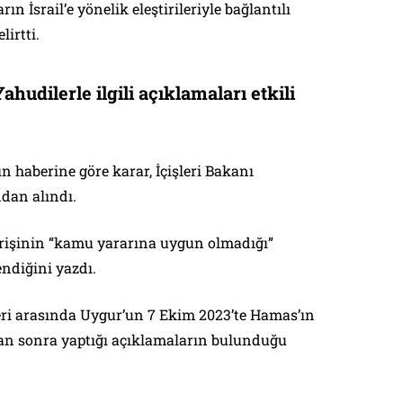
ın İsrail’e yönelik eleştirileriyle bağlantılı
irtti.
ahudilerle ilgili açıklamaları etkili
ın haberine göre karar, İçişleri Bakanı
dan alındı.
irişinin “kamu yararına uygun olmadığı”
ndiğini yazdı.
eri arasında Uygur’un 7 Ekim 2023’te Hamas’ın
ndan sonra yaptığı açıklamaların bulunduğu