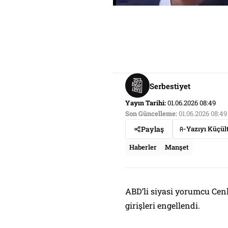
Serbestiyet
Yayın Tarihi:
01.06.2026 08:49
Son Güncelleme:
01.06.2026 08:49
Paylaş
Yazıyı Küçül
Haberler
Manşet
ABD’li siyasi yorumcu Cenk
girişleri engellendi.