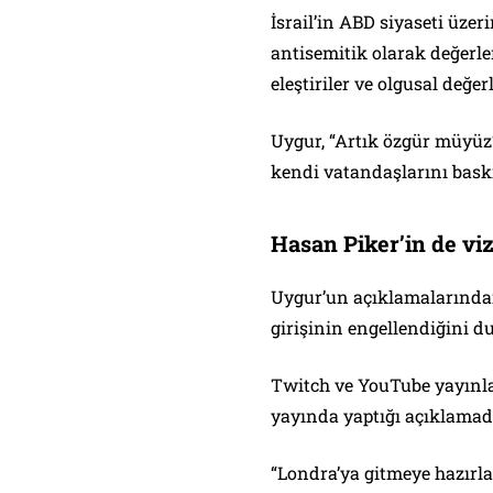
İsrail’in ABD siyaseti üzer
antisemitik olarak değerle
eleştiriler ve olgusal de
Uygur, “Artık özgür müyüz
kendi vatandaşlarını baskı 
Hasan Piker’in de vize
Uygur’un açıklamalarından
girişinin engellendiğini d
Twitch ve YouTube yayınlar
yayında yaptığı açıklamada 
“Londra’ya gitmeye hazırla